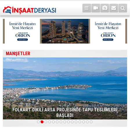
MANŞETLER
FOLKART DİKİLİ ARSA PROJESİNDE TAPU TESLİMLERİ
BAŞLADI
1
2
3
4
5
6
7
8
9
10
11
12
13
14
15