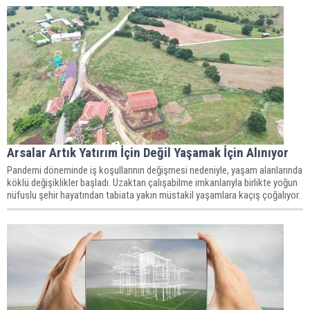
Arsalar Artık Yatırım İçin Değil Yaşamak İçin Alınıyor
Pandemi döneminde iş koşullarının değişmesi nedeniyle, yaşam alanlarında
köklü değişiklikler başladı. Uzaktan çalışabilme imkanlarıyla birlikte yoğun
nüfuslu şehir hayatından tabiata yakın müstakil yaşamlara kaçış çoğalıyor.