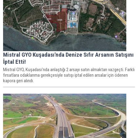
Mistral GYO Kuşadası'nda Denize Sıfır Arsanın Satışını
İptal Etti!
Mistral GYO, Kuşadası'nda anlaştığı 2 arsayı satın almaktan vazgeçti. Farklı
fırsatlara odaklanma gerekçesiyle satışı iptal edilen arsalar için ödenen
kapora geri alındı.