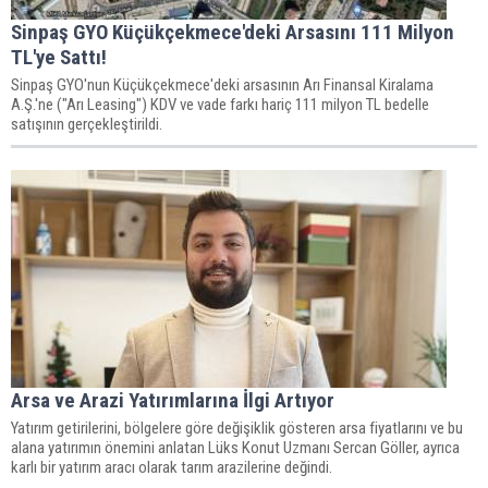
Sinpaş GYO Küçükçekmece'deki Arsasını 111 Milyon
TL'ye Sattı!
Sinpaş GYO'nun Küçükçekmece'deki arsasının Arı Finansal Kiralama
A.Ş.'ne ("Arı Leasing") KDV ve vade farkı hariç 111 milyon TL bedelle
satışının gerçekleştirildi.
Arsa ve Arazi Yatırımlarına İlgi Artıyor
Yatırım getirilerini, bölgelere göre değişiklik gösteren arsa fiyatlarını ve bu
alana yatırımın önemini anlatan Lüks Konut Uzmanı Sercan Göller, ayrıca
karlı bir yatırım aracı olarak tarım arazilerine değindi.