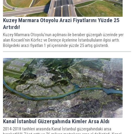
Kuzey Marmara Otoyolu Arazi Fiyatlarını Yüzde 25
Artırdı!
Kuzey Marmara Otoyolu'nun açılması ile beraber güzergah üzerinde yer
alan Kocaeli'nin Körfez ve Derinçe ilçelerine İstanbulluların ilgisi arttı.
Bölgedeki arazi fiyatları 1 yıl içerisinde yüzde 25 artış gösterdi.
Kanal İstanbul Güzergahında Kimler Arsa Aldı
2014-2018 tarihleri arasında Kanal İstanbul güzergahındaki arsa