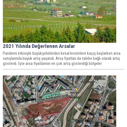
2021 Yılında Değerlenen Arsalar
Pandemi etkisiyle büyükşehirlerden kırsal kesimlere kaçış başlarken arsa
satışlarında büyük artış yaşandı. Arsa fiyatları da talebe bağlı olarak artış
gösterdi. İşte arsa fiyatlarının en çok artış gösterdiği bölgeler.