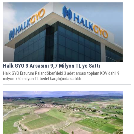
Halk GYO 3 Arsasını 9,7 Milyon TL'ye Sattı
Halk GYO Erzurum Palandöken'deki 3 adet arsası toplam KDV dahil 9
milyon 750 milyon TL bedel karşılığında satıldı.