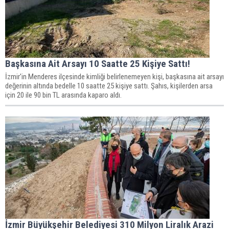
Başkasına Ait Arsayı 10 Saatte 25 Kişiye Sattı!
İzmir'in Menderes ilçesinde kimliği belirlenemeyen kişi, başkasına ait arsayı
değerinin altında bedelle 10 saatte 25 kişiye sattı. Şahıs, kişilerden arsa
için 20 ile 90 bin TL arasında kaparo aldı.
İzmir Büyükşehir Belediyesi 310 Milyon Liralık Arazi