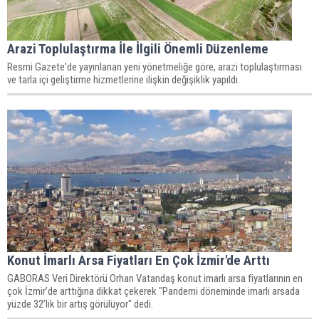
Arazi Toplulaştırma İle İlgili Önemli Düzenleme
Resmi Gazete'de yayınlanan yeni yönetmeliğe göre, arazi toplulaştırması
ve tarla içi geliştirme hizmetlerine ilişkin değişiklik yapıldı.
Konut İmarlı Arsa Fiyatları En Çok İzmir'de Arttı
GABORAS Veri Direktörü Orhan Vatandaş konut imarlı arsa fiyatlarının en
çok İzmir’de arttığına dikkat çekerek "Pandemi döneminde imarlı arsada
yüzde 32’lik bir artış görülüyor" dedi.