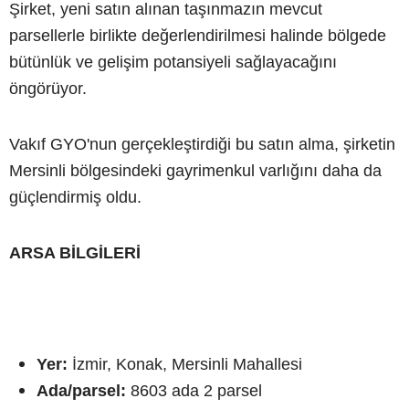
Şirket, yeni satın alınan taşınmazın mevcut
parsellerle birlikte değerlendirilmesi halinde bölgede
bütünlük ve gelişim potansiyeli sağlayacağını
öngörüyor.
Vakıf GYO'nun gerçekleştirdiği bu satın alma, şirketin
Mersinli bölgesindeki gayrimenkul varlığını daha da
güçlendirmiş oldu.
ARSA BİLGİLERİ
Yer:
İzmir, Konak, Mersinli Mahallesi
Ada/parsel:
8603 ada 2 parsel