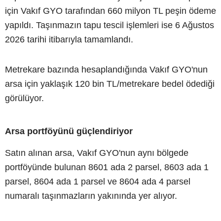
için Vakıf GYO tarafından 660 milyon TL peşin ödeme
yapıldı. Taşınmazın tapu tescil işlemleri ise 6 Ağustos
2026 tarihi itibarıyla tamamlandı.
Metrekare bazında hesaplandığında Vakıf GYO'nun
arsa için yaklaşık 120 bin TL/metrekare bedel ödediği
görülüyor.
Arsa portföyünü güçlendiriyor
Satın alınan arsa, Vakıf GYO'nun aynı bölgede
portföyünde bulunan 8601 ada 2 parsel, 8603 ada 1
parsel, 8604 ada 1 parsel ve 8604 ada 4 parsel
numaralı taşınmazların yakınında yer alıyor.