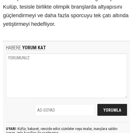
Kulüp, tesisle birlikte olimpik branşlarda altyapısını
güçlendirmeyi ve daha fazla sporcuyu tek çatı altında
yetiştirmeyi hedefliyor.
HABERE
YORUM KAT
UYARI:
Küfür, hakaret, rencide edici cümleler veya imalar, inançlara saldırı
içeren, imla kuralları ile yazılmamış,