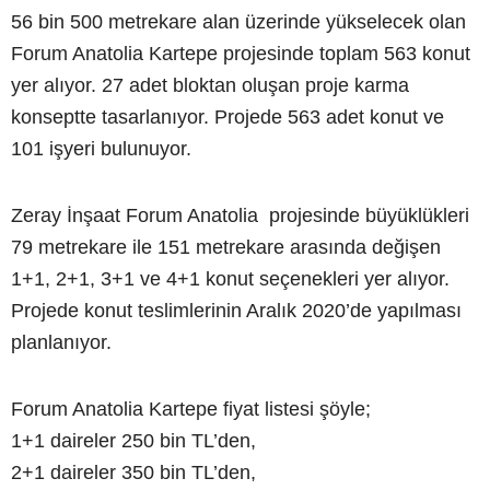
56 bin 500 metrekare alan üzerinde yükselecek olan
Forum Anatolia Kartepe projesinde toplam 563 konut
yer alıyor. 27 adet bloktan oluşan proje karma
konseptte tasarlanıyor. Projede 563 adet konut ve
101 işyeri bulunuyor.
Zeray İnşaat Forum Anatolia projesinde büyüklükleri
79 metrekare ile 151 metrekare arasında değişen
1+1, 2+1, 3+1 ve 4+1 konut seçenekleri yer alıyor.
Projede konut teslimlerinin Aralık 2020’de yapılması
planlanıyor.
Forum Anatolia Kartepe fiyat listesi şöyle;
1+1 daireler 250 bin TL’den,
2+1 daireler 350 bin TL’den,