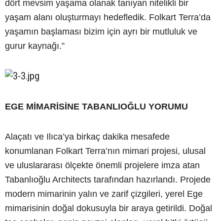
dört mevsim yaşama olanak tanıyan nitelikli bir
yaşam alanı oluşturmayı hedefledik. Folkart Terra’da
yaşamın başlaması bizim için ayrı bir mutluluk ve
gurur kaynağı.”
EGE MİMARİSİNE TABANLIOĞLU YORUMU
Alaçatı ve Ilıca’ya birkaç dakika mesafede
konumlanan Folkart Terra’nın mimari projesi, ulusal
ve uluslararası ölçekte önemli projelere imza atan
Tabanlıoğlu Architects tarafından hazırlandı. Projede
modern mimarinin yalın ve zarif çizgileri, yerel Ege
mimarisinin doğal dokusuyla bir araya getirildi. Doğal