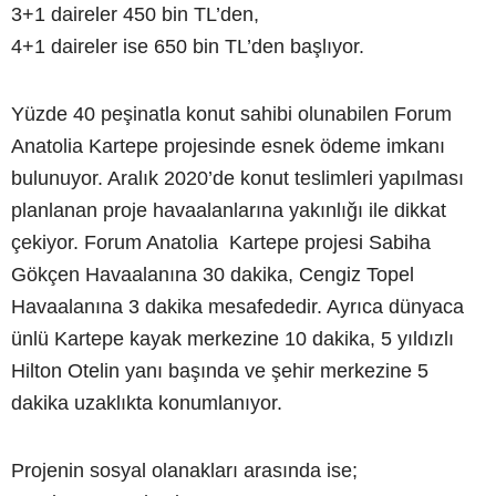
3+1 daireler 450 bin TL’den,
4+1 daireler ise 650 bin TL’den başlıyor.
Yüzde 40 peşinatla konut sahibi olunabilen Forum
Anatolia Kartepe projesinde esnek ödeme imkanı
bulunuyor. Aralık 2020’de konut teslimleri yapılması
planlanan proje havaalanlarına yakınlığı ile dikkat
çekiyor. Forum Anatolia Kartepe projesi Sabiha
Gökçen Havaalanına 30 dakika, Cengiz Topel
Havaalanına 3 dakika mesafededir. Ayrıca dünyaca
ünlü Kartepe kayak merkezine 10 dakika, 5 yıldızlı
Hilton Otelin yanı başında ve şehir merkezine 5
dakika uzaklıkta konumlanıyor.
Projenin sosyal olanakları arasında ise;