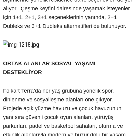
alıyor. Çeşme keyfini dairesinde yaşamak isteyenler
için 1+1, 2+1, 3+1 seçeneklerinin yanında, 2+1
Dubleks ve 3+1 Dubleks alternatifleri de bulunuyor.
ORTAK ALANLAR SOSYAL YAŞAMI
DESTEKLİYOR
Folkart Terra’da her yaş grubuna yönelik spor,
dinlenme ve sosyalleşme alanları öne çıkıyor.
Projede açık yüzme havuzu ve çocuk havuzunun
yanı sıra güvenli çocuk oyun alanları, yürüyüş
parkurları, padel ve basketbol sahaları, oturma ve
etkinlik alanlarıyla modern ve huzur dolu bir yaşam