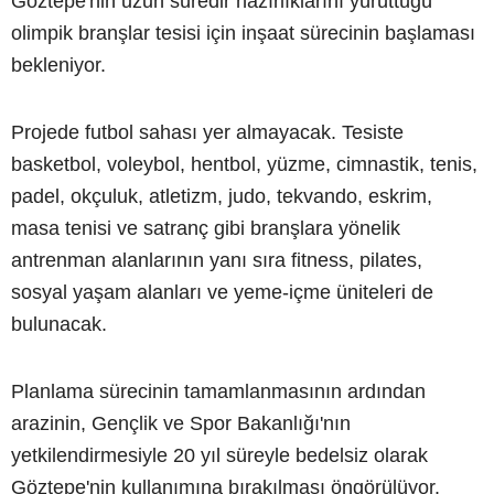
Göztepe'nin uzun süredir hazırlıklarını yürüttüğü
olimpik branşlar tesisi için inşaat sürecinin başlaması
bekleniyor.
Projede futbol sahası yer almayacak. Tesiste
basketbol, voleybol, hentbol, yüzme, cimnastik, tenis,
padel, okçuluk, atletizm, judo, tekvando, eskrim,
masa tenisi ve satranç gibi branşlara yönelik
antrenman alanlarının yanı sıra fitness, pilates,
sosyal yaşam alanları ve yeme-içme üniteleri de
bulunacak.
Planlama sürecinin tamamlanmasının ardından
arazinin, Gençlik ve Spor Bakanlığı'nın
yetkilendirmesiyle 20 yıl süreyle bedelsiz olarak
Göztepe'nin kullanımına bırakılması öngörülüyor.