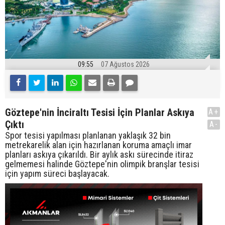
09:55
07 Ağustos 2026
Göztepe'nin İnciraltı Tesisi İçin Planlar Askıya
A+
Çıktı
A-
Spor tesisi yapılması planlanan yaklaşık 32 bin
metrekarelik alan için hazırlanan koruma amaçlı imar
planları askıya çıkarıldı. Bir aylık askı sürecinde itiraz
gelmemesi halinde Göztepe'nin olimpik branşlar tesisi
için yapım süreci başlayacak.