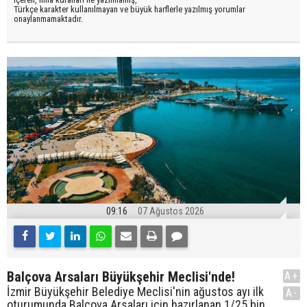
Türkçe karakter kullanılmayan ve büyük harflerle yazılmış yorumlar
onaylanmamaktadır.
09:16
07 Ağustos 2026
Balçova Arsaları Büyükşehir Meclisi'nde!
A+
İzmir Büyükşehir Belediye Meclisi'nin ağustos ayı ilk
A-
oturumunda Balçova Arsaları için hazırlanan 1/25 bin