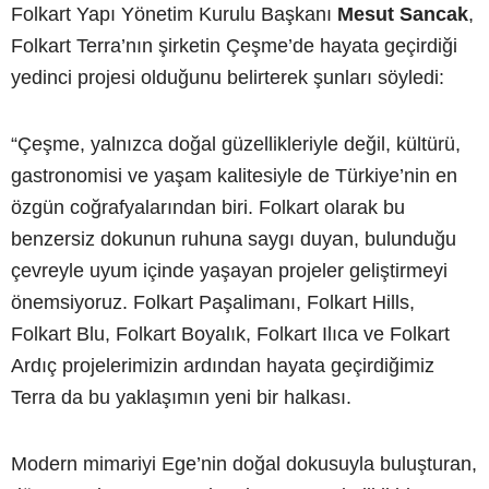
Folkart Yapı Yönetim Kurulu Başkanı
Mesut Sancak
,
Folkart Terra’nın şirketin Çeşme’de hayata geçirdiği
yedinci projesi olduğunu belirterek şunları söyledi:
“Çeşme, yalnızca doğal güzellikleriyle değil, kültürü,
gastronomisi ve yaşam kalitesiyle de Türkiye’nin en
özgün coğrafyalarından biri. Folkart olarak bu
benzersiz dokunun ruhuna saygı duyan, bulunduğu
çevreyle uyum içinde yaşayan projeler geliştirmeyi
önemsiyoruz. Folkart Paşalimanı, Folkart Hills,
Folkart Blu, Folkart Boyalık, Folkart Ilıca ve Folkart
Ardıç projelerimizin ardından hayata geçirdiğimiz
Terra da bu yaklaşımın yeni bir halkası.
Modern mimariyi Ege’nin doğal dokusuyla buluşturan,