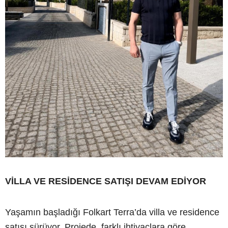
VİLLA VE RESİDENCE SATIŞI DEVAM EDİYOR
Yaşamın başladığı Folkart Terra’da villa ve residence
satışı sürüyor. Projede, farklı ihtiyaçlara göre