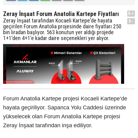
Zeray İnşaat Forum Anatolia Kartepe Fiyatları
A+
Zeray İnşaat tarafından Kocaeli Kartepe'de hayata
A-
geçirilen Forum Anatolia projesinde daire fiyatları 250
bin liradan başlıyor. 563 konutun yer aldığı projede
1+1'den 4+1'e kadar daire seçenekleri yer alıyor.
Forum Anatolia Kartepe projesi Kocaeli Kartepe’de
hayata geçiriliyor. Sapanca Yolu Caddesi üzerinde
yükselecek olan Forum Anatolia Kartepe projesi
Zeray İnşaat tarafından inşa ediliyor.