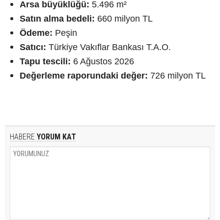
Arsa büyüklüğü:
5.496 m²
Satın alma bedeli:
660 milyon TL
Ödeme:
Peşin
Satıcı:
Türkiye Vakıflar Bankası T.A.O.
Tapu tescili:
6 Ağustos 2026
Değerleme raporundaki değer:
726 milyon TL
HABERE
YORUM KAT