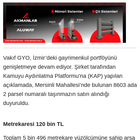
Vakıf GYO, İzmir’deki gayrimenkul portföyünü
genişletmeye devam ediyor. Şirket tarafından
Kamuyu Aydınlatma Platformu’na (KAP) yapılan
açıklamada, Mersinli Mahallesi’nde bulunan 8603 ada
2 parsel numaralı taşınmazın satın alındığı
duyuruldu.
Metrekaresi 120 bin TL
Toplam 5 bin 496 metrekare yüzölçümüne sahip arsa