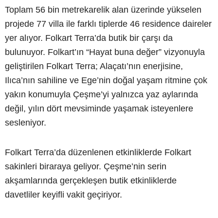
Toplam 56 bin metrekarelik alan üzerinde yükselen
projede 77 villa ile farklı tiplerde 46 residence daireler
yer alıyor. Folkart Terra’da butik bir çarşı da
bulunuyor. Folkart’ın “Hayat buna değer” vizyonuyla
geliştirilen Folkart Terra; Alaçatı’nın enerjisine,
Ilıca’nın sahiline ve Ege’nin doğal yaşam ritmine çok
yakın konumuyla Çeşme’yi yalnızca yaz aylarında
değil, yılın dört mevsiminde yaşamak isteyenlere
sesleniyor.
Folkart Terra’da düzenlenen etkinliklerde Folkart
sakinleri biraraya geliyor. Çeşme’nin serin
akşamlarında gerçekleşen butik etkinliklerde
davetliler keyifli vakit geçiriyor.