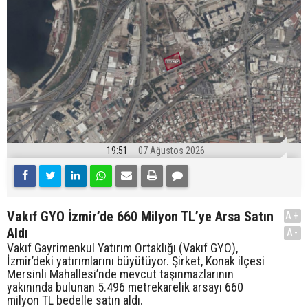
19:51
07 Ağustos 2026
Vakıf GYO İzmir’de 660 Milyon TL’ye Arsa Satın
A+
Aldı
A-
Vakıf Gayrimenkul Yatırım Ortaklığı (Vakıf GYO),
İzmir’deki yatırımlarını büyütüyor. Şirket, Konak ilçesi
Mersinli Mahallesi’nde mevcut taşınmazlarının
yakınında bulunan 5.496 metrekarelik arsayı 660
milyon TL bedelle satın aldı.