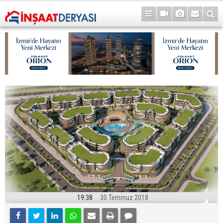
19:38
30 Temmuz 2018