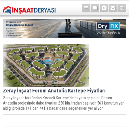
Zeray İnşaat Forum Anatolia Kartepe Fiyatları
Zeray İnşaat tarafından Kocaeli Kartepe'de hayata geçirilen Forum
Anatolia projesinde daire fiyatları 250 bin liradan başlıyor. 563 konutun yer
aldığı projede 1+1'den 4+1'e kadar daire seçenekleri yer alıyor.