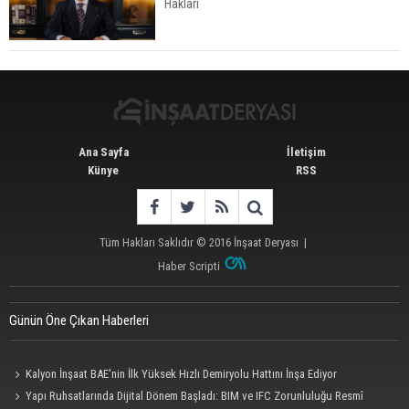
Hakları
Aileden Miras Kalan Ev Nasıl Satılır?
Ana Sayfa
İletişim
Künye
RSS
Tüm Hakları Saklıdır © 2016
İnşaat Deryası
|
Haber Scripti
Günün Öne Çıkan Haberleri
Kalyon İnşaat BAE'nin İlk Yüksek Hızlı Demiryolu Hattını İnşa Ediyor
Yapı Ruhsatlarında Dijital Dönem Başladı: BIM ve IFC Zorunluluğu Resmî