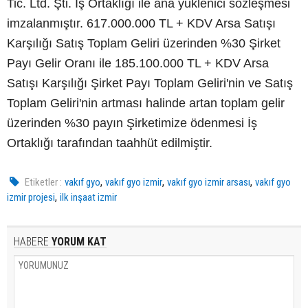
Tic. Ltd. Şti. İş Ortaklığı ile ana yüklenici sözleşmesi
imzalanmıştır. 617.000.000 TL + KDV Arsa Satışı
Karşılığı Satış Toplam Geliri üzerinden %30 Şirket
Payı Gelir Oranı ile 185.100.000 TL + KDV Arsa
Satışı Karşılığı Şirket Payı Toplam Geliri'nin ve Satış
Toplam Geliri'nin artması halinde artan toplam gelir
üzerinden %30 payın Şirketimize ödenmesi İş
Ortaklığı tarafından taahhüt edilmiştir.
,
,
,
Etiketler :
vakıf gyo
vakıf gyo izmir
vakıf gyo izmir arsası
vakıf gyo
,
izmir projesi
ilk inşaat izmir
HABERE
YORUM KAT