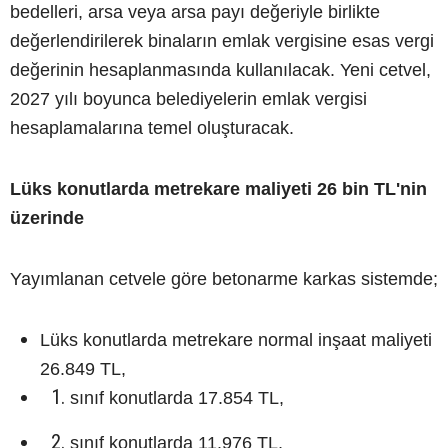
bedelleri, arsa veya arsa payı değeriyle birlikte
değerlendirilerek binaların emlak vergisine esas vergi
değerinin hesaplanmasında kullanılacak. Yeni cetvel,
2027 yılı boyunca belediyelerin emlak vergisi
hesaplamalarına temel oluşturacak.
Lüks konutlarda metrekare maliyeti 26 bin TL'nin
üzerinde
Yayımlanan cetvele göre betonarme karkas sistemde;
Lüks konutlarda metrekare normal inşaat maliyeti
26.849 TL,
sınıf konutlarda 17.854 TL,
sınıf konutlarda 11.976 TL,