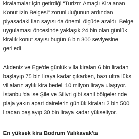
kiralamalar için getirdiği "Turizm Amaçlı Kiralanan
Konut İzin Belgesi" zorunluluğunun ardından
piyasadaki ilan sayısı da önemli ölçüde azaldı. Belge
uygulaması öncesinde yaklaşık 24 bin olan günlük
kiralık konut sayısı bugün 6 bin 300 seviyesine
geriledi.
Akdeniz ve Ege'de günlük villa kiraları 6 bin liradan
başlayıp 75 bin liraya kadar çıkarken, bazı ultra lüks
villaların aylık kira bedeli 10 milyon liraya ulaşıyor.
İstanbul'da ise Şile ve Silivri gibi sahil bölgelerinde
plaja yakın apart dairelerin günlük kiraları 2 bin 500
liradan başlayıp 30 bin liraya kadar yükseliyor.
En yüksek kira Bodrum Yalıkavak'ta