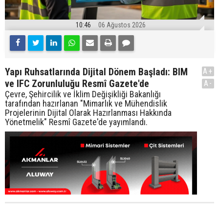
10:46
06 Ağustos 2026
Yapı Ruhsatlarında Dijital Dönem Başladı: BIM
A+
ve IFC Zorunluluğu Resmî Gazete'de
A-
Çevre, Şehircilik ve İklim Değişikliği Bakanlığı
tarafından hazırlanan "Mimarlık ve Mühendislik
Projelerinin Dijital Olarak Hazırlanması Hakkında
Yönetmelik" Resmî Gazete'de yayımlandı.