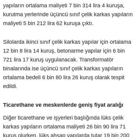
yapıların ortalama maliyeti 7 bin 314 lira 4 kuruşa,
kurutma yerlerinde üçüncü sınıf çelik karkas yapıların
maliyeti 5 bin 212 lira 62 kuruşa çıktı.
Silolarda ikinci sınıf çelik karkas yapılar için ortalama
12 bin 8 lira 14 kuruş, betonarme yapılar için 6 bin
721 lira 17 kuruş uygulanacak. Transformatör
binalarında ise üçüncü sınıf çelik karkas yapıların
ortalama bedeli 6 bin 80 lira 26 kuruş olarak tespit
edildi.
Ticarethane ve meskenlerde geniş fiyat aralığı
Diğer ticarethane ve işyerleri başlığında lüks çelik
karkas yapıların ortalama maliyeti 26 bin 90 lira 71
kuruş olurken, lüks ahşap yapılarda tutar 19 bin 200