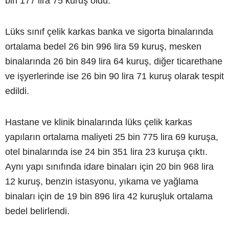
bin 177 lira 75 kuruş oldu.
Lüks sınıf çelik karkas banka ve sigorta binalarında
ortalama bedel 26 bin 996 lira 59 kuruş, mesken
binalarında 26 bin 849 lira 64 kuruş, diğer ticarethane
ve işyerlerinde ise 26 bin 90 lira 71 kuruş olarak tespit
edildi.
Hastane ve klinik binalarında lüks çelik karkas
yapıların ortalama maliyeti 25 bin 775 lira 69 kuruşa,
otel binalarında ise 24 bin 351 lira 23 kuruşa çıktı.
Aynı yapı sınıfında idare binaları için 20 bin 968 lira
12 kuruş, benzin istasyonu, yıkama ve yağlama
binaları için de 19 bin 896 lira 42 kuruşluk ortalama
bedel belirlendi.