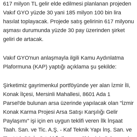
617 milyon TL gelir elde edilmesi planlanan projeden
Vakıf GYO yüzde 30 yani 185 milyon 100 bin lira
hasılat toplayacak. Projede satış gelirinin 617 milyonu
aşması durumunda yüzde 30 pay üzerinden şirket
geliri de artacak.
Vakıf GYO'nun anlaşmayla ilgili Kamu Aydınlatma
Plaformuna (KAP) yaptığı açıklama şu şekilde:
Şirketimiz gayrimenkul portföyünde yer alan İzmir İli,
Konak İlçesi, Mersinli Mahallesi, 8601 Ada 1
Parsel'de bulunan arsa üzerinde yapılacak olan "İzmir
Konak Karma Projesi Arsa Satışı Karşılığı Gelir
Paylaşımı" işi için en uygun teklifi veren İlk İnşaat
Taah. San. ve Tic. A.Ş. - Kaf Teknik Yapı İnş. San. ve