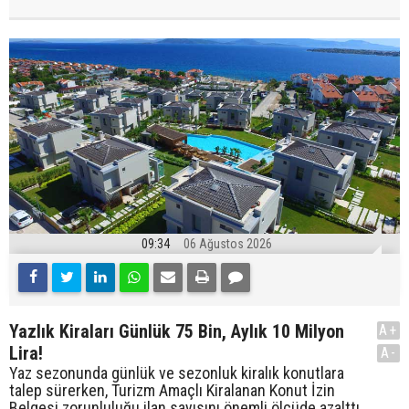
09:34
06 Ağustos 2026
Yazlık Kiraları Günlük 75 Bin, Aylık 10 Milyon
A+
Lira!
A-
Yaz sezonunda günlük ve sezonluk kiralık konutlara
talep sürerken, Turizm Amaçlı Kiralanan Konut İzin
Belgesi zorunluluğu ilan sayısını önemli ölçüde azalttı