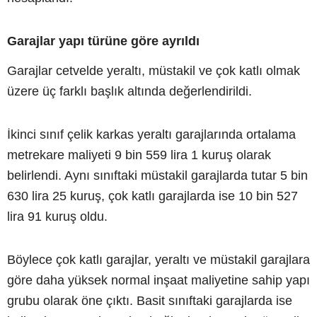
Garajlar yapı türüne göre ayrıldı
Garajlar cetvelde yeraltı, müstakil ve çok katlı olmak
üzere üç farklı başlık altında değerlendirildi.
İkinci sınıf çelik karkas yeraltı garajlarında ortalama
metrekare maliyeti 9 bin 559 lira 1 kuruş olarak
belirlendi. Aynı sınıftaki müstakil garajlarda tutar 5 bin
630 lira 25 kuruş, çok katlı garajlarda ise 10 bin 527
lira 91 kuruş oldu.
Böylece çok katlı garajlar, yeraltı ve müstakil garajlara
göre daha yüksek normal inşaat maliyetine sahip yapı
grubu olarak öne çıktı. Basit sınıftaki garajlarda ise