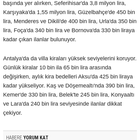
başında yer alırken, Seferihisar'da 3,8 milyon lira,
Karşıyaka'da 1,55 milyon lira, Güzelbahçe'de 450 bin
lira, Menderes ve Dikili'de 400 bin lira, Urla'da 350 bin
lira, Foça'da 340 bin lira ve Bornova'da 330 bin liraya
kadar çıkan ilanlar bulunuyor.
Antalya'da da villa kiraları yüksek seviyelerini koruyor.
Günlük kiralar 10 bin ila 65 bin lira arasında
değişirken, aylık kira bedelleri Aksu'da 425 bin liraya
kadar yükseliyor. Kaş ve Döşemealtı'nda 390 bin lira,
Kemer'de 330 bin lira, Belek'te 245 bin lira, Konyaaltı
ve Lara'da 240 bin lira seviyesinde ilanlar dikkat
çekiyor.
HABERE
YORUM KAT