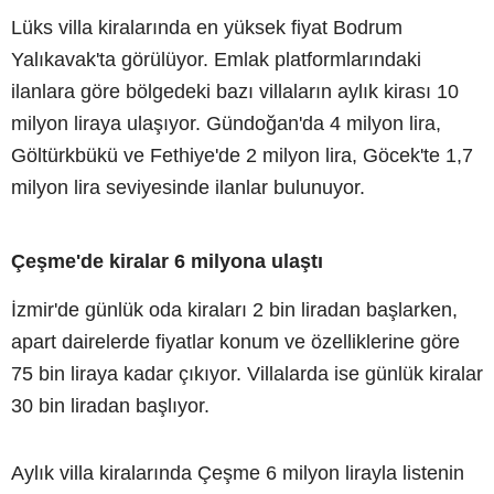
Lüks villa kiralarında en yüksek fiyat Bodrum
Yalıkavak'ta görülüyor. Emlak platformlarındaki
ilanlara göre bölgedeki bazı villaların aylık kirası 10
milyon liraya ulaşıyor. Gündoğan'da 4 milyon lira,
Göltürkbükü ve Fethiye'de 2 milyon lira, Göcek'te 1,7
milyon lira seviyesinde ilanlar bulunuyor.
Çeşme'de kiralar 6 milyona ulaştı
İzmir'de günlük oda kiraları 2 bin liradan başlarken,
apart dairelerde fiyatlar konum ve özelliklerine göre
75 bin liraya kadar çıkıyor. Villalarda ise günlük kiralar
30 bin liradan başlıyor.
Aylık villa kiralarında Çeşme 6 milyon lirayla listenin