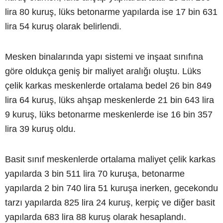
lira 80 kuruş, lüks betonarme yapılarda ise 17 bin 631
lira 54 kuruş olarak belirlendi.
Mesken binalarında yapı sistemi ve inşaat sınıfına
göre oldukça geniş bir maliyet aralığı oluştu. Lüks
çelik karkas meskenlerde ortalama bedel 26 bin 849
lira 64 kuruş, lüks ahşap meskenlerde 21 bin 643 lira
9 kuruş, lüks betonarme meskenlerde ise 16 bin 357
lira 39 kuruş oldu.
Basit sınıf meskenlerde ortalama maliyet çelik karkas
yapılarda 3 bin 511 lira 70 kuruşa, betonarme
yapılarda 2 bin 740 lira 51 kuruşa inerken, gecekondu
tarzı yapılarda 825 lira 24 kuruş, kerpiç ve diğer basit
yapılarda 683 lira 88 kuruş olarak hesaplandı.