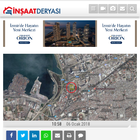
10:58
06 Ocak 2018