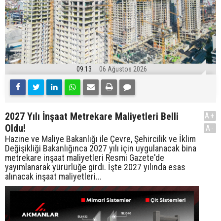
09:13
06 Ağustos 2026
2027 Yılı İnşaat Metrekare Maliyetleri Belli
A+
Oldu!
A-
Hazine ve Maliye Bakanlığı ile Çevre, Şehircilik ve İklim
Değişikliği Bakanlığınca 2027 yılı için uygulanacak bina
metrekare inşaat maliyetleri Resmi Gazete'de
yayımlanarak yürürlüğe girdi. İşte 2027 yılında esas
alınacak inşaat maliyetleri...