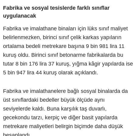
Fabrika ve sosyal tesislerde farklı sınıflar
uygulanacak
Fabrika ve imalathane binaları için lüks sınıf maliyet
belirlenmezken, birinci sınıf çelik karkas yapıların
ortalama bedeli metrekare başına 9 bin 981 lira 11
kuruş oldu. Birinci sınıf betonarme fabrikalarda bu
tutar 8 bin 176 lira 37 kuruş, yığma kâgir yapılarda ise
5 bin 947 lira 44 kuruş olarak açıklandı.
Fabrika ve imalathanelere bağlı sosyal binalarda da
üst sınıflardaki bedeller büyük ölçüde aynı
seviyelerde kaldı. Buna karşılık taş duvarlı,
gecekondu tarzı, kerpiç ve diğer basit yapılarda
metrekare maliyetleri belirgin biçimde daha düşük
hesaplandı.