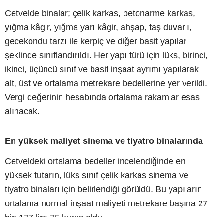
Cetvelde binalar; çelik karkas, betonarme karkas,
yığma kâgir, yığma yarı kâgir, ahşap, taş duvarlı,
gecekondu tarzı ile kerpiç ve diğer basit yapılar
şeklinde sınıflandırıldı. Her yapı türü için lüks, birinci,
ikinci, üçüncü sınıf ve basit inşaat ayrımı yapılarak
alt, üst ve ortalama metrekare bedellerine yer verildi.
Vergi değerinin hesabında ortalama rakamlar esas
alınacak.
En yüksek maliyet sinema ve tiyatro binalarında
Cetveldeki ortalama bedeller incelendiğinde en
yüksek tutarın, lüks sınıf çelik karkas sinema ve
tiyatro binaları için belirlendiği görüldü. Bu yapıların
ortalama normal inşaat maliyeti metrekare başına 27