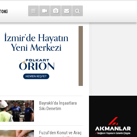
TOKİ
Bayraklı’da İnşaatlara
Sıkı Denetim
Fuzul’den Konut ve Araç