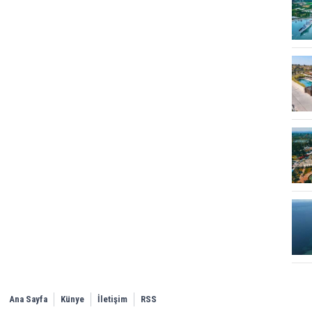
Ana Sayfa
Künye
İletişim
RSS