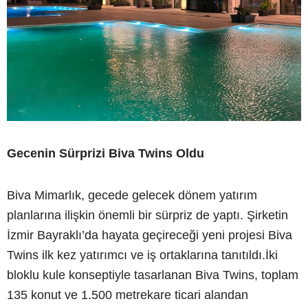
Gecenin Sürprizi Biva Twins Oldu
Biva Mimarlık, gecede gelecek dönem yatırım
planlarına ilişkin önemli bir sürpriz de yaptı. Şirketin
İzmir Bayraklı’da hayata geçireceği yeni projesi Biva
Twins ilk kez yatırımcı ve iş ortaklarına tanıtıldı.İki
bloklu kule konseptiyle tasarlanan Biva Twins, toplam
135 konut ve 1.500 metrekare ticari alandan