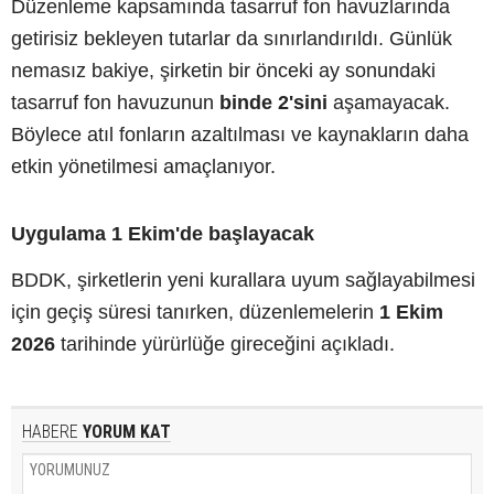
Düzenleme kapsamında tasarruf fon havuzlarında
getirisiz bekleyen tutarlar da sınırlandırıldı. Günlük
nemasız bakiye, şirketin bir önceki ay sonundaki
tasarruf fon havuzunun
binde 2'sini
aşamayacak.
Böylece atıl fonların azaltılması ve kaynakların daha
etkin yönetilmesi amaçlanıyor.
Uygulama 1 Ekim'de başlayacak
BDDK, şirketlerin yeni kurallara uyum sağlayabilmesi
için geçiş süresi tanırken, düzenlemelerin
1 Ekim
2026
tarihinde yürürlüğe gireceğini açıkladı.
HABERE
YORUM KAT