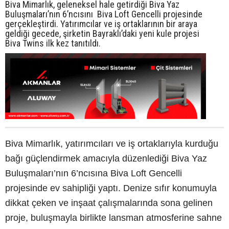
Biva Mimarlık, geleneksel hale getirdiği Biva Yaz
Buluşmaları’nın 6’ncısını Biva Loft Gencelli projesinde
gerçekleştirdi. Yatırımcılar ve iş ortaklarının bir araya
geldiği gecede, şirketin Bayraklı’daki yeni kule projesi
Biva Twins ilk kez tanıtıldı.
Biva Mimarlık, yatırımcıları ve iş ortaklarıyla kurduğu
bağı güçlendirmek amacıyla düzenlediği Biva Yaz
Buluşmaları’nın 6’ncısına Biva Loft Gencelli
projesinde ev sahipliği yaptı. Denize sıfır konumuyla
dikkat çeken ve inşaat çalışmalarında sona gelinen
proje, buluşmayla birlikte lansman atmosferine sahne