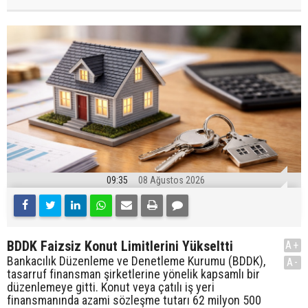
09:35
08 Ağustos 2026
BDDK Faizsiz Konut Limitlerini Yükseltti
A+
Bankacılık Düzenleme ve Denetleme Kurumu (BDDK),
A-
tasarruf finansman şirketlerine yönelik kapsamlı bir
düzenlemeye gitti. Konut veya çatılı iş yeri
finansmanında azami sözleşme tutarı 62 milyon 500