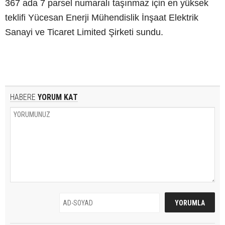
367 ada 7 parsel numaralı taşınmaz için en yüksek
teklifi Yücesan Enerji Mühendislik İnşaat Elektrik
Sanayi ve Ticaret Limited Şirketi sundu.
HABERE
YORUM KAT