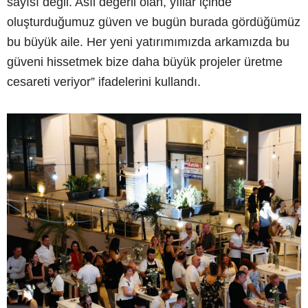
sayısı değil. Asıl değerli olan, yıllar içinde
oluşturduğumuz güven ve bugün burada gördüğümüz
bu büyük aile. Her yeni yatırımımızda arkamızda bu
güveni hissetmek bize daha büyük projeler üretme
cesareti veriyor” ifadelerini kullandı.