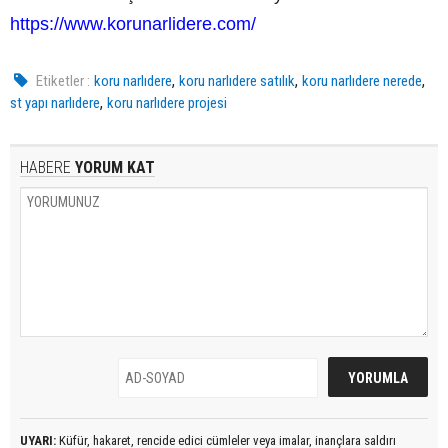
https://www.korunarlidere.com/
,
,
,
Etiketler :
koru narlıdere
koru narlıdere satılık
koru narlıdere nerede
,
st yapı narlıdere
koru narlıdere projesi
HABERE
YORUM KAT
UYARI:
Küfür, hakaret, rencide edici cümleler veya imalar, inançlara saldırı