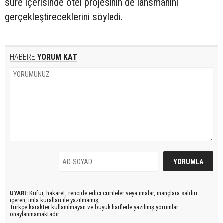
süre içerisinde otel projesinin de lansmanını
gerçekleştireceklerini söyledi.
HABERE
YORUM KAT
UYARI:
Küfür, hakaret, rencide edici cümleler veya imalar, inançlara saldırı
içeren, imla kuralları ile yazılmamış,
Türkçe karakter kullanılmayan ve büyük harflerle yazılmış yorumlar
onaylanmamaktadır.