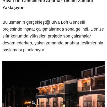
Biva Loft Gencelli’de Anahtar Teslim Zamanı
Yaklaşıyor
Buluşmanın gerçekleştiği Biva Loft Gencelli
projesinde inşaat çalışmalarında sona gelindi. Denize
sıfır konumda yükselen projede son çalışmalar
devam ederken, yakın zamanda anahtar teslimlerinin
başlaması planlanıyor.