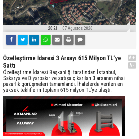
20:21
07 Ağustos 2026
Özelleştirme İdaresi 3 Arsayı 615 Milyon TL’ye
A+
Sattı
A-
Özelleştirme İdaresi Başkanlığı tarafından İstanbul,
Sakarya ve Diyarbakır ve satışa çıkarılan 3 arsanın nihai
pazarlık görüşmeleri tamamlandı. İhalelerde verilen en
yüksek tekliflerin toplamı 615 milyon TL’ye ulaştı.