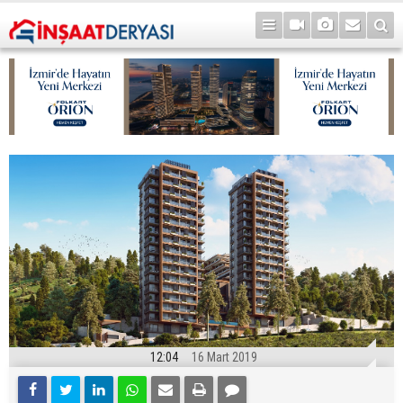
12:04
16 Mart 2019