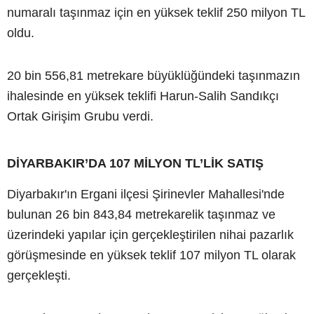
numaralı taşınmaz için en yüksek teklif 250 milyon TL
oldu.
20 bin 556,81 metrekare büyüklüğündeki taşınmazın
ihalesinde en yüksek teklifi Harun-Salih Sandıkçı
Ortak Girişim Grubu verdi.
DİYARBAKIR’DA 107 MİLYON TL’LİK SATIŞ
Diyarbakır'ın Ergani ilçesi Şirinevler Mahallesi'nde
bulunan 26 bin 843,84 metrekarelik taşınmaz ve
üzerindeki yapılar için gerçekleştirilen nihai pazarlık
görüşmesinde en yüksek teklif 107 milyon TL olarak
gerçekleşti.