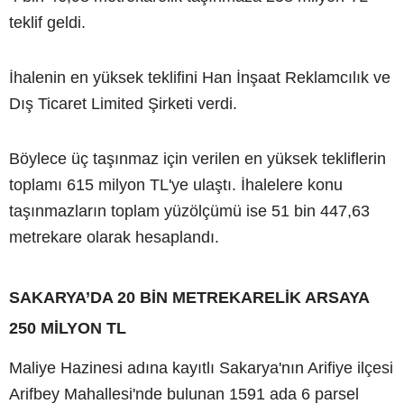
teklif geldi.
İhalenin en yüksek teklifini Han İnşaat Reklamcılık ve
Dış Ticaret Limited Şirketi verdi.
Böylece üç taşınmaz için verilen en yüksek tekliflerin
toplamı 615 milyon TL'ye ulaştı. İhalelere konu
taşınmazların toplam yüzölçümü ise 51 bin 447,63
metrekare olarak hesaplandı.
SAKARYA’DA 20 BİN METREKARELİK ARSAYA
250 MİLYON TL
Maliye Hazinesi adına kayıtlı Sakarya'nın Arifiye ilçesi
Arifbey Mahallesi'nde bulunan 1591 ada 6 parsel