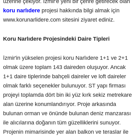
üzerine çekiyor. İzmir'e yeni bir çehre getirecek olan
koru narlıdere
projesi hakkında bilgi almak için
www.korunarlidere.com sitesini ziyaret ediniz.
Koru Narlıdere Projesindeki Daire Tipleri
İzmir'in yükselen projesi koru Narlıdere 1+1 ve 2+1
olmak üzere toplam 143 daireden oluşuyor. Ancak
1+1 daire tiplerinde bahçeli daireler ve loft daireler
olmak farklı seçenekler bulunuyor. ST yapı firması
projeyi toplamda dört bin iki yüz kırk sekiz metrekare
alan üzerine konumlandırıyor. Proje arkasında
bulunan orman ve önünde bulunan deniz manzarası
ile alıcılarına doğanın tüm güzelliklerini sunuyor.
Projenin mimarisinde yer alan balkon ve teraslar ile