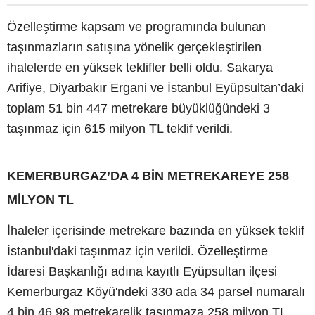
Özelleştirme kapsam ve programında bulunan
taşınmazların satışına yönelik gerçekleştirilen
ihalelerde en yüksek teklifler belli oldu. Sakarya
Arifiye, Diyarbakır Ergani ve İstanbul Eyüpsultan’daki
toplam 51 bin 447 metrekare büyüklüğündeki 3
taşınmaz için 615 milyon TL teklif verildi.
KEMERBURGAZ’DA 4 BİN METREKAREYE 258
MİLYON TL
İhaleler içerisinde metrekare bazında en yüksek teklif
İstanbul'daki taşınmaz için verildi. Özelleştirme
İdaresi Başkanlığı adına kayıtlı Eyüpsultan ilçesi
Kemerburgaz Köyü'ndeki 330 ada 34 parsel numaralı
4 bin 46,98 metrekarelik taşınmaza 258 milyon TL