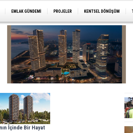
EMLAK GÜNDEMİ
PROJELER
KENTSEL DÖNÜŞÜM
TİCARİ PROJELER
ARSA-ARAZİ
İMAR
ın İçinde Bir Hayat