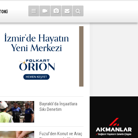
TOKİ
Bayraklı’da İnşaatlara
Sıkı Denetim
Fuzul’den Konut ve Araç