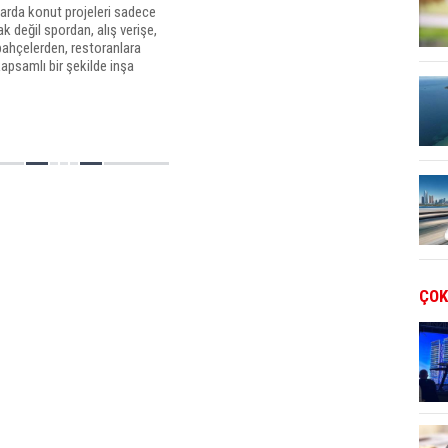
larda konut projeleri sadece
ak değil spordan, alış verişe,
bahçelerden, restoranlara
apsamlı bir şekilde inşa
.
ÇOK