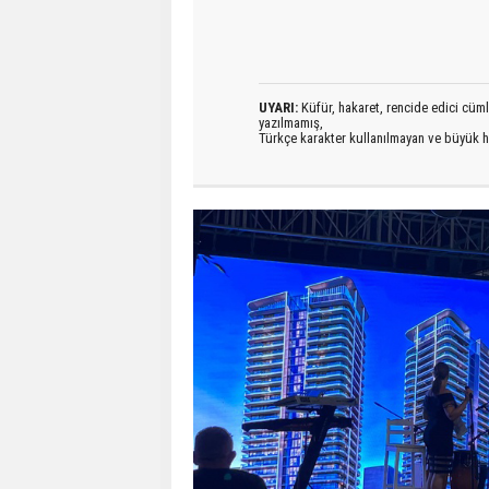
UYARI:
Küfür, hakaret, rencide edici cümlel
yazılmamış,
Türkçe karakter kullanılmayan ve büyük h