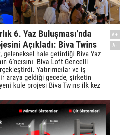
lık 6. Yaz Buluşması’nda
A+
jesini Açıkladı: Biva Twins
A-
, geleneksel hale getirdiği Biva Yaz
ın 6’ncısını Biva Loft Gencelli
çekleştirdi. Yatırımcılar ve iş
ir araya geldiği gecede, şirketin
yeni kule projesi Biva Twins ilk kez