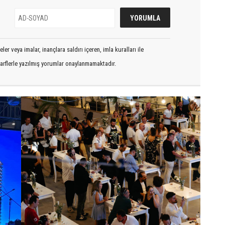
er veya imalar, inançlara saldırı içeren, imla kuralları ile
arflerle yazılmış yorumlar onaylanmamaktadır.