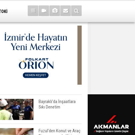
TOKİ
Bayraklı’da İnşaatlara
Sıkı Denetim
Fuzul’den Konut ve Araç