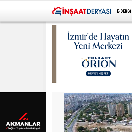
E-DERGİ
ULAŞIM