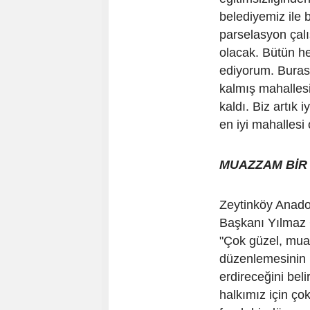
belediyemiz ile 
parselasyon çalı
olacak. Bütün he
ediyorum. Burası
kalmış mahallesi 
kaldı. Biz artık 
en iyi mahallesi
MUAZZAM BİR
Zeytinköy Anado
Başkanı Yılmaz 
"Çok güzel, muaz
düzenlemesinin
erdireceğini beli
halkımız için ço