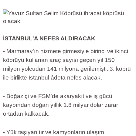
İSTANBUL'A NEFES ALDIRACAK
- Marmaray'ın hizmete girmesiyle birinci ve ikinci
köprüyü kullanan araç sayısı geçen yıl 150
milyon yolcudan 141 milyona gerilemişti. 3. köprü
ile birlikte İstanbul âdeta nefes alacak.
- Boğaziçi ve FSM'de akaryakıt ve iş gücü
kaybından doğan yıllık 1.8 milyar dolar zarar
ortadan kalkacak.
- Yük taşıyan tır ve kamyonların ulaşım