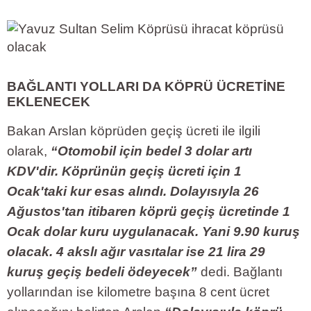
BAĞLANTI YOLLARI DA KÖPRÜ ÜCRETİNE
EKLENECEK
Bakan Arslan köprüden geçiş ücreti ile ilgili
olarak,
“Otomobil için bedel 3 dolar artı
KDV'dir. Köprünün geçiş ücreti için 1
Ocak'taki kur esas alındı. Dolayısıyla 26
Ağustos'tan itibaren köprü geçiş ücretinde 1
Ocak dolar kuru uygulanacak. Yani 9.90 kuruş
olacak. 4 akslı ağır vasıtalar ise 21 lira 29
kuruş geçiş bedeli ödeyecek”
dedi. Bağlantı
yollarından ise kilometre başına 8 cent ücret