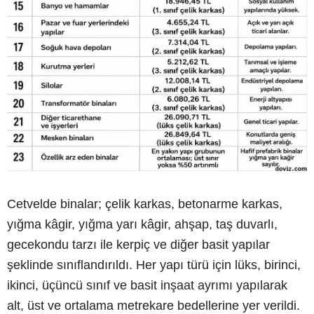
Cetvelde binalar; çelik karkas, betonarme karkas,
yığma kâgir, yığma yarı kâgir, ahşap, taş duvarlı,
gecekondu tarzı ile kerpiç ve diğer basit yapılar
şeklinde sınıflandırıldı. Her yapı türü için lüks, birinci,
ikinci, üçüncü sınıf ve basit inşaat ayrımı yapılarak
alt, üst ve ortalama metrekare bedellerine yer verildi.