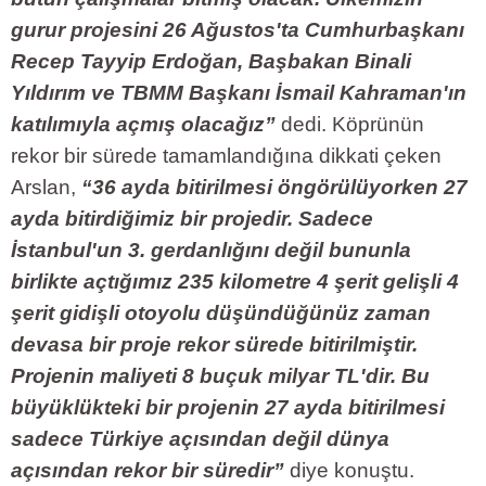
gurur projesini 26 Ağustos'ta Cumhurbaşkanı
Recep Tayyip Erdoğan, Başbakan Binali
Yıldırım ve TBMM Başkanı İsmail Kahraman'ın
katılımıyla açmış olacağız”
dedi. Köprünün
rekor bir sürede tamamlandığına dikkati çeken
Arslan,
“36 ayda bitirilmesi öngörülüyorken 27
ayda bitirdiğimiz bir projedir. Sadece
İstanbul'un 3. gerdanlığını değil bununla
birlikte açtığımız 235 kilometre 4 şerit gelişli 4
şerit gidişli otoyolu düşündüğünüz zaman
devasa bir proje rekor sürede bitirilmiştir.
Projenin maliyeti 8 buçuk milyar TL'dir. Bu
büyüklükteki bir projenin 27 ayda bitirilmesi
sadece Türkiye açısından değil dünya
açısından rekor bir süredir”
diye konuştu.