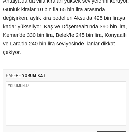
Antalya'da da villa kiraları yüksek seviyelerini koruyor.
Günlük kiralar 10 bin ila 65 bin lira arasında
değişirken, aylık kira bedelleri Aksu'da 425 bin liraya
kadar yükseliyor. Kaş ve Döşemealtı'nda 390 bin lira,
Kemer'de 330 bin lira, Belek'te 245 bin lira, Konyaaltı
ve Lara'da 240 bin lira seviyesinde ilanlar dikkat
çekiyor.
HABERE
YORUM KAT