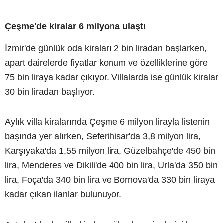
Çeşme'de kiralar 6 milyona ulaştı
İzmir'de günlük oda kiraları 2 bin liradan başlarken,
apart dairelerde fiyatlar konum ve özelliklerine göre
75 bin liraya kadar çıkıyor. Villalarda ise günlük kiralar
30 bin liradan başlıyor.
Aylık villa kiralarında Çeşme 6 milyon lirayla listenin
başında yer alırken, Seferihisar'da 3,8 milyon lira,
Karşıyaka'da 1,55 milyon lira, Güzelbahçe'de 450 bin
lira, Menderes ve Dikili'de 400 bin lira, Urla'da 350 bin
lira, Foça'da 340 bin lira ve Bornova'da 330 bin liraya
kadar çıkan ilanlar bulunuyor.