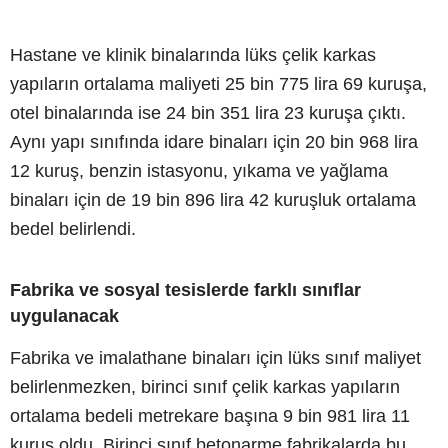
Hastane ve klinik binalarında lüks çelik karkas
yapıların ortalama maliyeti 25 bin 775 lira 69 kuruşa,
otel binalarında ise 24 bin 351 lira 23 kuruşa çıktı.
Aynı yapı sınıfında idare binaları için 20 bin 968 lira
12 kuruş, benzin istasyonu, yıkama ve yağlama
binaları için de 19 bin 896 lira 42 kuruşluk ortalama
bedel belirlendi.
Fabrika ve sosyal tesislerde farklı sınıflar
uygulanacak
Fabrika ve imalathane binaları için lüks sınıf maliyet
belirlenmezken, birinci sınıf çelik karkas yapıların
ortalama bedeli metrekare başına 9 bin 981 lira 11
kuruş oldu. Birinci sınıf betonarme fabrikalarda bu