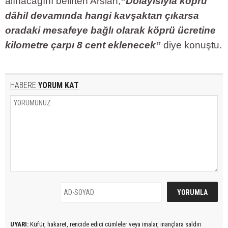
alınacağını belirten Arslan,
“Dolayısıyla köprü
dâhil devamında hangi kavşaktan çıkarsa
oradaki mesafeye bağlı olarak köprü ücretine
kilometre çarpı 8 cent eklenecek”
diye konuştu.
HABERE
YORUM KAT
UYARI:
Küfür, hakaret, rencide edici cümleler veya imalar, inançlara saldırı