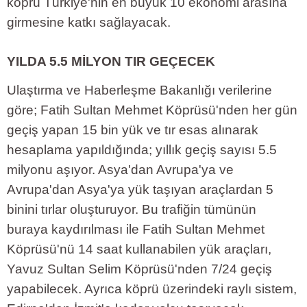
köprü Türkiye'nin en büyük 10 ekonomi arasına
girmesine katkı sağlayacak.
YILDA 5.5 MİLYON TIR GEÇECEK
Ulaştırma ve Haberleşme Bakanlığı verilerine
göre; Fatih Sultan Mehmet Köprüsü'nden her gün
geçiş yapan 15 bin yük ve tır esas alınarak
hesaplama yapıldığında; yıllık geçiş sayısı 5.5
milyonu aşıyor. Asya'dan Avrupa'ya ve
Avrupa'dan Asya'ya yük taşıyan araçlardan 5
binini tırlar oluşturuyor. Bu trafiğin tümünün
buraya kaydırılması ile Fatih Sultan Mehmet
Köprüsü'nü 14 saat kullanabilen yük araçları,
Yavuz Sultan Selim Köprüsü'nden 7/24 geçiş
yapabilecek. Ayrıca köprü üzerindeki raylı sistem,