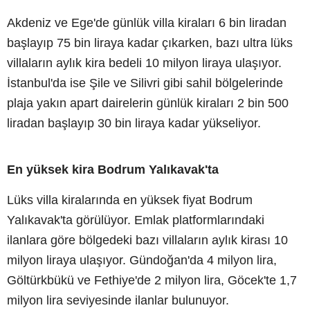
Akdeniz ve Ege'de günlük villa kiraları 6 bin liradan
başlayıp 75 bin liraya kadar çıkarken, bazı ultra lüks
villaların aylık kira bedeli 10 milyon liraya ulaşıyor.
İstanbul'da ise Şile ve Silivri gibi sahil bölgelerinde
plaja yakın apart dairelerin günlük kiraları 2 bin 500
liradan başlayıp 30 bin liraya kadar yükseliyor.
En yüksek kira Bodrum Yalıkavak'ta
Lüks villa kiralarında en yüksek fiyat Bodrum
Yalıkavak'ta görülüyor. Emlak platformlarındaki
ilanlara göre bölgedeki bazı villaların aylık kirası 10
milyon liraya ulaşıyor. Gündoğan'da 4 milyon lira,
Göltürkbükü ve Fethiye'de 2 milyon lira, Göcek'te 1,7
milyon lira seviyesinde ilanlar bulunuyor.