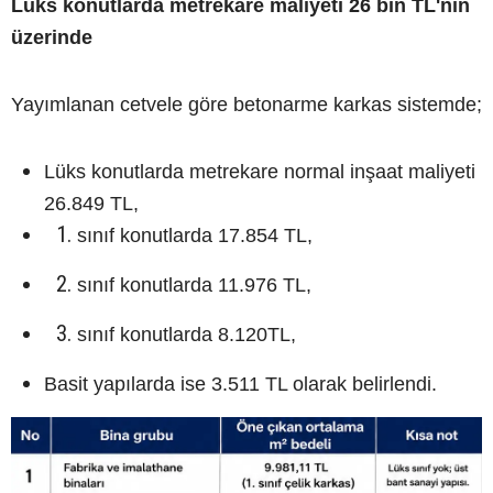
Lüks konutlarda metrekare maliyeti 26 bin TL'nin
üzerinde
Yayımlanan cetvele göre betonarme karkas sistemde;
Lüks konutlarda metrekare normal inşaat maliyeti
26.849 TL,
sınıf konutlarda 17.854 TL,
sınıf konutlarda 11.976 TL,
sınıf konutlarda 8.120TL,
Basit yapılarda ise 3.511 TL olarak belirlendi.