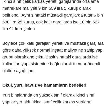
İkinci sınıf çelik karkas yeraltı garajlarında ortalama
metrekare maliyeti 9 bin 559 lira 1 kuruş olarak
belirlendi. Aynı sınıftaki müstakil garajlarda tutar 5 bin
630 lira 25 kuruş, çok katlı garajlarda ise 10 bin 527
lira 91 kuruş oldu.
Böylece çok katlı garajlar, yeraltı ve müstakil garajlara
göre daha yüksek normal inşaat maliyetine sahip yapı
grubu olarak öne çıktı. Basit sınıftaki garajlarda ise
kullanılan yapı sistemine bağlı olarak tutarlar önemli
ölçüde aşağı indi.
Okul, yurt, havuz ve hamamların bedelleri
Yurt binalarında en yüksek sınıf olarak ikinci sınıf
yapılar yer aldı. İkinci sınıf çelik karkas yurtların