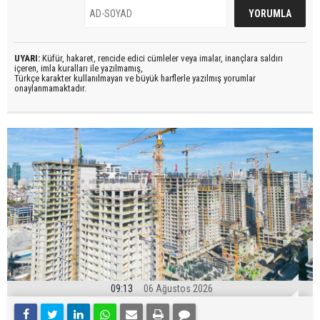
UYARI:
Küfür, hakaret, rencide edici cümleler veya imalar, inançlara saldırı
içeren, imla kuralları ile yazılmamış,
Türkçe karakter kullanılmayan ve büyük harflerle yazılmış yorumlar
onaylanmamaktadır.
09:13
06 Ağustos 2026