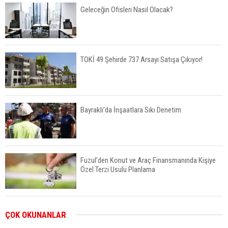
Geleceğin Ofisleri Nasıl Olacak?
TOKİ 49 Şehirde 737 Arsayı Satışa Çıkıyor!
Bayraklı’da İnşaatlara Sıkı Denetim
Fuzul’den Konut ve Araç Finansmanında Kişiye
Özel Terzi Usulü Planlama
Urla’da 8 Arsa 409 Milyon TL’ye Satışta
ÇOK OKUNANLAR