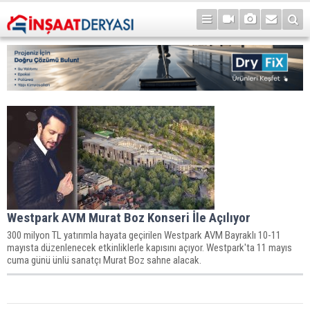
Westpark AVM Murat Boz Konseri İle Açılıyor
300 milyon TL yatırımla hayata geçirilen Westpark AVM Bayraklı 10-11
mayısta düzenlenecek etkinliklerle kapısını açıyor. Westpark'ta 11 mayıs
cuma günü ünlü sanatçı Murat Boz sahne alacak.