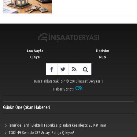
TOKİ'nin Kiralık Sosyal Konut Modeli Kiraları
Düşürür Mü?
Ana Sayfa
İletişim
Künye
RSS
Tüm Hakları Saklıdır © 2016
İnşaat Deryası
|
Haber Scripti
Günün Öne Çıkan Haberleri
İzmir’de Tarihi Elektrik Fabrikası planları kesinleşti: 20 Kat İmar
TOKİ 49 Şehirde 737 Arsayı Satışa Çıkıyor!