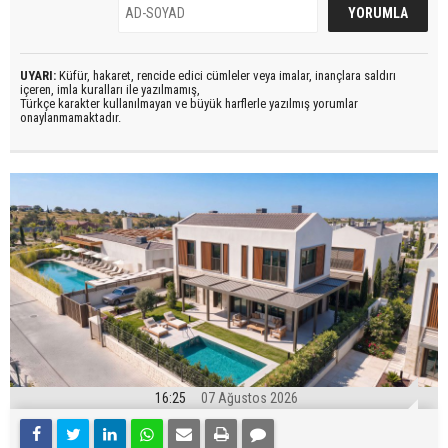
UYARI:
Küfür, hakaret, rencide edici cümleler veya imalar, inançlara saldırı
içeren, imla kuralları ile yazılmamış,
Türkçe karakter kullanılmayan ve büyük harflerle yazılmış yorumlar
onaylanmamaktadır.
16:25
07 Ağustos 2026