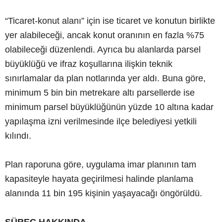
“Ticaret-konut alanı” için ise ticaret ve konutun birlikte
yer alabileceği, ancak konut oranının en fazla %75
olabileceği düzenlendi. Ayrıca bu alanlarda parsel
büyüklüğü ve ifraz koşullarına ilişkin teknik
sınırlamalar da plan notlarında yer aldı. Buna göre,
minimum 5 bin bin metrekare altı parsellerde ise
minimum parsel büyüklüğünün yüzde 10 altına kadar
yapılaşma izni verilmesinde ilçe belediyesi yetkili
kılındı.
Plan raporuna göre, uygulama imar planının tam
kapasiteyle hayata geçirilmesi halinde planlama
alanında 11 bin 195 kişinin yaşayacağı öngörüldü.
SÜREÇ HAKKINDA