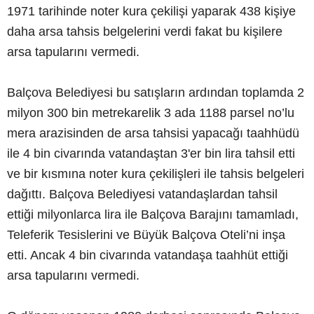
1971 tarihinde noter kura çekilişi yaparak 438 kişiye
daha arsa tahsis belgelerini verdi fakat bu kişilere
arsa tapularını vermedi.
Balçova Belediyesi bu satışların ardından toplamda 2
milyon 300 bin metrekarelik 3 ada 1188 parsel no’lu
mera arazisinden de arsa tahsisi yapacağı taahhüdü
ile 4 bin civarında vatandaştan 3'er bin lira tahsil etti
ve bir kısmına noter kura çekilişleri ile tahsis belgeleri
dağıttı. Balçova Belediyesi vatandaşlardan tahsil
ettiği milyonlarca lira ile Balçova Barajını tamamladı,
Teleferik Tesislerini ve Büyük Balçova Oteli’ni inşa
etti. Ancak 4 bin civarında vatandaşa taahhüt ettiği
arsa tapularını vermedi.