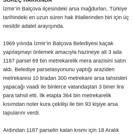
İzmir’in Balçova ilçesindeki arsa mağdurları, Türkiye
tarihindeki en uzun süren hak ihlallerinden biri için üç
nesildir adalet arayışında.
1969 yılında İzmir’in Balçova Belediyesi kaçak
yapılaşmayı önlemek amacıyla hazineye ait 3 ada
1187 parsel 69 bin metrekarelik mera arazisini satın
aldı. Belediye parselasyonunu yaptığı araziden
metrekaresi 10 liradan 300 metrekare arsa tahsisleri
yapacağı vaadi ile binlerce vatandaştan 3 biner lira
para tahsil etti. İlk etapta 364 bin metrekarelik
kısımdan noter kura çekilişi ile bin 93 kişiye arsa
tapularını verdi.
Ardından 1187 parselin kalan kısmı için 18 Aralık