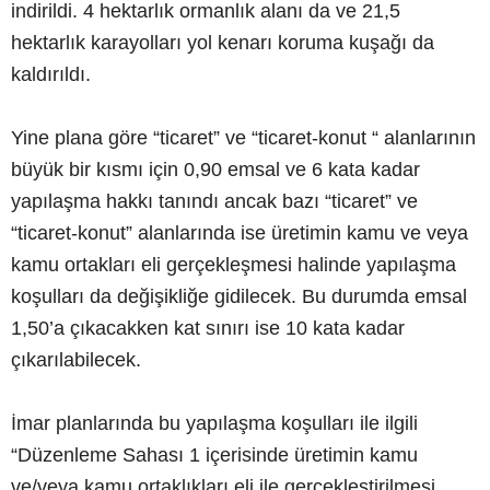
indirildi. 4 hektarlık ormanlık alanı da ve 21,5
hektarlık karayolları yol kenarı koruma kuşağı da
kaldırıldı.
Yine plana göre “ticaret” ve “ticaret-konut “ alanlarının
büyük bir kısmı için 0,90 emsal ve 6 kata kadar
yapılaşma hakkı tanındı ancak bazı “ticaret” ve
“ticaret-konut” alanlarında ise üretimin kamu ve veya
kamu ortakları eli gerçekleşmesi halinde yapılaşma
koşulları da değişikliğe gidilecek. Bu durumda emsal
1,50’a çıkacakken kat sınırı ise 10 kata kadar
çıkarılabilecek.
İmar planlarında bu yapılaşma koşulları ile ilgili
“Düzenleme Sahası 1 içerisinde üretimin kamu
ve/veya kamu ortaklıkları eli ile gerçekleştirilmesi