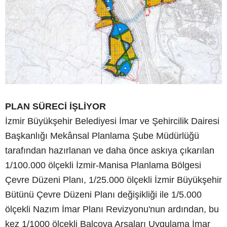
PLAN SÜRECİ İŞLİYOR
İzmir Büyükşehir Belediyesi İmar ve Şehircilik Dairesi
Başkanlığı Mekânsal Planlama Şube Müdürlüğü
tarafından hazırlanan ve daha önce askıya çıkarılan
1/100.000 ölçekli İzmir-Manisa Planlama Bölgesi
Çevre Düzeni Planı, 1/25.000 ölçekli İzmir Büyükşehir
Bütünü Çevre Düzeni Planı değişikliği ile 1/5.000
ölçekli Nazım İmar Planı Revizyonu'nun ardından, bu
kez 1/1000 ölçekli Balçova Arsaları Uygulama İmar