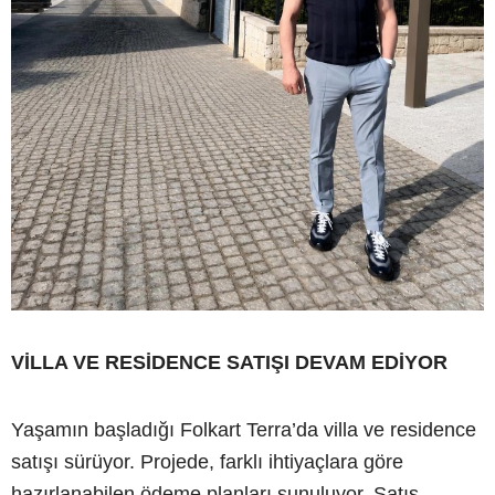
VİLLA VE RESİDENCE SATIŞI DEVAM EDİYOR
Yaşamın başladığı Folkart Terra’da villa ve residence
satışı sürüyor. Projede, farklı ihtiyaçlara göre
hazırlanabilen ödeme planları sunuluyor. Satış