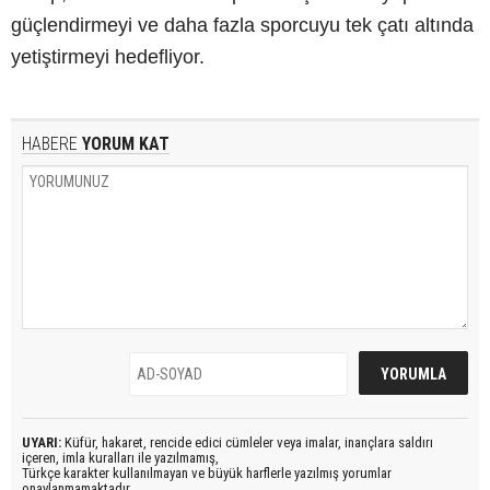
güçlendirmeyi ve daha fazla sporcuyu tek çatı altında
yetiştirmeyi hedefliyor.
HABERE
YORUM KAT
UYARI:
Küfür, hakaret, rencide edici cümleler veya imalar, inançlara saldırı
içeren, imla kuralları ile yazılmamış,
Türkçe karakter kullanılmayan ve büyük harflerle yazılmış yorumlar
onaylanmamaktadır.