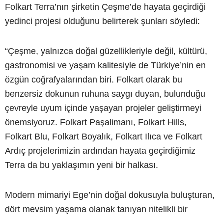
Folkart Terra’nın şirketin Çeşme’de hayata geçirdiği
yedinci projesi olduğunu belirterek şunları söyledi:
“Çeşme, yalnızca doğal güzellikleriyle değil, kültürü,
gastronomisi ve yaşam kalitesiyle de Türkiye’nin en
özgün coğrafyalarından biri. Folkart olarak bu
benzersiz dokunun ruhuna saygı duyan, bulunduğu
çevreyle uyum içinde yaşayan projeler geliştirmeyi
önemsiyoruz. Folkart Paşalimanı, Folkart Hills,
Folkart Blu, Folkart Boyalık, Folkart Ilıca ve Folkart
Ardıç projelerimizin ardından hayata geçirdiğimiz
Terra da bu yaklaşımın yeni bir halkası.
Modern mimariyi Ege’nin doğal dokusuyla buluşturan,
dört mevsim yaşama olanak tanıyan nitelikli bir