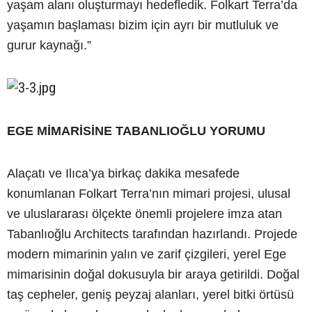
yaşam alanı oluşturmayı hedefledik. Folkart Terra’da
yaşamın başlaması bizim için ayrı bir mutluluk ve
gurur kaynağı.”
EGE MİMARİSİNE TABANLIOĞLU YORUMU
Alaçatı ve Ilıca’ya birkaç dakika mesafede
konumlanan Folkart Terra’nın mimari projesi, ulusal
ve uluslararası ölçekte önemli projelere imza atan
Tabanlıoğlu Architects tarafından hazırlandı. Projede
modern mimarinin yalın ve zarif çizgileri, yerel Ege
mimarisinin doğal dokusuyla bir araya getirildi. Doğal
taş cepheler, geniş peyzaj alanları, yerel bitki örtüsü