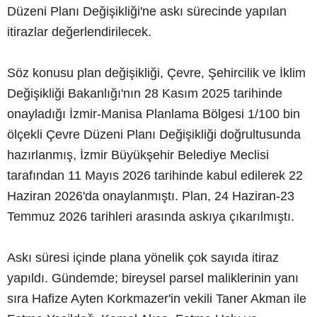
Düzeni Planı Değişikliği'ne askı sürecinde yapılan
itirazlar değerlendirilecek.
Söz konusu plan değişikliği, Çevre, Şehircilik ve İklim
Değişikliği Bakanlığı'nın 28 Kasım 2025 tarihinde
onayladığı İzmir-Manisa Planlama Bölgesi 1/100 bin
ölçekli Çevre Düzeni Planı Değişikliği doğrultusunda
hazırlanmış, İzmir Büyükşehir Belediye Meclisi
tarafından 11 Mayıs 2026 tarihinde kabul edilerek 22
Haziran 2026'da onaylanmıştı. Plan, 24 Haziran-23
Temmuz 2026 tarihleri arasında askıya çıkarılmıştı.
Askı süresi içinde plana yönelik çok sayıda itiraz
yapıldı. Gündemde; bireysel parsel maliklerinin yanı
sıra Hafize Ayten Korkmazer'in vekili Taner Akman ile