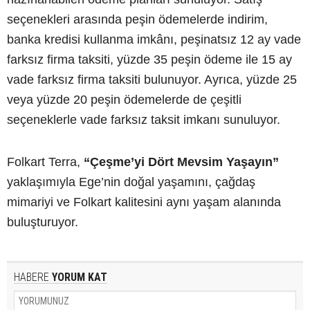
seçenekleri arasında peşin ödemelerde indirim,
banka kredisi kullanma imkânı, peşinatsız 12 ay vade
farksız firma taksiti, yüzde 35 peşin ödeme ile 15 ay
vade farksız firma taksiti bulunuyor. Ayrıca, yüzde 25
veya yüzde 20 peşin ödemelerde de çeşitli
seçeneklerle vade farksız taksit imkanı sunuluyor.
Folkart Terra,
“Çeşme’yi Dört Mevsim Yaşayın”
yaklaşımıyla Ege’nin doğal yaşamını, çağdaş
mimariyi ve Folkart kalitesini aynı yaşam alanında
buluşturuyor.
HABERE
YORUM KAT