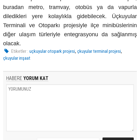
buradan metro, tramvay, otobüs ya da vapurla
diledikleri yere kolaylıkla gidebilecek. Üçkuyular
Terminali ve Otoparkı projesiyle ilçe minibüslerinin
diğer ulaşım türleriyle entegrasyonu da sağlanmış
olacak.
,
,
Etiketler :
uçkuyular otopark projesi
çkuyular terminal projesi
çkuyular inşaat
HABERE
YORUM KAT