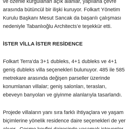
ve özenle kurgulanan açık alanlar, yapılarla çevre
arasında bütüncül bir ilişki kuruyor. Folkart Yönetim
Kurulu Başkanı Mesut Sancak da başarılı çalışması
nedeniyle Tabanlıoğlu Architects’e teşekkür etti.
İSTER VİLLA İSTER RESİDENCE
Folkart Terra’da 3+1 dubleks, 4+1 dubleks ve 4+1
geniş dubleks villa seçenekleri bulunuyor. 485 ile 585
metrekare arasında değişen parseller üzerinde
konumlanan villalar; geniş salonları, terasları,
ebeveyn banyoları ve giyinme alanlarıyla tasarlandı.
Projede villaların yanı sıra farklı ihtiyaçlara ve yaşam
biçimlerine yönelik residence daire seçenekleri de yer