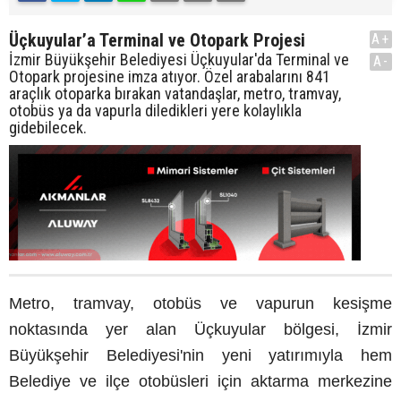
Üçkuyular’a Terminal ve Otopark Projesi
A+
İzmir Büyükşehir Belediyesi Üçkuyular'da Terminal ve
A-
Otopark projesine imza atıyor. Özel arabalarını 841
araçlık otoparka bırakan vatandaşlar, metro, tramvay,
otobüs ya da vapurla diledikleri yere kolaylıkla
gidebilecek.
Metro, tramvay, otobüs ve vapurun kesişme
noktasında yer alan Üçkuyular bölgesi, İzmir
Büyükşehir Belediyesi'nin yeni yatırımıyla hem
Belediye ve ilçe otobüsleri için aktarma merkezine