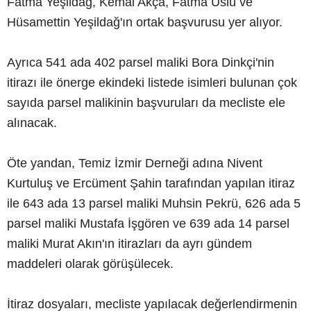
Fatma Yeşildağ, Kemal Akça, Fatma Uslu ve
Hüsamettin Yeşildağ'ın ortak başvurusu yer alıyor.
Ayrıca 541 ada 402 parsel maliki Bora Dinkçi'nin
itirazı ile önerge ekindeki listede isimleri bulunan çok
sayıda parsel malikinin başvuruları da mecliste ele
alınacak.
Öte yandan, Temiz İzmir Derneği adına Nivent
Kurtuluş ve Ercüment Şahin tarafından yapılan itiraz
ile 643 ada 13 parsel maliki Muhsin Pekrü, 626 ada 5
parsel maliki Mustafa İşgören ve 639 ada 14 parsel
maliki Murat Akın'ın itirazları da ayrı gündem
maddeleri olarak görüşülecek.
İtiraz dosyaları, mecliste yapılacak değerlendirmenin