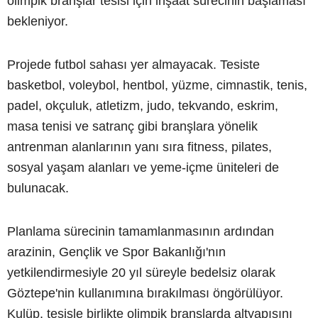
olimpik branşlar tesisi için inşaat sürecinin başlaması
bekleniyor.
Projede futbol sahası yer almayacak. Tesiste
basketbol, voleybol, hentbol, yüzme, cimnastik, tenis,
padel, okçuluk, atletizm, judo, tekvando, eskrim,
masa tenisi ve satranç gibi branşlara yönelik
antrenman alanlarının yanı sıra fitness, pilates,
sosyal yaşam alanları ve yeme-içme üniteleri de
bulunacak.
Planlama sürecinin tamamlanmasının ardından
arazinin, Gençlik ve Spor Bakanlığı'nın
yetkilendirmesiyle 20 yıl süreyle bedelsiz olarak
Göztepe'nin kullanımına bırakılması öngörülüyor.
Kulüp, tesisle birlikte olimpik branşlarda altyapısını