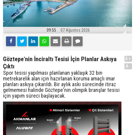
09:55
07 Ağustos 2026
Göztepe'nin İnciraltı Tesisi İçin Planlar Askıya
A+
Çıktı
A-
Spor tesisi yapılması planlanan yaklaşık 32 bin
metrekarelik alan için hazırlanan koruma amaçlı imar
planları askıya çıkarıldı. Bir aylık askı sürecinde itiraz
gelmemesi halinde Göztepe'nin olimpik branşlar tesisi
için yapım süreci başlayacak.