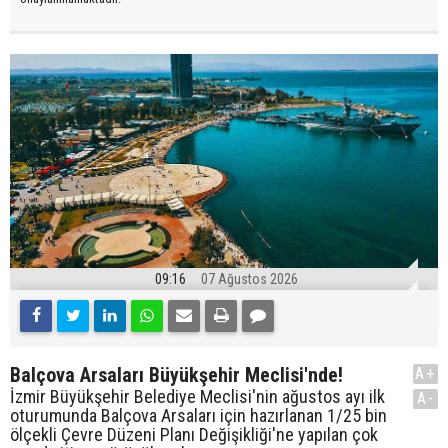
09:16
07 Ağustos 2026
Balçova Arsaları Büyükşehir Meclisi'nde!
A+
İzmir Büyükşehir Belediye Meclisi'nin ağustos ayı ilk
A-
oturumunda Balçova Arsaları için hazırlanan 1/25 bin
ölçekli Çevre Düzeni Planı Değişikliği'ne yapılan çok