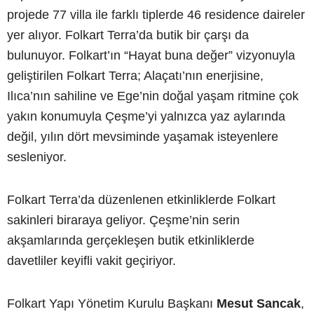
projede 77 villa ile farklı tiplerde 46 residence daireler
yer alıyor. Folkart Terra’da butik bir çarşı da
bulunuyor. Folkart’ın “Hayat buna değer” vizyonuyla
geliştirilen Folkart Terra; Alaçatı’nın enerjisine,
Ilıca’nın sahiline ve Ege’nin doğal yaşam ritmine çok
yakın konumuyla Çeşme’yi yalnızca yaz aylarında
değil, yılın dört mevsiminde yaşamak isteyenlere
sesleniyor.
Folkart Terra’da düzenlenen etkinliklerde Folkart
sakinleri biraraya geliyor. Çeşme’nin serin
akşamlarında gerçekleşen butik etkinliklerde
davetliler keyifli vakit geçiriyor.
Folkart Yapı Yönetim Kurulu Başkanı
Mesut Sancak
,