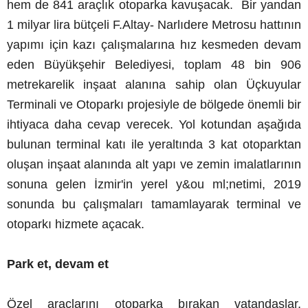
hem de 841 araçlık otoparka kavuşacak. Bir yandan
1 milyar lira bütçeli F.Altay- Narlıdere Metrosu hattının
yapımı için kazı çalışmalarına hız kesmeden devam
eden Büyükşehir Belediyesi, toplam 48 bin 906
metrekarelik inşaat alanına sahip olan Üçkuyular
Terminali ve Otoparkı projesiyle de bölgede önemli bir
ihtiyaca daha cevap verecek. Yol kotundan aşağıda
bulunan terminal katı ile yeraltında 3 kat otoparktan
oluşan inşaat alanında alt yapı ve zemin imalatlarının
sonuna gelen İzmir'in yerel y&ou ml;netimi, 2019
sonunda bu çalışmaları tamamlayarak terminal ve
otoparkı hizmete açacak.
Park et, devam et
Özel araçlarını otoparka bırakan vatandaşlar,