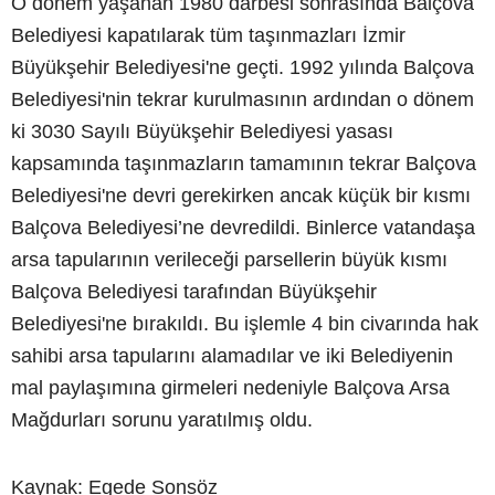
O dönem yaşanan 1980 darbesi sonrasında Balçova
Belediyesi kapatılarak tüm taşınmazları İzmir
Büyükşehir Belediyesi'ne geçti. 1992 yılında Balçova
Belediyesi'nin tekrar kurulmasının ardından o dönem
ki 3030 Sayılı Büyükşehir Belediyesi yasası
kapsamında taşınmazların tamamının tekrar Balçova
Belediyesi'ne devri gerekirken ancak küçük bir kısmı
Balçova Belediyesi’ne devredildi. Binlerce vatandaşa
arsa tapularının verileceği parsellerin büyük kısmı
Balçova Belediyesi tarafından Büyükşehir
Belediyesi'ne bırakıldı. Bu işlemle 4 bin civarında hak
sahibi arsa tapularını alamadılar ve iki Belediyenin
mal paylaşımına girmeleri nedeniyle Balçova Arsa
Mağdurları sorunu yaratılmış oldu.
Kaynak: Egede Sonsöz