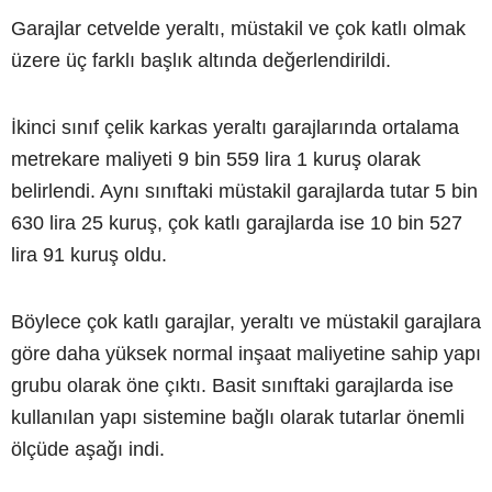
Garajlar cetvelde yeraltı, müstakil ve çok katlı olmak
üzere üç farklı başlık altında değerlendirildi.
İkinci sınıf çelik karkas yeraltı garajlarında ortalama
metrekare maliyeti 9 bin 559 lira 1 kuruş olarak
belirlendi. Aynı sınıftaki müstakil garajlarda tutar 5 bin
630 lira 25 kuruş, çok katlı garajlarda ise 10 bin 527
lira 91 kuruş oldu.
Böylece çok katlı garajlar, yeraltı ve müstakil garajlara
göre daha yüksek normal inşaat maliyetine sahip yapı
grubu olarak öne çıktı. Basit sınıftaki garajlarda ise
kullanılan yapı sistemine bağlı olarak tutarlar önemli
ölçüde aşağı indi.