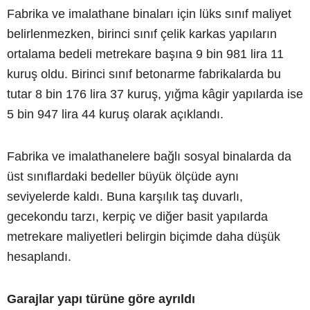
Fabrika ve imalathane binaları için lüks sınıf maliyet
belirlenmezken, birinci sınıf çelik karkas yapıların
ortalama bedeli metrekare başına 9 bin 981 lira 11
kuruş oldu. Birinci sınıf betonarme fabrikalarda bu
tutar 8 bin 176 lira 37 kuruş, yığma kâgir yapılarda ise
5 bin 947 lira 44 kuruş olarak açıklandı.
Fabrika ve imalathanelere bağlı sosyal binalarda da
üst sınıflardaki bedeller büyük ölçüde aynı
seviyelerde kaldı. Buna karşılık taş duvarlı,
gecekondu tarzı, kerpiç ve diğer basit yapılarda
metrekare maliyetleri belirgin biçimde daha düşük
hesaplandı.
Garajlar yapı türüne göre ayrıldı