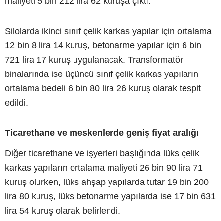
maliyeti 5 bin 212 lira 62 kuruşa çıktı.
Silolarda ikinci sınıf çelik karkas yapılar için ortalama
12 bin 8 lira 14 kuruş, betonarme yapılar için 6 bin
721 lira 17 kuruş uygulanacak. Transformatör
binalarında ise üçüncü sınıf çelik karkas yapıların
ortalama bedeli 6 bin 80 lira 26 kuruş olarak tespit
edildi.
Ticarethane ve meskenlerde geniş fiyat aralığı
Diğer ticarethane ve işyerleri başlığında lüks çelik
karkas yapıların ortalama maliyeti 26 bin 90 lira 71
kuruş olurken, lüks ahşap yapılarda tutar 19 bin 200
lira 80 kuruş, lüks betonarme yapılarda ise 17 bin 631
lira 54 kuruş olarak belirlendi.