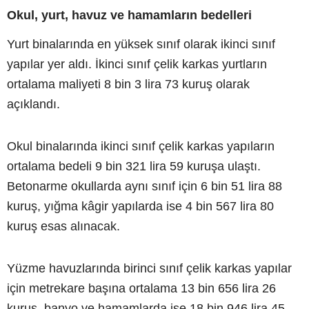
Okul, yurt, havuz ve hamamların bedelleri
Yurt binalarında en yüksek sınıf olarak ikinci sınıf
yapılar yer aldı. İkinci sınıf çelik karkas yurtların
ortalama maliyeti 8 bin 3 lira 73 kuruş olarak
açıklandı.
Okul binalarında ikinci sınıf çelik karkas yapıların
ortalama bedeli 9 bin 321 lira 59 kuruşa ulaştı.
Betonarme okullarda aynı sınıf için 6 bin 51 lira 88
kuruş, yığma kâgir yapılarda ise 4 bin 567 lira 80
kuruş esas alınacak.
Yüzme havuzlarında birinci sınıf çelik karkas yapılar
için metrekare başına ortalama 13 bin 656 lira 26
kuruş, banyo ve hamamlarda ise 18 bin 946 lira 45