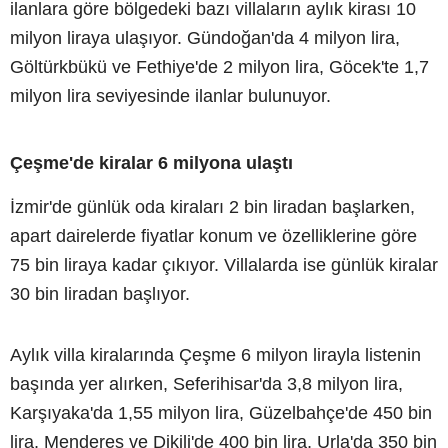
ilanlara göre bölgedeki bazı villaların aylık kirası 10
milyon liraya ulaşıyor. Gündoğan'da 4 milyon lira,
Göltürkbükü ve Fethiye'de 2 milyon lira, Göcek'te 1,7
milyon lira seviyesinde ilanlar bulunuyor.
Çeşme'de kiralar 6 milyona ulaştı
İzmir'de günlük oda kiraları 2 bin liradan başlarken,
apart dairelerde fiyatlar konum ve özelliklerine göre
75 bin liraya kadar çıkıyor. Villalarda ise günlük kiralar
30 bin liradan başlıyor.
Aylık villa kiralarında Çeşme 6 milyon lirayla listenin
başında yer alırken, Seferihisar'da 3,8 milyon lira,
Karşıyaka'da 1,55 milyon lira, Güzelbahçe'de 450 bin
lira, Menderes ve Dikili'de 400 bin lira, Urla'da 350 bin