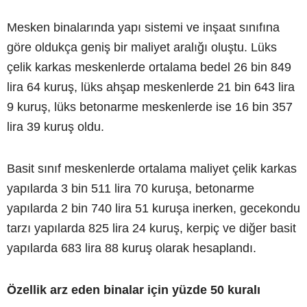
Mesken binalarında yapı sistemi ve inşaat sınıfına
göre oldukça geniş bir maliyet aralığı oluştu. Lüks
çelik karkas meskenlerde ortalama bedel 26 bin 849
lira 64 kuruş, lüks ahşap meskenlerde 21 bin 643 lira
9 kuruş, lüks betonarme meskenlerde ise 16 bin 357
lira 39 kuruş oldu.
Basit sınıf meskenlerde ortalama maliyet çelik karkas
yapılarda 3 bin 511 lira 70 kuruşa, betonarme
yapılarda 2 bin 740 lira 51 kuruşa inerken, gecekondu
tarzı yapılarda 825 lira 24 kuruş, kerpiç ve diğer basit
yapılarda 683 lira 88 kuruş olarak hesaplandı.
Özellik arz eden binalar için yüzde 50 kuralı