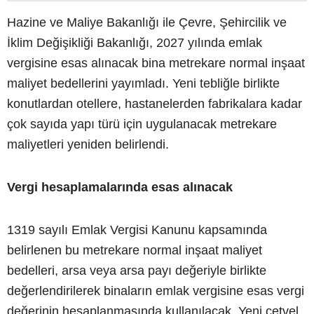
Hazine ve Maliye Bakanlığı ile Çevre, Şehircilik ve
İklim Değişikliği Bakanlığı, 2027 yılında emlak
vergisine esas alınacak bina metrekare normal inşaat
maliyet bedellerini yayımladı. Yeni tebliğle birlikte
konutlardan otellere, hastanelerden fabrikalara kadar
çok sayıda yapı türü için uygulanacak metrekare
maliyetleri yeniden belirlendi.
Vergi hesaplamalarında esas alınacak
1319 sayılı Emlak Vergisi Kanunu kapsamında
belirlenen bu metrekare normal inşaat maliyet
bedelleri, arsa veya arsa payı değeriyle birlikte
değerlendirilerek binaların emlak vergisine esas vergi
değerinin hesaplanmasında kullanılacak. Yeni cetvel,