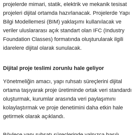
projelerde mimari, statik, elektrik ve mekanik tesisat
projeleri dijital ortamda hazırlanacak. Projelerde Yapı
Bilgi Modellemesi (BIM) yaklaşımı kullanılacak ve
veriler uluslararası açık standart olan IFC (Industry
Foundation Classes) formatında oluşturularak ilgili
idarelere dijital olarak sunulacak.
Dijital proje teslimi zorunlu hale geliyor
Yönetmeliğin amacı, yapı ruhsatı süreçlerini dijital
ortama taşıyarak proje üretiminde ortak veri standardı
oluşturmak, kurumlar arasında veri paylaşımını
kolaylaştırmak ve proje denetimini daha etkin hale
getirmek olarak açıklandı.
Böylece yapı ruhsatı süreçlerinde yalnızca basılı