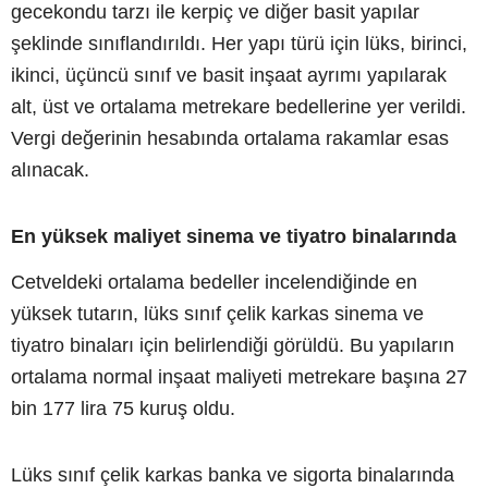
gecekondu tarzı ile kerpiç ve diğer basit yapılar
şeklinde sınıflandırıldı. Her yapı türü için lüks, birinci,
ikinci, üçüncü sınıf ve basit inşaat ayrımı yapılarak
alt, üst ve ortalama metrekare bedellerine yer verildi.
Vergi değerinin hesabında ortalama rakamlar esas
alınacak.
En yüksek maliyet sinema ve tiyatro binalarında
Cetveldeki ortalama bedeller incelendiğinde en
yüksek tutarın, lüks sınıf çelik karkas sinema ve
tiyatro binaları için belirlendiği görüldü. Bu yapıların
ortalama normal inşaat maliyeti metrekare başına 27
bin 177 lira 75 kuruş oldu.
Lüks sınıf çelik karkas banka ve sigorta binalarında