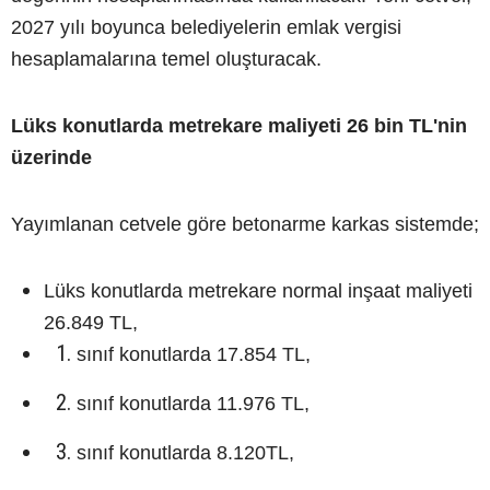
2027 yılı boyunca belediyelerin emlak vergisi
hesaplamalarına temel oluşturacak.
Lüks konutlarda metrekare maliyeti 26 bin TL'nin
üzerinde
Yayımlanan cetvele göre betonarme karkas sistemde;
Lüks konutlarda metrekare normal inşaat maliyeti
26.849 TL,
sınıf konutlarda 17.854 TL,
sınıf konutlarda 11.976 TL,
sınıf konutlarda 8.120TL,