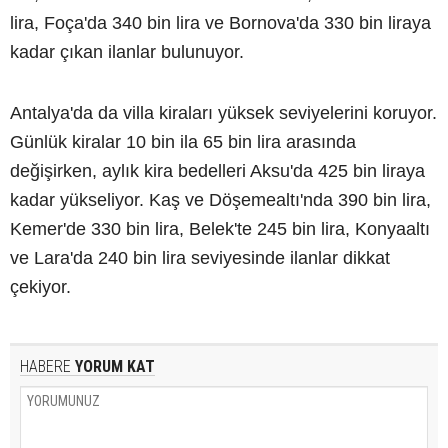
lira, Foça'da 340 bin lira ve Bornova'da 330 bin liraya
kadar çıkan ilanlar bulunuyor.
Antalya'da da villa kiraları yüksek seviyelerini koruyor.
Günlük kiralar 10 bin ila 65 bin lira arasında
değişirken, aylık kira bedelleri Aksu'da 425 bin liraya
kadar yükseliyor. Kaş ve Döşemealtı'nda 390 bin lira,
Kemer'de 330 bin lira, Belek'te 245 bin lira, Konyaaltı
ve Lara'da 240 bin lira seviyesinde ilanlar dikkat
çekiyor.
HABERE
YORUM KAT