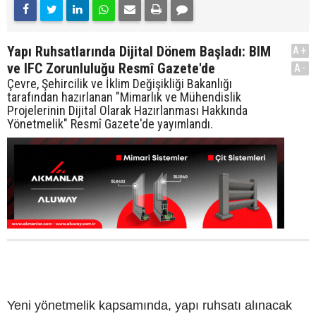
Yapı Ruhsatlarında Dijital Dönem Başladı: BIM
A+
ve IFC Zorunluluğu Resmî Gazete'de
A-
Çevre, Şehircilik ve İklim Değişikliği Bakanlığı
tarafından hazırlanan "Mimarlık ve Mühendislik
Projelerinin Dijital Olarak Hazırlanması Hakkında
Yönetmelik" Resmî Gazete'de yayımlandı.
Yeni yönetmelik kapsamında, yapı ruhsatı alınacak