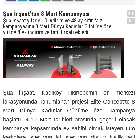
Şua İnşaat'tan 8 Mart Kampanyası
A+
Şua İnşaat yüzde 10 indirim ve 48 ay sıfır faiz
A-
kampanyasına 8 Mart Dünya Kadınlar Günü’ne özel
yüzde 8 ek indirim ve tatil fırsatı ekledi.
Şua İnşaat, Kadıköy Fikirtepe’nin en merkezi
lokasyonunda konumlanan projesi Elite Concept’te 8
Mart Dünya Kadınlar Günü’ne özel kampanya
başlattı. 4-10 Mart tarihleri arasında geçerli olacak
kampanya kapsamında ev sahibi olmak isteyen tüm
kadınlara ister yurt içi ister yurt dışı 2 kişilik tatil