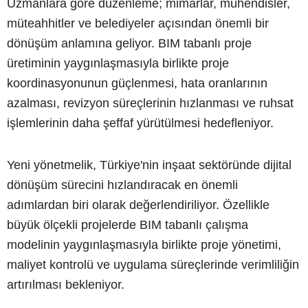
Uzmanlara göre düzenleme; mimarlar, mühendisler,
müteahhitler ve belediyeler açısından önemli bir
dönüşüm anlamına geliyor. BIM tabanlı proje
üretiminin yaygınlaşmasıyla birlikte proje
koordinasyonunun güçlenmesi, hata oranlarının
azalması, revizyon süreçlerinin hızlanması ve ruhsat
işlemlerinin daha şeffaf yürütülmesi hedefleniyor.
Yeni yönetmelik, Türkiye'nin inşaat sektöründe dijital
dönüşüm sürecini hızlandıracak en önemli
adımlardan biri olarak değerlendiriliyor. Özellikle
büyük ölçekli projelerde BIM tabanlı çalışma
modelinin yaygınlaşmasıyla birlikte proje yönetimi,
maliyet kontrolü ve uygulama süreçlerinde verimliliğin
artırılması bekleniyor.