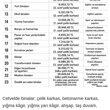
Cetvelde binalar; çelik karkas, betonarme karkas,
yığma kâgir, yığma yarı kâgir, ahşap, taş duvarlı,