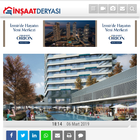
18:14
06 Mart 2019