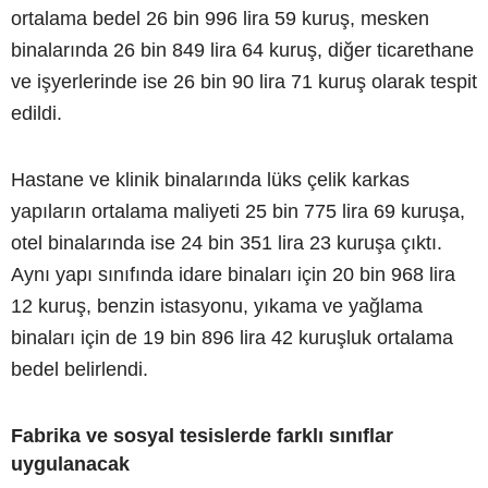
ortalama bedel 26 bin 996 lira 59 kuruş, mesken
binalarında 26 bin 849 lira 64 kuruş, diğer ticarethane
ve işyerlerinde ise 26 bin 90 lira 71 kuruş olarak tespit
edildi.
Hastane ve klinik binalarında lüks çelik karkas
yapıların ortalama maliyeti 25 bin 775 lira 69 kuruşa,
otel binalarında ise 24 bin 351 lira 23 kuruşa çıktı.
Aynı yapı sınıfında idare binaları için 20 bin 968 lira
12 kuruş, benzin istasyonu, yıkama ve yağlama
binaları için de 19 bin 896 lira 42 kuruşluk ortalama
bedel belirlendi.
Fabrika ve sosyal tesislerde farklı sınıflar
uygulanacak