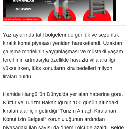
Yaz aylarında tatil bölgelerinde günlük ve sezonluk
kiralık konut piyasası yeniden hareketlendi. Uzaktan
çalışma modelinin yaygınlaşması ve müstakil yaşam
tercihinin artmasıyla özellikle havuzlu villalara ilgi
yükselirken, lüks konutların kira bedelleri milyon
liraları buldu.
Hamide Hangül'ün Dünya'da yer alan haberine göre,
Kültür ve Turizm Bakanlığı'nın 100 günün altındaki
kiralamalar için getirdiği "Turizm Amaçlı Kiralanan
Konut İzin Belgesi" zorunluluğunun ardından
piyasadaki ilan sayısı da önemli ölçüde azaldı. Belge