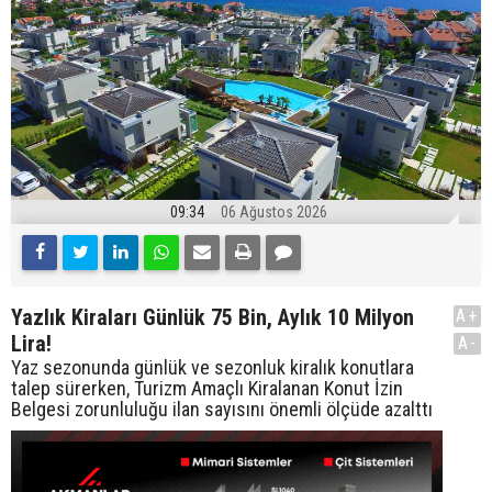
09:34
06 Ağustos 2026
Yazlık Kiraları Günlük 75 Bin, Aylık 10 Milyon
A+
Lira!
A-
Yaz sezonunda günlük ve sezonluk kiralık konutlara
talep sürerken, Turizm Amaçlı Kiralanan Konut İzin
Belgesi zorunluluğu ilan sayısını önemli ölçüde azalttı