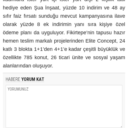
hediye eden Şua İnşaat, yüzde 10 indirim ve 48 ay
sıfır faiz fırsatı sunduğu mevcut kampanyasına ilave
olarak yüzde 8 ek indirimin yanı sıra kişiye özel
ödeme planı da uyguluyor. Fikirtepe’nin tapusu hazır
hemen teslim markalı projelerinden Elite Concept, 24
katlı 3 blokta 1+1’den 4+1’e kadar çeşitli büyüklük ve
özellikte 785 konut, 26 ticari ünite ve sosyal yaşam
alanlarından oluşuyor.
HABERE
YORUM KAT