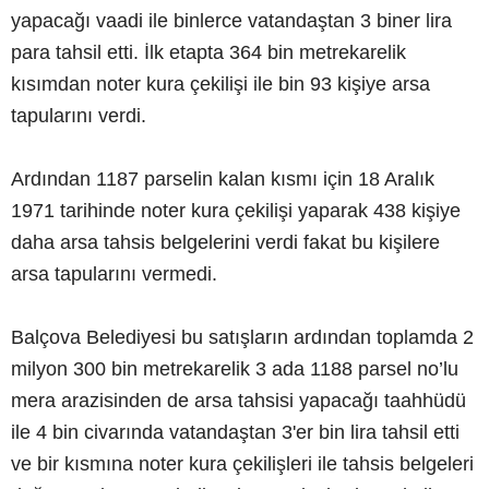
yapacağı vaadi ile binlerce vatandaştan 3 biner lira
para tahsil etti. İlk etapta 364 bin metrekarelik
kısımdan noter kura çekilişi ile bin 93 kişiye arsa
tapularını verdi.
Ardından 1187 parselin kalan kısmı için 18 Aralık
1971 tarihinde noter kura çekilişi yaparak 438 kişiye
daha arsa tahsis belgelerini verdi fakat bu kişilere
arsa tapularını vermedi.
Balçova Belediyesi bu satışların ardından toplamda 2
milyon 300 bin metrekarelik 3 ada 1188 parsel no’lu
mera arazisinden de arsa tahsisi yapacağı taahhüdü
ile 4 bin civarında vatandaştan 3'er bin lira tahsil etti
ve bir kısmına noter kura çekilişleri ile tahsis belgeleri