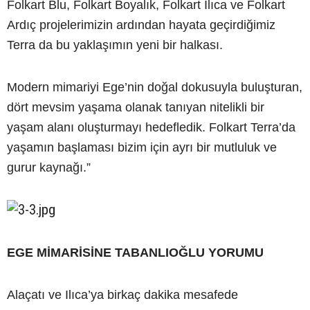
Folkart Blu, Folkart Boyalık, Folkart Ilıca ve Folkart
Ardıç projelerimizin ardından hayata geçirdiğimiz
Terra da bu yaklaşımın yeni bir halkası.
Modern mimariyi Ege’nin doğal dokusuyla buluşturan,
dört mevsim yaşama olanak tanıyan nitelikli bir
yaşam alanı oluşturmayı hedefledik. Folkart Terra’da
yaşamın başlaması bizim için ayrı bir mutluluk ve
gurur kaynağı.”
EGE MİMARİSİNE TABANLIOĞLU YORUMU
Alaçatı ve Ilıca’ya birkaç dakika mesafede