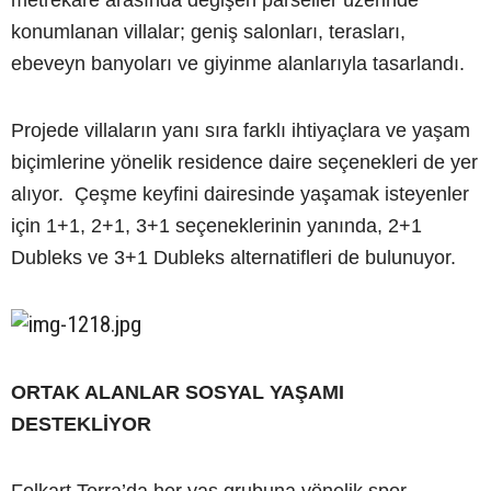
metrekare arasında değişen parseller üzerinde
konumlanan villalar; geniş salonları, terasları,
ebeveyn banyoları ve giyinme alanlarıyla tasarlandı.
Projede villaların yanı sıra farklı ihtiyaçlara ve yaşam
biçimlerine yönelik residence daire seçenekleri de yer
alıyor. Çeşme keyfini dairesinde yaşamak isteyenler
için 1+1, 2+1, 3+1 seçeneklerinin yanında, 2+1
Dubleks ve 3+1 Dubleks alternatifleri de bulunuyor.
ORTAK ALANLAR SOSYAL YAŞAMI
DESTEKLİYOR