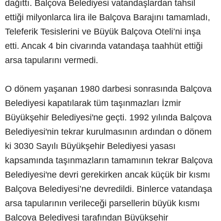
dağıttı. Balçova Belediyesi vatandaşlardan tahsil
ettiği milyonlarca lira ile Balçova Barajını tamamladı,
Teleferik Tesislerini ve Büyük Balçova Oteli’ni inşa
etti. Ancak 4 bin civarında vatandaşa taahhüt ettiği
arsa tapularını vermedi.
O dönem yaşanan 1980 darbesi sonrasında Balçova
Belediyesi kapatılarak tüm taşınmazları İzmir
Büyükşehir Belediyesi'ne geçti. 1992 yılında Balçova
Belediyesi'nin tekrar kurulmasının ardından o dönem
ki 3030 Sayılı Büyükşehir Belediyesi yasası
kapsamında taşınmazların tamamının tekrar Balçova
Belediyesi'ne devri gerekirken ancak küçük bir kısmı
Balçova Belediyesi’ne devredildi. Binlerce vatandaşa
arsa tapularının verileceği parsellerin büyük kısmı
Balçova Belediyesi tarafından Büyükşehir