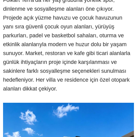
Folkart Terra’da her yaş grubuna yönelik spor,
dinlenme ve sosyalleşme alanları öne çıkıyor.
Projede açık yüzme havuzu ve çocuk havuzunun
yanı sıra güvenli çocuk oyun alanları, yürüyüş
parkurları, padel ve basketbol sahaları, oturma ve
etkinlik alanlarıyla modern ve huzur dolu bir yaşam
sunuyor. Market, restoran ve kafe gibi ticari alanlarla
günlük ihtiyaçların proje içinde karşılanması ve
sakinlere farklı sosyalleşme seçenekleri sunulması
hedefleniyor. Her villa ve residence için özel otopark
alanları dikkat çekiyor.