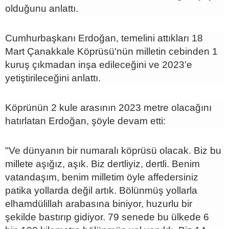
olduğunu anlattı.
Cumhurbaşkanı Erdoğan, temelini attıkları 18
Mart Çanakkale Köprüsü'nün milletin cebinden 1
kuruş çıkmadan inşa edileceğini ve 2023'e
yetiştirileceğini anlattı.
Köprünün 2 kule arasının 2023 metre olacağını
hatırlatan Erdoğan, şöyle devam etti:
"Ve dünyanın bir numaralı köprüsü olacak. Biz bu
millete aşığız, aşık. Biz dertliyiz, dertli. Benim
vatandaşım, benim milletim öyle affedersiniz
patika yollarda değil artık. Bölünmüş yollarla
elhamdülillah arabasına biniyor, huzurlu bir
şekilde bastırıp gidiyor. 79 senede bu ülkede 6