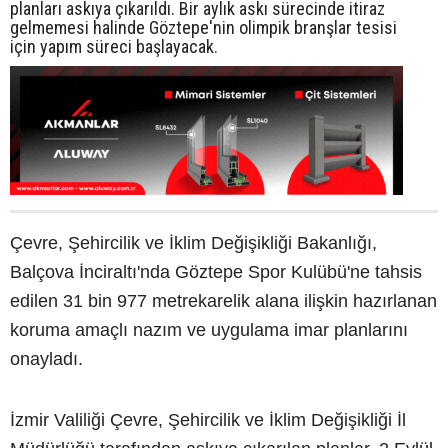
planları askıya çıkarıldı. Bir aylık askı sürecinde itiraz
gelmemesi halinde Göztepe'nin olimpik branşlar tesisi
için yapım süreci başlayacak.
Çevre, Şehircilik ve İklim Değişikliği Bakanlığı,
Balçova İnciraltı'nda Göztepe Spor Kulübü'ne tahsis
edilen 31 bin 977 metrekarelik alana ilişkin hazırlanan
koruma amaçlı nazım ve uygulama imar planlarını
onayladı.
İzmir Valiliği Çevre, Şehircilik ve İklim Değişikliği İl