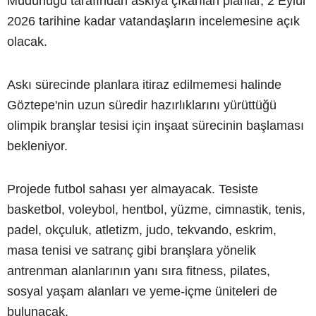
Müdürlüğü tarafından askıya çıkarılan planlar, 2 Eylül
2026 tarihine kadar vatandaşların incelemesine açık
olacak.
Askı sürecinde planlara itiraz edilmemesi halinde
Göztepe'nin uzun süredir hazırlıklarını yürüttüğü
olimpik branşlar tesisi için inşaat sürecinin başlaması
bekleniyor.
Projede futbol sahası yer almayacak. Tesiste
basketbol, voleybol, hentbol, yüzme, cimnastik, tenis,
padel, okçuluk, atletizm, judo, tekvando, eskrim,
masa tenisi ve satranç gibi branşlara yönelik
antrenman alanlarının yanı sıra fitness, pilates,
sosyal yaşam alanları ve yeme-içme üniteleri de
bulunacak.