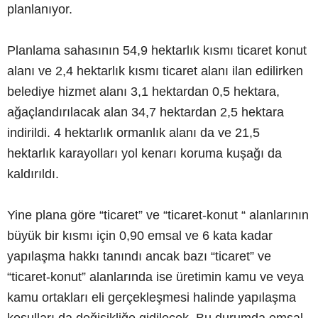
planlanıyor.
Planlama sahasının 54,9 hektarlık kısmı ticaret konut
alanı ve 2,4 hektarlık kısmı ticaret alanı ilan edilirken
belediye hizmet alanı 3,1 hektardan 0,5 hektara,
ağaçlandırılacak alan 34,7 hektardan 2,5 hektara
indirildi. 4 hektarlık ormanlık alanı da ve 21,5
hektarlık karayolları yol kenarı koruma kuşağı da
kaldırıldı.
Yine plana göre “ticaret” ve “ticaret-konut “ alanlarının
büyük bir kısmı için 0,90 emsal ve 6 kata kadar
yapılaşma hakkı tanındı ancak bazı “ticaret” ve
“ticaret-konut” alanlarında ise üretimin kamu ve veya
kamu ortakları eli gerçekleşmesi halinde yapılaşma
koşulları da değişikliğe gidilecek. Bu durumda emsal