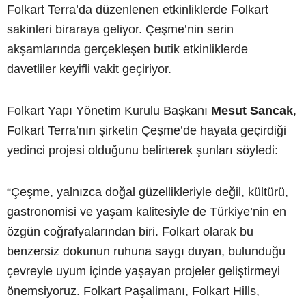
Folkart Terra’da düzenlenen etkinliklerde Folkart
sakinleri biraraya geliyor. Çeşme’nin serin
akşamlarında gerçekleşen butik etkinliklerde
davetliler keyifli vakit geçiriyor.
Folkart Yapı Yönetim Kurulu Başkanı
Mesut Sancak
,
Folkart Terra’nın şirketin Çeşme’de hayata geçirdiği
yedinci projesi olduğunu belirterek şunları söyledi:
“Çeşme, yalnızca doğal güzellikleriyle değil, kültürü,
gastronomisi ve yaşam kalitesiyle de Türkiye’nin en
özgün coğrafyalarından biri. Folkart olarak bu
benzersiz dokunun ruhuna saygı duyan, bulunduğu
çevreyle uyum içinde yaşayan projeler geliştirmeyi
önemsiyoruz. Folkart Paşalimanı, Folkart Hills,