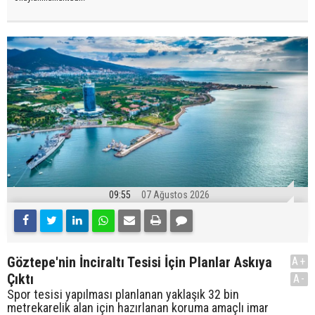
09:55
07 Ağustos 2026
Göztepe'nin İnciraltı Tesisi İçin Planlar Askıya
A+
Çıktı
A-
Spor tesisi yapılması planlanan yaklaşık 32 bin
metrekarelik alan için hazırlanan koruma amaçlı imar