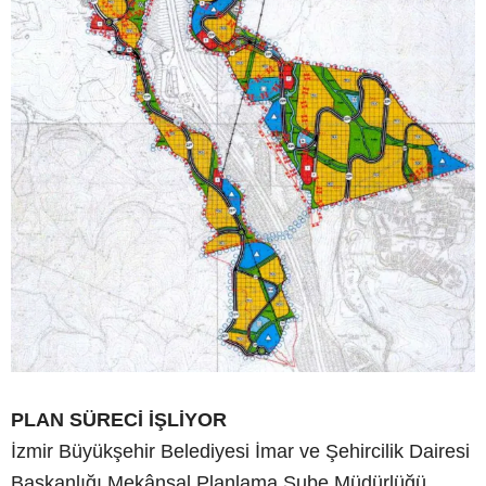
PLAN SÜRECİ İŞLİYOR
İzmir Büyükşehir Belediyesi İmar ve Şehircilik Dairesi
Başkanlığı Mekânsal Planlama Şube Müdürlüğü