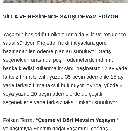
VİLLA VE RESİDENCE SATIŞI DEVAM EDİYOR
Yaşamın başladığı Folkart Terra’da villa ve residence
satışı sürüyor. Projede, farklı ihtiyaçlara göre
hazırlanabilen ödeme planları sunuluyor. Satış
seçenekleri arasında peşin ödemelerde indirim,
banka kredisi kullanma imkânı, peşinatsız 12 ay vade
farksız firma taksiti, yüzde 35 peşin ödeme ile 15 ay
vade farksız firma taksiti bulunuyor. Ayrıca, yüzde 25
veya yüzde 20 peşin ödemelerde de çeşitli
seçeneklerle vade farksız taksit imkanı sunuluyor.
Folkart Terra,
“Çeşme’yi Dört Mevsim Yaşayın”
yaklaşımıyla Ege’nin doğal yaşamını, çağdaş