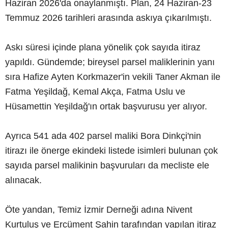
Haziran 2026'da onaylanmıştı. Plan, 24 Haziran-23
Temmuz 2026 tarihleri arasında askıya çıkarılmıştı.
Askı süresi içinde plana yönelik çok sayıda itiraz
yapıldı. Gündemde; bireysel parsel maliklerinin yanı
sıra Hafize Ayten Korkmazer'in vekili Taner Akman ile
Fatma Yeşildağ, Kemal Akça, Fatma Uslu ve
Hüsamettin Yeşildağ'ın ortak başvurusu yer alıyor.
Ayrıca 541 ada 402 parsel maliki Bora Dinkçi'nin
itirazı ile önerge ekindeki listede isimleri bulunan çok
sayıda parsel malikinin başvuruları da mecliste ele
alınacak.
Öte yandan, Temiz İzmir Derneği adına Nivent
Kurtuluş ve Ercüment Şahin tarafından yapılan itiraz