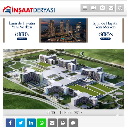
05:18
16 Nisan 2017