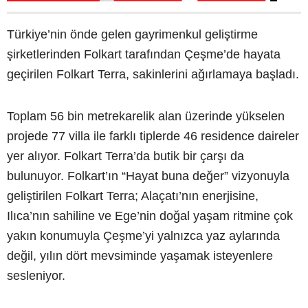
Türkiye’nin önde gelen gayrimenkul geliştirme
şirketlerinden Folkart tarafından Çeşme’de hayata
geçirilen Folkart Terra, sakinlerini ağırlamaya başladı.
Toplam 56 bin metrekarelik alan üzerinde yükselen
projede 77 villa ile farklı tiplerde 46 residence daireler
yer alıyor. Folkart Terra’da butik bir çarşı da
bulunuyor. Folkart’ın “Hayat buna değer” vizyonuyla
geliştirilen Folkart Terra; Alaçatı’nın enerjisine,
Ilıca’nın sahiline ve Ege’nin doğal yaşam ritmine çok
yakın konumuyla Çeşme’yi yalnızca yaz aylarında
değil, yılın dört mevsiminde yaşamak isteyenlere
sesleniyor.