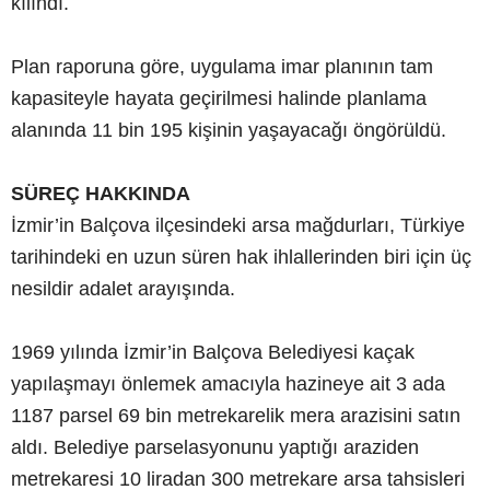
kılındı.
Plan raporuna göre, uygulama imar planının tam
kapasiteyle hayata geçirilmesi halinde planlama
alanında 11 bin 195 kişinin yaşayacağı öngörüldü.
SÜREÇ HAKKINDA
İzmir’in Balçova ilçesindeki arsa mağdurları, Türkiye
tarihindeki en uzun süren hak ihlallerinden biri için üç
nesildir adalet arayışında.
1969 yılında İzmir’in Balçova Belediyesi kaçak
yapılaşmayı önlemek amacıyla hazineye ait 3 ada
1187 parsel 69 bin metrekarelik mera arazisini satın
aldı. Belediye parselasyonunu yaptığı araziden
metrekaresi 10 liradan 300 metrekare arsa tahsisleri