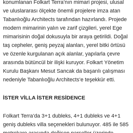
konumlanan Folkart Terra’nın mimari projesi, ulusal
ve uluslararası ölçekte önemli projelere imza atan
Tabanlıoğlu Architects tarafından hazırlandı. Projede
modern mimarinin yalın ve zarif çizgileri, yerel Ege
mimarisinin doğal dokusuyla bir araya getirildi. Doğal
taş cepheler, geniş peyzaj alanları, yerel bitki örtüsü
ve özenle kurgulanan açık alanlar, yapılarla çevre
arasında bütüncül bir ilişki kuruyor. Folkart Yönetim
Kurulu Başkanı Mesut Sancak da başarılı çalışması
nedeniyle Tabanlıoğlu Architects’e teşekkür etti.
İSTER VİLLA İSTER RESİDENCE
Folkart Terra’da 3+1 dubleks, 4+1 dubleks ve 4+1
geniş dubleks villa seçenekleri bulunuyor. 485 ile 585