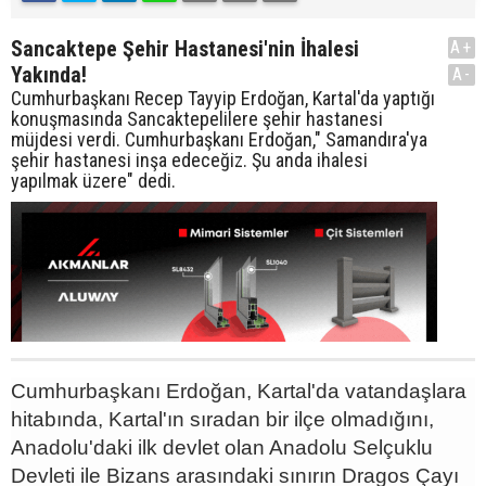
Sancaktepe Şehir Hastanesi'nin İhalesi
A+
Yakında!
A-
Cumhurbaşkanı Recep Tayyip Erdoğan, Kartal'da yaptığı
konuşmasında Sancaktepelilere şehir hastanesi
müjdesi verdi. Cumhurbaşkanı Erdoğan," Samandıra'ya
şehir hastanesi inşa edeceğiz. Şu anda ihalesi
yapılmak üzere" dedi.
Cumhurbaşkanı Erdoğan, Kartal'da vatandaşlara
hitabında, Kartal'ın sıradan bir ilçe olmadığını,
Anadolu'daki ilk devlet olan Anadolu Selçuklu
Devleti ile Bizans arasındaki sınırın Dragos Çayı