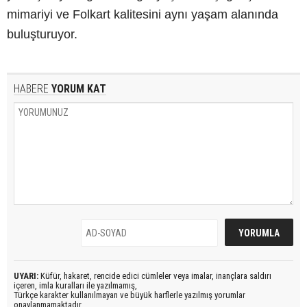
mimariyi ve Folkart kalitesini aynı yaşam alanında
buluşturuyor.
HABERE
YORUM KAT
UYARI:
Küfür, hakaret, rencide edici cümleler veya imalar, inançlara saldırı
içeren, imla kuralları ile yazılmamış,
Türkçe karakter kullanılmayan ve büyük harflerle yazılmış yorumlar
onaylanmamaktadır.