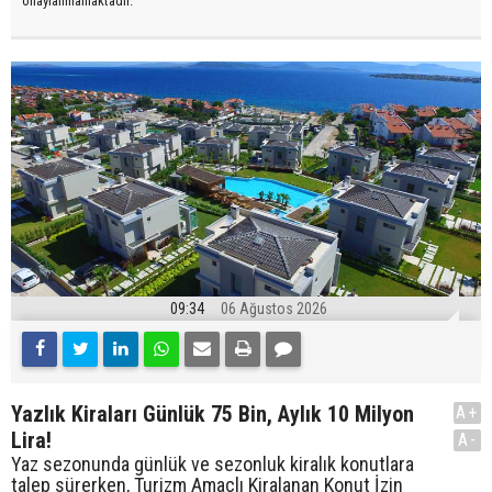
onaylanmamaktadır.
09:34
06 Ağustos 2026
Yazlık Kiraları Günlük 75 Bin, Aylık 10 Milyon
A+
Lira!
A-
Yaz sezonunda günlük ve sezonluk kiralık konutlara
talep sürerken, Turizm Amaçlı Kiralanan Konut İzin