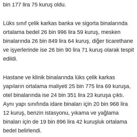
bin 177 lira 75 kuruş oldu.
Lüks sınıf çelik karkas banka ve sigorta binalarında
ortalama bedel 26 bin 996 lira 59 kuruş, mesken
binalarında 26 bin 849 lira 64 kuruş, diğer ticarethane
ve işyerlerinde ise 26 bin 90 lira 71 kuruş olarak tespit
edildi.
Hastane ve klinik binalarında lüks çelik karkas
yapıların ortalama maliyeti 25 bin 775 lira 69 kuruşa,
otel binalarında ise 24 bin 351 lira 23 kuruşa çıktı.
Aynı yapı sınıfında idare binaları için 20 bin 968 lira
12 kuruş, benzin istasyonu, yıkama ve yağlama
binaları için de 19 bin 896 lira 42 kuruşluk ortalama
bedel belirlendi.