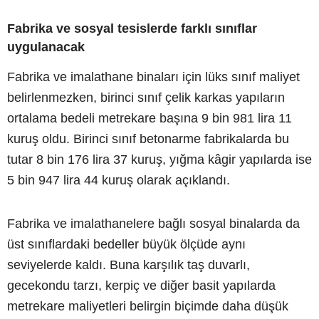
Fabrika ve sosyal tesislerde farklı sınıflar
uygulanacak
Fabrika ve imalathane binaları için lüks sınıf maliyet
belirlenmezken, birinci sınıf çelik karkas yapıların
ortalama bedeli metrekare başına 9 bin 981 lira 11
kuruş oldu. Birinci sınıf betonarme fabrikalarda bu
tutar 8 bin 176 lira 37 kuruş, yığma kâgir yapılarda ise
5 bin 947 lira 44 kuruş olarak açıklandı.
Fabrika ve imalathanelere bağlı sosyal binalarda da
üst sınıflardaki bedeller büyük ölçüde aynı
seviyelerde kaldı. Buna karşılık taş duvarlı,
gecekondu tarzı, kerpiç ve diğer basit yapılarda
metrekare maliyetleri belirgin biçimde daha düşük