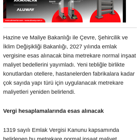
Hazine ve Maliye Bakanlığı ile Çevre, Şehircilik ve
İklim Değişikliği Bakanlığı, 2027 yılında emlak
vergisine esas alınacak bina metrekare normal inşaat
maliyet bedellerini yayımladı. Yeni tebliğle birlikte
konutlardan otellere, hastanelerden fabrikalara kadar
çok sayıda yapı türü için uygulanacak metrekare
maliyetleri yeniden belirlendi.
Vergi hesaplamalarında esas alınacak
1319 sayılı Emlak Vergisi Kanunu kapsamında
belirlenen bu metrekare normal inşaat maliyet