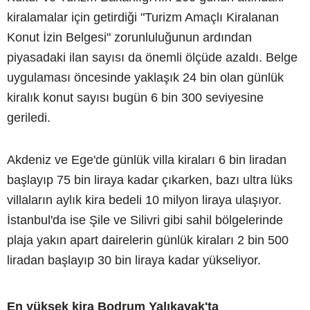
kiralamalar için getirdiği "Turizm Amaçlı Kiralanan
Konut İzin Belgesi" zorunluluğunun ardından
piyasadaki ilan sayısı da önemli ölçüde azaldı. Belge
uygulaması öncesinde yaklaşık 24 bin olan günlük
kiralık konut sayısı bugün 6 bin 300 seviyesine
geriledi.
Akdeniz ve Ege'de günlük villa kiraları 6 bin liradan
başlayıp 75 bin liraya kadar çıkarken, bazı ultra lüks
villaların aylık kira bedeli 10 milyon liraya ulaşıyor.
İstanbul'da ise Şile ve Silivri gibi sahil bölgelerinde
plaja yakın apart dairelerin günlük kiraları 2 bin 500
liradan başlayıp 30 bin liraya kadar yükseliyor.
En yüksek kira Bodrum Yalıkavak'ta