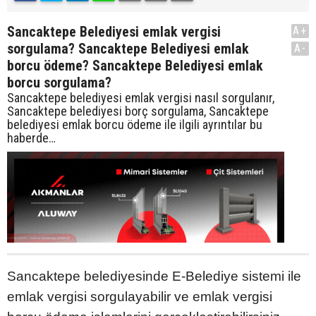
Sancaktepe Belediyesi emlak vergisi
A+
sorgulama? Sancaktepe Belediyesi emlak
A-
borcu ödeme? Sancaktepe Belediyesi emlak
borcu sorgulama?
Sancaktepe belediyesi emlak vergisi nasıl sorgulanır,
Sancaktepe belediyesi borç sorgulama, Sancaktepe
belediyesi emlak borcu ödeme ile ilgili ayrıntılar bu
haberde…
Sancaktepe belediyesinde E-Belediye sistemi ile
emlak vergisi sorgulayabilir ve emlak vergisi