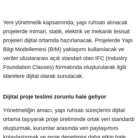
Yeni yönetmelik kapsamında, yapı ruhsatı alınacak
projelerde mimari, statik, elektrik ve mekanik tesisat
projeleri dijital ortamda hazırlanacak. Projelerde Yapı
Bilgi Modellemesi (BIM) yaklaşımı kullanılacak ve
veriler uluslararası açık standart olan IFC (Industry
Foundation Classes) formatında oluşturularak ilgili
idarelere dijital olarak sunulacak.
Dijital proje teslimi zorunlu hale geliyor
Yönetmeliğin amacı, yapı ruhsatı süreçlerini dijital
ortama taşıyarak proje üretiminde ortak veri standardı
oluşturmak, kurumlar arasında veri paylaşımını
kolaylaştırmak ve proje denetimini daha etkin hale