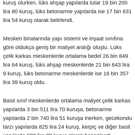
kuruş olurken, lüks ahşap yapılarda tutar 19 bin 200
lira 80 kuruş, lüks betonarme yapılarda ise 17 bin 631
lira 54 kuruş olarak belirlendi.
Mesken binalarında yapı sistemi ve inşaat sınıfına
göre oldukça geniş bir maliyet aralığı oluştu. Lüks
çelik karkas meskenlerde ortalama bedel 26 bin 849
lira 64 kuruş, lüks ahşap meskenlerde 21 bin 643 lira
9 kuruş, lüks betonarme meskenlerde ise 16 bin 357
lira 39 kuruş oldu.
Basit sınıf meskenlerde ortalama maliyet çelik karkas
yapılarda 3 bin 511 lira 70 kuruşa, betonarme
yapılarda 2 bin 740 lira 51 kuruşa inerken, gecekondu
tarzı yapılarda 825 lira 24 kuruş, kerpiç ve diğer basit