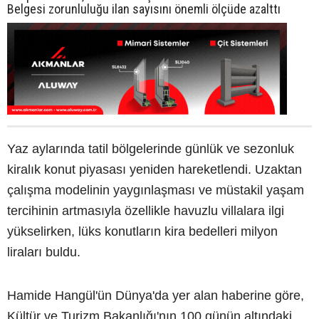
Belgesi zorunluluğu ilan sayısını önemli ölçüde azalttı
Yaz aylarında tatil bölgelerinde günlük ve sezonluk
kiralık konut piyasası yeniden hareketlendi. Uzaktan
çalışma modelinin yaygınlaşması ve müstakil yaşam
tercihinin artmasıyla özellikle havuzlu villalara ilgi
yükselirken, lüks konutların kira bedelleri milyon
liraları buldu.
Hamide Hangül'ün Dünya'da yer alan haberine göre,
Kültür ve Turizm Bakanlığı'nın 100 günün altındaki