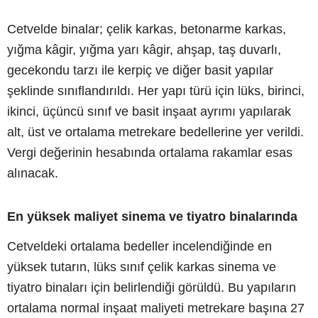
Cetvelde binalar; çelik karkas, betonarme karkas,
yığma kâgir, yığma yarı kâgir, ahşap, taş duvarlı,
gecekondu tarzı ile kerpiç ve diğer basit yapılar
şeklinde sınıflandırıldı. Her yapı türü için lüks, birinci,
ikinci, üçüncü sınıf ve basit inşaat ayrımı yapılarak
alt, üst ve ortalama metrekare bedellerine yer verildi.
Vergi değerinin hesabında ortalama rakamlar esas
alınacak.
En yüksek maliyet sinema ve tiyatro binalarında
Cetveldeki ortalama bedeller incelendiğinde en
yüksek tutarın, lüks sınıf çelik karkas sinema ve
tiyatro binaları için belirlendiği görüldü. Bu yapıların
ortalama normal inşaat maliyeti metrekare başına 27