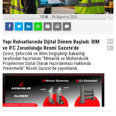
10:46
06 Ağustos 2026
Yapı Ruhsatlarında Dijital Dönem Başladı: BIM
A+
ve IFC Zorunluluğu Resmî Gazete'de
A-
Çevre, Şehircilik ve İklim Değişikliği Bakanlığı
tarafından hazırlanan "Mimarlık ve Mühendislik
Projelerinin Dijital Olarak Hazırlanması Hakkında
Yönetmelik" Resmî Gazete'de yayımlandı.