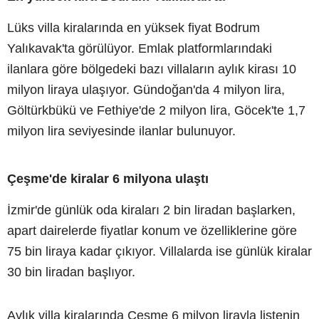
Lüks villa kiralarında en yüksek fiyat Bodrum
Yalıkavak'ta görülüyor. Emlak platformlarındaki
ilanlara göre bölgedeki bazı villaların aylık kirası 10
milyon liraya ulaşıyor. Gündoğan'da 4 milyon lira,
Göltürkbükü ve Fethiye'de 2 milyon lira, Göcek'te 1,7
milyon lira seviyesinde ilanlar bulunuyor.
Çeşme'de kiralar 6 milyona ulaştı
İzmir'de günlük oda kiraları 2 bin liradan başlarken,
apart dairelerde fiyatlar konum ve özelliklerine göre
75 bin liraya kadar çıkıyor. Villalarda ise günlük kiralar
30 bin liradan başlıyor.
Aylık villa kiralarında Çeşme 6 milyon lirayla listenin