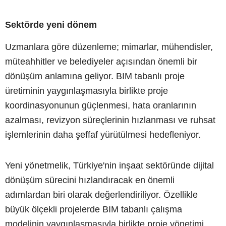
Sektörde yeni dönem
Uzmanlara göre düzenleme; mimarlar, mühendisler,
müteahhitler ve belediyeler açısından önemli bir
dönüşüm anlamına geliyor. BIM tabanlı proje
üretiminin yaygınlaşmasıyla birlikte proje
koordinasyonunun güçlenmesi, hata oranlarının
azalması, revizyon süreçlerinin hızlanması ve ruhsat
işlemlerinin daha şeffaf yürütülmesi hedefleniyor.
Yeni yönetmelik, Türkiye'nin inşaat sektöründe dijital
dönüşüm sürecini hızlandıracak en önemli
adımlardan biri olarak değerlendiriliyor. Özellikle
büyük ölçekli projelerde BIM tabanlı çalışma
modelinin yaygınlaşmasıyla birlikte proje yönetimi,