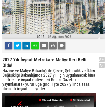
09:13
06 Ağustos 2026
2027 Yılı İnşaat Metrekare Maliyetleri Belli
A+
Oldu!
A-
Hazine ve Maliye Bakanlığı ile Çevre, Şehircilik ve İklim
Değişikliği Bakanlığınca 2027 yılı için uygulanacak bina
metrekare inşaat maliyetleri Resmi Gazete'de
yayımlanarak yürürlüğe girdi. İşte 2027 yılında esas
alınacak inşaat maliyetleri...