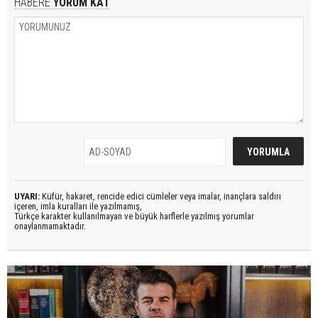
HABERE
YORUM KAT
UYARI:
Küfür, hakaret, rencide edici cümleler veya imalar, inançlara saldırı
içeren, imla kuralları ile yazılmamış,
Türkçe karakter kullanılmayan ve büyük harflerle yazılmış yorumlar
onaylanmamaktadır.