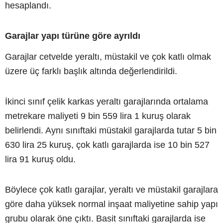
hesaplandı.
Garajlar yapı türüne göre ayrıldı
Garajlar cetvelde yeraltı, müstakil ve çok katlı olmak
üzere üç farklı başlık altında değerlendirildi.
İkinci sınıf çelik karkas yeraltı garajlarında ortalama
metrekare maliyeti 9 bin 559 lira 1 kuruş olarak
belirlendi. Aynı sınıftaki müstakil garajlarda tutar 5 bin
630 lira 25 kuruş, çok katlı garajlarda ise 10 bin 527
lira 91 kuruş oldu.
Böylece çok katlı garajlar, yeraltı ve müstakil garajlara
göre daha yüksek normal inşaat maliyetine sahip yapı
grubu olarak öne çıktı. Basit sınıftaki garajlarda ise