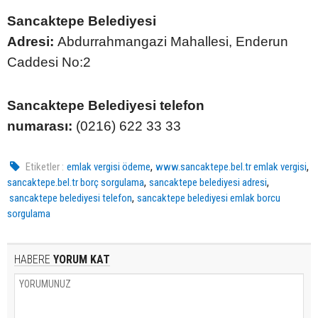
Sancaktepe Belediyesi
Adresi:
Abdurrahmangazi Mahallesi, Enderun
Caddesi No:2
Sancaktepe Belediyesi telefon
numarası:
(0216) 622 33 33
,
,
Etiketler :
emlak vergisi ödeme
www.sancaktepe.bel.tr emlak vergisi
,
,
sancaktepe.bel.tr borç sorgulama
sancaktepe belediyesi adresi
,
sancaktepe belediyesi telefon
sancaktepe belediyesi emlak borcu
sorgulama
HABERE
YORUM KAT