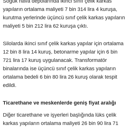
Soğuk hava depolarında ikinci sınıf çelik karkas
yapıların ortalama maliyeti 7 bin 314 lira 4 kuruşa,
kurutma yerlerinde üçüncü sınıf çelik karkas yapıların
maliyeti 5 bin 212 lira 62 kuruşa çıktı.
Silolarda ikinci sınıf çelik karkas yapılar için ortalama
12 bin 8 lira 14 kuruş, betonarme yapılar için 6 bin
721 lira 17 kuruş uygulanacak. Transformatör
binalarında ise üçüncü sınıf çelik karkas yapıların
ortalama bedeli 6 bin 80 lira 26 kuruş olarak tespit
edildi.
Ticarethane ve meskenlerde geniş fiyat aralığı
Diğer ticarethane ve işyerleri başlığında lüks çelik
karkas yapıların ortalama maliyeti 26 bin 90 lira 71