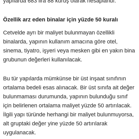
yapılarda 683 lira 88 kuruş olarak hesaplandı.
Özellik arz eden binalar için yüzde 50 kuralı
Cetvelde ayrı bir maliyet bulunmayan özellikli
binalarda, yapının kullanım amacına göre otel,
sinema, tiyatro, işyeri veya mesken gibi en yakın bina
grubunun değerleri kullanılacak.
Bu tür yapılarda mümkünse bir üst inşaat sınıfının
ortalama bedeli esas alınacak. Bir üst sınıfa ait değer
bulunmaması durumunda, yapının bulunduğu sınıf
için belirlenen ortalama maliyet yüzde 50 artırılacak.
İlgili yapı türünde herhangi bir maliyet bulunmuyorsa,
alt gruptaki değer yine yüzde 50 artırılarak
uygulanacak.