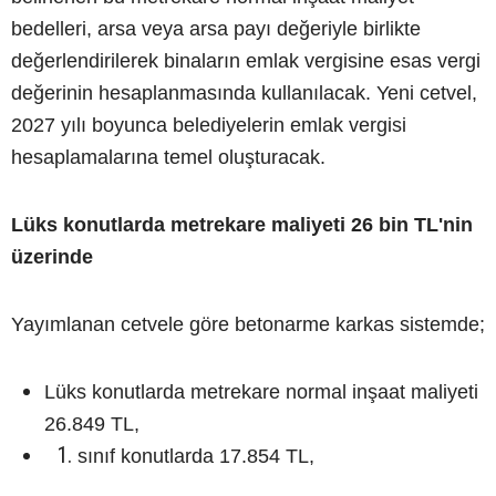
bedelleri, arsa veya arsa payı değeriyle birlikte
değerlendirilerek binaların emlak vergisine esas vergi
değerinin hesaplanmasında kullanılacak. Yeni cetvel,
2027 yılı boyunca belediyelerin emlak vergisi
hesaplamalarına temel oluşturacak.
Lüks konutlarda metrekare maliyeti 26 bin TL'nin
üzerinde
Yayımlanan cetvele göre betonarme karkas sistemde;
Lüks konutlarda metrekare normal inşaat maliyeti
26.849 TL,
sınıf konutlarda 17.854 TL,