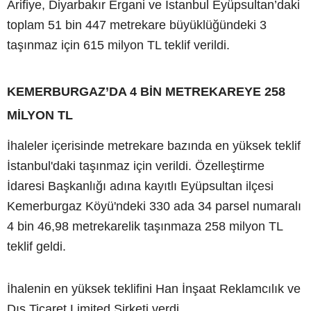
Arifiye, Diyarbakır Ergani ve İstanbul Eyüpsultan’daki
toplam 51 bin 447 metrekare büyüklüğündeki 3
taşınmaz için 615 milyon TL teklif verildi.
KEMERBURGAZ’DA 4 BİN METREKAREYE 258
MİLYON TL
İhaleler içerisinde metrekare bazında en yüksek teklif
İstanbul'daki taşınmaz için verildi. Özelleştirme
İdaresi Başkanlığı adına kayıtlı Eyüpsultan ilçesi
Kemerburgaz Köyü'ndeki 330 ada 34 parsel numaralı
4 bin 46,98 metrekarelik taşınmaza 258 milyon TL
teklif geldi.
İhalenin en yüksek teklifini Han İnşaat Reklamcılık ve
Dış Ticaret Limited Şirketi verdi.