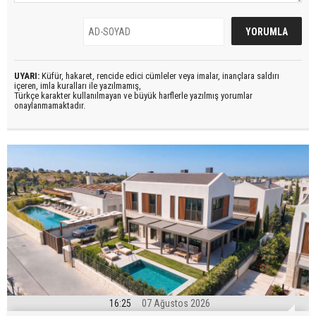
UYARI:
Küfür, hakaret, rencide edici cümleler veya imalar, inançlara saldırı
içeren, imla kuralları ile yazılmamış,
Türkçe karakter kullanılmayan ve büyük harflerle yazılmış yorumlar
onaylanmamaktadır.
16:25
07 Ağustos 2026