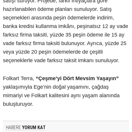
satışı sürüyor. Projede, farklı ihtiyaçlara göre
hazırlanabilen ödeme planları sunuluyor. Satış
seçenekleri arasında peşin ödemelerde indirim,
banka kredisi kullanma imkânı, peşinatsız 12 ay vade
farksız firma taksiti, yüzde 35 peşin ödeme ile 15 ay
vade farksız firma taksiti bulunuyor. Ayrıca, yüzde 25
veya yüzde 20 peşin ödemelerde de çeşitli
seçeneklerle vade farksız taksit imkanı sunuluyor.
Folkart Terra,
“Çeşme’yi Dört Mevsim Yaşayın”
yaklaşımıyla Ege’nin doğal yaşamını, çağdaş
mimariyi ve Folkart kalitesini aynı yaşam alanında
buluşturuyor.
HABERE
YORUM KAT