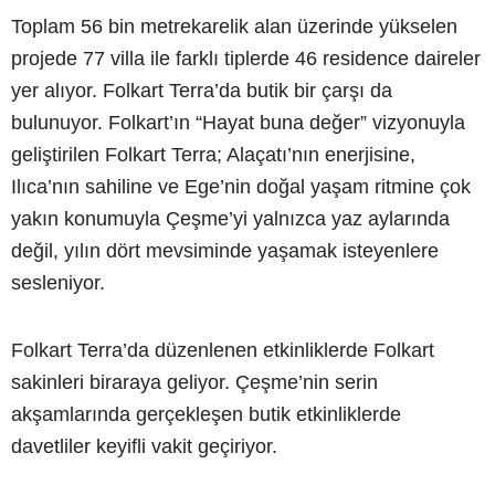
Toplam 56 bin metrekarelik alan üzerinde yükselen
projede 77 villa ile farklı tiplerde 46 residence daireler
yer alıyor. Folkart Terra’da butik bir çarşı da
bulunuyor. Folkart’ın “Hayat buna değer” vizyonuyla
geliştirilen Folkart Terra; Alaçatı’nın enerjisine,
Ilıca’nın sahiline ve Ege’nin doğal yaşam ritmine çok
yakın konumuyla Çeşme’yi yalnızca yaz aylarında
değil, yılın dört mevsiminde yaşamak isteyenlere
sesleniyor.
Folkart Terra’da düzenlenen etkinliklerde Folkart
sakinleri biraraya geliyor. Çeşme’nin serin
akşamlarında gerçekleşen butik etkinliklerde
davetliler keyifli vakit geçiriyor.