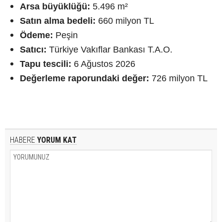
Arsa büyüklüğü:
5.496 m²
Satın alma bedeli:
660 milyon TL
Ödeme:
Peşin
Satıcı:
Türkiye Vakıflar Bankası T.A.O.
Tapu tescili:
6 Ağustos 2026
Değerleme raporundaki değer:
726 milyon TL
HABERE
YORUM KAT