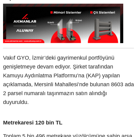
Vakıf GYO, İzmir’deki gayrimenkul portföyünü
genişletmeye devam ediyor. Şirket tarafından
Kamuyu Aydınlatma Platformu’na (KAP) yapılan
açıklamada, Mersinli Mahallesi’nde bulunan 8603 ada
2 parsel numaralı taşınmazın satın alındığı
duyuruldu.
Metrekaresi 120 bin TL
Toplam 5 bin 496 metrekare yüzölçümüne sahip arsa