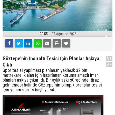
09:55
07 Ağustos 2026
Göztepe'nin İnciraltı Tesisi İçin Planlar Askıya
A+
Çıktı
A-
Spor tesisi yapılması planlanan yaklaşık 32 bin
metrekarelik alan için hazırlanan koruma amaçlı imar
planları askıya çıkarıldı. Bir aylık askı sürecinde itiraz
gelmemesi halinde Göztepe'nin olimpik branşlar tesisi
için yapım süreci başlayacak.