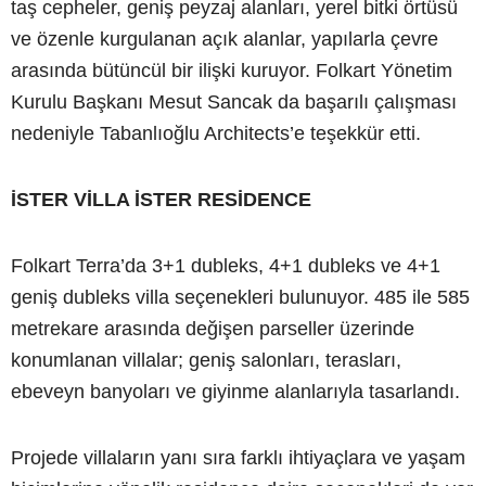
taş cepheler, geniş peyzaj alanları, yerel bitki örtüsü
ve özenle kurgulanan açık alanlar, yapılarla çevre
arasında bütüncül bir ilişki kuruyor. Folkart Yönetim
Kurulu Başkanı Mesut Sancak da başarılı çalışması
nedeniyle Tabanlıoğlu Architects’e teşekkür etti.
İSTER VİLLA İSTER RESİDENCE
Folkart Terra’da 3+1 dubleks, 4+1 dubleks ve 4+1
geniş dubleks villa seçenekleri bulunuyor. 485 ile 585
metrekare arasında değişen parseller üzerinde
konumlanan villalar; geniş salonları, terasları,
ebeveyn banyoları ve giyinme alanlarıyla tasarlandı.
Projede villaların yanı sıra farklı ihtiyaçlara ve yaşam