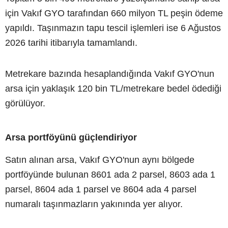
için Vakıf GYO tarafından 660 milyon TL peşin ödeme
yapıldı. Taşınmazın tapu tescil işlemleri ise 6 Ağustos
2026 tarihi itibarıyla tamamlandı.
Metrekare bazında hesaplandığında Vakıf GYO'nun
arsa için yaklaşık 120 bin TL/metrekare bedel ödediği
görülüyor.
Arsa portföyünü güçlendiriyor
Satın alınan arsa, Vakıf GYO'nun aynı bölgede
portföyünde bulunan 8601 ada 2 parsel, 8603 ada 1
parsel, 8604 ada 1 parsel ve 8604 ada 4 parsel
numaralı taşınmazların yakınında yer alıyor.