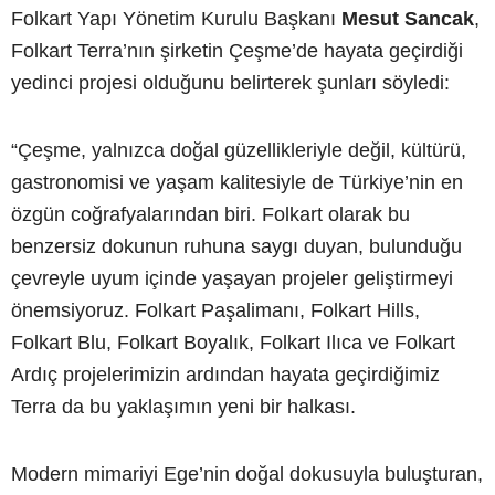
Folkart Yapı Yönetim Kurulu Başkanı
Mesut Sancak
,
Folkart Terra’nın şirketin Çeşme’de hayata geçirdiği
yedinci projesi olduğunu belirterek şunları söyledi:
“Çeşme, yalnızca doğal güzellikleriyle değil, kültürü,
gastronomisi ve yaşam kalitesiyle de Türkiye’nin en
özgün coğrafyalarından biri. Folkart olarak bu
benzersiz dokunun ruhuna saygı duyan, bulunduğu
çevreyle uyum içinde yaşayan projeler geliştirmeyi
önemsiyoruz. Folkart Paşalimanı, Folkart Hills,
Folkart Blu, Folkart Boyalık, Folkart Ilıca ve Folkart
Ardıç projelerimizin ardından hayata geçirdiğimiz
Terra da bu yaklaşımın yeni bir halkası.
Modern mimariyi Ege’nin doğal dokusuyla buluşturan,