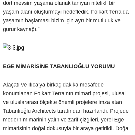
dört mevsim yaşama olanak tanıyan nitelikli bir
yaşam alanı oluşturmayı hedefledik. Folkart Terra’da
yaşamın başlaması bizim için ayrı bir mutluluk ve
gurur kaynağı.”
EGE MİMARİSİNE TABANLIOĞLU YORUMU
Alaçatı ve Ilıca’ya birkaç dakika mesafede
konumlanan Folkart Terra’nın mimari projesi, ulusal
ve uluslararası ölçekte önemli projelere imza atan
Tabanlıoğlu Architects tarafından hazırlandı. Projede
modern mimarinin yalın ve zarif çizgileri, yerel Ege
mimarisinin doğal dokusuyla bir araya getirildi. Doğal