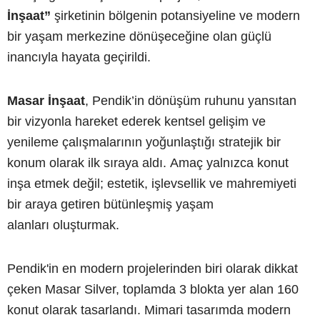
İnşaat”
şirketinin bölgenin potansiyeline ve modern
bir yaşam merkezine dönüşeceğine olan güçlü
inancıyla hayata geçirildi.
Masar İnşaat
, Pendik’in dönüşüm ruhunu yansıtan
bir vizyonla hareket ederek kentsel gelişim ve
yenileme çalışmalarının yoğunlaştığı stratejik bir
konum olarak ilk sıraya aldı. Amaç yalnızca konut
inşa etmek değil; estetik, işlevsellik ve mahremiyeti
bir araya getiren bütünleşmiş yaşam
alanları oluşturmak.
Pendik'in en modern projelerinden biri olarak dikkat
çeken Masar Silver, toplamda 3 blokta yer alan 160
konut olarak tasarlandı. Mimari tasarımda modern