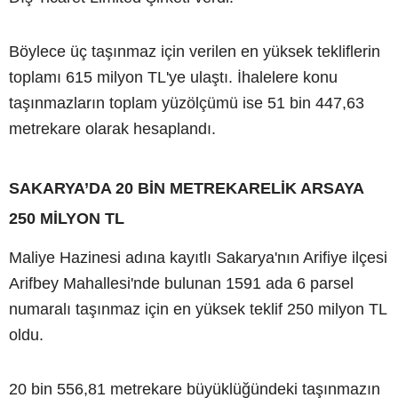
Böylece üç taşınmaz için verilen en yüksek tekliflerin
toplamı 615 milyon TL'ye ulaştı. İhalelere konu
taşınmazların toplam yüzölçümü ise 51 bin 447,63
metrekare olarak hesaplandı.
SAKARYA’DA 20 BİN METREKARELİK ARSAYA
250 MİLYON TL
Maliye Hazinesi adına kayıtlı Sakarya'nın Arifiye ilçesi
Arifbey Mahallesi'nde bulunan 1591 ada 6 parsel
numaralı taşınmaz için en yüksek teklif 250 milyon TL
oldu.
20 bin 556,81 metrekare büyüklüğündeki taşınmazın