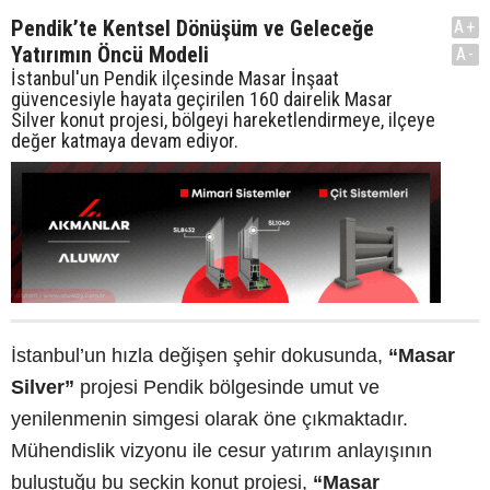
Pendik’te Kentsel Dönüşüm ve Geleceğe
A+
Yatırımın Öncü Modeli
A-
İstanbul'un Pendik ilçesinde Masar İnşaat
güvencesiyle hayata geçirilen 160 dairelik Masar
Silver konut projesi, bölgeyi hareketlendirmeye, ilçeye
değer katmaya devam ediyor.
İstanbul’un hızla değişen şehir dokusunda,
“Masar
Silver”
projesi Pendik bölgesinde umut ve
yenilenmenin simgesi olarak öne çıkmaktadır.
Mühendislik vizyonu ile cesur yatırım anlayışının
buluştuğu bu seçkin konut projesi,
“Masar