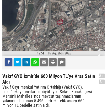
19:51
07 Ağustos 2026
Vakıf GYO İzmir’de 660 Milyon TL’ye Arsa Satın
A+
Aldı
A-
Vakıf Gayrimenkul Yatırım Ortaklığı (Vakıf GYO),
İzmir’deki yatırımlarını büyütüyor. Şirket, Konak ilçesi
Mersinli Mahallesi’nde mevcut taşınmazlarının
yakınında bulunan 5.496 metrekarelik arsayı 660
milyon TL bedelle satın aldı.