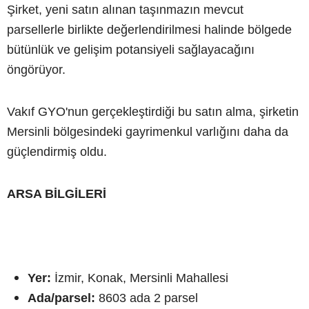
Şirket, yeni satın alınan taşınmazın mevcut
parsellerle birlikte değerlendirilmesi halinde bölgede
bütünlük ve gelişim potansiyeli sağlayacağını
öngörüyor.
Vakıf GYO'nun gerçekleştirdiği bu satın alma, şirketin
Mersinli bölgesindeki gayrimenkul varlığını daha da
güçlendirmiş oldu.
ARSA BİLGİLERİ
Yer:
İzmir, Konak, Mersinli Mahallesi
Ada/parsel:
8603 ada 2 parsel