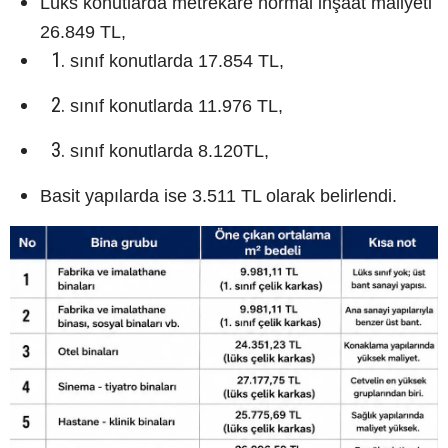
Lüks konutlarda metrekare normal inşaat maliyeti
26.849 TL,
sınıf konutlarda 17.854 TL,
sınıf konutlarda 11.976 TL,
sınıf konutlarda 8.120TL,
Basit yapılarda ise 3.511 TL olarak belirlendi.