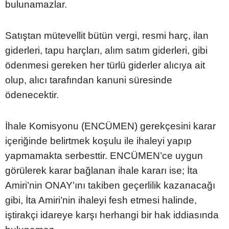
bulunamazlar.
Satıştan mütevellit bütün vergi, resmi harç, ilan
giderleri, tapu harçları, alım satım giderleri, gibi
ödenmesi gereken her türlü giderler alıcıya ait
olup, alıcı tarafından kanuni süresinde
ödenecektir.
İhale Komisyonu (ENCÜMEN) gerekçesini karar
içeriğinde belirtmek koşulu ile ihaleyi yapıp
yapmamakta serbesttir. ENCÜMEN’ce uygun
görülerek karar bağlanan ihale kararı ise; İta
Amiri’nin ONAY’ını takiben geçerlilik kazanacağı
gibi, İta Amiri’nin ihaleyi fesh etmesi halinde,
iştirakçi idareye karşı herhangi bir hak iddiasında