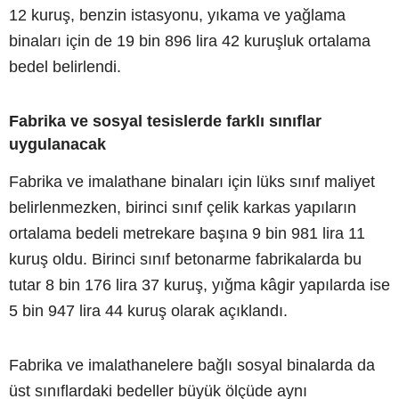
12 kuruş, benzin istasyonu, yıkama ve yağlama
binaları için de 19 bin 896 lira 42 kuruşluk ortalama
bedel belirlendi.
Fabrika ve sosyal tesislerde farklı sınıflar
uygulanacak
Fabrika ve imalathane binaları için lüks sınıf maliyet
belirlenmezken, birinci sınıf çelik karkas yapıların
ortalama bedeli metrekare başına 9 bin 981 lira 11
kuruş oldu. Birinci sınıf betonarme fabrikalarda bu
tutar 8 bin 176 lira 37 kuruş, yığma kâgir yapılarda ise
5 bin 947 lira 44 kuruş olarak açıklandı.
Fabrika ve imalathanelere bağlı sosyal binalarda da
üst sınıflardaki bedeller büyük ölçüde aynı