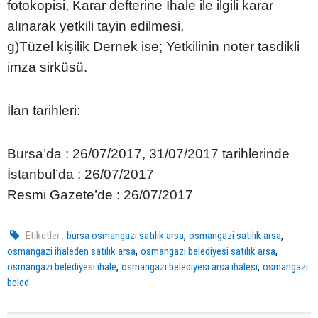
fotokopisi, Karar defterine İhale ile ilgili karar
alınarak yetkili tayin edilmesi,
g)Tüzel kişilik Dernek ise; Yetkilinin noter tasdikli
imza sirküsü.
İlan tarihleri:
Bursa’da : 26/07/2017, 31/07/2017 tarihlerinde
İstanbul’da : 26/07/2017
Resmi Gazete’de : 26/07/2017
,
,
Etiketler :
bursa osmangazi satılık arsa
osmangazi satılık arsa
,
,
osmangazi ihaleden satılık arsa
osmangazi belediyesi satılık arsa
,
,
osmangazi belediyesi ihale
osmangazi belediyesi arsa ihalesi
osmangazi
beled