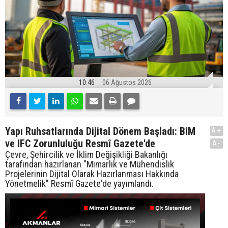
10:46
06 Ağustos 2026
Yapı Ruhsatlarında Dijital Dönem Başladı: BIM
A+
ve IFC Zorunluluğu Resmî Gazete'de
A-
Çevre, Şehircilik ve İklim Değişikliği Bakanlığı
tarafından hazırlanan "Mimarlık ve Mühendislik
Projelerinin Dijital Olarak Hazırlanması Hakkında
Yönetmelik" Resmî Gazete'de yayımlandı.