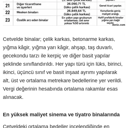
Cetvelde binalar; çelik karkas, betonarme karkas,
yığma kâgir, yığma yarı kâgir, ahşap, taş duvarlı,
gecekondu tarzı ile kerpiç ve diğer basit yapılar
şeklinde sınıflandırıldı. Her yapı türü için lüks, birinci,
ikinci, üçüncü sınıf ve basit inşaat ayrımı yapılarak
alt, üst ve ortalama metrekare bedellerine yer verildi.
Vergi değerinin hesabında ortalama rakamlar esas
alınacak.
En yüksek maliyet sinema ve tiyatro binalarında
Cetveldeki ortalama bedeller incelendiğinde en