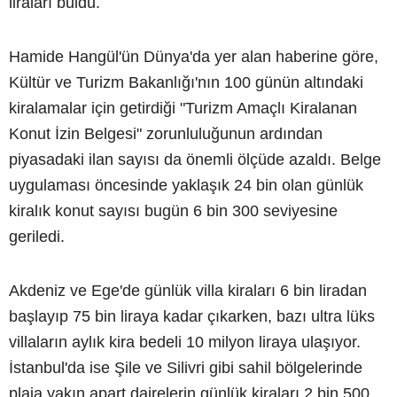
liraları buldu.
Hamide Hangül'ün Dünya'da yer alan haberine göre,
Kültür ve Turizm Bakanlığı'nın 100 günün altındaki
kiralamalar için getirdiği "Turizm Amaçlı Kiralanan
Konut İzin Belgesi" zorunluluğunun ardından
piyasadaki ilan sayısı da önemli ölçüde azaldı. Belge
uygulaması öncesinde yaklaşık 24 bin olan günlük
kiralık konut sayısı bugün 6 bin 300 seviyesine
geriledi.
Akdeniz ve Ege'de günlük villa kiraları 6 bin liradan
başlayıp 75 bin liraya kadar çıkarken, bazı ultra lüks
villaların aylık kira bedeli 10 milyon liraya ulaşıyor.
İstanbul'da ise Şile ve Silivri gibi sahil bölgelerinde
plaja yakın apart dairelerin günlük kiraları 2 bin 500