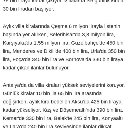
75 bin liraya kadar çıkıyor. Villalarda ise günlük kiralar
30 bin liradan başlıyor.
Aylık villa kiralarında Çeşme 6 milyon lirayla listenin
başında yer alırken, Seferihisar'da 3,8 milyon lira,
Karşıyaka'da 1,55 milyon lira, Güzelbahçe'de 450 bin
lira, Menderes ve Dikili'de 400 bin lira, Urla'da 350 bin
lira, Foça'da 340 bin lira ve Bornova'da 330 bin liraya
kadar çıkan ilanlar bulunuyor.
Antalya'da da villa kiraları yüksek seviyelerini koruyor.
Günlük kiralar 10 bin ila 65 bin lira arasında
değişirken, aylık kira bedelleri Aksu'da 425 bin liraya
kadar yükseliyor. Kaş ve Döşemealtı'nda 390 bin lira,
Kemer'de 330 bin lira, Belek'te 245 bin lira, Konyaaltı
ve Lara'da 240 bin lira seviyesinde ilanlar dikkat