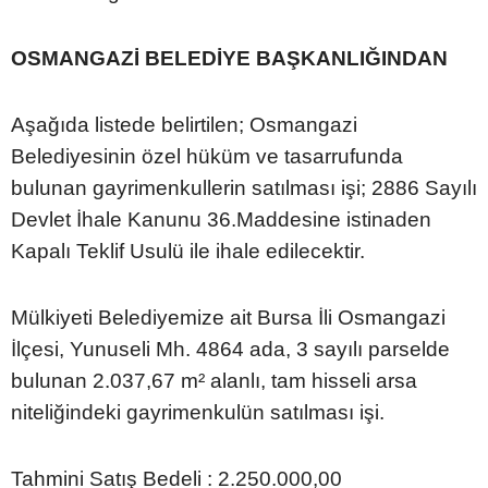
OSMANGAZİ BELEDİYE BAŞKANLIĞINDAN
Aşağıda listede belirtilen; Osmangazi
Belediyesinin özel hüküm ve tasarrufunda
bulunan gayrimenkullerin satılması işi; 2886 Sayılı
Devlet İhale Kanunu 36.Maddesine istinaden
Kapalı Teklif Usulü ile ihale edilecektir.
Mülkiyeti Belediyemize ait Bursa İli Osmangazi
İlçesi, Yunuseli Mh. 4864 ada, 3 sayılı parselde
bulunan 2.037,67 m² alanlı, tam hisseli arsa
niteliğindeki gayrimenkulün satılması işi.
Tahmini Satış Bedeli : 2.250.000,00