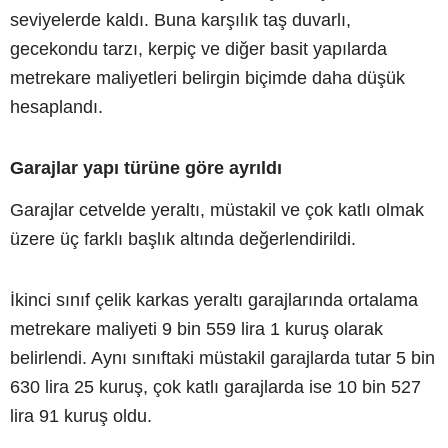
seviyelerde kaldı. Buna karşılık taş duvarlı,
gecekondu tarzı, kerpiç ve diğer basit yapılarda
metrekare maliyetleri belirgin biçimde daha düşük
hesaplandı.
Garajlar yapı türüne göre ayrıldı
Garajlar cetvelde yeraltı, müstakil ve çok katlı olmak
üzere üç farklı başlık altında değerlendirildi.
İkinci sınıf çelik karkas yeraltı garajlarında ortalama
metrekare maliyeti 9 bin 559 lira 1 kuruş olarak
belirlendi. Aynı sınıftaki müstakil garajlarda tutar 5 bin
630 lira 25 kuruş, çok katlı garajlarda ise 10 bin 527
lira 91 kuruş oldu.