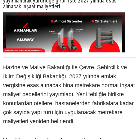
yayımlanarak yürürlüğe girdi. İşte 2027 yılında esas
alınacak inşaat maliyetleri...
Hazine ve Maliye Bakanlığı ile Çevre, Şehircilik ve
İklim Değişikliği Bakanlığı, 2027 yılında emlak
vergisine esas alınacak bina metrekare normal inşaat
maliyet bedellerini yayımladı. Yeni tebliğle birlikte
konutlardan otellere, hastanelerden fabrikalara kadar
çok sayıda yapı türü için uygulanacak metrekare
maliyetleri yeniden belirlendi.