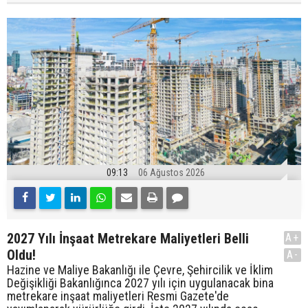
09:13
06 Ağustos 2026
2027 Yılı İnşaat Metrekare Maliyetleri Belli
A+
Oldu!
A-
Hazine ve Maliye Bakanlığı ile Çevre, Şehircilik ve İklim
Değişikliği Bakanlığınca 2027 yılı için uygulanacak bina
metrekare inşaat maliyetleri Resmi Gazete'de