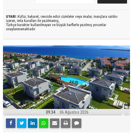
UYARI:
Küfür, hakaret, rencide edici cümleler veya imalar, inançlara saldırı
içeren, imla kuralları ile yazılmamış,
Türkçe karakter kullanılmayan ve büyük harflerle yazılmış yorumlar
onaylanmamaktadır.
09:34
06 Ağustos 2026