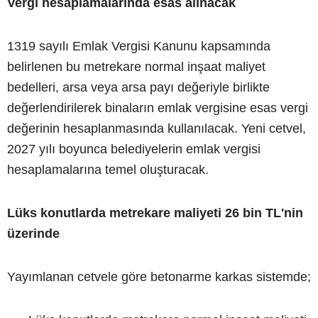
Vergi hesaplamalarında esas alınacak
1319 sayılı Emlak Vergisi Kanunu kapsamında
belirlenen bu metrekare normal inşaat maliyet
bedelleri, arsa veya arsa payı değeriyle birlikte
değerlendirilerek binaların emlak vergisine esas vergi
değerinin hesaplanmasında kullanılacak. Yeni cetvel,
2027 yılı boyunca belediyelerin emlak vergisi
hesaplamalarına temel oluşturacak.
Lüks konutlarda metrekare maliyeti 26 bin TL'nin
üzerinde
Yayımlanan cetvele göre betonarme karkas sistemde;