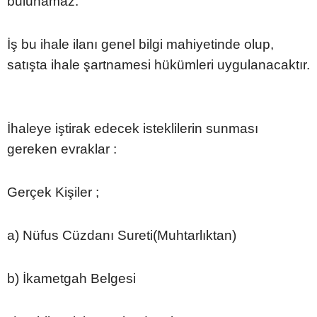
bulunamaz.
İş bu ihale ilanı genel bilgi mahiyetinde olup,
satışta ihale şartnamesi hükümleri uygulanacaktır.
İhaleye iştirak edecek isteklilerin sunması
gereken evraklar :
Gerçek Kişiler ;
a) Nüfus Cüzdanı Sureti(Muhtarlıktan)
b) İkametgah Belgesi