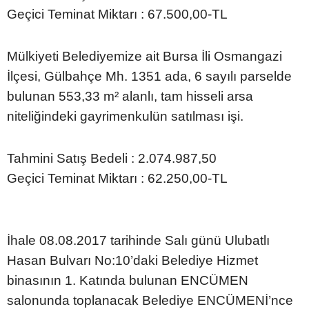
Geçici Teminat Miktarı : 67.500,00-TL
Mülkiyeti Belediyemize ait Bursa İli Osmangazi
İlçesi, Gülbahçe Mh. 1351 ada, 6 sayılı parselde
bulunan 553,33 m² alanlı, tam hisseli arsa
niteliğindeki gayrimenkulün satılması işi.
Tahmini Satış Bedeli : 2.074.987,50
Geçici Teminat Miktarı : 62.250,00-TL
İhale 08.08.2017 tarihinde Salı günü Ulubatlı
Hasan Bulvarı No:10’daki Belediye Hizmet
binasının 1. Katında bulunan ENCÜMEN
salonunda toplanacak Belediye ENCÜMENİ’nce