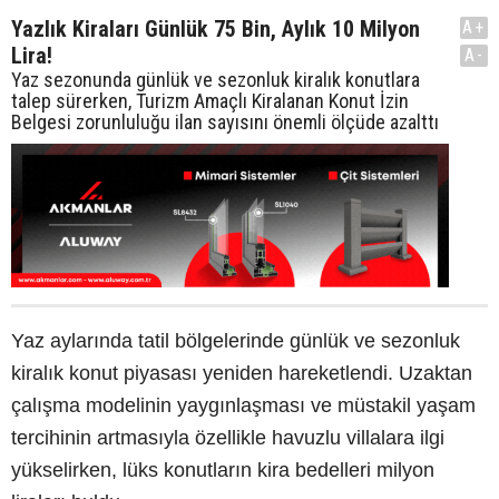
Yazlık Kiraları Günlük 75 Bin, Aylık 10 Milyon
A+
Lira!
A-
Yaz sezonunda günlük ve sezonluk kiralık konutlara
talep sürerken, Turizm Amaçlı Kiralanan Konut İzin
Belgesi zorunluluğu ilan sayısını önemli ölçüde azalttı
Yaz aylarında tatil bölgelerinde günlük ve sezonluk
kiralık konut piyasası yeniden hareketlendi. Uzaktan
çalışma modelinin yaygınlaşması ve müstakil yaşam
tercihinin artmasıyla özellikle havuzlu villalara ilgi
yükselirken, lüks konutların kira bedelleri milyon