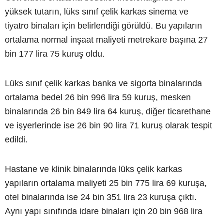
yüksek tutarın, lüks sınıf çelik karkas sinema ve
tiyatro binaları için belirlendiği görüldü. Bu yapıların
ortalama normal inşaat maliyeti metrekare başına 27
bin 177 lira 75 kuruş oldu.
Lüks sınıf çelik karkas banka ve sigorta binalarında
ortalama bedel 26 bin 996 lira 59 kuruş, mesken
binalarında 26 bin 849 lira 64 kuruş, diğer ticarethane
ve işyerlerinde ise 26 bin 90 lira 71 kuruş olarak tespit
edildi.
Hastane ve klinik binalarında lüks çelik karkas
yapıların ortalama maliyeti 25 bin 775 lira 69 kuruşa,
otel binalarında ise 24 bin 351 lira 23 kuruşa çıktı.
Aynı yapı sınıfında idare binaları için 20 bin 968 lira