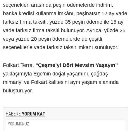
seçenekleri arasında peşin ödemelerde indirim,
banka kredisi kullanma imkânı, peşinatsız 12 ay vade
farksız firma taksiti, yüzde 35 peşin ödeme ile 15 ay
vade farksız firma taksiti bulunuyor. Ayrıca, yüzde 25
veya yüzde 20 peşin ödemelerde de çeşitli
seçeneklerle vade farksız taksit imkanı sunuluyor.
Folkart Terra,
“Çeşme’yi Dört Mevsim Yaşayın”
yaklaşımıyla Ege’nin doğal yaşamını, çağdaş
mimariyi ve Folkart kalitesini aynı yaşam alanında
buluşturuyor.
HABERE
YORUM KAT