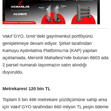
Vakıf GYO, İzmir’deki gayrimenkul portföyünü
genişletmeye devam ediyor. Şirket tarafından
Kamuyu Aydınlatma Platformu’na (KAP) yapılan
açıklamada, Mersinli Mahallesi’nde bulunan 8603 ada
2 parsel numaralı taşınmazın satın alındığı
duyuruldu.
Metrekaresi 120 bin TL
Toplam 5 bin 496 metrekare yüzölçümüne sahip arsa
için Vakıf GYO tarafından 660 milyon TL peşin ödeme