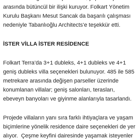
arasında bütüncül bir ilişki kuruyor. Folkart Yönetim
Kurulu Başkanı Mesut Sancak da başarılı çalışması
nedeniyle Tabanlıoğlu Architects’e teşekkür etti.
İSTER VİLLA İSTER RESİDENCE
Folkart Terra’da 3+1 dubleks, 4+1 dubleks ve 4+1
geniş dubleks villa seçenekleri bulunuyor. 485 ile 585
metrekare arasında değişen parseller üzerinde
konumlanan villalar; geniş salonları, terasları,
ebeveyn banyoları ve giyinme alanlarıyla tasarlandı.
Projede villaların yanı sıra farklı ihtiyaçlara ve yaşam
biçimlerine yönelik residence daire seçenekleri de yer
alıyor. Çeşme keyfini dairesinde yaşamak isteyenler