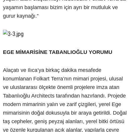
yaşamın başlaması bizim için ayrı bir mutluluk ve
gurur kaynağı.”
EGE MİMARİSİNE TABANLIOĞLU YORUMU
Alaçatı ve Ilıca’ya birkaç dakika mesafede
konumlanan Folkart Terra’nın mimari projesi, ulusal
ve uluslararası ölçekte önemli projelere imza atan
Tabanlıoğlu Architects tarafından hazırlandı. Projede
modern mimarinin yalın ve zarif çizgileri, yerel Ege
mimarisinin doğal dokusuyla bir araya getirildi. Doğal
taş cepheler, geniş peyzaj alanları, yerel bitki örtüsü
ve özenle kurgulanan açık alanlar, yapılarla çevre