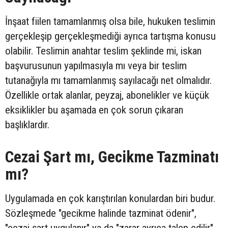
İnşaat fiilen tamamlanmış olsa bile, hukuken teslimin
gerçekleşip gerçekleşmediği ayrıca tartışma konusu
olabilir. Teslimin anahtar teslim şeklinde mi, iskan
başvurusunun yapılmasıyla mı veya bir teslim
tutanağıyla mı tamamlanmış sayılacağı net olmalıdır.
Özellikle ortak alanlar, peyzaj, abonelikler ve küçük
eksiklikler bu aşamada en çok sorun çıkaran
başlıklardır.
Cezai Şart mı, Gecikme Tazminatı
mı?
Uygulamada en çok karıştırılan konulardan biri budur.
Sözleşmede "gecikme halinde tazminat ödenir",
"cezai şart uygulanır" ya da "zarar ayrıca talep edilir"