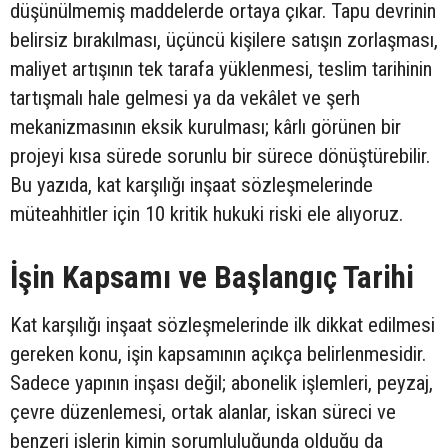
düşünülmemiş maddelerde ortaya çıkar. Tapu devrinin
belirsiz bırakılması, üçüncü kişilere satışın zorlaşması,
maliyet artışının tek tarafa yüklenmesi, teslim tarihinin
tartışmalı hale gelmesi ya da vekâlet ve şerh
mekanizmasının eksik kurulması; kârlı görünen bir
projeyi kısa sürede sorunlu bir sürece dönüştürebilir.
Bu yazıda, kat karşılığı inşaat sözleşmelerinde
müteahhitler için 10 kritik hukuki riski ele alıyoruz.
İşin Kapsamı ve Başlangıç Tarihi
Kat karşılığı inşaat sözleşmelerinde ilk dikkat edilmesi
gereken konu, işin kapsamının açıkça belirlenmesidir.
Sadece yapının inşası değil; abonelik işlemleri, peyzaj,
çevre düzenlemesi, ortak alanlar, iskan süreci ve
benzeri işlerin kimin sorumluluğunda olduğu da