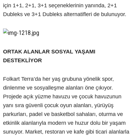
için 1+1, 2+1, 3+1 seçeneklerinin yanında, 2+1
Dubleks ve 3+1 Dubleks alternatifleri de bulunuyor.
ORTAK ALANLAR SOSYAL YAŞAMI
DESTEKLİYOR
Folkart Terra’da her yaş grubuna yönelik spor,
dinlenme ve sosyalleşme alanları öne çıkıyor.
Projede açık yüzme havuzu ve çocuk havuzunun
yanı sıra güvenli çocuk oyun alanları, yürüyüş
parkurları, padel ve basketbol sahaları, oturma ve
etkinlik alanlarıyla modern ve huzur dolu bir yaşam
sunuyor. Market, restoran ve kafe gibi ticari alanlarla