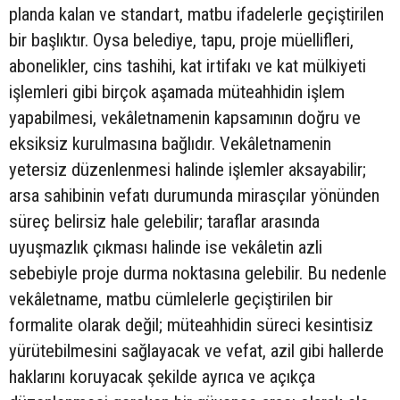
planda kalan ve standart, matbu ifadelerle geçiştirilen
bir başlıktır. Oysa belediye, tapu, proje müellifleri,
abonelikler, cins tashihi, kat irtifakı ve kat mülkiyeti
işlemleri gibi birçok aşamada müteahhidin işlem
yapabilmesi, vekâletnamenin kapsamının doğru ve
eksiksiz kurulmasına bağlıdır. Vekâletnamenin
yetersiz düzenlenmesi halinde işlemler aksayabilir;
arsa sahibinin vefatı durumunda mirasçılar yönünden
süreç belirsiz hale gelebilir; taraflar arasında
uyuşmazlık çıkması halinde ise vekâletin azli
sebebiyle proje durma noktasına gelebilir. Bu nedenle
vekâletname, matbu cümlelerle geçiştirilen bir
formalite olarak değil; müteahhidin süreci kesintisiz
yürütebilmesini sağlayacak ve vefat, azil gibi hallerde
haklarını koruyacak şekilde ayrıca ve açıkça