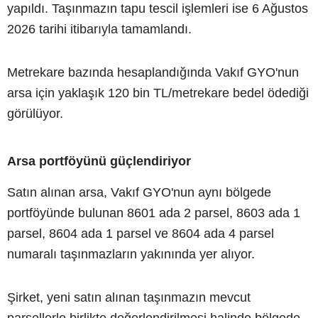
yapıldı. Taşınmazın tapu tescil işlemleri ise 6 Ağustos
2026 tarihi itibarıyla tamamlandı.
Metrekare bazında hesaplandığında Vakıf GYO'nun
arsa için yaklaşık 120 bin TL/metrekare bedel ödediği
görülüyor.
Arsa portföyünü güçlendiriyor
Satın alınan arsa, Vakıf GYO'nun aynı bölgede
portföyünde bulunan 8601 ada 2 parsel, 8603 ada 1
parsel, 8604 ada 1 parsel ve 8604 ada 4 parsel
numaralı taşınmazların yakınında yer alıyor.
Şirket, yeni satın alınan taşınmazın mevcut