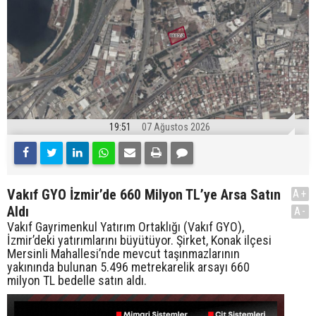
19:51
07 Ağustos 2026
Vakıf GYO İzmir’de 660 Milyon TL’ye Arsa Satın
A+
Aldı
A-
Vakıf Gayrimenkul Yatırım Ortaklığı (Vakıf GYO),
İzmir’deki yatırımlarını büyütüyor. Şirket, Konak ilçesi
Mersinli Mahallesi’nde mevcut taşınmazlarının
yakınında bulunan 5.496 metrekarelik arsayı 660
milyon TL bedelle satın aldı.