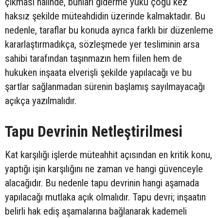
çıkması halinde, bunları giderme yükü çoğu kez
haksız şekilde müteahdidin üzerinde kalmaktadır. Bu
nedenle, taraflar bu konuda ayrıca farklı bir düzenleme
kararlaştırmadıkça, sözleşmede yer tesliminin arsa
sahibi tarafından taşınmazın hem fiilen hem de
hukuken inşaata elverişli şekilde yapılacağı ve bu
şartlar sağlanmadan sürenin başlamış sayılmayacağı
açıkça yazılmalıdır.
Tapu Devrinin Netleştirilmesi
Kat karşılığı işlerde müteahhit açısından en kritik konu,
yaptığı işin karşılığını ne zaman ve hangi güvenceyle
alacağıdır. Bu nedenle tapu devrinin hangi aşamada
yapılacağı mutlaka açık olmalıdır. Tapu devri; inşaatın
belirli hak ediş aşamalarına bağlanarak kademeli