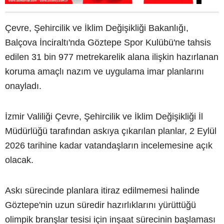
Çevre, Şehircilik ve İklim Değişikliği Bakanlığı,
Balçova İnciraltı'nda Göztepe Spor Kulübü'ne tahsis
edilen 31 bin 977 metrekarelik alana ilişkin hazırlanan
koruma amaçlı nazım ve uygulama imar planlarını
onayladı.
İzmir Valiliği Çevre, Şehircilik ve İklim Değişikliği İl
Müdürlüğü tarafından askıya çıkarılan planlar, 2 Eylül
2026 tarihine kadar vatandaşların incelemesine açık
olacak.
Askı sürecinde planlara itiraz edilmemesi halinde
Göztepe'nin uzun süredir hazırlıklarını yürüttüğü
olimpik branşlar tesisi için inşaat sürecinin başlaması