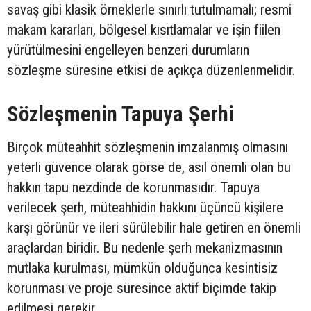
savaş gibi klasik örneklerle sınırlı tutulmamalı; resmi
makam kararları, bölgesel kısıtlamalar ve işin fiilen
yürütülmesini engelleyen benzeri durumların
sözleşme süresine etkisi de açıkça düzenlenmelidir.
Sözleşmenin Tapuya Şerhi
Birçok müteahhit sözleşmenin imzalanmış olmasını
yeterli güvence olarak görse de, asıl önemli olan bu
hakkın tapu nezdinde de korunmasıdır. Tapuya
verilecek şerh, müteahhidin hakkını üçüncü kişilere
karşı görünür ve ileri sürülebilir hale getiren en önemli
araçlardan biridir. Bu nedenle şerh mekanizmasının
mutlaka kurulması, mümkün olduğunca kesintisiz
korunması ve proje süresince aktif biçimde takip
edilmesi gerekir.