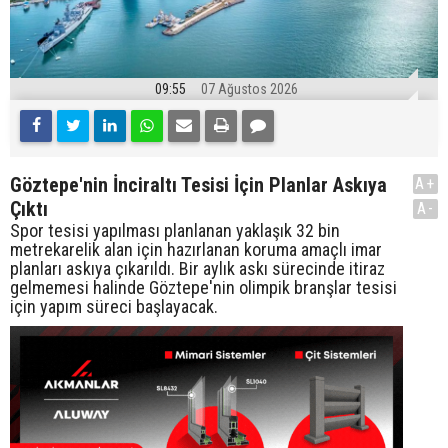
09:55
07 Ağustos 2026
Göztepe'nin İnciraltı Tesisi İçin Planlar Askıya
A+
Çıktı
A-
Spor tesisi yapılması planlanan yaklaşık 32 bin
metrekarelik alan için hazırlanan koruma amaçlı imar
planları askıya çıkarıldı. Bir aylık askı sürecinde itiraz
gelmemesi halinde Göztepe'nin olimpik branşlar tesisi
için yapım süreci başlayacak.