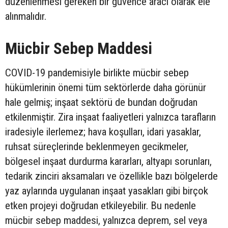
düzenlenmesi gereken bir güvence aracı olarak ele
alınmalıdır.
Mücbir Sebep Maddesi
COVID-19 pandemisiyle birlikte mücbir sebep
hükümlerinin önemi tüm sektörlerde daha görünür
hale gelmiş; inşaat sektörü de bundan doğrudan
etkilenmiştir. Zira inşaat faaliyetleri yalnızca tarafların
iradesiyle ilerlemez; hava koşulları, idari yasaklar,
ruhsat süreçlerinde beklenmeyen gecikmeler,
bölgesel inşaat durdurma kararları, altyapı sorunları,
tedarik zinciri aksamaları ve özellikle bazı bölgelerde
yaz aylarında uygulanan inşaat yasakları gibi birçok
etken projeyi doğrudan etkileyebilir. Bu nedenle
mücbir sebep maddesi, yalnızca deprem, sel veya