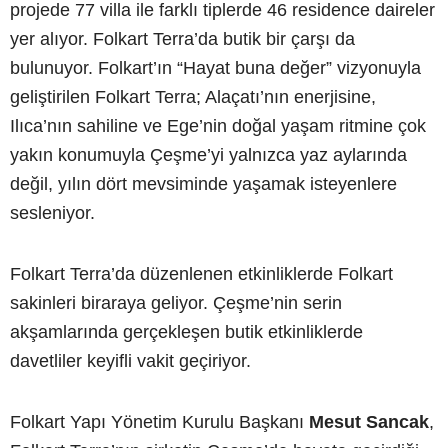
projede 77 villa ile farklı tiplerde 46 residence daireler
yer alıyor. Folkart Terra’da butik bir çarşı da
bulunuyor. Folkart’ın “Hayat buna değer” vizyonuyla
geliştirilen Folkart Terra; Alaçatı’nın enerjisine,
Ilıca’nın sahiline ve Ege’nin doğal yaşam ritmine çok
yakın konumuyla Çeşme’yi yalnızca yaz aylarında
değil, yılın dört mevsiminde yaşamak isteyenlere
sesleniyor.
Folkart Terra’da düzenlenen etkinliklerde Folkart
sakinleri biraraya geliyor. Çeşme’nin serin
akşamlarında gerçekleşen butik etkinliklerde
davetliler keyifli vakit geçiriyor.
Folkart Yapı Yönetim Kurulu Başkanı
Mesut Sancak
,