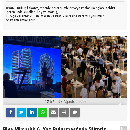
UYARI:
Küfür, hakaret, rencide edici cümleler veya imalar, inançlara saldırı
içeren, imla kuralları ile yazılmamış,
Türkçe karakter kullanılmayan ve büyük harflerle yazılmış yorumlar
onaylanmamaktadır.
12:57
08 Ağustos 2026
Biva Mimarlık 6. Yaz Buluşması’nda Sürpriz
A+