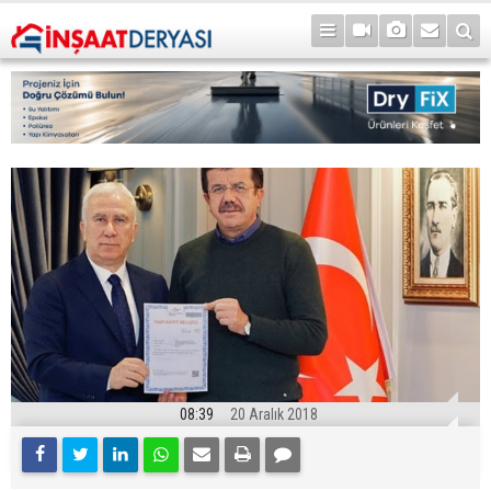
08:39
20 Aralık 2018