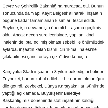
Çevre ve Şehircilik Bakanlığına müracaat etti. Bunun
sonucunda da ‘Yapı Kayıt Belgesi’ alınarak, inşaatın
bugüne kadar tamamlanan kısımları tescil edildi.
Böylece, işin devamı için önemli bir aşama geçilmiş
oldu. Ancak geçen süre içerisinde, yapılan ikinci
ihalenin de iptal edilmiş olması sebebi ile önümüzdeki
aylarda, inşaatın kalan kısmı için ‘ikmal ihalesi’ne
çıkılabilmesi şansı ortaya çıktı" diye konuştu.
Karşıyaka Stadı inşaatının 3 yıldır beklediğini belirten
Zeybekci, bunun kabul edilebilir bir durum olmadığını
dile getirdi. Zeybekci, Dünya Karşıyakalılar Günü’nde
yaptığı açıklamada, Büyükşehir Belediye
Başkanlığımız döneminde stat inşaatının kaldığı
yerden devam ettirilerek tamamlanacağını paylaştı.