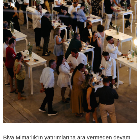
Biva Mimarlık’ın yatırımlarına ara vermeden devam