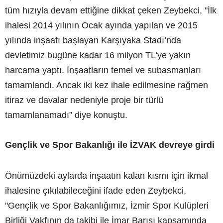
tüm hızıyla devam ettiğine dikkat çeken Zeybekci, "İlk
ihalesi 2014 yılının Ocak ayında yapılan ve 2015
yılında inşaatı başlayan Karşıyaka Stadı’nda
devletimiz bugüne kadar 16 milyon TL’ye yakın
harcama yaptı. İnşaatların temel ve subasmanları
tamamlandı. Ancak iki kez ihale edilmesine rağmen
itiraz ve davalar nedeniyle proje bir türlü
tamamlanamadı” diye konuştu.
Gençlik ve Spor Bakanlığı ile İZVAK devreye girdi
Önümüzdeki aylarda inşaatın kalan kısmı için ikmal
ihalesine çıkılabileceğini ifade eden Zeybekci,
"Gençlik ve Spor Bakanlığımız, İzmir Spor Kulüpleri
Birliği Vakfının da takibi ile İmar Barışı kapsamında