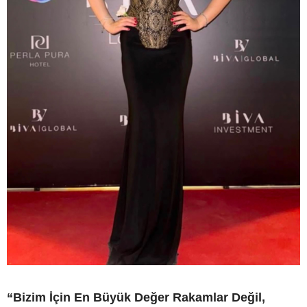
“Bizim İçin En Büyük Değer Rakamlar Değil,