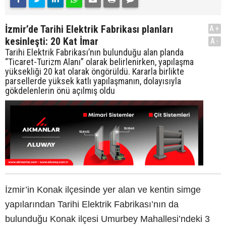
İzmir’de Tarihi Elektrik Fabrikası planları
A+
kesinleşti: 20 Kat İmar
A-
Tarihi Elektrik Fabrikası’nın bulunduğu alan planda
“Ticaret-Turizm Alanı” olarak belirlenirken, yapılaşma
yüksekliği 20 kat olarak öngörüldü. Kararla birlikte
parsellerde yüksek katlı yapılaşmanın, dolayısıyla
gökdelenlerin önü açılmış oldu
İzmir’in Konak ilçesinde yer alan ve kentin simge
yapılarından Tarihi Elektrik Fabrikası’nın da
bulunduğu Konak ilçesi Umurbey Mahallesi’ndeki 3