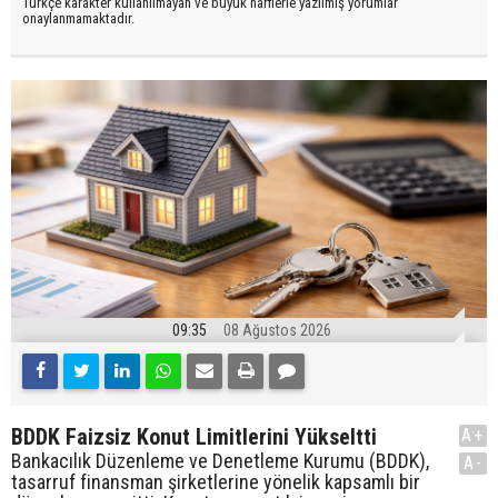
Türkçe karakter kullanılmayan ve büyük harflerle yazılmış yorumlar
onaylanmamaktadır.
09:35
08 Ağustos 2026
BDDK Faizsiz Konut Limitlerini Yükseltti
A+
Bankacılık Düzenleme ve Denetleme Kurumu (BDDK),
A-
tasarruf finansman şirketlerine yönelik kapsamlı bir