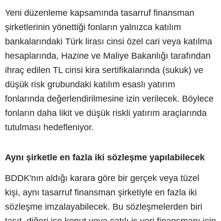
Yeni düzenleme kapsamında tasarruf finansman
şirketlerinin yönettiği fonların yalnızca katılım
bankalarındaki Türk lirası cinsi özel cari veya katılma
hesaplarında, Hazine ve Maliye Bakanlığı tarafından
ihraç edilen TL cinsi kira sertifikalarında (sukuk) ve
düşük risk grubundaki katılım esaslı yatırım
fonlarında değerlendirilmesine izin verilecek. Böylece
fonların daha likit ve düşük riskli yatırım araçlarında
tutulması hedefleniyor.
Aynı şirketle en fazla iki sözleşme yapılabilecek
BDDK'nın aldığı karara göre bir gerçek veya tüzel
kişi, aynı tasarruf finansman şirketiyle en fazla iki
sözleşme imzalayabilecek. Bu sözleşmelerden biri
taşıt, diğeri ise konut veya çatılı iş yeri finansmanı için