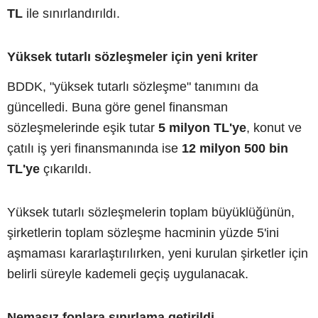
TL
ile sınırlandırıldı.
Yüksek tutarlı sözleşmeler için yeni kriter
BDDK, "yüksek tutarlı sözleşme" tanımını da
güncelledi. Buna göre genel finansman
sözleşmelerinde eşik tutar
5 milyon TL'ye
, konut ve
çatılı iş yeri finansmanında ise
12 milyon 500 bin
TL'ye
çıkarıldı.
Yüksek tutarlı sözleşmelerin toplam büyüklüğünün,
şirketlerin toplam sözleşme hacminin yüzde 5'ini
aşmaması kararlaştırılırken, yeni kurulan şirketler için
belirli süreyle kademeli geçiş uygulanacak.
Nemasız fonlara sınırlama getirildi