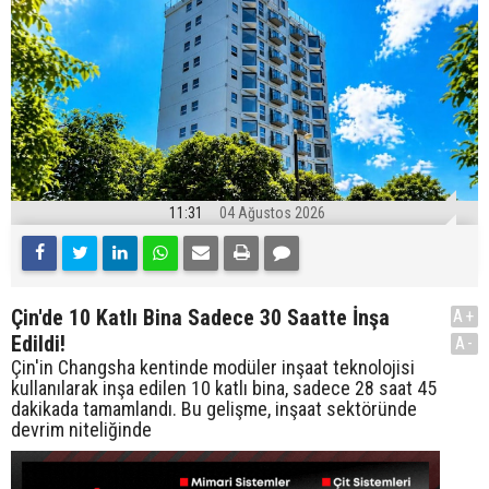
11:31
04 Ağustos 2026
Çin'de 10 Katlı Bina Sadece 30 Saatte İnşa
A+
Edildi!
A-
Çin'in Changsha kentinde modüler inşaat teknolojisi
kullanılarak inşa edilen 10 katlı bina, sadece 28 saat 45
dakikada tamamlandı. Bu gelişme, inşaat sektöründe
devrim niteliğinde