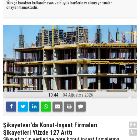
Türkçe karakter kullanılmayan ve büyük harflerle yazılmış yorumlar
onaylanmamaktadır.
10:44
04 Ağustos 2026
Şikayetvar’da Konut-İnşaat Firmaları
A+
Şikayetleri Yüzde 127 Arttı
A-
Şikayetvar'ın verilerine göre konut inşaat firmalarına