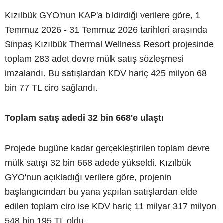
Kızılbük GYO'nun KAP'a bildirdiği verilere göre, 1
Temmuz 2026 - 31 Temmuz 2026 tarihleri arasında
Sinpaş Kızılbük Thermal Wellness Resort projesinde
toplam 283 adet devre mülk satış sözleşmesi
imzalandı. Bu satışlardan KDV hariç 425 milyon 68
bin 77 TL ciro sağlandı.
Toplam satış adedi 32 bin 668'e ulaştı
Projede bugüne kadar gerçekleştirilen toplam devre
mülk satışı 32 bin 668 adede yükseldi. Kızılbük
GYO'nun açıkladığı verilere göre, projenin
başlangıcından bu yana yapılan satışlardan elde
edilen toplam ciro ise KDV hariç 11 milyar 317 milyon
548 bin 195 TL oldu.