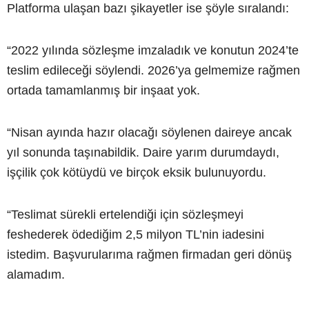
Platforma ulaşan bazı şikayetler ise şöyle sıralandı:
“2022 yılında sözleşme imzaladık ve konutun 2024’te
teslim edileceği söylendi. 2026’ya gelmemize rağmen
ortada tamamlanmış bir inşaat yok.
“Nisan ayında hazır olacağı söylenen daireye ancak
yıl sonunda taşınabildik. Daire yarım durumdaydı,
işçilik çok kötüydü ve birçok eksik bulunuyordu.
“Teslimat sürekli ertelendiği için sözleşmeyi
feshederek ödediğim 2,5 milyon TL’nin iadesini
istedim. Başvurularıma rağmen firmadan geri dönüş
alamadım.