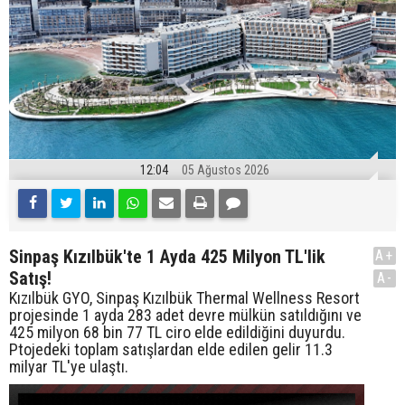
12:04
05 Ağustos 2026
Sinpaş Kızılbük'te 1 Ayda 425 Milyon TL'lik
A+
Satış!
A-
Kızılbük GYO, Sinpaş Kızılbük Thermal Wellness Resort
projesinde 1 ayda 283 adet devre mülkün satıldığını ve
425 milyon 68 bin 77 TL ciro elde edildiğini duyurdu.
Ptojedeki toplam satışlardan elde edilen gelir 11.3
milyar TL'ye ulaştı.