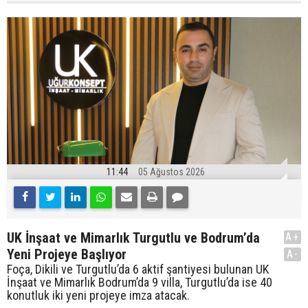
11:44
05 Ağustos 2026
UK İnşaat ve Mimarlık Turgutlu ve Bodrum’da
A+
Yeni Projeye Başlıyor
A-
Foça, Dikili ve Turgutlu’da 6 aktif şantiyesi bulunan UK
İnşaat ve Mimarlık Bodrum’da 9 villa, Turgutlu’da ise 40
konutluk iki yeni projeye imza atacak.