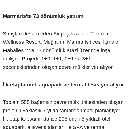
Marmaris'te 73 dönümlük yatırım
Satışları devam eden Sinpaş Kızılbük Thermal
Wellness Resort, Muğla'nın Marmaris ilçesi İçmeler
Mahallesi'nde 73 dönümlük arazi üzerinde inşa
ediliyor. Projede 1+0, 1+1, 2+1 ve 3+1
seçeneklerinden oluşan devre mülkler yer alıyor.
İlk etapta otel, aquapark ve termal tesis yer alıyor
Toplam 555 bağımsız devre mülk ünitesinden oluşan
projenin yaklaşık 7 yılda tamamlanması planlanıyor.
İlk etap kapsamında ise 205 odalı 5 yıldızlı otel,
aquapark, alışveriş alanları ile SPA ve termal