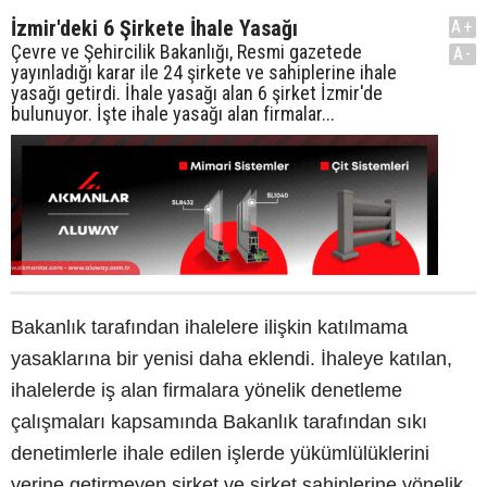
İzmir'deki 6 Şirkete İhale Yasağı
A+
Çevre ve Şehircilik Bakanlığı, Resmi gazetede
A-
yayınladığı karar ile 24 şirkete ve sahiplerine ihale
yasağı getirdi. İhale yasağı alan 6 şirket İzmir'de
bulunuyor. İşte ihale yasağı alan firmalar...
Bakanlık tarafından ihalelere ilişkin katılmama
yasaklarına bir yenisi daha eklendi. İhaleye katılan,
ihalelerde iş alan firmalara yönelik denetleme
çalışmaları kapsamında Bakanlık tarafından sıkı
denetimlerle ihale edilen işlerde yükümlülüklerini
yerine getirmeyen şirket ve şirket sahiplerine yönelik