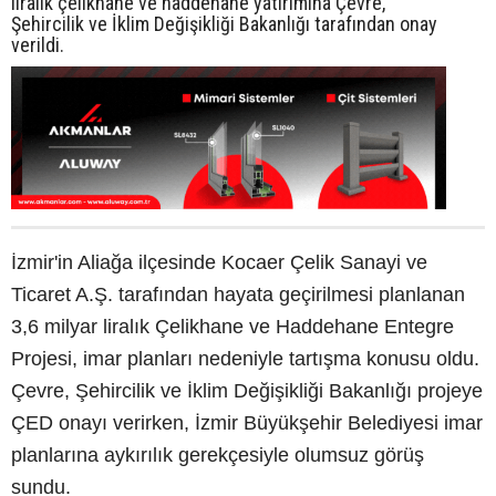
liralık çelikhane ve haddehane yatırımına Çevre,
Şehircilik ve İklim Değişikliği Bakanlığı tarafından onay
verildi.
İzmir'in Aliağa ilçesinde Kocaer Çelik Sanayi ve
Ticaret A.Ş. tarafından hayata geçirilmesi planlanan
3,6 milyar liralık Çelikhane ve Haddehane Entegre
Projesi, imar planları nedeniyle tartışma konusu oldu.
Çevre, Şehircilik ve İklim Değişikliği Bakanlığı projeye
ÇED onayı verirken, İzmir Büyükşehir Belediyesi imar
planlarına aykırılık gerekçesiyle olumsuz görüş
sundu.