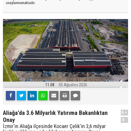
onaylanmamaktadır.
11:08
05 Ağustos 2026
Aliağa’da 3.6 Milyarlık Yatırıma Bakanlıktan
A+
Onay
A-
İzmir'in Aliağa ilçesinde Kocaer Çelik'in 3,6 milyar