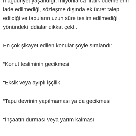
mağduriyet yaşandığı, milyonlarca liralık ödemelerin
iade edilmediği, sözleşme dışında ek ücret talep
edildiği ve tapuların uzun süre teslim edilmediği
yönündeki iddialar dikkat çekti.
En çok şikayet edilen konular şöyle sıralandı:
“Konut tesliminin gecikmesi
“Eksik veya ayıplı işçilik
“Tapu devrinin yapılmaması ya da gecikmesi
“İnşaatın durması veya yarım kalması