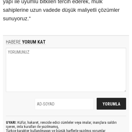
yapı ile uyumlu bitkileri tercih ederek, mülk
sahiplerine uzun vadede düşük maliyetli çözümler
sunuyoruz.”
HABERE
YORUM KAT
UYARI:
Küfür, hakaret, rencide edici cümleler veya imalar, inançlara saldırı
içeren, imla kuralları ile yazılmamış,
Türkçe karakter kullanılmayan ve büyük harflerle yazılmış yorumlar