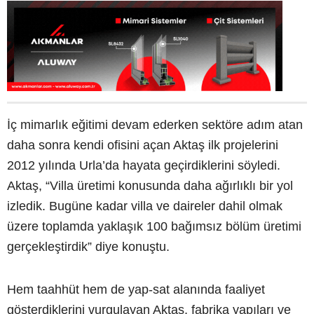
İç mimarlık eğitimi devam ederken sektöre adım atan
daha sonra kendi ofisini açan Aktaş ilk projelerini
2012 yılında Urla’da hayata geçirdiklerini söyledi.
Aktaş, “Villa üretimi konusunda daha ağırlıklı bir yol
izledik. Bugüne kadar villa ve daireler dahil olmak
üzere toplamda yaklaşık 100 bağımsız bölüm üretimi
gerçekleştirdik” diye konuştu.
Hem taahhüt hem de yap-sat alanında faaliyet
gösterdiklerini vurgulayan Aktaş, fabrika yapıları ve