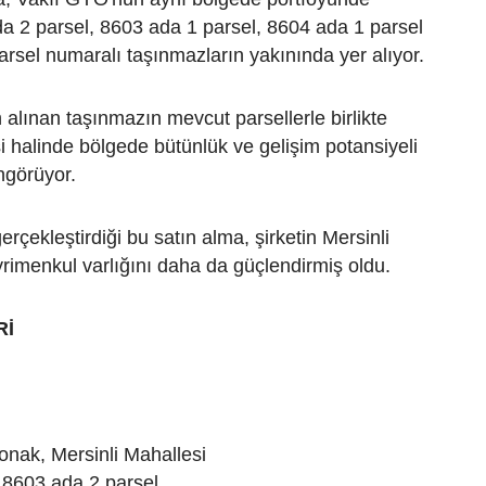
a 2 parsel, 8603 ada 1 parsel, 8604 ada 1 parsel
rsel numaralı taşınmazların yakınında yer alıyor.
n alınan taşınmazın mevcut parsellerle birlikte
i halinde bölgede bütünlük ve gelişim potansiyeli
ngörüyor.
rçekleştirdiği bu satın alma, şirketin Mersinli
rimenkul varlığını daha da güçlendirmiş oldu.
Rİ
onak, Mersinli Mahallesi
8603 ada 2 parsel