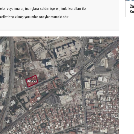
Ca
er veya imalar, inançlara saldırı içeren, imla kuralları ile
So
arflerle yazılmış yorumlar onaylanmamaktadır.