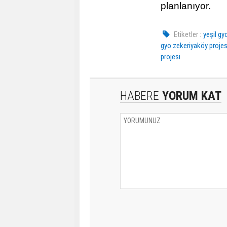
planlanıyor.
Etiketler :
yeşil gy
gyo zekeriyaköy projes
projesi
HABERE
YORUM KAT