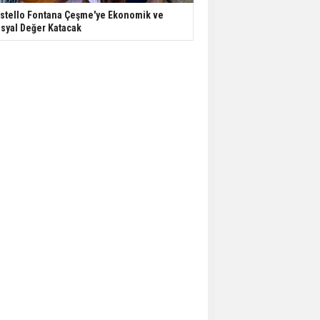
stello Fontana Çeşme'ye Ekonomik ve
syal Değer Katacak