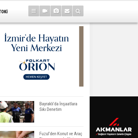
TOKİ
Bayraklı’da İnşaatlara
Sıkı Denetim
Fuzul’den Konut ve Araç