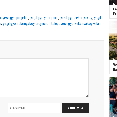
Fe
Pr
,
,
,
,
o
yeşil gyo projeleri
yeşil gyo yeni proje
yeşil gyo zekeriyaköy
yeşil
,
,
i
yeşil gyo zekeriyaköy projesi ön talep
yeşil gyo zekeriyaköy villa
Ve
Ba