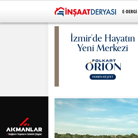
E-DERGİ
ULAŞIM