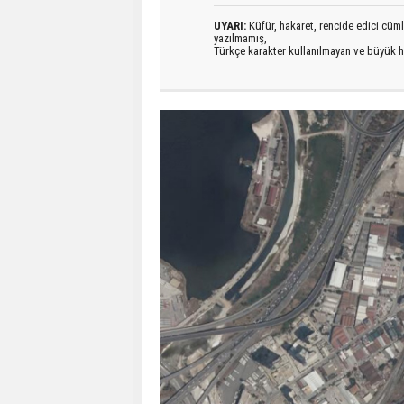
UYARI:
Küfür, hakaret, rencide edici cümlel
yazılmamış,
Türkçe karakter kullanılmayan ve büyük h