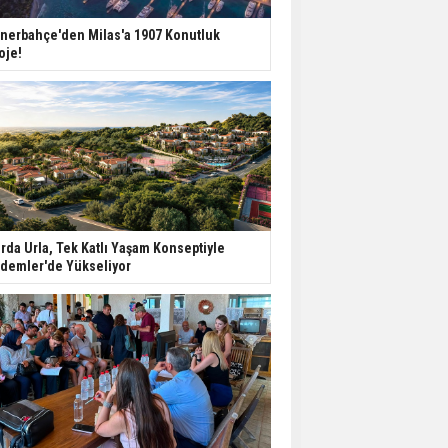
nerbahçe'den Milas'a 1907 Konutluk
oje!
rda Urla, Tek Katlı Yaşam Konseptiyle
demler'de Yükseliyor