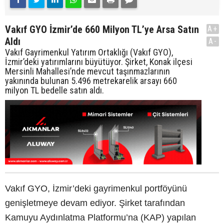
Vakıf GYO İzmir’de 660 Milyon TL’ye Arsa Satın
A+
Aldı
A-
Vakıf Gayrimenkul Yatırım Ortaklığı (Vakıf GYO),
İzmir’deki yatırımlarını büyütüyor. Şirket, Konak ilçesi
Mersinli Mahallesi’nde mevcut taşınmazlarının
yakınında bulunan 5.496 metrekarelik arsayı 660
milyon TL bedelle satın aldı.
Vakıf GYO, İzmir’deki gayrimenkul portföyünü
genişletmeye devam ediyor. Şirket tarafından
Kamuyu Aydınlatma Platformu’na (KAP) yapılan