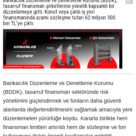
Bankacılık Düzenleme ve Denetleme Kurumu (BDDK),
A-
tasarruf finansman şirketlerine yönelik kapsamlı bir
düzenlemeye gitti. Konut veya çatılı iş yeri
finansmanında azami sözleşme tutarı 62 milyon 500
bin TL'ye çıktı.
Bankacılık Düzenleme ve Denetleme Kurumu
(BDDK), tasarruf finansman sektöründe risk
yönetimini güçlendirmek ve fonların daha güvenli
alanlarda değerlendirilmesini sağlamak amacıyla yeni
düzenlemeleri yürürlüğe koydu. Kararla birlikte hem
finansman limitleri artırıldı hem de sözleşme ve fon
kullanımına ilişkin önemli kısıtlamalar getirildi.