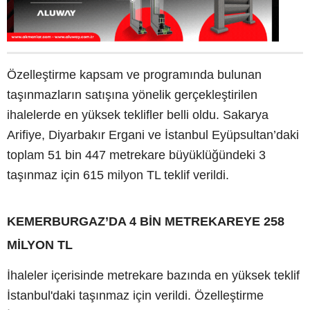
Özelleştirme kapsam ve programında bulunan
taşınmazların satışına yönelik gerçekleştirilen
ihalelerde en yüksek teklifler belli oldu. Sakarya
Arifiye, Diyarbakır Ergani ve İstanbul Eyüpsultan’daki
toplam 51 bin 447 metrekare büyüklüğündeki 3
taşınmaz için 615 milyon TL teklif verildi.
KEMERBURGAZ’DA 4 BİN METREKAREYE 258
MİLYON TL
İhaleler içerisinde metrekare bazında en yüksek teklif
İstanbul'daki taşınmaz için verildi. Özelleştirme