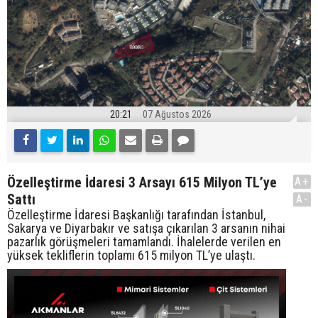
20:21
07 Ağustos 2026
Özelleştirme İdaresi 3 Arsayı 615 Milyon TL’ye
A+
Sattı
A-
Özelleştirme İdaresi Başkanlığı tarafından İstanbul,
Sakarya ve Diyarbakır ve satışa çıkarılan 3 arsanın nihai
pazarlık görüşmeleri tamamlandı. İhalelerde verilen en
yüksek tekliflerin toplamı 615 milyon TL’ye ulaştı.