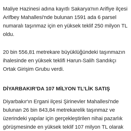
Maliye Hazinesi adına kayıtlı Sakarya'nın Arifiye ilçesi
Arifbey Mahallesi'nde bulunan 1591 ada 6 parsel
numaralı taşınmaz için en yüksek teklif 250 milyon TL
oldu.
20 bin 556,81 metrekare büyüklüğündeki taşınmazın
ihalesinde en yüksek teklifi Harun-Salih Sandıkçı
Ortak Girişim Grubu verdi.
DİYARBAKIR’DA 107 MİLYON TL’LİK SATIŞ
Diyarbakır'ın Ergani ilçesi Şirinevler Mahallesi'nde
bulunan 26 bin 843,84 metrekarelik taşınmaz ve
üzerindeki yapılar için gerçekleştirilen nihai pazarlık
görüşmesinde en yüksek teklif 107 milyon TL olarak