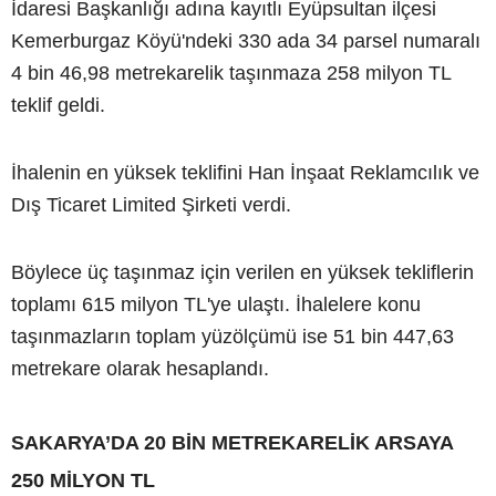
İdaresi Başkanlığı adına kayıtlı Eyüpsultan ilçesi
Kemerburgaz Köyü'ndeki 330 ada 34 parsel numaralı
4 bin 46,98 metrekarelik taşınmaza 258 milyon TL
teklif geldi.
İhalenin en yüksek teklifini Han İnşaat Reklamcılık ve
Dış Ticaret Limited Şirketi verdi.
Böylece üç taşınmaz için verilen en yüksek tekliflerin
toplamı 615 milyon TL'ye ulaştı. İhalelere konu
taşınmazların toplam yüzölçümü ise 51 bin 447,63
metrekare olarak hesaplandı.
SAKARYA’DA 20 BİN METREKARELİK ARSAYA
250 MİLYON TL