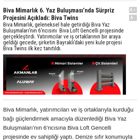
Biva Mimarlık 6. Yaz Buluşması’nda Sürpriz
A+
Projesini Açıkladı: Biva Twins
A-
Biva Mimarlık, geleneksel hale getirdiği Biva Yaz
Buluşmaları’nın 6’ncısını Biva Loft Gencelli projesinde
gerçekleştirdi. Yatırımcılar ve iş ortaklarının bir araya
geldiği gecede, şirketin Bayraklı’daki yeni kule projesi
Biva Twins ilk kez tanıtıldı.
Biva Mimarlık, yatırımcıları ve iş ortaklarıyla kurduğu
bağı güçlendirmek amacıyla düzenlediği Biva Yaz
Buluşmaları’nın 6’ncısına Biva Loft Gencelli
projesinde ev sahipliği yaptı. Denize sıfır konumuyla