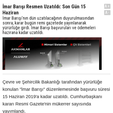
İmar Barışı Resmen Uzatıldı: Son Gün 15
A+
Haziran
A-
İmar Barışı'nın dün uzatılacağının duyurulmasından
sonra, karar bugün remi gazetede yayınlanarak
yürürlüğe girdi. İmar Barışı başvuruları ve ödemeleri
hazirana kadar uzatıldı.
Çevre ve Şehircilik Bakanlığı tarafından yürürlüğe
konulan "İmar Barışı" düzenlemesinde başvuru süresi
15 Haziran 2019'a kadar uzatıldı. Cumhurbaşkanı
kararı Resmi Gazete'nin mükerrer sayısında
yayımlandı.