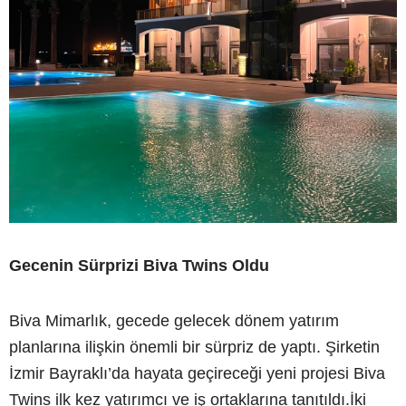
Gecenin Sürprizi Biva Twins Oldu
Biva Mimarlık, gecede gelecek dönem yatırım
planlarına ilişkin önemli bir sürpriz de yaptı. Şirketin
İzmir Bayraklı’da hayata geçireceği yeni projesi Biva
Twins ilk kez yatırımcı ve iş ortaklarına tanıtıldı.İki