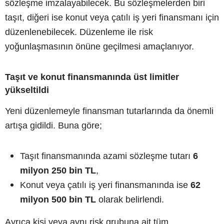
sözleşme imzalayabilecek. Bu sözleşmelerden biri
taşıt, diğeri ise konut veya çatılı iş yeri finansmanı için
düzenlenebilecek. Düzenleme ile risk
yoğunlaşmasının önüne geçilmesi amaçlanıyor.
Taşıt ve konut finansmanında üst limitler
yükseltildi
Yeni düzenlemeyle finansman tutarlarında da önemli
artışa gidildi. Buna göre;
Taşıt finansmanında azami sözleşme tutarı
6
milyon 250 bin TL
,
Konut veya çatılı iş yeri finansmanında ise
62
milyon 500 bin TL
olarak belirlendi.
Ayrıca kişi veya aynı risk grubuna ait tüm