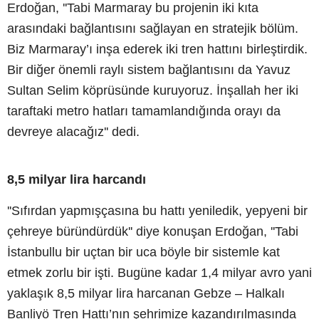
Erdoğan, ''Tabi Marmaray bu projenin iki kıta
arasındaki bağlantısını sağlayan en stratejik bölüm.
Biz Marmaray’ı inşa ederek iki tren hattını birleştirdik.
Bir diğer önemli raylı sistem bağlantısını da Yavuz
Sultan Selim köprüsünde kuruyoruz. İnşallah her iki
taraftaki metro hatları tamamlandığında orayı da
devreye alacağız'' dedi.
8,5 milyar lira harcandı
''Sıfırdan yapmışçasına bu hattı yeniledik, yepyeni bir
çehreye büründürdük'' diye konuşan Erdoğan, ''Tabi
İstanbullu bir uçtan bir uca böyle bir sistemle kat
etmek zorlu bir işti. Bugüne kadar 1,4 milyar avro yani
yaklaşık 8,5 milyar lira harcanan Gebze – Halkalı
Banliyö Tren Hattı’nın şehrimize kazandırılmasında