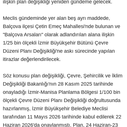
ilişkin plan değişikliği yeniden gündeme gelecek.
Meclis gündeminde yer alan beş ayrı maddede,
Balçova ilçesi Çetin Emeç Mahallesi'nde bulunan ve
"Balçova Arsaları" olarak adlandırılan alana ilişkin
1/25 bin ölçekli İzmir Büyükşehir Bütünü Çevre
Düzeni Planı Değişikliği'ne askı sürecinde yapılan
itirazlar değerlendirilecek.
Söz konusu plan değişikliği, Çevre, Şehircilik ve İklim
Değişikliği Bakanlığı'nın 28 Kasım 2025 tarihinde
onayladığı İzmir-Manisa Planlama Bölgesi 1/100 bin
ölçekli Çevre Düzeni Planı Değişikliği doğrultusunda
hazırlanmış, İzmir Büyükşehir Belediye Meclisi
tarafından 11 Mayıs 2026 tarihinde kabul edilerek 22
Haziran 2026'da onaylanmıştı. Plan, 24 Haziran-23