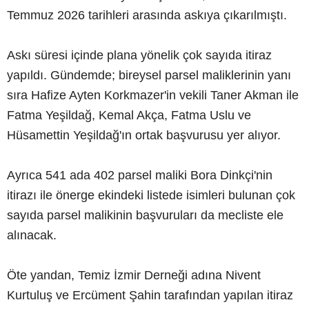
Temmuz 2026 tarihleri arasında askıya çıkarılmıştı.
Askı süresi içinde plana yönelik çok sayıda itiraz
yapıldı. Gündemde; bireysel parsel maliklerinin yanı
sıra Hafize Ayten Korkmazer'in vekili Taner Akman ile
Fatma Yeşildağ, Kemal Akça, Fatma Uslu ve
Hüsamettin Yeşildağ'ın ortak başvurusu yer alıyor.
Ayrıca 541 ada 402 parsel maliki Bora Dinkçi'nin
itirazı ile önerge ekindeki listede isimleri bulunan çok
sayıda parsel malikinin başvuruları da mecliste ele
alınacak.
Öte yandan, Temiz İzmir Derneği adına Nivent
Kurtuluş ve Ercüment Şahin tarafından yapılan itiraz