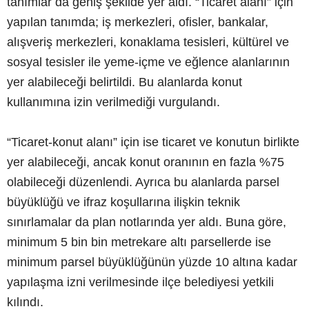
tanımlar da geniş şekilde yer aldı. “Ticaret alanı” için
yapılan tanımda; iş merkezleri, ofisler, bankalar,
alışveriş merkezleri, konaklama tesisleri, kültürel ve
sosyal tesisler ile yeme-içme ve eğlence alanlarının
yer alabileceği belirtildi. Bu alanlarda konut
kullanımına izin verilmediği vurgulandı.
“Ticaret-konut alanı” için ise ticaret ve konutun birlikte
yer alabileceği, ancak konut oranının en fazla %75
olabileceği düzenlendi. Ayrıca bu alanlarda parsel
büyüklüğü ve ifraz koşullarına ilişkin teknik
sınırlamalar da plan notlarında yer aldı. Buna göre,
minimum 5 bin bin metrekare altı parsellerde ise
minimum parsel büyüklüğünün yüzde 10 altına kadar
yapılaşma izni verilmesinde ilçe belediyesi yetkili
kılındı.