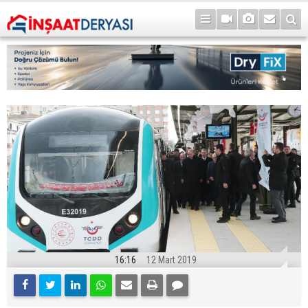
16:16
12 Mart 2019