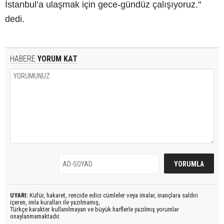
İstanbul’a ulaşmak için gece-gündüz çalışıyoruz."
dedi.
HABERE
YORUM KAT
UYARI:
Küfür, hakaret, rencide edici cümleler veya imalar, inançlara saldırı
içeren, imla kuralları ile yazılmamış,
Türkçe karakter kullanılmayan ve büyük harflerle yazılmış yorumlar
onaylanmamaktadır.