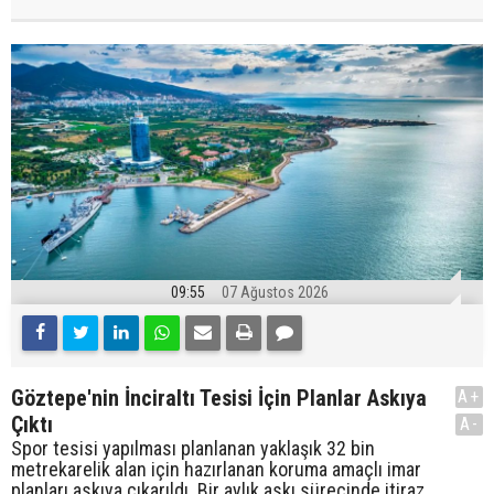
09:55
07 Ağustos 2026
Göztepe'nin İnciraltı Tesisi İçin Planlar Askıya
A+
Çıktı
A-
Spor tesisi yapılması planlanan yaklaşık 32 bin
metrekarelik alan için hazırlanan koruma amaçlı imar
planları askıya çıkarıldı. Bir aylık askı sürecinde itiraz