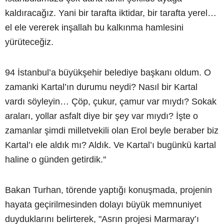
kaldıracağız. Yani bir tarafta iktidar, bir tarafta yerel…
el ele vererek inşallah bu kalkınma hamlesini
yürüteceğiz.
94 İstanbul’a büyükşehir belediye başkanı oldum. O
zamanki Kartal’ın durumu neydi? Nasıl bir Kartal
vardı söyleyin… Çöp, çukur, çamur var mıydı? Sokak
araları, yollar asfalt diye bir şey var mıydı? İşte o
zamanlar şimdi milletvekili olan Erol beyle beraber biz
Kartal’ı ele aldık mı? Aldık. Ve Kartal’ı bugünkü kartal
haline o günden getirdik.''
Bakan Turhan, törende yaptığı konuşmada, projenin
hayata geçirilmesinden dolayı büyük memnuniyet
duyduklarını belirterek, "Asrın projesi Marmaray’ı