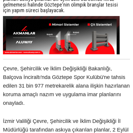
gelmemesi halinde Göztepe'nin olimpik branşlar tesisi
için yapım süreci başlayacak.
Çevre, Şehircilik ve İklim Değişikliği Bakanlığı,
Balçova İnciraltı'nda Göztepe Spor Kulübü'ne tahsis
edilen 31 bin 977 metrekarelik alana ilişkin hazırlanan
koruma amaçlı nazım ve uygulama imar planlarını
onayladı.
İzmir Valiliği Çevre, Şehircilik ve İklim Değişikliği İl
Müdürlüğü tarafından askıya çıkarılan planlar, 2 Eylül