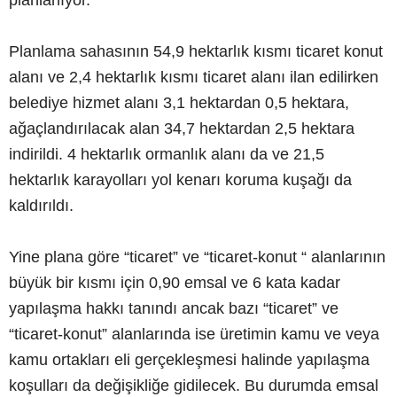
planlanıyor.
Planlama sahasının 54,9 hektarlık kısmı ticaret konut
alanı ve 2,4 hektarlık kısmı ticaret alanı ilan edilirken
belediye hizmet alanı 3,1 hektardan 0,5 hektara,
ağaçlandırılacak alan 34,7 hektardan 2,5 hektara
indirildi. 4 hektarlık ormanlık alanı da ve 21,5
hektarlık karayolları yol kenarı koruma kuşağı da
kaldırıldı.
Yine plana göre “ticaret” ve “ticaret-konut “ alanlarının
büyük bir kısmı için 0,90 emsal ve 6 kata kadar
yapılaşma hakkı tanındı ancak bazı “ticaret” ve
“ticaret-konut” alanlarında ise üretimin kamu ve veya
kamu ortakları eli gerçekleşmesi halinde yapılaşma
koşulları da değişikliğe gidilecek. Bu durumda emsal