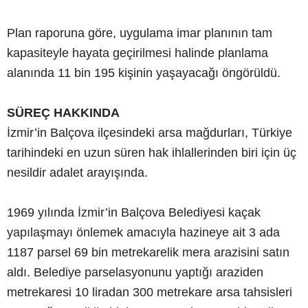
Plan raporuna göre, uygulama imar planının tam
kapasiteyle hayata geçirilmesi halinde planlama
alanında 11 bin 195 kişinin yaşayacağı öngörüldü.
SÜREÇ HAKKINDA
İzmir’in Balçova ilçesindeki arsa mağdurları, Türkiye
tarihindeki en uzun süren hak ihlallerinden biri için üç
nesildir adalet arayışında.
1969 yılında İzmir’in Balçova Belediyesi kaçak
yapılaşmayı önlemek amacıyla hazineye ait 3 ada
1187 parsel 69 bin metrekarelik mera arazisini satın
aldı. Belediye parselasyonunu yaptığı araziden
metrekaresi 10 liradan 300 metrekare arsa tahsisleri