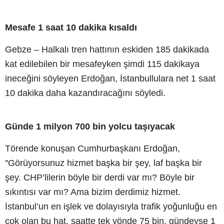
Mesafe 1 saat 10 dakika kısaldı
Gebze – Halkalı tren hattının eskiden 185 dakikada
kat edilebilen bir mesafeyken şimdi 115 dakikaya
ineceğini söyleyen Erdoğan, İstanbullulara net 1 saat
10 dakika daha kazandıracağını söyledi.
Günde 1 milyon 700 bin yolcu taşıyacak
Törende konuşan Cumhurbaşkanı Erdoğan,
''Görüyorsunuz hizmet başka bir şey, laf başka bir
şey. CHP’lilerin böyle bir derdi var mı? Böyle bir
sıkıntısı var mı? Ama bizim derdimiz hizmet.
İstanbul’un en işlek ve dolayısıyla trafik yoğunluğu en
çok olan bu hat, saatte tek yönde 75 bin, gündeyse 1