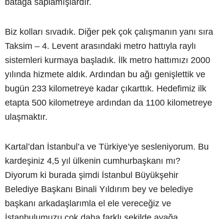
batağa saplamışlardır.
Biz kolları sıvadık. Diğer pek çok çalışmanın yanı sıra
Taksim – 4. Levent arasındaki metro hattıyla raylı
sistemleri kurmaya başladık. İlk metro hattımızı 2000
yılında hizmete aldık. Ardından bu ağı genişlettik ve
bugün 233 kilometreye kadar çıkarttık. Hedefimiz ilk
etapta 500 kilometreye ardından da 1100 kilometreye
ulaşmaktır.
Kartal’dan İstanbul’a ve Türkiye’ye sesleniyorum. Bu
kardeşiniz 4,5 yıl ülkenin cumhurbaşkanı mı?
Diyorum ki burada şimdi İstanbul Büyükşehir
Belediye Başkanı Binali Yıldırım bey ve belediye
başkanı arkadaşlarımla el ele vereceğiz ve
İstanbulumuzu çok daha farklı şekilde ayağa