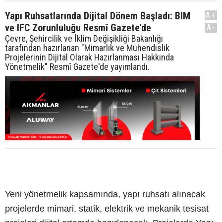
Yapı Ruhsatlarında Dijital Dönem Başladı: BIM
A+
ve IFC Zorunluluğu Resmî Gazete'de
A-
Çevre, Şehircilik ve İklim Değişikliği Bakanlığı
tarafından hazırlanan "Mimarlık ve Mühendislik
Projelerinin Dijital Olarak Hazırlanması Hakkında
Yönetmelik" Resmî Gazete'de yayımlandı.
Yeni yönetmelik kapsamında, yapı ruhsatı alınacak
projelerde mimari, statik, elektrik ve mekanik tesisat