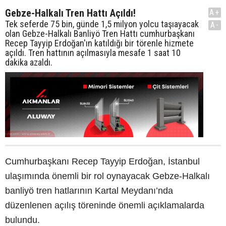
Gebze-Halkalı Tren Hattı Açıldı!
A+
Tek seferde 75 bin, günde 1,5 milyon yolcu taşıayacak
A-
olan Gebze-Halkalı Banliyö Tren Hattı cumhurbaşkanı
Recep Tayyip Erdoğan'ın katıldığı bir törenle hizmete
açıldı. Tren hattının açılmasıyla mesafe 1 saat 10
dakika azaldı.
Cumhurbaşkanı Recep Tayyip Erdoğan, İstanbul
ulaşımında önemli bir rol oynayacak Gebze-Halkalı
banliyö tren hatlarının Kartal Meydanı’nda
düzenlenen açılış töreninde önemli açıklamalarda
bulundu.