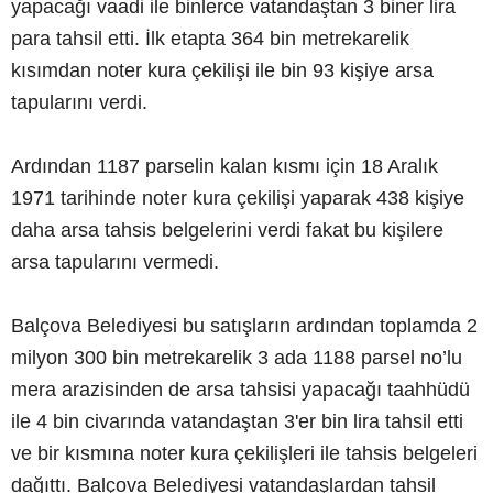
yapacağı vaadi ile binlerce vatandaştan 3 biner lira
para tahsil etti. İlk etapta 364 bin metrekarelik
kısımdan noter kura çekilişi ile bin 93 kişiye arsa
tapularını verdi.
Ardından 1187 parselin kalan kısmı için 18 Aralık
1971 tarihinde noter kura çekilişi yaparak 438 kişiye
daha arsa tahsis belgelerini verdi fakat bu kişilere
arsa tapularını vermedi.
Balçova Belediyesi bu satışların ardından toplamda 2
milyon 300 bin metrekarelik 3 ada 1188 parsel no’lu
mera arazisinden de arsa tahsisi yapacağı taahhüdü
ile 4 bin civarında vatandaştan 3'er bin lira tahsil etti
ve bir kısmına noter kura çekilişleri ile tahsis belgeleri
dağıttı. Balçova Belediyesi vatandaşlardan tahsil