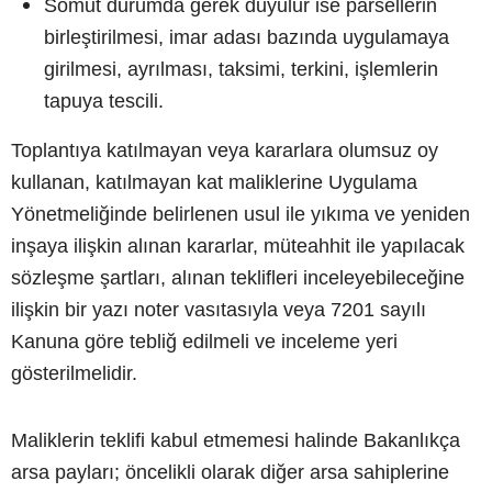
Somut durumda gerek duyulur ise parsellerin
birleştirilmesi, imar adası bazında uygulamaya
girilmesi, ayrılması, taksimi, terkini, işlemlerin
tapuya tescili.
Toplantıya katılmayan veya kararlara olumsuz oy
kullanan, katılmayan kat maliklerine Uygulama
Yönetmeliğinde belirlenen usul ile yıkıma ve yeniden
inşaya ilişkin alınan kararlar, müteahhit ile yapılacak
sözleşme şartları, alınan teklifleri inceleyebileceğine
ilişkin bir yazı noter vasıtasıyla veya 7201 sayılı
Kanuna göre tebliğ edilmeli ve inceleme yeri
gösterilmelidir.
Maliklerin teklifi kabul etmemesi halinde Bakanlıkça
arsa payları; öncelikli olarak diğer arsa sahiplerine