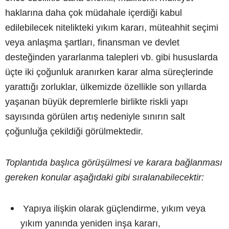
haklarına daha çok müdahale içerdiği kabul
edilebilecek nitelikteki yıkım kararı, müteahhit seçimi
veya anlaşma şartları, finansman ve devlet
desteğinden yararlanma talepleri vb. gibi hususlarda
üçte iki çoğunluk aranırken karar alma süreçlerinde
yarattığı zorluklar, ülkemizde özellikle son yıllarda
yaşanan büyük depremlerle birlikte riskli yapı
sayısında görülen artış nedeniyle sınırın salt
çoğunluğa çekildiği görülmektedir.
Toplantıda başlıca görüşülmesi ve karara bağlanması
gereken konular aşağıdaki gibi sıralanabilecektir:
Yapıya ilişkin olarak güçlendirme, yıkım veya
yıkım yanında yeniden inşa kararı,