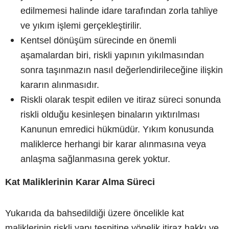
edilmemesi halinde idare tarafından zorla tahliye
ve yıkım işlemi gerçekleştirilir.
Kentsel dönüşüm sürecinde en önemli
aşamalardan biri, riskli yapının yıkılmasından
sonra taşınmazın nasıl değerlendirileceğine ilişkin
kararın alınmasıdır.
Riskli olarak tespit edilen ve itiraz süreci sonunda
riskli olduğu kesinleşen binaların yıktırılması
Kanunun emredici hükmüdür. Yıkım konusunda
maliklerce herhangi bir karar alınmasına veya
anlaşma sağlanmasına gerek yoktur.
Kat Maliklerinin Karar Alma Süreci
Yukarıda da bahsedildiği üzere öncelikle kat
maliklerinin riskli yapı tespitine yönelik itiraz hakkı ve