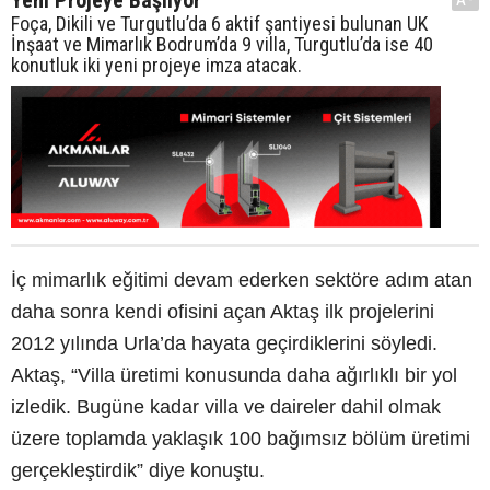
Foça, Dikili ve Turgutlu’da 6 aktif şantiyesi bulunan UK
İnşaat ve Mimarlık Bodrum’da 9 villa, Turgutlu’da ise 40
konutluk iki yeni projeye imza atacak.
İç mimarlık eğitimi devam ederken sektöre adım atan
daha sonra kendi ofisini açan Aktaş ilk projelerini
2012 yılında Urla’da hayata geçirdiklerini söyledi.
Aktaş, “Villa üretimi konusunda daha ağırlıklı bir yol
izledik. Bugüne kadar villa ve daireler dahil olmak
üzere toplamda yaklaşık 100 bağımsız bölüm üretimi
gerçekleştirdik” diye konuştu.