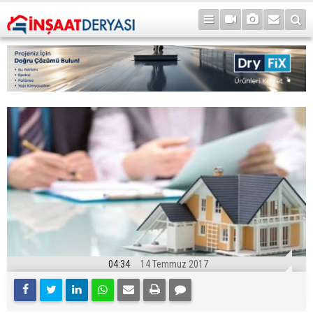
04:34
14 Temmuz 2017