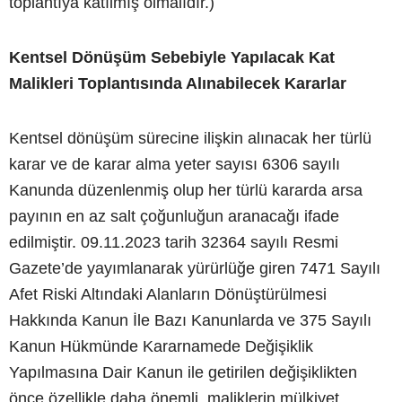
toplantıya katılmış olmalıdır.)
Kentsel Dönüşüm Sebebiyle Yapılacak Kat
Malikleri Toplantısında Alınabilecek Kararlar
Kentsel dönüşüm sürecine ilişkin alınacak her türlü
karar ve de karar alma yeter sayısı 6306 sayılı
Kanunda düzenlenmiş olup her türlü kararda arsa
payının en az salt çoğunluğun aranacağı ifade
edilmiştir. 09.11.2023 tarih 32364 sayılı Resmi
Gazete’de yayımlanarak yürürlüğe giren 7471 Sayılı
Afet Riski Altındaki Alanların Dönüştürülmesi
Hakkında Kanun İle Bazı Kanunlarda ve 375 Sayılı
Kanun Hükmünde Kararnamede Değişiklik
Yapılmasına Dair Kanun ile getirilen değişiklikten
önce özellikle daha önemli, maliklerin mülkiyet