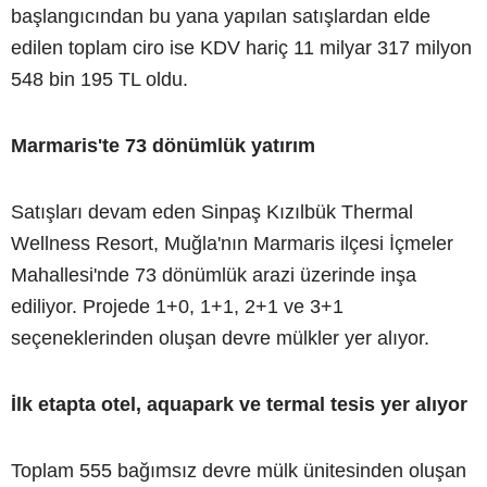
başlangıcından bu yana yapılan satışlardan elde
edilen toplam ciro ise KDV hariç 11 milyar 317 milyon
548 bin 195 TL oldu.
Marmaris'te 73 dönümlük yatırım
Satışları devam eden Sinpaş Kızılbük Thermal
Wellness Resort, Muğla'nın Marmaris ilçesi İçmeler
Mahallesi'nde 73 dönümlük arazi üzerinde inşa
ediliyor. Projede 1+0, 1+1, 2+1 ve 3+1
seçeneklerinden oluşan devre mülkler yer alıyor.
İlk etapta otel, aquapark ve termal tesis yer alıyor
Toplam 555 bağımsız devre mülk ünitesinden oluşan