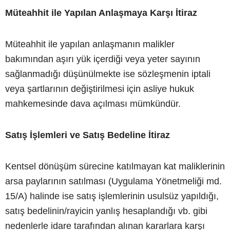
Müteahhit ile Yapılan Anlaşmaya Karşı İtiraz
Müteahhit ile yapılan anlaşmanın malikler
bakımından aşırı yük içerdiği veya yeter sayının
sağlanmadığı düşünülmekte ise sözleşmenin iptali
veya şartlarının değiştirilmesi için asliye hukuk
mahkemesinde dava açılması mümkündür.
Satış İşlemleri ve Satış Bedeline İtiraz
Kentsel dönüşüm sürecine katılmayan kat maliklerinin
arsa paylarının satılması (Uygulama Yönetmeliği md.
15/A) halinde ise satış işlemlerinin usulsüz yapıldığı,
satış bedelinin/rayicin yanlış hesaplandığı vb. gibi
nedenlerle idare tarafından alınan kararlara karşı