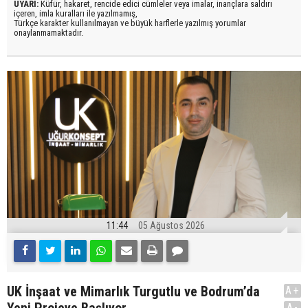
UYARI:
Küfür, hakaret, rencide edici cümleler veya imalar, inançlara saldırı
içeren, imla kuralları ile yazılmamış,
Türkçe karakter kullanılmayan ve büyük harflerle yazılmış yorumlar
onaylanmamaktadır.
11:44
05 Ağustos 2026
UK İnşaat ve Mimarlık Turgutlu ve Bodrum’da
A+
Yeni Projeye Başlıyor
A-