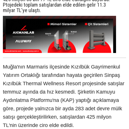
Ptojedeki toplam satışlardan elde edilen gelir 11.3
milyar TL'ye ulaştı.
Muğla'nın Marmaris ilçesinde Kızılbük Gayrimenkul
Yatırım Ortaklığı tarafından hayata geçirilen Sinpaş
Kızılbük Thermal Wellness Resort projesinde satışlar
temmuz ayında da hız kesmedi. Şirketin Kamuyu
Aydınlatma Platformu'na (KAP) yaptığı açıklamaya
göre, projede yalnızca bir ayda 283 adet devre mülk
satışı gerçekleştirilirken, satışlardan 425 milyon
TL'nin üzerinde ciro elde edildi.