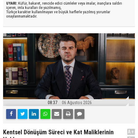
UYARI:
Küfür, hakaret, rencide edici cümleler veya imalar, inançlara saldırı
içeren, imla kuralları ile yazılmamış,
Türkçe karakter kullanılmayan ve büyük harflerle yazılmış yorumlar
onaylanmamaktadır.
08:37
06 Ağustos 2026
Kentsel Dönüşüm Süreci ve Kat Maliklerinin
A+