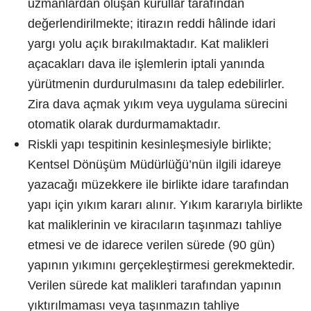
uzmanlardan oluşan kurullar tarafından
değerlendirilmekte; itirazın reddi hâlinde idari
yargı yolu açık bırakılmaktadır. Kat malikleri
açacakları dava ile işlemlerin iptali yanında
yürütmenin durdurulmasını da talep edebilirler.
Zira dava açmak yıkım veya uygulama sürecini
otomatik olarak durdurmamaktadır.
Riskli yapı tespitinin kesinleşmesiyle birlikte;
Kentsel Dönüşüm Müdürlüğü’nün ilgili idareye
yazacağı müzekkere ile birlikte idare tarafından
yapı için yıkım kararı alınır. Yıkım kararıyla birlikte
kat maliklerinin ve kiracıların taşınmazı tahliye
etmesi ve de idarece verilen sürede (90 gün)
yapının yıkımını gerçekleştirmesi gerekmektedir.
Verilen sürede kat malikleri tarafından yapının
yıktırılmaması veya taşınmazın tahliye