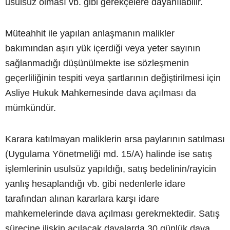
usulsüz olması vb. gibi gerekçelere dayanılabilir.
Müteahhit ile yapılan anlaşmanın malikler
bakımından aşırı yük içerdiği veya yeter sayının
sağlanmadığı düşünülmekte ise sözleşmenin
geçerliliğinin tespiti veya şartlarının değiştirilmesi için
Asliye Hukuk Mahkemesinde dava açılması da
mümkündür.
Karara katılmayan maliklerin arsa paylarının satılması
(Uygulama Yönetmeliği md. 15/A) halinde ise satış
işlemlerinin usulsüz yapıldığı, satış bedelinin/rayicin
yanlış hesaplandığı vb. gibi nedenlerle idare
tarafından alınan kararlara karşı idare
mahkemelerinde dava açılması gerekmektedir. Satış
sürecine ilişkin açılacak davalarda 30 günlük dava