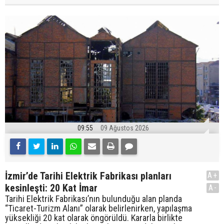
09:55
09 Ağustos 2026
İzmir’de Tarihi Elektrik Fabrikası planları
A+
kesinleşti: 20 Kat İmar
A-
Tarihi Elektrik Fabrikası’nın bulunduğu alan planda
“Ticaret-Turizm Alanı” olarak belirlenirken, yapılaşma
yüksekliği 20 kat olarak öngörüldü. Kararla birlikte