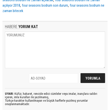
,
,
açılıyor 2018
four seasons bodrum son durum
four seasons bodrum ne
zaman bitecek
HABERE
YORUM KAT
UYARI:
Küfür, hakaret, rencide edici cümleler veya imalar, inançlara saldırı
içeren, imla kuralları ile yazılmamış,
Türkçe karakter kullanılmayan ve büyük harflerle yazılmış yorumlar
onaylanmamaktadır.