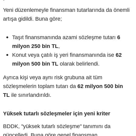
Yeni düzenlemeyle finansman tutarlarında da önemli
artışa gidildi. Buna göre;
Taşıt finansmanında azami sözleşme tutarı
6
milyon 250 bin TL
,
Konut veya çatılı iş yeri finansmanında ise
62
milyon 500 bin TL
olarak belirlendi.
Ayrıca kişi veya aynı risk grubuna ait tüm
sözleşmelerin toplam tutarı da
62 milyon 500 bin
TL
ile sınırlandırıldı.
Yüksek tutarlı sözleşmeler için yeni kriter
BDDK, "yüksek tutarlı sözleşme" tanımını da
güncelledi. Buna göre genel finansman