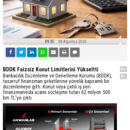
09:35
08 Ağustos 2026
BDDK Faizsiz Konut Limitlerini Yükseltti
A+
Bankacılık Düzenleme ve Denetleme Kurumu (BDDK),
A-
tasarruf finansman şirketlerine yönelik kapsamlı bir
düzenlemeye gitti. Konut veya çatılı iş yeri
finansmanında azami sözleşme tutarı 62 milyon 500
bin TL'ye çıktı.