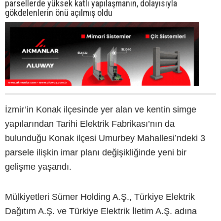
parsellerde yüksek katlı yapılaşmanın, dolayısıyla
gökdelenlerin önü açılmış oldu
İzmir’in Konak ilçesinde yer alan ve kentin simge
yapılarından Tarihi Elektrik Fabrikası’nın da
bulunduğu Konak ilçesi Umurbey Mahallesi’ndeki 3
parsele ilişkin imar planı değişikliğinde yeni bir
gelişme yaşandı.
Mülkiyetleri Sümer Holding A.Ş., Türkiye Elektrik
Dağıtım A.Ş. ve Türkiye Elektrik İletim A.Ş. adına