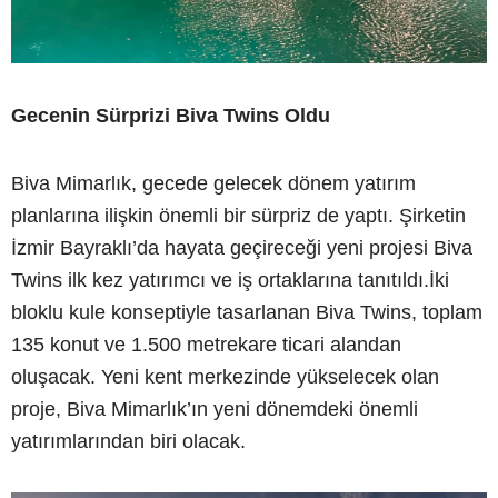
Gecenin Sürprizi Biva Twins Oldu
Biva Mimarlık, gecede gelecek dönem yatırım
planlarına ilişkin önemli bir sürpriz de yaptı. Şirketin
İzmir Bayraklı’da hayata geçireceği yeni projesi Biva
Twins ilk kez yatırımcı ve iş ortaklarına tanıtıldı.İki
bloklu kule konseptiyle tasarlanan Biva Twins, toplam
135 konut ve 1.500 metrekare ticari alandan
oluşacak. Yeni kent merkezinde yükselecek olan
proje, Biva Mimarlık’ın yeni dönemdeki önemli
yatırımlarından biri olacak.