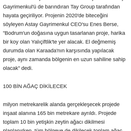
Gayrimenkul'ü de barındıran Tay Group tarafından
hayata geçiriliyor. Projenin 2020'de biteceğini
söyleyen Astay Gayrimenkul CEO'su Enes Berse,
"Bodrum'un doğasına uygun tasarlanan proje, harika
bir koy olan Yalıçiftlik'te yer alacak. El değmemiş
durumda olan Karaada'nın karşısında yapılacak
proje, aynı zamanda bölgenin en uzun sahiline sahip
olacak" dedi.
100 BİN AĞAÇ DİKİLECEK
milyon metrekarelik alanda gerçekleşecek projede
inşaat alanına 165 bin metrekare ayrıldı. Projede
toplam 10 bin yetişkin zeytin ağacı dikilmesi
planlanırken, tüm bölgeye de dikilecek toplam ağaç