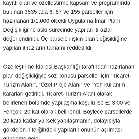
kayıtlı olan ve özelleştirme kapsam ve programında
bulunan 3535 ada 6, 87 ve 155 parseller için
hazırlanan 1/1.000 ölçekli Uygulama İmar Planı
Değişikliği’ne askı sürecinde yapılan itirazlar
değerlendirildi. Üç parsele ilişkin plan değişikliğine
yapılan itirazların tamamı reddedildi.
Özelleştirme İdaresi Başkanlığı tarafından hazırlanan
plan değişikliğiyle söz konusu parseller için “Ticaret-
Turizm Alanı”, “Özel Proje Alanı” ve “Yol” kullanım
kararları getirildi. Ticaret-Turizm Alanı olarak
belirlenen bölümde yapılaşma koşulu ise E: 3.00 ve
Yençok: 20 kat olarak belirlendi. Böylece parsellerde
20 kata kadar yüksek yapılaşmanın, dolayısıyla
gökdelen niteliğindeki yapıların önünün açılması
gündeme geldi.