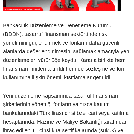
Bankacılık Düzenleme ve Denetleme Kurumu
(BDDK), tasarruf finansman sektöründe risk
yönetimini güçlendirmek ve fonların daha güvenli
alanlarda değerlendirilmesini sağlamak amacıyla yeni
düzenlemeleri yürürlüğe koydu. Kararla birlikte hem
finansman limitleri artırıldı hem de sözleşme ve fon
kullanımına ilişkin önemli kısıtlamalar getirildi.
Yeni düzenleme kapsamında tasarruf finansman
şirketlerinin yönettiği fonların yalnızca katılım
bankalarındaki Türk lirası cinsi özel cari veya katılma
hesaplarında, Hazine ve Maliye Bakanlığı tarafından
ihraç edilen TL cinsi kira sertifikalarında (sukuk) ve