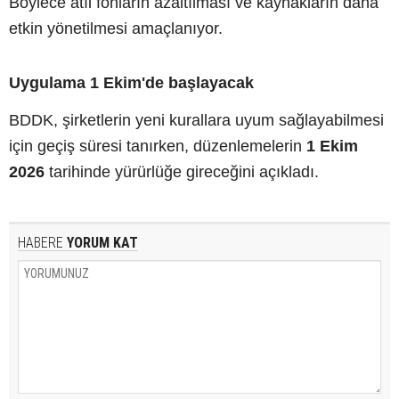
Böylece atıl fonların azaltılması ve kaynakların daha
etkin yönetilmesi amaçlanıyor.
Uygulama 1 Ekim'de başlayacak
BDDK, şirketlerin yeni kurallara uyum sağlayabilmesi
için geçiş süresi tanırken, düzenlemelerin
1 Ekim
2026
tarihinde yürürlüğe gireceğini açıkladı.
HABERE
YORUM KAT