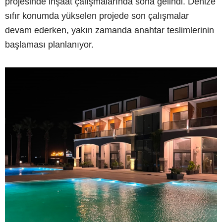
projesinde inşaat çalışmalarında sona gelindi. Denize
sıfır konumda yükselen projede son çalışmalar
devam ederken, yakın zamanda anahtar teslimlerinin
başlaması planlanıyor.