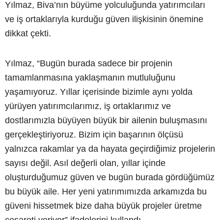
Yılmaz, Biva’nın büyüme yolculuğunda yatırımcıları
ve iş ortaklarıyla kurduğu güven ilişkisinin önemine
dikkat çekti.
Yılmaz, “Bugün burada sadece bir projenin
tamamlanmasına yaklaşmanın mutluluğunu
yaşamıyoruz. Yıllar içerisinde bizimle aynı yolda
yürüyen yatırımcılarımız, iş ortaklarımız ve
dostlarımızla büyüyen büyük bir ailenin buluşmasını
gerçekleştiriyoruz. Bizim için başarının ölçüsü
yalnızca rakamlar ya da hayata geçirdiğimiz projelerin
sayısı değil. Asıl değerli olan, yıllar içinde
oluşturduğumuz güven ve bugün burada gördüğümüz
bu büyük aile. Her yeni yatırımımızda arkamızda bu
güveni hissetmek bize daha büyük projeler üretme
cesareti veriyor” ifadelerini kullandı.