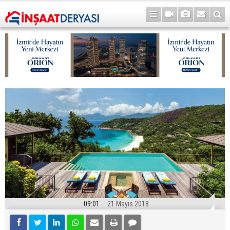
09:01
21 Mayıs 2018