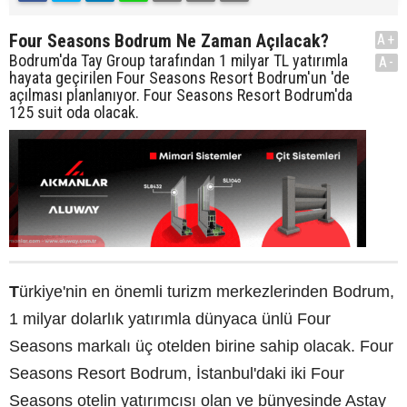
Four Seasons Bodrum Ne Zaman Açılacak?
A+
Bodrum'da Tay Group tarafından 1 milyar TL yatırımla
A-
hayata geçirilen Four Seasons Resort Bodrum'un 'de
açılması planlanıyor. Four Seasons Resort Bodrum'da
125 suit oda olacak.
T
ürkiye'nin en önemli turizm merkezlerinden Bodrum,
1 milyar dolarlık yatırımla dünyaca ünlü Four
Seasons markalı üç otelden birine sahip olacak. Four
Seasons Resort Bodrum, İstanbul'daki iki Four
Seasons otelin yatırımcısı olan ve bünyesinde Astay