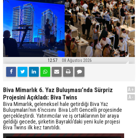
12:57
08 Ağustos 2026
Biva Mimarlık 6. Yaz Buluşması’nda Sürpriz
A+
Projesini Açıkladı: Biva Twins
A-
Biva Mimarlık, geleneksel hale getirdiği Biva Yaz
Buluşmaları’nın 6’ncısını Biva Loft Gencelli projesinde
gerçekleştirdi. Yatırımcılar ve iş ortaklarının bir araya
geldiği gecede, şirketin Bayraklı’daki yeni kule projesi
Biva Twins ilk kez tanıtıldı.