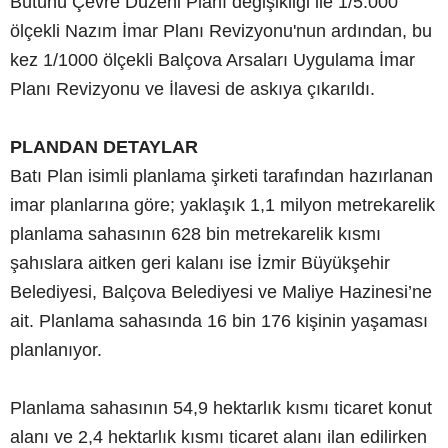
Bütünü Çevre Düzeni Planı değişikliği ile 1/5.000
ölçekli Nazım İmar Planı Revizyonu'nun ardından, bu
kez 1/1000 ölçekli Balçova Arsaları Uygulama İmar
Planı Revizyonu ve İlavesi de askıya çıkarıldı.
PLANDAN DETAYLAR
Batı Plan isimli planlama şirketi tarafından hazırlanan
imar planlarına göre; yaklaşık 1,1 milyon metrekarelik
planlama sahasının 628 bin metrekarelik kısmı
şahıslara aitken geri kalanı ise İzmir Büyükşehir
Belediyesi, Balçova Belediyesi ve Maliye Hazinesi’ne
ait. Planlama sahasında 16 bin 176 kişinin yaşaması
planlanıyor.
Planlama sahasının 54,9 hektarlık kısmı ticaret konut
alanı ve 2,4 hektarlık kısmı ticaret alanı ilan edilirken