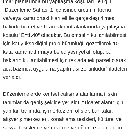
İmar planlarında bu yapılaşma koşulları ile ilgili
“Düzenleme Sahası 1 içerisinde üretimin kamu
ve/veya kamu ortaklıkları eli ile gerçekleştirilmesi
halinde ticaret ve ticaret-konut alanlarında yapılaşma
koşulu "E=1.40" olacaktır. Bu emsalin kullanılabilmesi
için kat yüksekliğini proje bütünlüğü gözetilerek 10
kata kadar arttırmaya belediyesi yetkili olup, bu
hakların kullanılabilmesi için tek ada tek parsel olarak
ada bazında uygulama yapılması zorunludur” ifadeleri
yer aldı.
Düzenlemelerde kentsel çalışma alanlarına ilişkin
tanımlar da geniş şekilde yer aldı. “Ticaret alanı” için
yapılan tanımda; iş merkezleri, ofisler, bankalar,
alışveriş merkezleri, konaklama tesisleri, kültürel ve
sosyal tesisler ile yeme-içme ve eğlence alanlarının