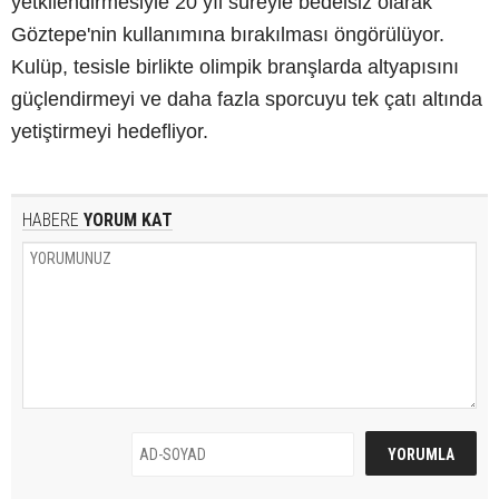
yetkilendirmesiyle 20 yıl süreyle bedelsiz olarak
Göztepe'nin kullanımına bırakılması öngörülüyor.
Kulüp, tesisle birlikte olimpik branşlarda altyapısını
güçlendirmeyi ve daha fazla sporcuyu tek çatı altında
yetiştirmeyi hedefliyor.
HABERE
YORUM KAT