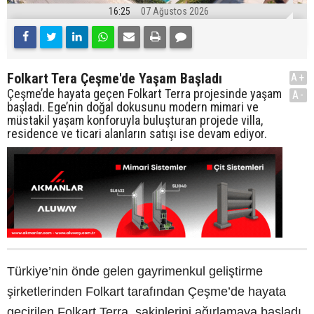
16:25
07 Ağustos 2026
Folkart Tera Çeşme'de Yaşam Başladı
A+
Çeşme’de hayata geçen Folkart Terra projesinde yaşam
A-
başladı. Ege’nin doğal dokusunu modern mimari ve
müstakil yaşam konforuyla buluşturan projede villa,
residence ve ticari alanların satışı ise devam ediyor.
Türkiye’nin önde gelen gayrimenkul geliştirme
şirketlerinden Folkart tarafından Çeşme’de hayata
geçirilen Folkart Terra, sakinlerini ağırlamaya başladı.