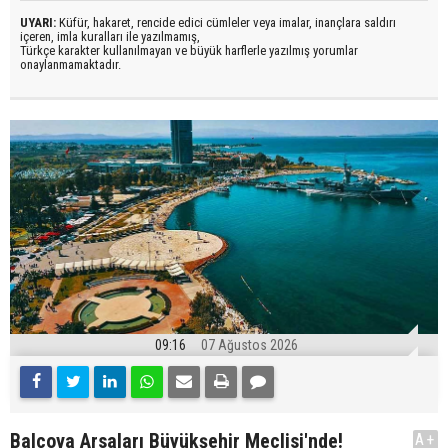
UYARI:
Küfür, hakaret, rencide edici cümleler veya imalar, inançlara saldırı
içeren, imla kuralları ile yazılmamış,
Türkçe karakter kullanılmayan ve büyük harflerle yazılmış yorumlar
onaylanmamaktadır.
09:16
07 Ağustos 2026
Balçova Arsaları Büyükşehir Meclisi'nde!
A+