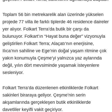
Toplam 56 bin metrekarelik alan üzerinde yükselen
projede 77 villa ile farklı tiplerde 46 residence daireler
yer alıyor. Folkart Terra’da butik bir çarşı da
bulunuyor. Folkart’ın “Hayat buna değer” vizyonuyla
geliştirilen Folkart Terra; Alaçatı’nın enerjisine,
Ilıca’nın sahiline ve Ege’nin doğal yaşam ritmine çok
yakın konumuyla Çeşme’yi yalnızca yaz aylarında
değil, yılın dört mevsiminde yaşamak isteyenlere
sesleniyor.
Folkart Terra’da düzenlenen etkinliklerde Folkart
sakinleri biraraya geliyor. Çeşme’nin serin
akşamlarında gerçekleşen butik etkinliklerde
davetliler keyifli vakit geçiriyor.