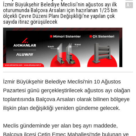
İzmir Büyükşehir Belediye Meclisi'nin ağustos ayı ilk
A-
oturumunda Balçova Arsaları için hazırlanan 1/25 bin
ölçekli Çevre Düzeni Planı Değişikliği'ne yapılan çok
sayıda itiraz görüşülecek
İzmir Büyükşehir Belediye Meclisi'nin 10 Ağustos
Pazartesi günü gerçekleştirilecek ağustos ayı olağan
toplantısında Balçova Arsaları olarak bilinen bölgeye
ilişkin plan değişikliği yeniden gündeme gelecek.
Meclis gündeminde yer alan beş ayrı maddede,
Balçova ilçesi Çetin Emeç Mahallesi'nde bulunan ve