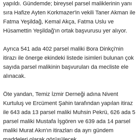
yapıldı. Gündemde; bireysel parsel maliklerinin yanı
sıra Hafize Ayten Korkmazer'in vekili Taner Akman ile
Fatma Yeşildağ, Kemal Akça, Fatma Uslu ve
Hüsamettin Yeşildağ'ın ortak başvurusu yer alıyor.
Ayrıca 541 ada 402 parsel maliki Bora Dinkçi'nin
itirazı ile önerge ekindeki listede isimleri bulunan çok
sayıda parsel malikinin başvuruları da mecliste ele
alınacak.
Öte yandan, Temiz İzmir Derneği adına Nivent
Kurtuluş ve Ercüment Şahin tarafından yapılan itiraz
ile 643 ada 13 parsel maliki Muhsin Pekrü, 626 ada 5
parsel maliki Mustafa İşgören ve 639 ada 14 parsel
maliki Murat Akın'ın itirazları da ayrı gündem
maddeleri olarak görüşülecek.