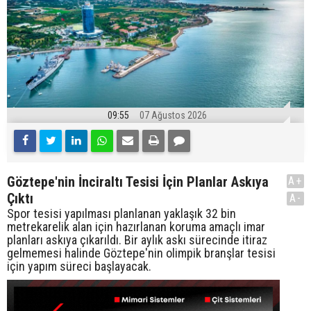
09:55
07 Ağustos 2026
Göztepe'nin İnciraltı Tesisi İçin Planlar Askıya
A+
Çıktı
A-
Spor tesisi yapılması planlanan yaklaşık 32 bin
metrekarelik alan için hazırlanan koruma amaçlı imar
planları askıya çıkarıldı. Bir aylık askı sürecinde itiraz
gelmemesi halinde Göztepe'nin olimpik branşlar tesisi
için yapım süreci başlayacak.