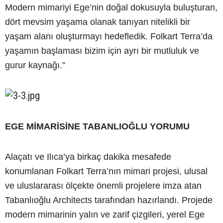
Modern mimariyi Ege’nin doğal dokusuyla buluşturan,
dört mevsim yaşama olanak tanıyan nitelikli bir
yaşam alanı oluşturmayı hedefledik. Folkart Terra’da
yaşamın başlaması bizim için ayrı bir mutluluk ve
gurur kaynağı.”
EGE MİMARİSİNE TABANLIOĞLU YORUMU
Alaçatı ve Ilıca’ya birkaç dakika mesafede
konumlanan Folkart Terra’nın mimari projesi, ulusal
ve uluslararası ölçekte önemli projelere imza atan
Tabanlıoğlu Architects tarafından hazırlandı. Projede
modern mimarinin yalın ve zarif çizgileri, yerel Ege