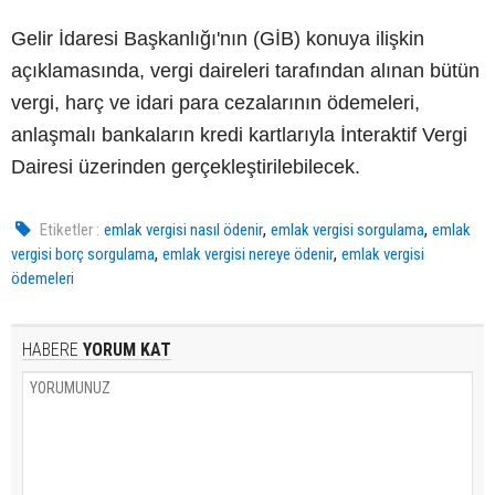
Gelir İdaresi Başkanlığı'nın (GİB) konuya ilişkin
açıklamasında, vergi daireleri tarafından alınan bütün
vergi, harç ve idari para cezalarının ödemeleri,
anlaşmalı bankaların kredi kartlarıyla İnteraktif Vergi
Dairesi üzerinden gerçekleştirilebilecek.
,
,
Etiketler :
emlak vergisi nasıl ödenir
emlak vergisi sorgulama
emlak
,
,
vergisi borç sorgulama
emlak vergisi nereye ödenir
emlak vergisi
ödemeleri
HABERE
YORUM KAT