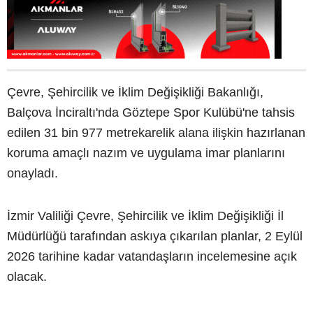
Çevre, Şehircilik ve İklim Değişikliği Bakanlığı,
Balçova İnciraltı'nda Göztepe Spor Kulübü'ne tahsis
edilen 31 bin 977 metrekarelik alana ilişkin hazırlanan
koruma amaçlı nazım ve uygulama imar planlarını
onayladı.
İzmir Valiliği Çevre, Şehircilik ve İklim Değişikliği İl
Müdürlüğü tarafından askıya çıkarılan planlar, 2 Eylül
2026 tarihine kadar vatandaşların incelemesine açık
olacak.