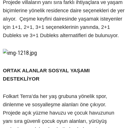
Projede villaların yanı sıra farklı ihtiyaçlara ve yaşam
biçimlerine yönelik residence daire seçenekleri de yer
alıyor. Çeşme keyfini dairesinde yaşamak isteyenler
için 1+1, 2+1, 3+1 seçeneklerinin yanında, 2+1
Dubleks ve 3+1 Dubleks alternatifleri de bulunuyor.
ORTAK ALANLAR SOSYAL YAŞAMI
DESTEKLİYOR
Folkart Terra’da her yaş grubuna yönelik spor,
dinlenme ve sosyalleşme alanları öne çıkıyor.
Projede açık yüzme havuzu ve çocuk havuzunun
yanı sıra güvenli çocuk oyun alanları, yürüyüş