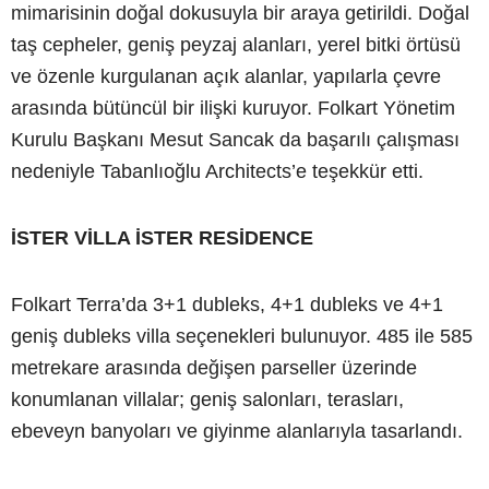
mimarisinin doğal dokusuyla bir araya getirildi. Doğal
taş cepheler, geniş peyzaj alanları, yerel bitki örtüsü
ve özenle kurgulanan açık alanlar, yapılarla çevre
arasında bütüncül bir ilişki kuruyor. Folkart Yönetim
Kurulu Başkanı Mesut Sancak da başarılı çalışması
nedeniyle Tabanlıoğlu Architects’e teşekkür etti.
İSTER VİLLA İSTER RESİDENCE
Folkart Terra’da 3+1 dubleks, 4+1 dubleks ve 4+1
geniş dubleks villa seçenekleri bulunuyor. 485 ile 585
metrekare arasında değişen parseller üzerinde
konumlanan villalar; geniş salonları, terasları,
ebeveyn banyoları ve giyinme alanlarıyla tasarlandı.