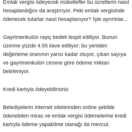
Emlak vergisi ödeyecek mükellefler bu ücretlerin nasıl
hesaplandığını da araştırıyor. Peki emlak vergisinde
ödenecek tutarlar nasıl hesaplanıyor? İşte ayrıntılar...
Gayrimenkulün rayiç bedeli tespit ediliyor. Bunun
üzerine yüzde 4.55 ilave ediliyor; bu yeniden
değerleme oranının yarısı kadar oluyor, çıkan sayıya
ve gayrimenkulün cinsine göre ödeme miktarı
belirleniyor.
Kredi kartıyla ödeyebilirsiniz
Belediyelerin internet sitelerinden online şekilde
ödenebilen miras ve emlak vergisi ödemelerine kredi
kartıyla ödeme yapabilme olanağı da mevcut.