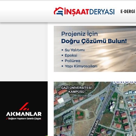
E-DERGİ
ULAŞIM