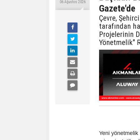
06 Ağustos 2026
Gazete'de
Çevre, Şehirci
tarafından ha
Projelerinin 
Yönetmelik" 
Yeni yönetmelik 