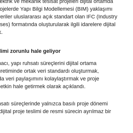
lektrik ve mekanik tesisat projeleri dijital ortamda
ojelerde Yapı Bilgi Modellemesi (BIM) yaklaşımı
eriler uluslararası açık standart olan IFC (Industry
s) formatında oluşturularak ilgili idarelere dijital
k.
slimi zorunlu hale geliyor
cı, yapı ruhsatı süreçlerini dijital ortama
üretiminde ortak veri standardı oluşturmak,
a veri paylaşımını kolaylaştırmak ve proje
etkin hale getirmek olarak açıklandı.
satı süreçlerinde yalnızca basılı proje dönemi
dijital proje teslimi de resmi sürecin ayrılmaz bir