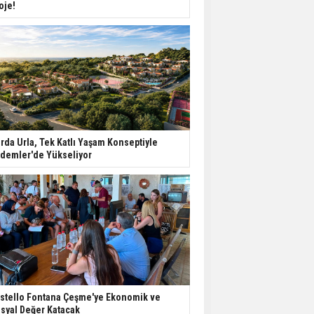
oje!
rda Urla, Tek Katlı Yaşam Konseptiyle
demler'de Yükseliyor
stello Fontana Çeşme'ye Ekonomik ve
syal Değer Katacak