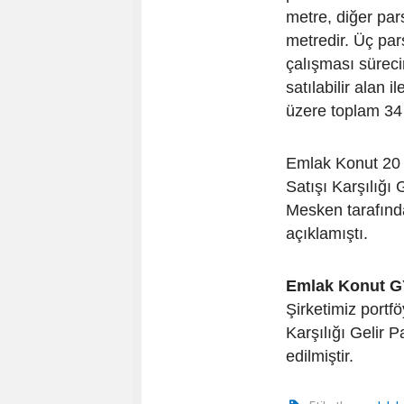
metre, diğer par
metredir. Üç par
çalışması süreci
satılabilir alan 
üzere toplam 34 
Emlak Konut 20 
Satışı Karşılığı
Mesken tarafında
açıklamıştı.
Emlak Konut G
Şirketimiz port
Karşılığı Gelir P
edilmiştir.