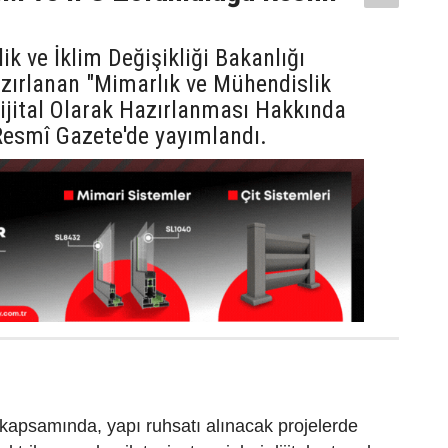
lik ve İklim Değişikliği Bakanlığı
zırlanan "Mimarlık ve Mühendislik
Dijital Olarak Hazırlanması Hakkında
Resmî Gazete'de yayımlandı.
kapsamında, yapı ruhsatı alınacak projelerde