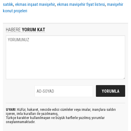
,
,
,
satılık
ekmas inşaat mavişehir
ekmas mavişehir fiyat listesi
mavişehir
konut projeleri
HABERE
YORUM KAT
UYARI:
Küfür, hakaret, rencide edici cümleler veya imalar, inançlara saldırı
içeren, imla kuralları ile yazılmamış,
Türkçe karakter kullanılmayan ve büyük harflerle yazılmış yorumlar
onaylanmamaktadır.