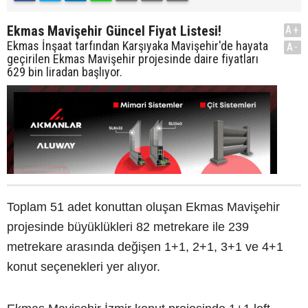
Ekmas Mavişehir Güncel Fiyat Listesi!
A+
Ekmas İnşaat tarfından Karşıyaka Mavişehir'de hayata
A-
geçirilen Ekmas Mavişehir projesinde daire fiyatları
629 bin liradan başlıyor.
Toplam 51 adet konuttan oluşan Ekmas Mavişehir
projesinde büyüklükleri 82 metrekare ile 239
metrekare arasında değişen 1+1, 2+1, 3+1 ve 4+1
konut seçenekleri yer alıyor.