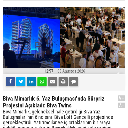
12:57
08 Ağustos 2026
Biva Mimarlık 6. Yaz Buluşması’nda Sürpriz
A+
Projesini Açıkladı: Biva Twins
A-
Biva Mimarlık, geleneksel hale getirdiği Biva Yaz
Buluşmaları’nın 6’ncısını Biva Loft Gencelli projesinde
gerçekleştirdi. Yatırımcılar ve iş ortaklarının bir araya
geldiği gecede, şirketin Bayraklı’daki yeni kule projesi