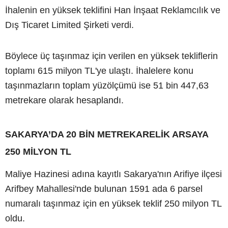
İhalenin en yüksek teklifini Han İnşaat Reklamcılık ve
Dış Ticaret Limited Şirketi verdi.
Böylece üç taşınmaz için verilen en yüksek tekliflerin
toplamı 615 milyon TL'ye ulaştı. İhalelere konu
taşınmazların toplam yüzölçümü ise 51 bin 447,63
metrekare olarak hesaplandı.
SAKARYA’DA 20 BİN METREKARELİK ARSAYA
250 MİLYON TL
Maliye Hazinesi adına kayıtlı Sakarya'nın Arifiye ilçesi
Arifbey Mahallesi'nde bulunan 1591 ada 6 parsel
numaralı taşınmaz için en yüksek teklif 250 milyon TL
oldu.