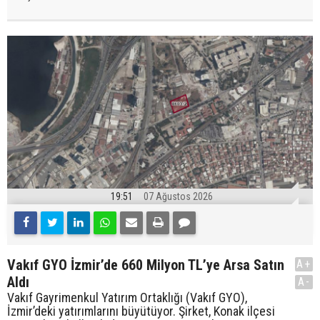
19:51
07 Ağustos 2026
Vakıf GYO İzmir’de 660 Milyon TL’ye Arsa Satın
A+
Aldı
A-
Vakıf Gayrimenkul Yatırım Ortaklığı (Vakıf GYO),
İzmir’deki yatırımlarını büyütüyor. Şirket, Konak ilçesi