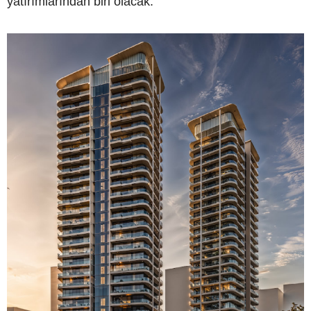
yatırımlarından biri olacak.