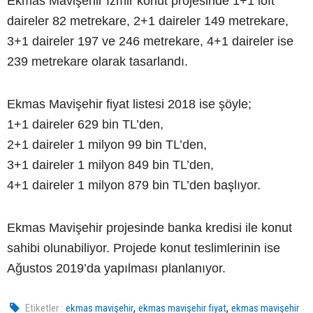
Ekmas Mavişehir İzmir konut projesinde 1+1 loft
daireler 82 metrekare, 2+1 daireler 149 metrekare,
3+1 daireler 197 ve 246 metrekare, 4+1 daireler ise
239 metrekare olarak tasarlandı.
Ekmas Mavişehir fiyat listesi 2018 ise şöyle;
1+1 daireler 629 bin TL’den,
2+1 daireler 1 milyon 99 bin TL’den,
3+1 daireler 1 milyon 849 bin TL’den,
4+1 daireler 1 milyon 879 bin TL’den başlıyor.
Ekmas Mavişehir projesinde banka kredisi ile konut
sahibi olunabiliyor. Projede konut teslimlerinin ise
Ağustos 2019’da yapılması planlanıyor.
,
,
Etiketler :
ekmas mavişehir
ekmas mavişehir fiyat
ekmas mavişehir