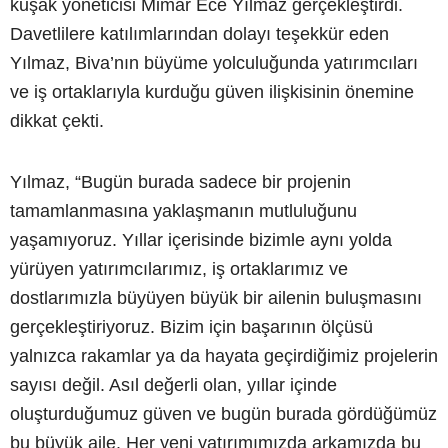
kuşak yöneticisi Mimar Ece Yılmaz gerçekleştirdi.
Davetlilere katılımlarından dolayı teşekkür eden
Yılmaz, Biva’nın büyüme yolculuğunda yatırımcıları
ve iş ortaklarıyla kurduğu güven ilişkisinin önemine
dikkat çekti.
Yılmaz, “Bugün burada sadece bir projenin
tamamlanmasına yaklaşmanın mutluluğunu
yaşamıyoruz. Yıllar içerisinde bizimle aynı yolda
yürüyen yatırımcılarımız, iş ortaklarımız ve
dostlarımızla büyüyen büyük bir ailenin buluşmasını
gerçekleştiriyoruz. Bizim için başarının ölçüsü
yalnızca rakamlar ya da hayata geçirdiğimiz projelerin
sayısı değil. Asıl değerli olan, yıllar içinde
oluşturduğumuz güven ve bugün burada gördüğümüz
bu büyük aile. Her yeni yatırımımızda arkamızda bu