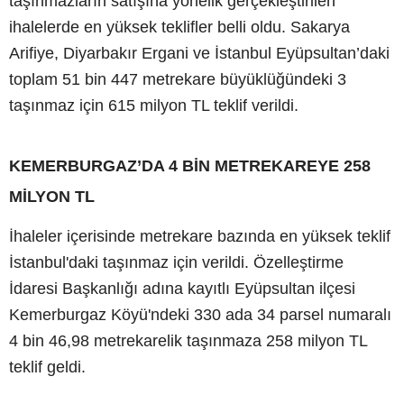
taşınmazların satışına yönelik gerçekleştirilen
ihalelerde en yüksek teklifler belli oldu. Sakarya
Arifiye, Diyarbakır Ergani ve İstanbul Eyüpsultan’daki
toplam 51 bin 447 metrekare büyüklüğündeki 3
taşınmaz için 615 milyon TL teklif verildi.
KEMERBURGAZ’DA 4 BİN METREKAREYE 258
MİLYON TL
İhaleler içerisinde metrekare bazında en yüksek teklif
İstanbul'daki taşınmaz için verildi. Özelleştirme
İdaresi Başkanlığı adına kayıtlı Eyüpsultan ilçesi
Kemerburgaz Köyü'ndeki 330 ada 34 parsel numaralı
4 bin 46,98 metrekarelik taşınmaza 258 milyon TL
teklif geldi.