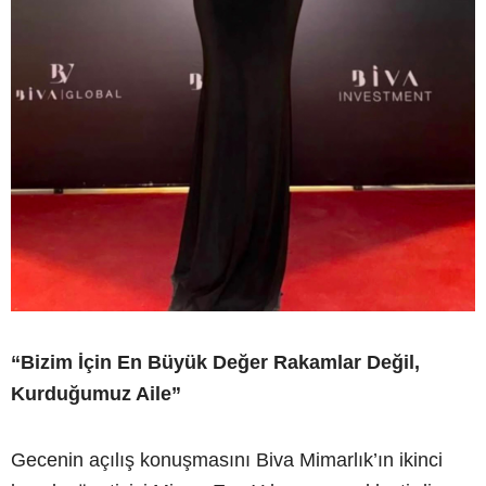
“Bizim İçin En Büyük Değer Rakamlar Değil,
Kurduğumuz Aile”
Gecenin açılış konuşmasını Biva Mimarlık’ın ikinci