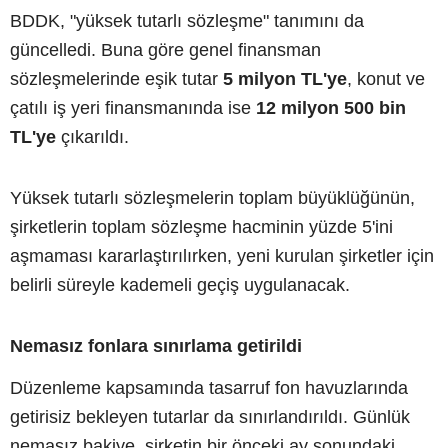
BDDK, "yüksek tutarlı sözleşme" tanımını da
güncelledi. Buna göre genel finansman
sözleşmelerinde eşik tutar
5 milyon TL'ye
, konut ve
çatılı iş yeri finansmanında ise
12 milyon 500 bin
TL'ye
çıkarıldı.
Yüksek tutarlı sözleşmelerin toplam büyüklüğünün,
şirketlerin toplam sözleşme hacminin yüzde 5'ini
aşmaması kararlaştırılırken, yeni kurulan şirketler için
belirli süreyle kademeli geçiş uygulanacak.
Nemasız fonlara sınırlama getirildi
Düzenleme kapsamında tasarruf fon havuzlarında
getirisiz bekleyen tutarlar da sınırlandırıldı. Günlük
nemasız bakiye, şirketin bir önceki ay sonundaki