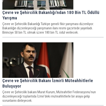
Çevre ve Şehircilik Bakanlığı'ndan 180 Bin TL Ödüllü
Yarışma
Çevre ve Şehircilik Bakanlığı Türkiye geneli fikir yarışması düzenliyor.
Bakanlığın düzenleyeceği yarışmanın ilanı resmi gazetede yayınladı.
Birinciye 50 bin TL olmak üzere 180 bin TL ödül verilecek.
Çevre ve Şehircilik Bakanı İzmirli Müteahhitlerle
Buluşuyor
Çevre ve Şehircilik bakanı Murat Kurum, Müteahitler Federasyonu'nun
düzenleyeceği toplantıda İzmir'deki müteahhitlerle bir araya gelip
sorunlarını dinleyecek.