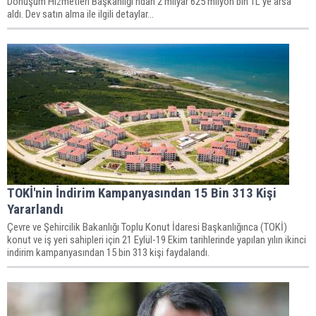
Dönüşüm Hizmetleri Başkanlığı’ndan 2 milyar 625 milyon bin TL'ye arsa
aldı. Dev satın alma ile ilgili detaylar…
TOKİ'nin İndirim Kampanyasından 15 Bin 313 Kişi
Yararlandı
Çevre ve Şehircilik Bakanlığı Toplu Konut İdaresi Başkanlığınca (TOKİ)
konut ve iş yeri sahipleri için 21 Eylül-19 Ekim tarihlerinde yapılan yılın ikinci
indirim kampanyasından 15 bin 313 kişi faydalandı.