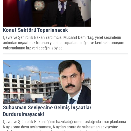
Konut Sektörü Toparlanacak
Çevre ve Şehircilik Bakan Yardımcısı Mücahit Demirtaş, yerel seçimlerin
ardından inşaat sektörünün yeniden toparlanacağını ve kentsel dönüşüm
çalışmalarına hız verileceğini söyledi.
Subasman Seviyesine Gelmiş İnşaatlar
Durdurulmayacak!
Çevre ve Şehircilik Bakanlığı'nın hazırladığı öneri taslağında imar planlarına
6 ay sonra dava açılamaması, 6 aydan sonra da subasman seviyesine