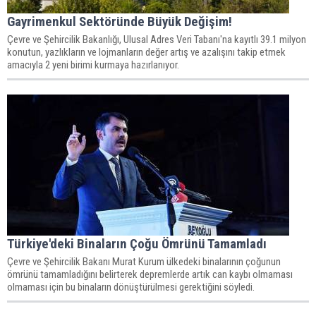
Gayrimenkul Sektöründe Büyük Değişim!
Çevre ve Şehircilik Bakanlığı, Ulusal Adres Veri Tabanı'na kayıtlı 39.1 milyon
konutun, yazlıkların ve lojmanların değer artış ve azalışını takip etmek
amacıyla 2 yeni birimi kurmaya hazırlanıyor.
Türkiye'deki Binaların Çoğu Ömrünü Tamamladı
Çevre ve Şehircilik Bakanı Murat Kurum ülkedeki binalarının çoğunun
ömrünü tamamladığını belirterek depremlerde artık can kaybı olmaması
olmaması için bu binaların dönüştürülmesi gerektiğini söyledi.