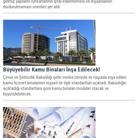
gelmiş yapıların ruhsatlarının iptal edilememesi ve inşaatlarının
durdurulmaması önerileri yer aldı.
Büyüyebilir Kamu Binaları İnşa Edilecek!
Çevre ve Şehircilik Bakanlığı şehir merkezlerinde ve taşrada inşa edilen
kamu hizmet binalarının inşaatı ile ilgili standartları açıkladı. Bakanlığın
açıkladığı standartlara göre kamu binaları modüler olacak ve
büyütülebilecek.