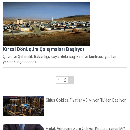
Kırsal Dönüşüm Çalışmaları Başlıyor
Çevre ve Şehircilik Bakanlığı, köylerdeki sağlıksız ve kimliksiz yapıları
yeniden inşa edecek.
1
2
Sirius Gold'da Fiyatlar 4.9 Milyon TL'den Başlıyor
Emlak Vergisine Zam Geliyor: Kiralara Yansır Mı?