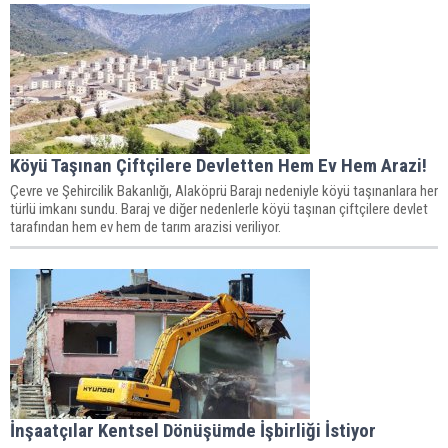
Köyü Taşınan Çiftçilere Devletten Hem Ev Hem Arazi!
Çevre ve Şehircilik Bakanlığı, Alaköprü Barajı nedeniyle köyü taşınanlara her
türlü imkanı sundu. Baraj ve diğer nedenlerle köyü taşınan çiftçilere devlet
tarafından hem ev hem de tarım arazisi veriliyor.
İnşaatçılar Kentsel Dönüşümde İşbirliği İstiyor