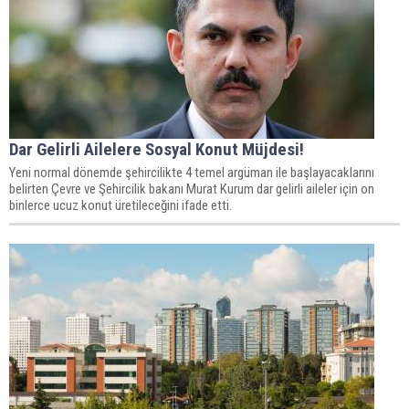
Dar Gelirli Ailelere Sosyal Konut Müjdesi!
Yeni normal dönemde şehircilikte 4 temel argüman ile başlayacaklarını
belirten Çevre ve Şehircilik bakanı Murat Kurum dar gelirli aileler için on
binlerce ucuz konut üretileceğini ifade etti.