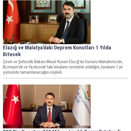
Elazığ ve Malatya'daki Deprem Konutları 1 Yılda
Bitecek
Çevre ve Şehircilik Bakanı Murat Kurum Elazığ'da Sürsürü Mahallemizde,
Bizmişen'de ve Yazıkonak'taki binaların temelinin atıldığını, binaların 1 yıl
içerisinde tamamlanacağını söyledi.