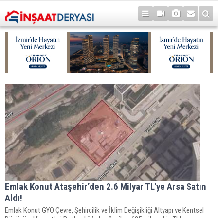
Emlak Konut Ataşehir’den 2.6 Milyar TL'ye Arsa Satın
Aldı!
Emlak Konut GYO Çevre, Şehircilik ve İklim Değişikliği Altyapı ve Kentsel