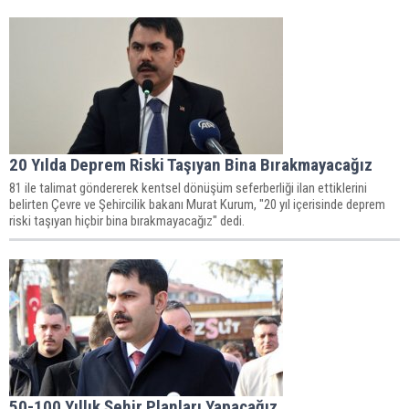
20 Yılda Deprem Riski Taşıyan Bina Bırakmayacağız
81 ile talimat göndererek kentsel dönüşüm seferberliği ilan ettiklerini
belirten Çevre ve Şehircilik bakanı Murat Kurum, "20 yıl içerisinde deprem
riski taşıyan hiçbir bina bırakmayacağız" dedi.
50-100 Yıllık Şehir Planları Yapacağız