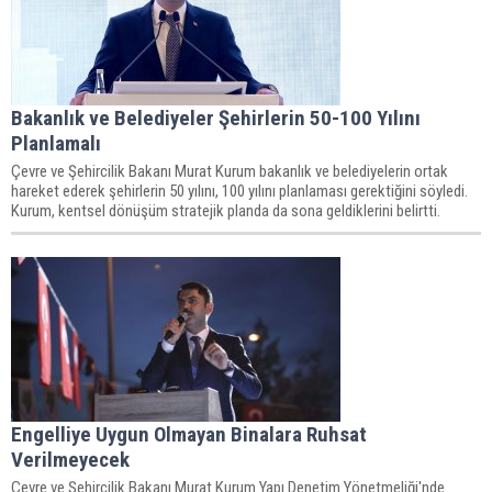
Bakanlık ve Belediyeler Şehirlerin 50-100 Yılını
Planlamalı
Çevre ve Şehircilik Bakanı Murat Kurum bakanlık ve belediyelerin ortak
hareket ederek şehirlerin 50 yılını, 100 yılını planlaması gerektiğini söyledi.
Kurum, kentsel dönüşüm stratejik planda da sona geldiklerini belirtti.
Engelliye Uygun Olmayan Binalara Ruhsat
Verilmeyecek
Çevre ve Şehircilik Bakanı Murat Kurum Yapı Denetim Yönetmeliği'nde