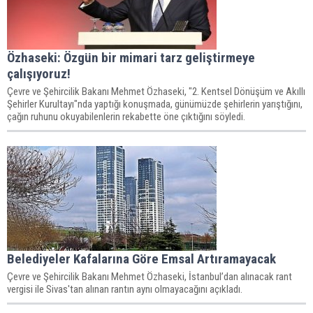
Özhaseki: Özgün bir mimari tarz geliştirmeye
çalışıyoruz!
Çevre ve Şehircilik Bakanı Mehmet Özhaseki, "2. Kentsel Dönüşüm ve Akıllı
Şehirler Kurultayı"nda yaptığı konuşmada, günümüzde şehirlerin yarıştığını,
çağın ruhunu okuyabilenlerin rekabette öne çıktığını söyledi.
Belediyeler Kafalarına Göre Emsal Artıramayacak
Çevre ve Şehircilik Bakanı Mehmet Özhaseki, İstanbul’dan alınacak rant
vergisi ile Sivas'tan alınan rantın aynı olmayacağını açıkladı.