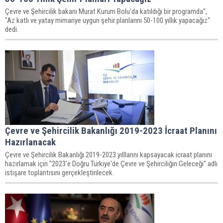
Çevre ve Şehircilik bakanı Murat Kurum Bolu'da katıldığı bir programda",
"Az katlı ve yatay mimariye uygun şehir planlarını 50-100 yıllık yapacağız"
dedi.
Çevre ve Şehircilik Bakanlığı 2019-2023 İcraat Planını
Hazırlanacak
Çevre ve Şehircilik Bakanlığı 2019-2023 yılllarını kapsayacak icraat planını
hazırlamak için "2023'e Doğru Türkiye'de Çevre ve Şehirciliğin Geleceği" adlı
istişare toplantısını gerçekleştirilecek.