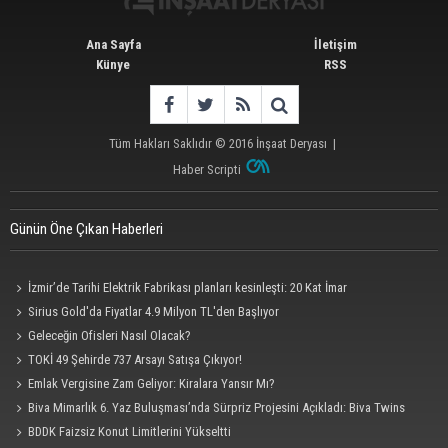
Ana Sayfa
İletişim
Künye
RSS
Tüm Hakları Saklıdır © 2016
İnşaat Deryası
|
Haber Scripti
Günün Öne Çıkan Haberleri
İzmir’de Tarihi Elektrik Fabrikası planları kesinleşti: 20 Kat İmar
Sirius Gold'da Fiyatlar 4.9 Milyon TL'den Başlıyor
Geleceğin Ofisleri Nasıl Olacak?
TOKİ 49 Şehirde 737 Arsayı Satışa Çıkıyor!
Emlak Vergisine Zam Geliyor: Kiralara Yansır Mı?
Biva Mimarlık 6. Yaz Buluşması’nda Sürpriz Projesini Açıkladı: Biva Twins
BDDK Faizsiz Konut Limitlerini Yükseltti