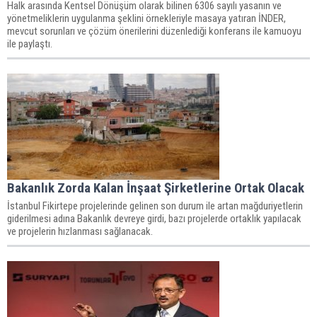
Halk arasında Kentsel Dönüşüm olarak bilinen 6306 sayılı yasanın ve
yönetmeliklerin uygulanma şeklini örnekleriyle masaya yatıran İNDER,
mevcut sorunları ve çözüm önerilerini düzenlediği konferans ile kamuoyu
ile paylaştı.
Bakanlık Zorda Kalan İnşaat Şirketlerine Ortak Olacak
İstanbul Fikirtepe projelerinde gelinen son durum ile artan mağduriyetlerin
giderilmesi adına Bakanlık devreye girdi, bazı projelerde ortaklık yapılacak
ve projelerin hızlanması sağlanacak.