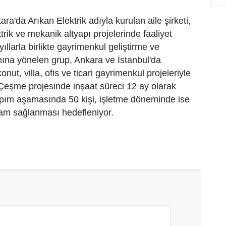
ra'da Arıkan Elektrik adıyla kurulan aile şirketi,
ektrik ve mekanik altyapı projelerinde faaliyet
 yıllarla birlikte gayrimenkul geliştirme ve
nına yönelen grup, Ankara ve İstanbul'da
onut, villa, ofis ve ticari gayrimenkul projeleriyle
Çeşme projesinde inşaat süreci 12 ay olarak
pım aşamasında 50 kişi, işletme döneminde ise
dam sağlanması hedefleniyor.