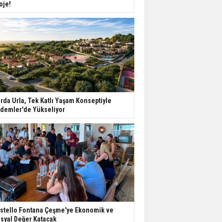
oje!
rda Urla, Tek Katlı Yaşam Konseptiyle
demler'de Yükseliyor
stello Fontana Çeşme'ye Ekonomik ve
syal Değer Katacak