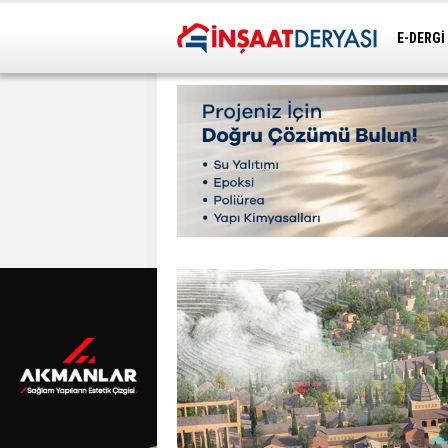
E-DERGİ
ULAŞIM