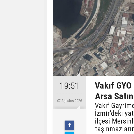
Vakıf GYO 
19:51
Arsa Satın
07 Ağustos 2026
Vakıf Gayrime
İzmir’deki ya
ilçesi Mersin
taşınmazları