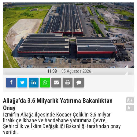
11:08
05 Ağustos 2026
Aliağa’da 3.6 Milyarlık Yatırıma Bakanlıktan
A+
Onay
A-
İzmir'in Aliağa ilçesinde Kocaer Çelik'in 3,6 milyar
liralık çelikhane ve haddehane yatırımına Çevre,
Şehircilik ve İklim Değişikliği Bakanlığı tarafından onay
verildi.