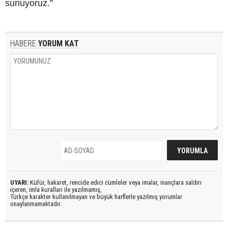
sunuyoruz.”
HABERE
YORUM KAT
UYARI:
Küfür, hakaret, rencide edici cümleler veya imalar, inançlara saldırı
içeren, imla kuralları ile yazılmamış,
Türkçe karakter kullanılmayan ve büyük harflerle yazılmış yorumlar
onaylanmamaktadır.