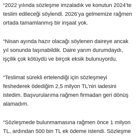
“2022 yılında sözleşme imzaladık ve konutun 2024’te
teslim edileceği söylendi. 2026’ya gelmemize rağmen
ortada tamamlanmış bir inşaat yok.
“Nisan ayında hazır olacağı söylenen daireye ancak
yıl sonunda taşınabildik. Daire yarım durumdaydı,
işçilik çok kötüydü ve birçok eksik bulunuyordu.
“Teslimat sürekli ertelendiği için sözleşmeyi
feshederek ödediğim 2,5 milyon TL’nin iadesini
istedim. Başvurularıma rağmen firmadan geri dönüş
alamadım.
“Sözleşmede bulunmamasına rağmen önce 1 milyon
TL, ardından 500 bin TL ek ödeme istendi. Sözleşme