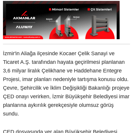
İzmir'in Aliağa ilçesinde Kocaer Çelik Sanayi ve
Ticaret A.Ş. tarafından hayata geçirilmesi planlanan
3,6 milyar liralık Çelikhane ve Haddehane Entegre
Projesi, imar planları nedeniyle tartışma konusu oldu.
Çevre, Şehircilik ve İklim Değişikliği Bakanlığı projeye
ÇED onayı verirken, İzmir Büyükşehir Belediyesi imar
planlarına aykırılık gerekçesiyle olumsuz görüş
sundu.
ÇED dosyasında yer alan Büyükşehir Belediyesi