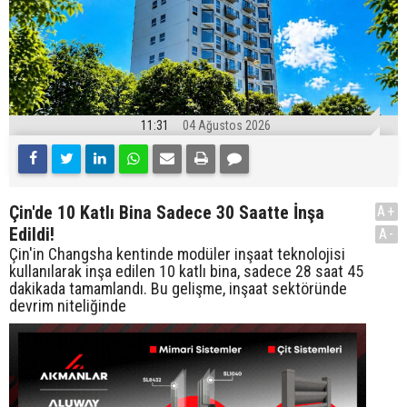
11:31
04 Ağustos 2026
Çin'de 10 Katlı Bina Sadece 30 Saatte İnşa
A+
Edildi!
A-
Çin'in Changsha kentinde modüler inşaat teknolojisi
kullanılarak inşa edilen 10 katlı bina, sadece 28 saat 45
dakikada tamamlandı. Bu gelişme, inşaat sektöründe
devrim niteliğinde