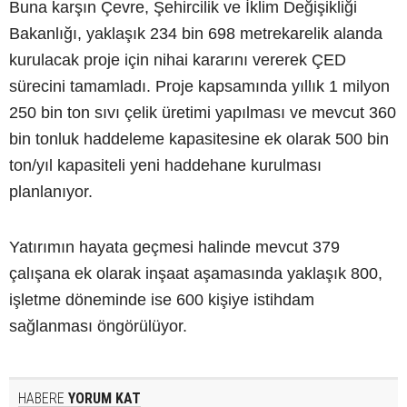
Buna karşın Çevre, Şehircilik ve İklim Değişikliği
Bakanlığı, yaklaşık 234 bin 698 metrekarelik alanda
kurulacak proje için nihai kararını vererek ÇED
sürecini tamamladı. Proje kapsamında yıllık 1 milyon
250 bin ton sıvı çelik üretimi yapılması ve mevcut 360
bin tonluk haddeleme kapasitesine ek olarak 500 bin
ton/yıl kapasiteli yeni haddehane kurulması
planlanıyor.
Yatırımın hayata geçmesi halinde mevcut 379
çalışana ek olarak inşaat aşamasında yaklaşık 800,
işletme döneminde ise 600 kişiye istihdam
sağlanması öngörülüyor.
HABERE
YORUM KAT