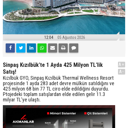
12:04
05 Ağustos 2026
Sinpaş Kızılbük'te 1 Ayda 425 Milyon TL'lik
A+
Satış!
A-
Kızılbük GYO, Sinpaş Kızılbük Thermal Wellness Resort
projesinde 1 ayda 283 adet devre mülkün satıldığını ve
425 milyon 68 bin 77 TL ciro elde edildiğini duyurdu.
Ptojedeki toplam satışlardan elde edilen gelir 11.3
milyar TL'ye ulaştı.