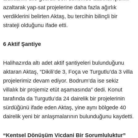
azaltarak yap-sat projelerine daha fazla ağırlık
verdiklerini belirten Aktaş, bu tercihin bilinçli bir
strateji olduğunu ifade etti.
6 Aktif Şantiye
Halihazırda altı adet aktif şantiyeleri bulunduğunu
aktaran Aktaş, “Dikili’de 3, Foça ve Turgutlu’da 3 villa
projelerimiz devam ediyor. Bodrum’da ise sekiz
villalık bir projemiz etüt aşamasında” dedi. Konut
tarafında da Turgutlu’da 24 dairelik bir projelerinin
sürdüğünü ifade eden Aktaş, yine aynı bölgede 40
dairelik yeni bir anlaşmalarının bulunduğunu kaydetti.
“Kentsel Dönüşüm Vicdani Bir Sorumluluktur”