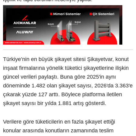
Türkiye’nin en büyük şikayet sitesi Şikayetvar, konut
inşaat firmalarına yönelik tüketici şikayetlerine ilişkin
güncel verileri paylaştı. Buna göre 2025'in aynı
döneminde 1.482 olan şikayet sayısı, 2026'da 3.363'e
çıkarak yüzde 127 arttı. Böylece platforma iletilen
şikayet sayısı bir yılda 1.881 artış gösterdi.
Verilere göre tüketicilerin en fazla şikayet ettiği
konular arasında konutların zamanında teslim