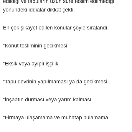
edildiği ve tapuların uzun süre teslim edilmediği
yönündeki iddialar dikkat çekti.
En çok şikayet edilen konular şöyle sıralandı:
“Konut tesliminin gecikmesi
“Eksik veya ayıplı işçilik
“Tapu devrinin yapılmaması ya da gecikmesi
“İnşaatın durması veya yarım kalması
“Firmaya ulaşamama ve muhatap bulamama