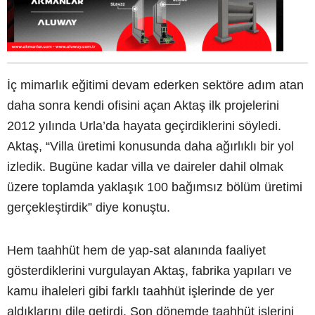
İç mimarlık eğitimi devam ederken sektöre adım atan
daha sonra kendi ofisini açan Aktaş ilk projelerini
2012 yılında Urla’da hayata geçirdiklerini söyledi.
Aktaş, “Villa üretimi konusunda daha ağırlıklı bir yol
izledik. Bugüne kadar villa ve daireler dahil olmak
üzere toplamda yaklaşık 100 bağımsız bölüm üretimi
gerçekleştirdik” diye konuştu.
Hem taahhüt hem de yap-sat alanında faaliyet
gösterdiklerini vurgulayan Aktaş, fabrika yapıları ve
kamu ihaleleri gibi farklı taahhüt işlerinde de yer
aldıklarını dile getirdi. Son dönemde taahhüt işlerini