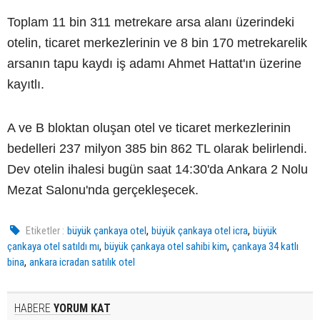
Toplam 11 bin 311 metrekare arsa alanı üzerindeki
otelin, ticaret merkezlerinin ve 8 bin 170 metrekarelik
arsanın tapu kaydı iş adamı Ahmet Hattat'ın üzerine
kayıtlı.
A ve B bloktan oluşan otel ve ticaret merkezlerinin
bedelleri 237 milyon 385 bin 862 TL olarak belirlendi.
Dev otelin ihalesi bugün saat 14:30'da Ankara 2 Nolu
Mezat Salonu'nda gerçekleşecek.
,
,
Etiketler :
büyük çankaya otel
büyük çankaya otel icra
büyük
,
,
çankaya otel satıldı mı
büyük çankaya otel sahibi kim
çankaya 34 katlı
,
bina
ankara icradan satılık otel
HABERE
YORUM KAT