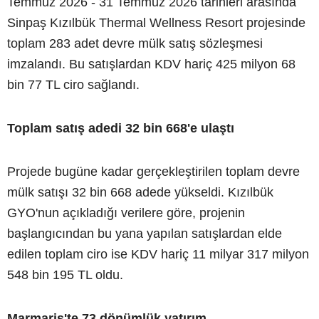
Temmuz 2026 - 31 Temmuz 2026 tarihleri arasında
Sinpaş Kızılbük Thermal Wellness Resort projesinde
toplam 283 adet devre mülk satış sözleşmesi
imzalandı. Bu satışlardan KDV hariç 425 milyon 68
bin 77 TL ciro sağlandı.
Toplam satış adedi 32 bin 668'e ulaştı
Projede bugüne kadar gerçekleştirilen toplam devre
mülk satışı 32 bin 668 adede yükseldi. Kızılbük
GYO'nun açıkladığı verilere göre, projenin
başlangıcından bu yana yapılan satışlardan elde
edilen toplam ciro ise KDV hariç 11 milyar 317 milyon
548 bin 195 TL oldu.
Marmaris'te 73 dönümlük yatırım