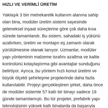
HIZLI VE VERİMLİ ÜRETİM
Yaklaşık 3 bin metrekarelik kullanım alanına sahip
olan bina, modüler üretim sistemi sayesinde
geleneksel inşaat süreçlerine göre çok daha kısa
sürede tamamlandı. Bu sistem, sahadaki iş yükünü
azaltırken, üretim ve montajın eş zamanlı olarak
yürütülmesine olanak tanıyor. Uzmanlar, modüler
yapı yönteminin malzeme israfını azaltma ve kalite
kontrolünü kolaylaştırma gibi avantajlar sunduğunu
belirtiyor. Ayrıca, bu yöntem hızlı konut üretimi ve
büyük ölçekli şehirleşme projelerinde daha fazla
kullanılabilir. Projeyi gerçekleştiren şirket, daha önce
de modüler sistemle 57 katlı bir binayı sadece 19
günde tamamlamıştı. Bu tür projeler, prefabrik yapı
teknolojisinin yüksek katlı binalarda da başarıyla