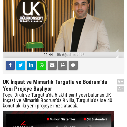
11:44
05 Ağustos 2026
UK İnşaat ve Mimarlık Turgutlu ve Bodrum’da
A+
Yeni Projeye Başlıyor
A-
Foça, Dikili ve Turgutlu’da 6 aktif şantiyesi bulunan UK
İnşaat ve Mimarlık Bodrum’da 9 villa, Turgutlu’da ise 40
konutluk iki yeni projeye imza atacak.