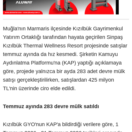
Muğla'nın Marmaris ilçesinde Kızılbük Gayrimenkul
Yatırım Ortaklığı tarafından hayata geçirilen Sinpaş
Kızılbük Thermal Wellness Resort projesinde satışlar
temmuz ayında da hız kesmedi. Şirketin Kamuyu
Aydınlatma Platformu'na (KAP) yaptığı açıklamaya
göre, projede yalnızca bir ayda 283 adet devre mülk
satışı gerçekleştirilirken, satışlardan 425 milyon
TL'nin üzerinde ciro elde edildi.
Temmuz ayında 283 devre mülk satıldı
Kızılbük GYO'nun KAP'a bildirdiği verilere göre, 1