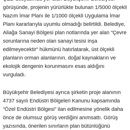
görüşünde, projenin yürürlükte bulunan 1/5000 ölçekli
Nazım İmar Planı ile 1/1000 ölçekli Uygulama İmar
Planı kararlarıyla uyumlu olmadığı belirtildi. Belediye,
Aliağa Sanayi Bölgesi plan notlarında yer alan "Çevre
sorunlarına neden olan sanayi tesisi inşa
edilmeyecektir" hükmünü hatırlatarak, üst ölçekli
planların orman alanlarının, doğal kaynakların ve
ekolojik dengenin korunmasını esas aldığını
vurguladı.
Büyükşehir Belediyesi ayrıca şirketin proje alanının
4737 sayılı Endüstri Bölgeleri Kanunu kapsamında
"Özel Endüstri Bölgesi" ilan edilmesine yönelik daha
önce de olumsuz görüş verdiğini anımsattı. Görüş
yazısında, önerilen sınırların plan bütünlüğünü