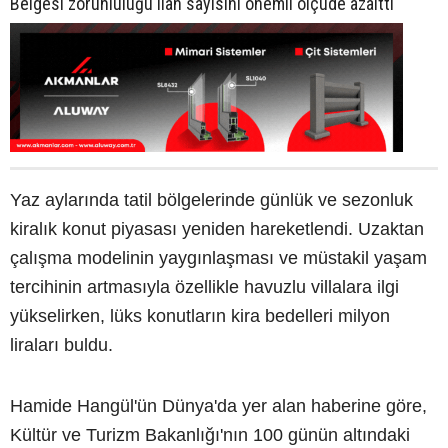
Belgesi zorunluluğu ilan sayısını önemli ölçüde azalttı
Yaz aylarında tatil bölgelerinde günlük ve sezonluk
kiralık konut piyasası yeniden hareketlendi. Uzaktan
çalışma modelinin yaygınlaşması ve müstakil yaşam
tercihinin artmasıyla özellikle havuzlu villalara ilgi
yükselirken, lüks konutların kira bedelleri milyon
liraları buldu.
Hamide Hangül'ün Dünya'da yer alan haberine göre,
Kültür ve Turizm Bakanlığı'nın 100 günün altındaki