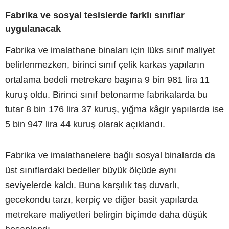
Fabrika ve sosyal tesislerde farklı sınıflar
uygulanacak
Fabrika ve imalathane binaları için lüks sınıf maliyet
belirlenmezken, birinci sınıf çelik karkas yapıların
ortalama bedeli metrekare başına 9 bin 981 lira 11
kuruş oldu. Birinci sınıf betonarme fabrikalarda bu
tutar 8 bin 176 lira 37 kuruş, yığma kâgir yapılarda ise
5 bin 947 lira 44 kuruş olarak açıklandı.
Fabrika ve imalathanelere bağlı sosyal binalarda da
üst sınıflardaki bedeller büyük ölçüde aynı
seviyelerde kaldı. Buna karşılık taş duvarlı,
gecekondu tarzı, kerpiç ve diğer basit yapılarda
metrekare maliyetleri belirgin biçimde daha düşük