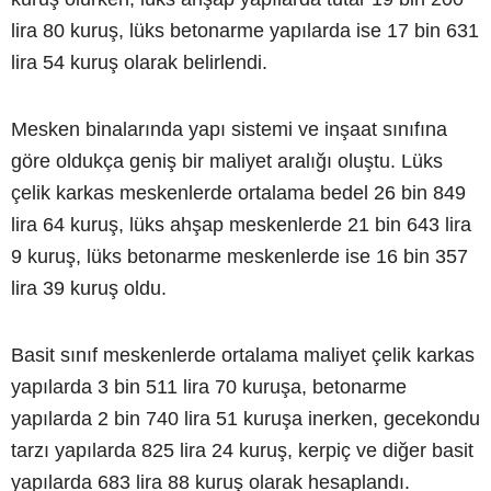
lira 80 kuruş, lüks betonarme yapılarda ise 17 bin 631
lira 54 kuruş olarak belirlendi.
Mesken binalarında yapı sistemi ve inşaat sınıfına
göre oldukça geniş bir maliyet aralığı oluştu. Lüks
çelik karkas meskenlerde ortalama bedel 26 bin 849
lira 64 kuruş, lüks ahşap meskenlerde 21 bin 643 lira
9 kuruş, lüks betonarme meskenlerde ise 16 bin 357
lira 39 kuruş oldu.
Basit sınıf meskenlerde ortalama maliyet çelik karkas
yapılarda 3 bin 511 lira 70 kuruşa, betonarme
yapılarda 2 bin 740 lira 51 kuruşa inerken, gecekondu
tarzı yapılarda 825 lira 24 kuruş, kerpiç ve diğer basit
yapılarda 683 lira 88 kuruş olarak hesaplandı.