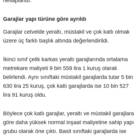
hesaplandı.
Garajlar yapı türüne göre ayrıldı
Garajlar cetvelde yeraltı, müstakil ve çok katlı olmak
üzere üç farklı başlık altında değerlendirildi.
İkinci sınıf çelik karkas yeraltı garajlarında ortalama
metrekare maliyeti 9 bin 559 lira 1 kuruş olarak
belirlendi. Aynı sınıftaki müstakil garajlarda tutar 5 bin
630 lira 25 kuruş, çok katlı garajlarda ise 10 bin 527
lira 91 kuruş oldu.
Böylece çok katlı garajlar, yeraltı ve müstakil garajlara
göre daha yüksek normal inşaat maliyetine sahip yapı
grubu olarak öne çıktı. Basit sınıftaki garajlarda ise