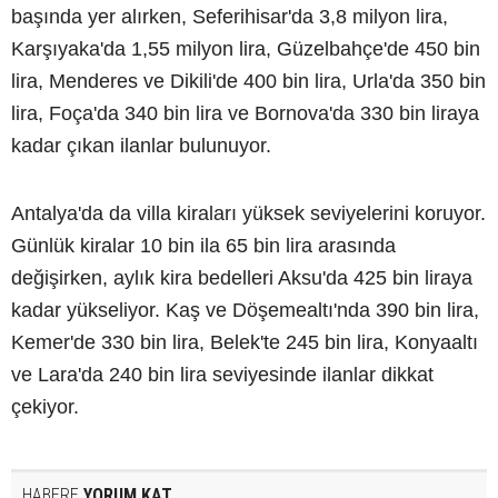
başında yer alırken, Seferihisar'da 3,8 milyon lira,
Karşıyaka'da 1,55 milyon lira, Güzelbahçe'de 450 bin
lira, Menderes ve Dikili'de 400 bin lira, Urla'da 350 bin
lira, Foça'da 340 bin lira ve Bornova'da 330 bin liraya
kadar çıkan ilanlar bulunuyor.
Antalya'da da villa kiraları yüksek seviyelerini koruyor.
Günlük kiralar 10 bin ila 65 bin lira arasında
değişirken, aylık kira bedelleri Aksu'da 425 bin liraya
kadar yükseliyor. Kaş ve Döşemealtı'nda 390 bin lira,
Kemer'de 330 bin lira, Belek'te 245 bin lira, Konyaaltı
ve Lara'da 240 bin lira seviyesinde ilanlar dikkat
çekiyor.
HABERE
YORUM KAT