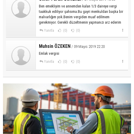
Ben emekliyim ve annemden kalan 1/3 daireye vergi
taakkuk ediliyor şahsıma.Bu gayri menkuldan başka bir
malvarlığım yok.Benim vergiden muaf edilmem
gerekmiyor. Gerekli düzeltmenin yapmanızı arz ederim
Yanıtla
(0)
(0)
Muhsin ÖZEKEN
/ 09 Mayıs 2019 22:20
Emlak vergisi
Yanıtla
(0)
(0)