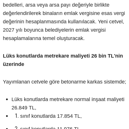
bedelleri, arsa veya arsa payı değeriyle birlikte
değerlendirilerek binaların emlak vergisine esas vergi
değerinin hesaplanmasında kullanılacak. Yeni cetvel,
2027 yılı boyunca belediyelerin emlak vergisi
hesaplamalarına temel oluşturacak.
Lüks konutlarda metrekare maliyeti 26 bin TL'nin
üzerinde
Yayımlanan cetvele göre betonarme karkas sistemde;
Lüks konutlarda metrekare normal inşaat maliyeti
26.849 TL,
sınıf konutlarda 17.854 TL,
sınıf konutlarda 11.976 TL,