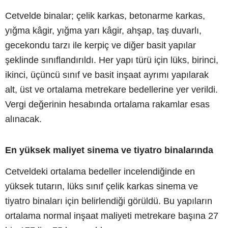
Cetvelde binalar; çelik karkas, betonarme karkas,
yığma kâgir, yığma yarı kâgir, ahşap, taş duvarlı,
gecekondu tarzı ile kerpiç ve diğer basit yapılar
şeklinde sınıflandırıldı. Her yapı türü için lüks, birinci,
ikinci, üçüncü sınıf ve basit inşaat ayrımı yapılarak
alt, üst ve ortalama metrekare bedellerine yer verildi.
Vergi değerinin hesabında ortalama rakamlar esas
alınacak.
En yüksek maliyet sinema ve tiyatro binalarında
Cetveldeki ortalama bedeller incelendiğinde en
yüksek tutarın, lüks sınıf çelik karkas sinema ve
tiyatro binaları için belirlendiği görüldü. Bu yapıların
ortalama normal inşaat maliyeti metrekare başına 27