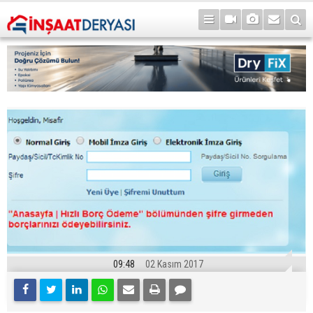
09:48
02 Kasım 2017