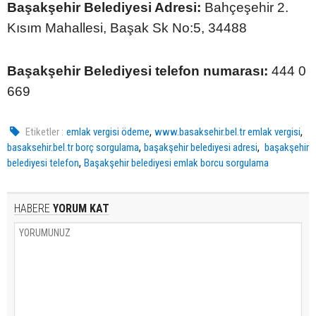
Başakşehir Belediyesi Adresi:
Bahçeşehir 2.
Kısım Mahallesi, Başak Sk No:5, 34488
Başakşehir Belediyesi telefon numarası:
444 0
669
,
,
Etiketler :
emlak vergisi ödeme
www.basaksehir.bel.tr emlak vergisi
,
,
basaksehir.bel.tr borç sorgulama
başakşehir belediyesi adresi
başakşehir
,
belediyesi telefon
Başakşehir belediyesi emlak borcu sorgulama
HABERE
YORUM KAT