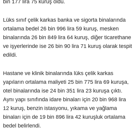
bin 177 lira 75 kuruş oldu.
Lüks sınıf çelik karkas banka ve sigorta binalarında
ortalama bedel 26 bin 996 lira 59 kuruş, mesken
binalarında 26 bin 849 lira 64 kuruş, diğer ticarethane
ve işyerlerinde ise 26 bin 90 lira 71 kuruş olarak tespit
edildi.
Hastane ve klinik binalarında lüks çelik karkas
yapıların ortalama maliyeti 25 bin 775 lira 69 kuruşa,
otel binalarında ise 24 bin 351 lira 23 kuruşa çıktı.
Aynı yapı sınıfında idare binaları için 20 bin 968 lira
12 kuruş, benzin istasyonu, yıkama ve yağlama
binaları için de 19 bin 896 lira 42 kuruşluk ortalama
bedel belirlendi.