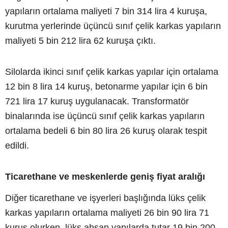
yapıların ortalama maliyeti 7 bin 314 lira 4 kuruşa,
kurutma yerlerinde üçüncü sınıf çelik karkas yapıların
maliyeti 5 bin 212 lira 62 kuruşa çıktı.
Silolarda ikinci sınıf çelik karkas yapılar için ortalama
12 bin 8 lira 14 kuruş, betonarme yapılar için 6 bin
721 lira 17 kuruş uygulanacak. Transformatör
binalarında ise üçüncü sınıf çelik karkas yapıların
ortalama bedeli 6 bin 80 lira 26 kuruş olarak tespit
edildi.
Ticarethane ve meskenlerde geniş fiyat aralığı
Diğer ticarethane ve işyerleri başlığında lüks çelik
karkas yapıların ortalama maliyeti 26 bin 90 lira 71
kuruş olurken, lüks ahşap yapılarda tutar 19 bin 200