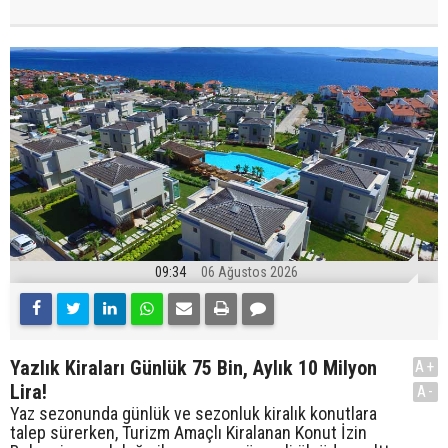
09:34
06 Ağustos 2026
Yazlık Kiraları Günlük 75 Bin, Aylık 10 Milyon
A+
Lira!
A-
Yaz sezonunda günlük ve sezonluk kiralık konutlara
talep sürerken, Turizm Amaçlı Kiralanan Konut İzin