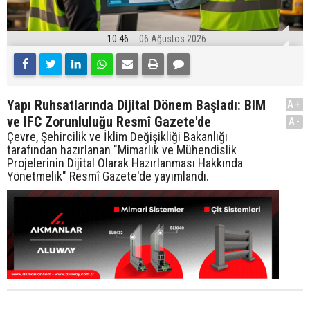
10:46
06 Ağustos 2026
Yapı Ruhsatlarında Dijital Dönem Başladı: BIM
A+
ve IFC Zorunluluğu Resmî Gazete'de
A-
Çevre, Şehircilik ve İklim Değişikliği Bakanlığı
tarafından hazırlanan "Mimarlık ve Mühendislik
Projelerinin Dijital Olarak Hazırlanması Hakkında
Yönetmelik" Resmî Gazete'de yayımlandı.