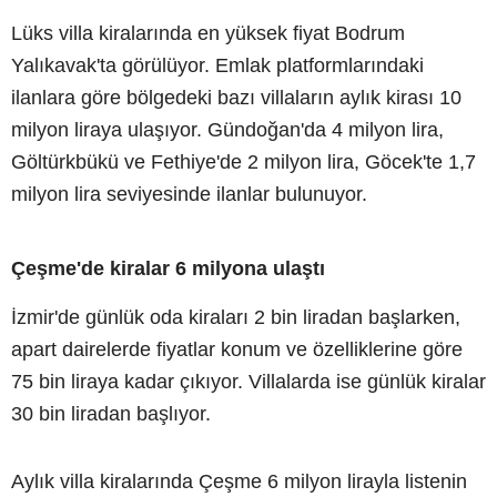
Lüks villa kiralarında en yüksek fiyat Bodrum
Yalıkavak'ta görülüyor. Emlak platformlarındaki
ilanlara göre bölgedeki bazı villaların aylık kirası 10
milyon liraya ulaşıyor. Gündoğan'da 4 milyon lira,
Göltürkbükü ve Fethiye'de 2 milyon lira, Göcek'te 1,7
milyon lira seviyesinde ilanlar bulunuyor.
Çeşme'de kiralar 6 milyona ulaştı
İzmir'de günlük oda kiraları 2 bin liradan başlarken,
apart dairelerde fiyatlar konum ve özelliklerine göre
75 bin liraya kadar çıkıyor. Villalarda ise günlük kiralar
30 bin liradan başlıyor.
Aylık villa kiralarında Çeşme 6 milyon lirayla listenin