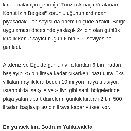
kiralamalar için getirdiği "Turizm Amaçlı Kiralanan
Konut İzin Belgesi" zorunluluğunun ardından
piyasadaki ilan sayısı da önemli ölçüde azaldı. Belge
uygulaması öncesinde yaklaşık 24 bin olan günlük
kiralık konut sayısı bugün 6 bin 300 seviyesine
geriledi.
Akdeniz ve Ege'de günlük villa kiraları 6 bin liradan
başlayıp 75 bin liraya kadar çıkarken, bazı ultra lüks
villaların aylık kira bedeli 10 milyon liraya ulaşıyor.
İstanbul'da ise Şile ve Silivri gibi sahil bölgelerinde
plaja yakın apart dairelerin günlük kiraları 2 bin 500
liradan başlayıp 30 bin liraya kadar yükseliyor.
En yüksek kira Bodrum Yalıkavak'ta