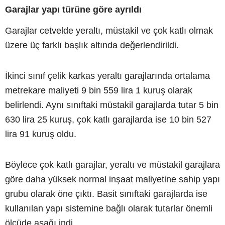
Garajlar yapı türüne göre ayrıldı
Garajlar cetvelde yeraltı, müstakil ve çok katlı olmak
üzere üç farklı başlık altında değerlendirildi.
İkinci sınıf çelik karkas yeraltı garajlarında ortalama
metrekare maliyeti 9 bin 559 lira 1 kuruş olarak
belirlendi. Aynı sınıftaki müstakil garajlarda tutar 5 bin
630 lira 25 kuruş, çok katlı garajlarda ise 10 bin 527
lira 91 kuruş oldu.
Böylece çok katlı garajlar, yeraltı ve müstakil garajlara
göre daha yüksek normal inşaat maliyetine sahip yapı
grubu olarak öne çıktı. Basit sınıftaki garajlarda ise
kullanılan yapı sistemine bağlı olarak tutarlar önemli
ölçüde aşağı indi.