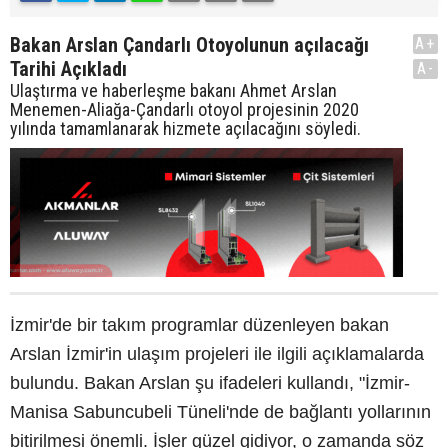
Bakan Arslan Çandarlı Otoyolunun açılacağı
A+
Tarihi Açıkladı
A-
Ulaştırma ve haberleşme bakanı Ahmet Arslan
Menemen-Aliağa-Çandarlı otoyol projesinin 2020
yılında tamamlanarak hizmete açılacağını söyledi.
İzmir'de bir takım programlar düzenleyen bakan
Arslan İzmir'in ulaşım projeleri ile ilgili açıklamalarda
bulundu. Bakan Arslan şu ifadeleri kullandı, "İzmir-
Manisa Sabuncubeli Tüneli'nde de bağlantı yollarının
bitirilmesi önemli. İşler güzel gidiyor, o zamanda söz