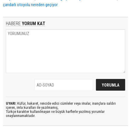
çandarlı otoyolu nereden geçiyor
HABERE
YORUM KAT
UYARI:
Küfür, hakaret, rencide edici cümleler veya imalar, inançlara saldırı
içeren, imla kuralları ile yazılmamış,
Türkçe karakter kullanılmayan ve büyük harflerle yazılmış yorumlar
onaylanmamaktadır.