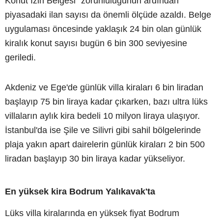
Konut İzin Belgesi" zorunluluğunun ardından
piyasadaki ilan sayısı da önemli ölçüde azaldı. Belge
uygulaması öncesinde yaklaşık 24 bin olan günlük
kiralık konut sayısı bugün 6 bin 300 seviyesine
geriledi.
Akdeniz ve Ege'de günlük villa kiraları 6 bin liradan
başlayıp 75 bin liraya kadar çıkarken, bazı ultra lüks
villaların aylık kira bedeli 10 milyon liraya ulaşıyor.
İstanbul'da ise Şile ve Silivri gibi sahil bölgelerinde
plaja yakın apart dairelerin günlük kiraları 2 bin 500
liradan başlayıp 30 bin liraya kadar yükseliyor.
En yüksek kira Bodrum Yalıkavak'ta
Lüks villa kiralarında en yüksek fiyat Bodrum