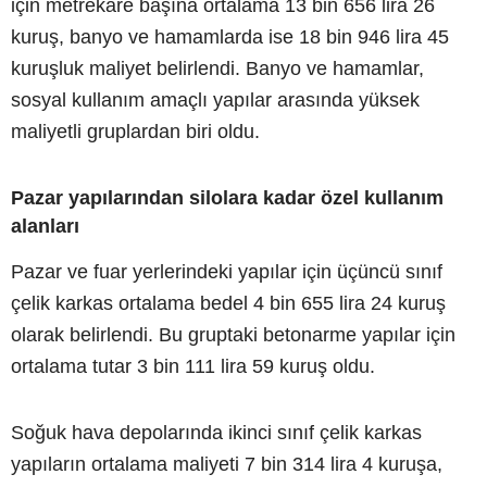
için metrekare başına ortalama 13 bin 656 lira 26
kuruş, banyo ve hamamlarda ise 18 bin 946 lira 45
kuruşluk maliyet belirlendi. Banyo ve hamamlar,
sosyal kullanım amaçlı yapılar arasında yüksek
maliyetli gruplardan biri oldu.
Pazar yapılarından silolara kadar özel kullanım
alanları
Pazar ve fuar yerlerindeki yapılar için üçüncü sınıf
çelik karkas ortalama bedel 4 bin 655 lira 24 kuruş
olarak belirlendi. Bu gruptaki betonarme yapılar için
ortalama tutar 3 bin 111 lira 59 kuruş oldu.
Soğuk hava depolarında ikinci sınıf çelik karkas
yapıların ortalama maliyeti 7 bin 314 lira 4 kuruşa,