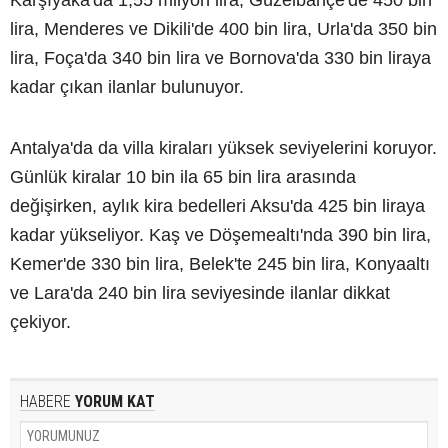
Karşıyaka'da 1,55 milyon lira, Güzelbahçe'de 450 bin
lira, Menderes ve Dikili'de 400 bin lira, Urla'da 350 bin
lira, Foça'da 340 bin lira ve Bornova'da 330 bin liraya
kadar çıkan ilanlar bulunuyor.
Antalya'da da villa kiraları yüksek seviyelerini koruyor.
Günlük kiralar 10 bin ila 65 bin lira arasında
değişirken, aylık kira bedelleri Aksu'da 425 bin liraya
kadar yükseliyor. Kaş ve Döşemealtı'nda 390 bin lira,
Kemer'de 330 bin lira, Belek'te 245 bin lira, Konyaaltı
ve Lara'da 240 bin lira seviyesinde ilanlar dikkat
çekiyor.
HABERE
YORUM KAT