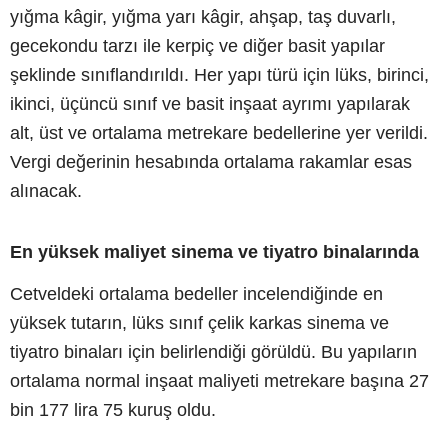
yığma kâgir, yığma yarı kâgir, ahşap, taş duvarlı,
gecekondu tarzı ile kerpiç ve diğer basit yapılar
şeklinde sınıflandırıldı. Her yapı türü için lüks, birinci,
ikinci, üçüncü sınıf ve basit inşaat ayrımı yapılarak
alt, üst ve ortalama metrekare bedellerine yer verildi.
Vergi değerinin hesabında ortalama rakamlar esas
alınacak.
En yüksek maliyet sinema ve tiyatro binalarında
Cetveldeki ortalama bedeller incelendiğinde en
yüksek tutarın, lüks sınıf çelik karkas sinema ve
tiyatro binaları için belirlendiği görüldü. Bu yapıların
ortalama normal inşaat maliyeti metrekare başına 27
bin 177 lira 75 kuruş oldu.