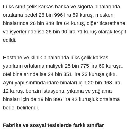
Lüks sınıf çelik karkas banka ve sigorta binalarında
ortalama bedel 26 bin 996 lira 59 kuruş, mesken
binalarında 26 bin 849 lira 64 kuruş, diğer ticarethane
ve işyerlerinde ise 26 bin 90 lira 71 kuruş olarak tespit
edildi.
Hastane ve klinik binalarında lüks çelik karkas
yapıların ortalama maliyeti 25 bin 775 lira 69 kuruşa,
otel binalarında ise 24 bin 351 lira 23 kuruşa çıktı.
Aynı yapı sınıfında idare binaları için 20 bin 968 lira
12 kuruş, benzin istasyonu, yıkama ve yağlama
binaları için de 19 bin 896 lira 42 kuruşluk ortalama
bedel belirlendi.
Fabrika ve sosyal tesislerde farklı sınıflar