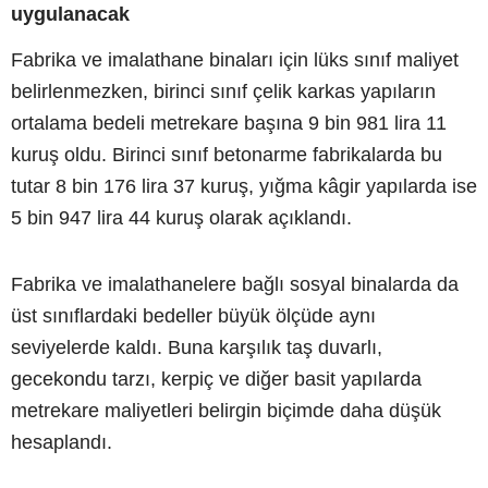
uygulanacak
Fabrika ve imalathane binaları için lüks sınıf maliyet
belirlenmezken, birinci sınıf çelik karkas yapıların
ortalama bedeli metrekare başına 9 bin 981 lira 11
kuruş oldu. Birinci sınıf betonarme fabrikalarda bu
tutar 8 bin 176 lira 37 kuruş, yığma kâgir yapılarda ise
5 bin 947 lira 44 kuruş olarak açıklandı.
Fabrika ve imalathanelere bağlı sosyal binalarda da
üst sınıflardaki bedeller büyük ölçüde aynı
seviyelerde kaldı. Buna karşılık taş duvarlı,
gecekondu tarzı, kerpiç ve diğer basit yapılarda
metrekare maliyetleri belirgin biçimde daha düşük
hesaplandı.