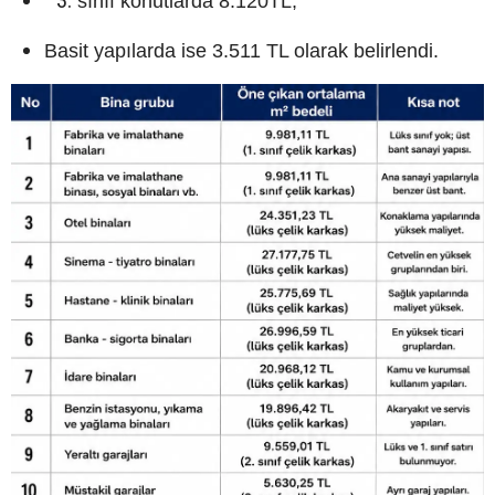
sınıf konutlarda 8.120TL,
Basit yapılarda ise 3.511 TL olarak belirlendi.