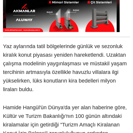
Yaz aylarında tatil bölgelerinde günlük ve sezonluk
kiralık konut piyasası yeniden hareketlendi. Uzaktan
çalışma modelinin yaygınlaşması ve müstakil yaşam
tercihinin artmasıyla özellikle havuzlu villalara ilgi
yükselirken, lüks konutların kira bedelleri milyon
liraları buldu.
Hamide Hangül'ün Dünya'da yer alan haberine göre,
Kültür ve Turizm Bakanlığı'nın 100 günün altındaki
kiralamalar için getirdiği "Turizm Amaçlı Kiralanan