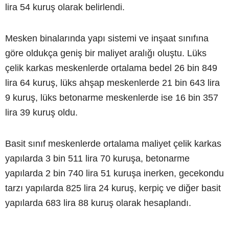
lira 54 kuruş olarak belirlendi.
Mesken binalarında yapı sistemi ve inşaat sınıfına
göre oldukça geniş bir maliyet aralığı oluştu. Lüks
çelik karkas meskenlerde ortalama bedel 26 bin 849
lira 64 kuruş, lüks ahşap meskenlerde 21 bin 643 lira
9 kuruş, lüks betonarme meskenlerde ise 16 bin 357
lira 39 kuruş oldu.
Basit sınıf meskenlerde ortalama maliyet çelik karkas
yapılarda 3 bin 511 lira 70 kuruşa, betonarme
yapılarda 2 bin 740 lira 51 kuruşa inerken, gecekondu
tarzı yapılarda 825 lira 24 kuruş, kerpiç ve diğer basit
yapılarda 683 lira 88 kuruş olarak hesaplandı.