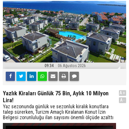
09:34
06 Ağustos 2026
Yazlık Kiraları Günlük 75 Bin, Aylık 10 Milyon
A+
Lira!
A-
Yaz sezonunda günlük ve sezonluk kiralık konutlara
talep sürerken, Turizm Amaçlı Kiralanan Konut İzin
Belgesi zorunluluğu ilan sayısını önemli ölçüde azalttı