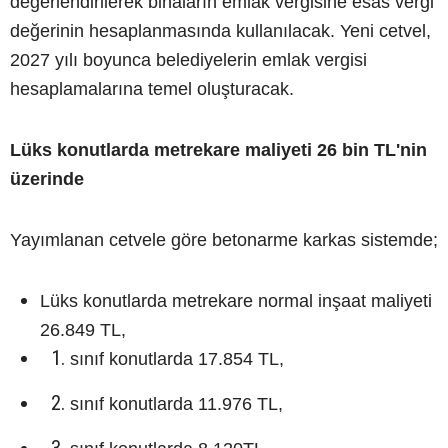
değerlendirilerek binaların emlak vergisine esas vergi
değerinin hesaplanmasında kullanılacak. Yeni cetvel,
2027 yılı boyunca belediyelerin emlak vergisi
hesaplamalarına temel oluşturacak.
Lüks konutlarda metrekare maliyeti 26 bin TL'nin
üzerinde
Yayımlanan cetvele göre betonarme karkas sistemde;
Lüks konutlarda metrekare normal inşaat maliyeti
26.849 TL,
sınıf konutlarda 17.854 TL,
sınıf konutlarda 11.976 TL,