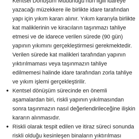
Kentsel Dönüşüm Müdürlüğü’nün ilgili idareye
yazacağı müzekkere ile birlikte idare tarafından
yapı için yıkım kararı alınır. Yıkım kararıyla birlikte
kat maliklerinin ve kiracıların taşınmazı tahliye
etmesi ve de idarece verilen sürede (90 gün)
yapının yıkımını gerçekleştirmesi gerekmektedir.
Verilen sürede kat malikleri tarafından yapının
yıktırılmaması veya taşınmazın tahliye
edilmemesi halinde idare tarafından zorla tahliye
ve yıkım işlemi gerçekleştirilir.
Kentsel dönüşüm sürecinde en önemli
aşamalardan biri, riskli yapının yıkılmasından
sonra taşınmazın nasıl değerlendirileceğine ilişkin
kararın alınmasıdır.
Riskli olarak tespit edilen ve itiraz süreci sonunda
riskli olduğu kesinleşen binaların yıktırılması