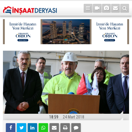
18:59
24 Mart 2018