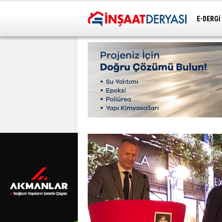
E-DERGİ
ULAŞIM