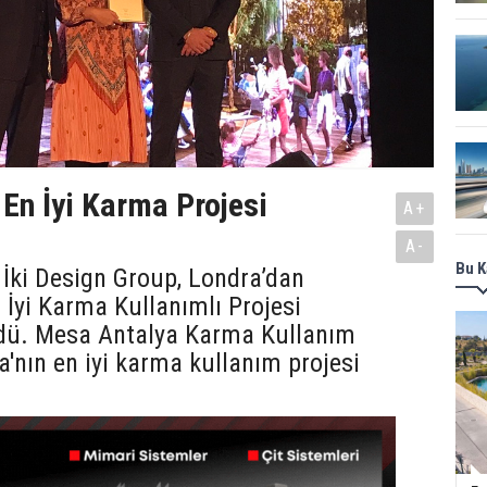
 En İyi Karma Projesi
A+
A-
Bu K
 İki Design Group, Londra’dan
 İyi Karma Kullanımlı Projesi
dü. Mesa Antalya Karma Kullanım
a'nın en iyi karma kullanım projesi