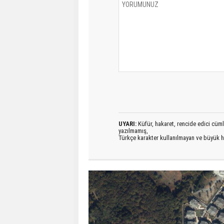
UYARI:
Küfür, hakaret, rencide edici cümlel
yazılmamış,
Türkçe karakter kullanılmayan ve büyük h