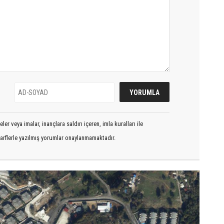
er veya imalar, inançlara saldırı içeren, imla kuralları ile
arflerle yazılmış yorumlar onaylanmamaktadır.