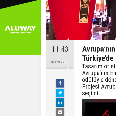
Avrupa’nın
11:43
Türkiye’de
04 Aralık 2018
Tasarım ofisi
Avrupa’nın En
ödülüyle dön
Projesi Avrup
seçildi.