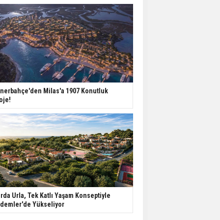
nerbahçe'den Milas'a 1907 Konutluk
oje!
rda Urla, Tek Katlı Yaşam Konseptiyle
demler'de Yükseliyor