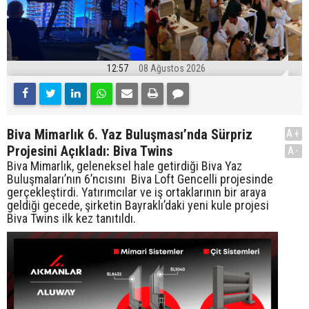
12:57
08 Ağustos 2026
Biva Mimarlık 6. Yaz Buluşması’nda Sürpriz
A+
Projesini Açıkladı: Biva Twins
A-
Biva Mimarlık, geleneksel hale getirdiği Biva Yaz
Buluşmaları’nın 6’ncısını Biva Loft Gencelli projesinde
gerçekleştirdi. Yatırımcılar ve iş ortaklarının bir araya
geldiği gecede, şirketin Bayraklı’daki yeni kule projesi
Biva Twins ilk kez tanıtıldı.