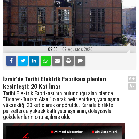
09:55
09 Ağustos 2026
İzmir’de Tarihi Elektrik Fabrikası planları
A+
kesinleşti: 20 Kat İmar
A-
Tarihi Elektrik Fabrikası’nın bulunduğu alan planda
“Ticaret-Turizm Alanı” olarak belirlenirken, yapılaşma
yüksekliği 20 kat olarak öngörüldü. Kararla birlikte
parsellerde yüksek katlı yapılaşmanın, dolayısıyla
gökdelenlerin önü açılmış oldu