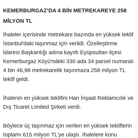
KEMERBURGAZ’DA 4 BİN METREKAREYE 258
MİLYON TL
İhaleler içerisinde metrekare bazında en yüksek teklif
İstanbul'daki taşınmaz için verildi. Özelleştirme
İdaresi Başkanlığı adına kayıtlı Eyüpsultan ilçesi
Kemerburgaz Köyü'ndeki 330 ada 34 parsel numaralı
4 bin 46,98 metrekarelik taşınmaza 258 milyon TL
teklif geldi.
İhalenin en yüksek teklifini Han İnşaat Reklamcılık ve
Dış Ticaret Limited Şirketi verdi.
Böylece üç taşınmaz için verilen en yüksek tekliflerin
toplamı 615 milyon TL'ye ulaştı. İhalelere konu