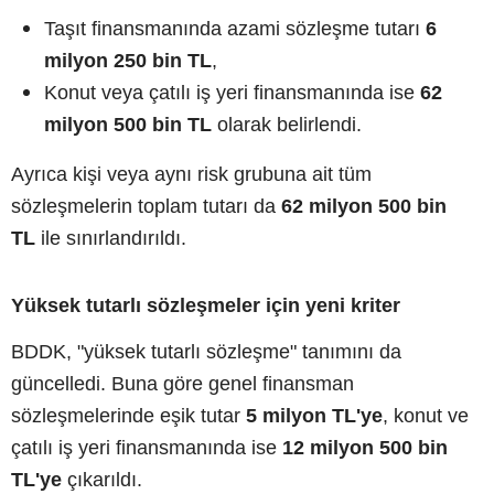
Taşıt finansmanında azami sözleşme tutarı
6
milyon 250 bin TL
,
Konut veya çatılı iş yeri finansmanında ise
62
milyon 500 bin TL
olarak belirlendi.
Ayrıca kişi veya aynı risk grubuna ait tüm
sözleşmelerin toplam tutarı da
62 milyon 500 bin
TL
ile sınırlandırıldı.
Yüksek tutarlı sözleşmeler için yeni kriter
BDDK, "yüksek tutarlı sözleşme" tanımını da
güncelledi. Buna göre genel finansman
sözleşmelerinde eşik tutar
5 milyon TL'ye
, konut ve
çatılı iş yeri finansmanında ise
12 milyon 500 bin
TL'ye
çıkarıldı.