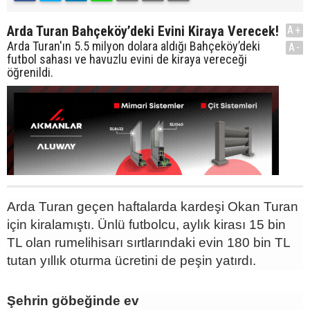
Arda Turan Bahçeköy’deki Evini Kiraya Verecek!
A+
Arda Turan'ın 5.5 milyon dolara aldığı Bahçeköy’deki
A-
futbol sahası ve havuzlu evini de kiraya vereceği
öğrenildi.
Arda Turan geçen haftalarda kardeşi Okan Turan
için kiralamıştı. Ünlü futbolcu, aylık kirası 15 bin
TL olan rumelihisarı sırtlarındaki evin 180 bin TL
tutan yıllık oturma ücretini de peşin yatırdı.
Şehrin göbeğinde ev