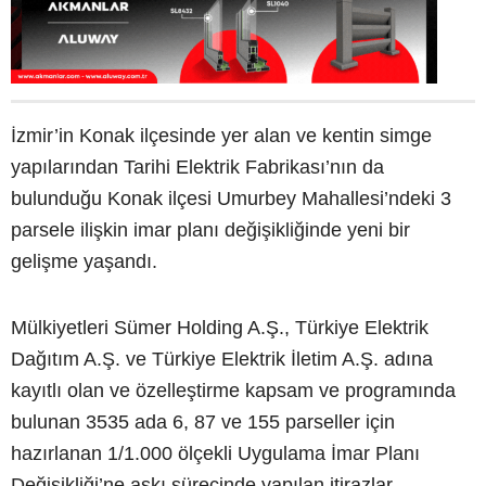
İzmir’in Konak ilçesinde yer alan ve kentin simge
yapılarından Tarihi Elektrik Fabrikası’nın da
bulunduğu Konak ilçesi Umurbey Mahallesi’ndeki 3
parsele ilişkin imar planı değişikliğinde yeni bir
gelişme yaşandı.
Mülkiyetleri Sümer Holding A.Ş., Türkiye Elektrik
Dağıtım A.Ş. ve Türkiye Elektrik İletim A.Ş. adına
kayıtlı olan ve özelleştirme kapsam ve programında
bulunan 3535 ada 6, 87 ve 155 parseller için
hazırlanan 1/1.000 ölçekli Uygulama İmar Planı
Değişikliği’ne askı sürecinde yapılan itirazlar