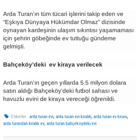
Arda Turan’ın tüm tücari işlerini takip eden ve
“Eşkıya Dünyaya Hükümdar Olmaz” dizisinde
oynayan kardeşinin ulaşım sıkıntısı yaşamaması
için şehrin göbeğinde ev tuttuğu gündeme
gelmişti.
Bahçeköy’deki ev kiraya verilecek
Arda Turan’ın geçen yıllarda 5.5 milyon dolara
satın aldığı Bahçeköy’deki futbol sahası ve
havuzlu evini de kiraya vereceği öğrenildi.
,
,
,
Etiketler :
arda turan evi
arda turan evi kiralık
arda turan ev kirası
,
arda turandan kiralık ev
arda turan bahçeköydeki evi