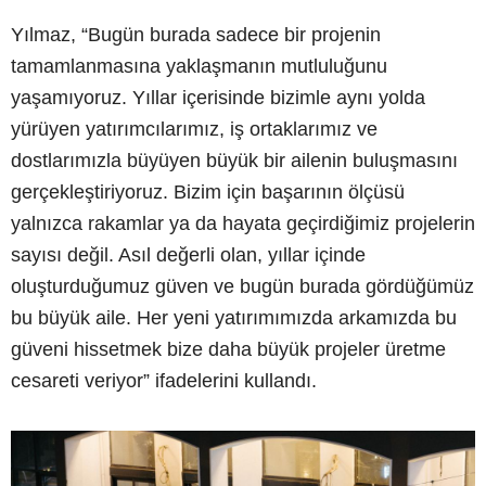
Yılmaz, “Bugün burada sadece bir projenin
tamamlanmasına yaklaşmanın mutluluğunu
yaşamıyoruz. Yıllar içerisinde bizimle aynı yolda
yürüyen yatırımcılarımız, iş ortaklarımız ve
dostlarımızla büyüyen büyük bir ailenin buluşmasını
gerçekleştiriyoruz. Bizim için başarının ölçüsü
yalnızca rakamlar ya da hayata geçirdiğimiz projelerin
sayısı değil. Asıl değerli olan, yıllar içinde
oluşturduğumuz güven ve bugün burada gördüğümüz
bu büyük aile. Her yeni yatırımımızda arkamızda bu
güveni hissetmek bize daha büyük projeler üretme
cesareti veriyor” ifadelerini kullandı.