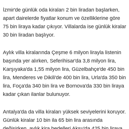
İzmir'de günlük oda kiraları 2 bin liradan başlarken,
apart dairelerde fiyatlar konum ve özelliklerine göre
75 bin liraya kadar çıkıyor. Villalarda ise günlük kiralar
30 bin liradan başlıyor.
Aylık villa kiralarında Çeşme 6 milyon lirayla listenin
başında yer alırken, Seferihisar'da 3,8 milyon lira,
Karşıyaka'da 1,55 milyon lira, Güzelbahçe'de 450 bin
lira, Menderes ve Dikili'de 400 bin lira, Urla'da 350 bin
lira, Foça'da 340 bin lira ve Bornova'da 330 bin liraya
kadar çıkan ilanlar bulunuyor.
Antalya'da da villa kiraları yüksek seviyelerini koruyor.
Günlük kiralar 10 bin ila 65 bin lira arasında
değişirken, aylık kira bedelleri Aksu'da 425 bin liraya