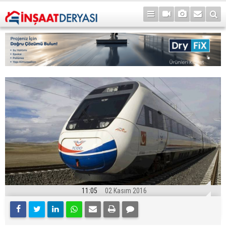
11:05
02 Kasım 2016