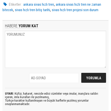
,
Etiketler :
ankara sivas hızlı tren
ankara sivas hızlı tren ne zaman
,
,
bitecek
sivas hızlı tren bitiş tarihi
sivas hızlı tren projesi son durum
HABERE
YORUM KAT
UYARI:
Küfür, hakaret, rencide edici cümleler veya imalar, inançlara saldırı
içeren, imla kuralları ile yazılmamış,
Türkçe karakter kullanılmayan ve büyük harflerle yazılmış yorumlar
onaylanmamaktadır.