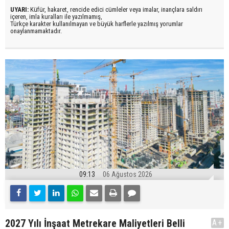
UYARI:
Küfür, hakaret, rencide edici cümleler veya imalar, inançlara saldırı
içeren, imla kuralları ile yazılmamış,
Türkçe karakter kullanılmayan ve büyük harflerle yazılmış yorumlar
onaylanmamaktadır.
09:13
06 Ağustos 2026
2027 Yılı İnşaat Metrekare Maliyetleri Belli
A+