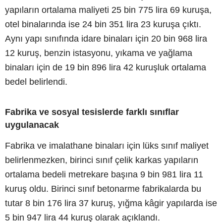
yapıların ortalama maliyeti 25 bin 775 lira 69 kuruşa,
otel binalarında ise 24 bin 351 lira 23 kuruşa çıktı.
Aynı yapı sınıfında idare binaları için 20 bin 968 lira
12 kuruş, benzin istasyonu, yıkama ve yağlama
binaları için de 19 bin 896 lira 42 kuruşluk ortalama
bedel belirlendi.
Fabrika ve sosyal tesislerde farklı sınıflar
uygulanacak
Fabrika ve imalathane binaları için lüks sınıf maliyet
belirlenmezken, birinci sınıf çelik karkas yapıların
ortalama bedeli metrekare başına 9 bin 981 lira 11
kuruş oldu. Birinci sınıf betonarme fabrikalarda bu
tutar 8 bin 176 lira 37 kuruş, yığma kâgir yapılarda ise
5 bin 947 lira 44 kuruş olarak açıklandı.