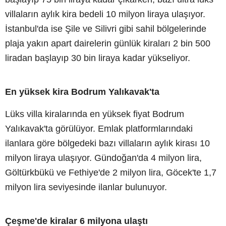
villaların aylık kira bedeli 10 milyon liraya ulaşıyor.
İstanbul'da ise Şile ve Silivri gibi sahil bölgelerinde
plaja yakın apart dairelerin günlük kiraları 2 bin 500
liradan başlayıp 30 bin liraya kadar yükseliyor.
En yüksek kira Bodrum Yalıkavak'ta
Lüks villa kiralarında en yüksek fiyat Bodrum
Yalıkavak'ta görülüyor. Emlak platformlarındaki
ilanlara göre bölgedeki bazı villaların aylık kirası 10
milyon liraya ulaşıyor. Gündoğan'da 4 milyon lira,
Göltürkbükü ve Fethiye'de 2 milyon lira, Göcek'te 1,7
milyon lira seviyesinde ilanlar bulunuyor.
Çeşme'de kiralar 6 milyona ulaştı