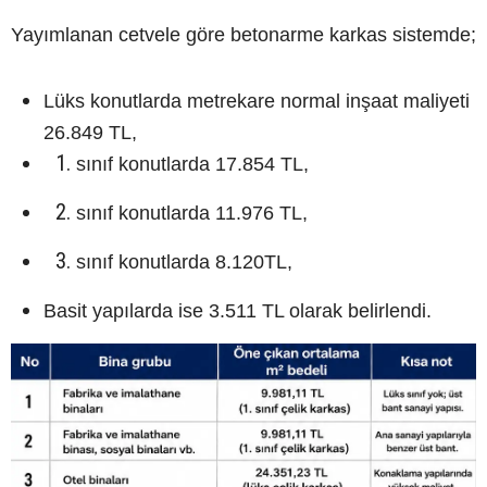
Yayımlanan cetvele göre betonarme karkas sistemde;
Lüks konutlarda metrekare normal inşaat maliyeti
26.849 TL,
sınıf konutlarda 17.854 TL,
sınıf konutlarda 11.976 TL,
sınıf konutlarda 8.120TL,
Basit yapılarda ise 3.511 TL olarak belirlendi.