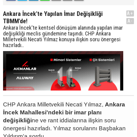
Ankara İncek'te Yapılan İmar Değişikliği
A+
TBMM'de!
A-
Ankara İncek'te kentsel dönüşüm alanında yapılan imar
değişikliği meclis gündemine taşındı. CHP Ankara
Milletvekili Necati Yılmaz konuya ilişkin soru önergesi
hazırladı..
CHP Ankara Milletvekili Necati Yılmaz,
Ankara
İncek Mahallesi'ndeki bir imar planı
değişikliği
ne ve rant iddialarına ilişkin soru
önergesi hazırladı. Yılmaz sorularını Başbakan
Yıldırım'a sordu.