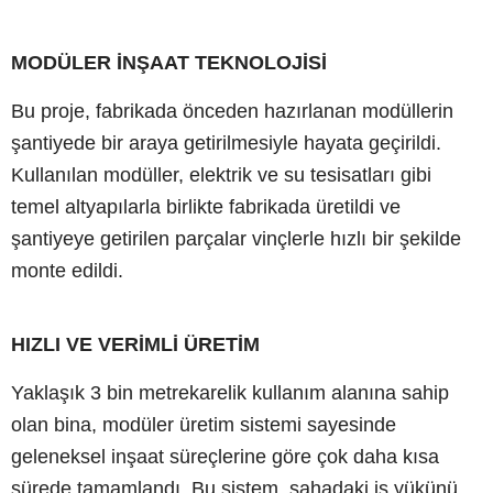
MODÜLER İNŞAAT TEKNOLOJİSİ
Bu proje, fabrikada önceden hazırlanan modüllerin
şantiyede bir araya getirilmesiyle hayata geçirildi.
Kullanılan modüller, elektrik ve su tesisatları gibi
temel altyapılarla birlikte fabrikada üretildi ve
şantiyeye getirilen parçalar vinçlerle hızlı bir şekilde
monte edildi.
HIZLI VE VERİMLİ ÜRETİM
Yaklaşık 3 bin metrekarelik kullanım alanına sahip
olan bina, modüler üretim sistemi sayesinde
geleneksel inşaat süreçlerine göre çok daha kısa
sürede tamamlandı. Bu sistem, sahadaki iş yükünü