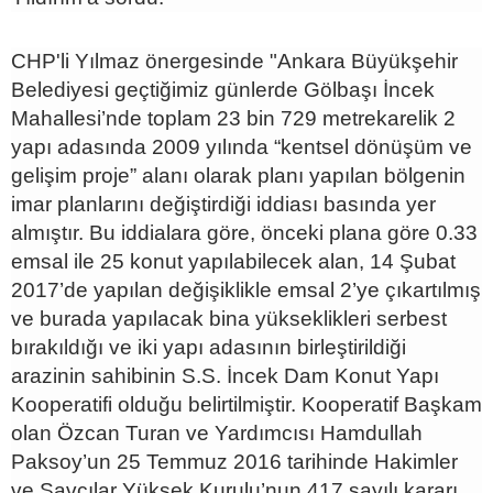
CHP'li Yılmaz önergesinde "Ankara Büyükşehir
Belediyesi geçtiğimiz günlerde Gölbaşı İncek
Mahallesi’nde toplam 23 bin 729 metrekarelik 2
yapı adasında 2009 yılında “kentsel dönüşüm ve
gelişim proje” alanı olarak planı yapılan bölgenin
imar planlarını değiştirdiği iddiası basında yer
almıştır. Bu iddialara göre, önceki plana göre 0.33
emsal ile 25 konut yapılabilecek alan, 14 Şubat
2017’de yapılan değişiklikle emsal 2’ye çıkartılmış
ve burada yapılacak bina yükseklikleri serbest
bırakıldığı ve iki yapı adasının birleştirildiği
arazinin sahibinin S.S. İncek Dam Konut Yapı
Kooperatifi olduğu belirtilmiştir. Kooperatif Başkam
olan Özcan Turan ve Yardımcısı Hamdullah
Paksoy’un 25 Temmuz 2016 tarihinde Hakimler
ve Savcılar Yüksek Kurulu’nun 417 sayılı kararı