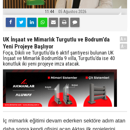
11:44
05 Ağustos 2026
UK İnşaat ve Mimarlık Turgutlu ve Bodrum’da
A+
Yeni Projeye Başlıyor
A-
Foça, Dikili ve Turgutlu’da 6 aktif şantiyesi bulunan UK
İnşaat ve Mimarlık Bodrum’da 9 villa, Turgutlu’da ise 40
konutluk iki yeni projeye imza atacak.
İç mimarlık eğitimi devam ederken sektöre adım atan
daha sonra kendi ofisini açan Aktaş ilk projelerini