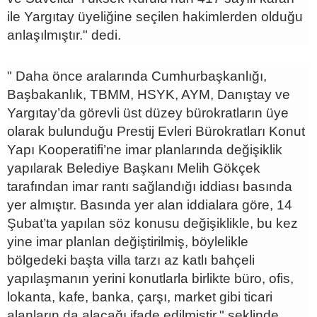
ile Yargıtay üyeliğine seçilen hakimlerden olduğu
anlaşılmıştır." dedi.
" Daha önce aralarında Cumhurbaşkanlığı,
Başbakanlık, TBMM, HSYK, AYM, Danıştay ve
Yargıtay’da görevli üst düzey bürokratların üye
olarak bulunduğu Prestij Evleri Bürokratları Konut
Yapı Kooperatifi’ne imar planlarında değişiklik
yapılarak Belediye Başkanı Melih Gökçek
tarafından imar rantı sağlandığı iddiası basında
yer almıştır. Basında yer alan iddialara göre, 14
Şubat’ta yapılan söz konusu değişiklikle, bu kez
yine imar planlan değiştirilmiş, böylelikle
bölgedeki başta villa tarzı az katlı bahçeli
yapılaşmanın yerini konutlarla birlikte büro, ofis,
lokanta, kafe, banka, çarşı, market gibi ticari
alanların da alacağı ifade edilmiştir." şeklinde