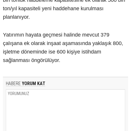
bin tonluk haddeleme kapasitesine ek olarak 500 bin
ton/yıl kapasiteli yeni haddehane kurulması
planlanıyor.
Yatırımın hayata geçmesi halinde mevcut 379
çalışana ek olarak inşaat aşamasında yaklaşık 800,
işletme döneminde ise 600 kişiye istihdam
sağlanması öngörülüyor.
HABERE
YORUM KAT