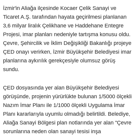
İzmir'in Aliağa ilçesinde Kocaer Çelik Sanayi ve
Ticaret A.Ş. tarafından hayata geçirilmesi planlanan
3,6 milyar liralık Çelikhane ve Haddehane Entegre
Projesi, imar planları nedeniyle tartışma konusu oldu.
Çevre, Şehircilik ve İklim Değişikliği Bakanlığı projeye
ÇED onayı verirken, İzmir Büyükşehir Belediyesi imar
planlarına aykırılık gerekçesiyle olumsuz görüş
sundu.
ÇED dosyasında yer alan Büyükşehir Belediyesi
görüşünde, projenin yürürlükte bulunan 1/5000 ölçekli
Nazım İmar Planı ile 1/1000 ölçekli Uygulama İmar
Planı kararlarıyla uyumlu olmadığı belirtildi. Belediye,
Aliağa Sanayi Bölgesi plan notlarında yer alan "Çevre
sorunlarına neden olan sanayi tesisi inşa