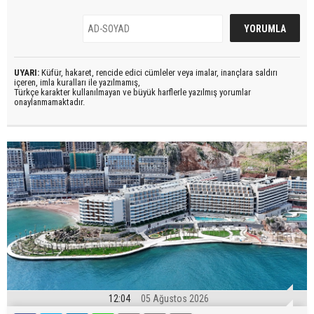
UYARI:
Küfür, hakaret, rencide edici cümleler veya imalar, inançlara saldırı
içeren, imla kuralları ile yazılmamış,
Türkçe karakter kullanılmayan ve büyük harflerle yazılmış yorumlar
onaylanmamaktadır.
12:04
05 Ağustos 2026