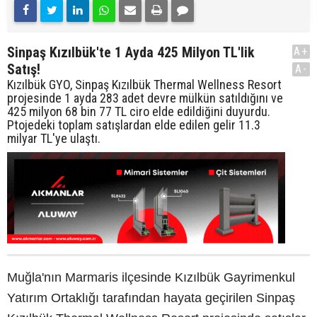
Sinpaş Kızılbük'te 1 Ayda 425 Milyon TL'lik
A+
Satış!
A-
Kızılbük GYO, Sinpaş Kızılbük Thermal Wellness Resort
projesinde 1 ayda 283 adet devre mülkün satıldığını ve
425 milyon 68 bin 77 TL ciro elde edildiğini duyurdu.
Ptojedeki toplam satışlardan elde edilen gelir 11.3
milyar TL'ye ulaştı.
Muğla'nın Marmaris ilçesinde Kızılbük Gayrimenkul
Yatırım Ortaklığı tarafından hayata geçirilen Sinpaş