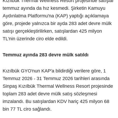
Kızılbük Thermal Wellness Resort projesinde satışlar
temmuz ayında da hız kesmedi. Şirketin Kamuyu
Aydınlatma Platformu'na (KAP) yaptığı açıklamaya
göre, projede yalnızca bir ayda 283 adet devre mülk
satışı gerçekleştirilirken, satışlardan 425 milyon
TL'nin üzerinde ciro elde edildi.
Temmuz ayında 283 devre mülk satıldı
Kızılbük GYO'nun KAP'a bildirdiği verilere göre, 1
Temmuz 2026 - 31 Temmuz 2026 tarihleri arasında
Sinpaş Kızılbük Thermal Wellness Resort projesinde
toplam 283 adet devre mülk satış sözleşmesi
imzalandı. Bu satışlardan KDV hariç 425 milyon 68
bin 77 TL ciro sağlandı.