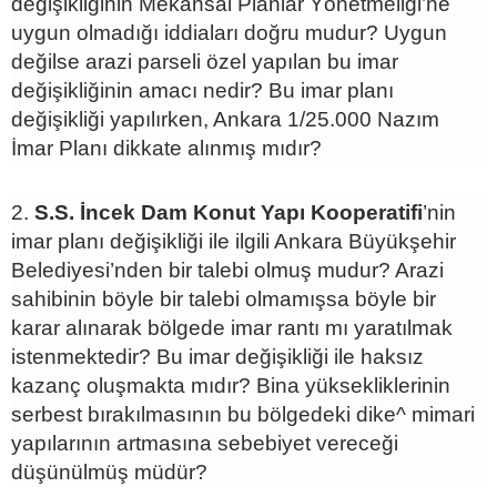
değişikliğinin Mekânsal Planlar Yönetmeliği’ne
uygun olmadığı iddiaları doğru mudur? Uygun
değilse arazi parseli özel yapılan bu imar
değişikliğinin amacı nedir? Bu imar planı
değişikliği yapılırken, Ankara 1/25.000 Nazım
İmar Planı dikkate alınmış mıdır?
2.
S.S. İncek Dam Konut Yapı Kooperatifi
’nin
imar planı değişikliği ile ilgili Ankara Büyükşehir
Belediyesi’nden bir talebi olmuş mudur? Arazi
sahibinin böyle bir talebi olmamışsa böyle bir
karar alınarak bölgede imar rantı mı yaratılmak
istenmektedir? Bu imar değişikliği ile haksız
kazanç oluşmakta mıdır? Bina yüksekliklerinin
serbest bırakılmasının bu bölgedeki dike^ mimari
yapılarının artmasına sebebiyet vereceği
düşünülmüş müdür?