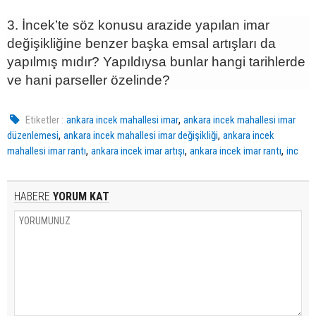
3. İncek’te söz konusu arazide yapılan imar
değişikliğine benzer başka emsal artışları da
yapılmış mıdır? Yapıldıysa bunlar hangi tarihlerde
ve hani parseller özelinde?
,
Etiketler :
ankara incek mahallesi imar
ankara incek mahallesi imar
,
,
düzenlemesi
ankara incek mahallesi imar değişikliği
ankara incek
,
,
,
mahallesi imar rantı
ankara incek imar artışı
ankara incek imar rantı
inc
HABERE
YORUM KAT