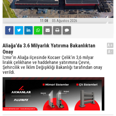
11:08
05 Ağustos 2026
Aliağa’da 3.6 Milyarlık Yatırıma Bakanlıktan
A+
Onay
A-
İzmir'in Aliağa ilçesinde Kocaer Çelik'in 3,6 milyar
liralık çelikhane ve haddehane yatırımına Çevre,
Şehircilik ve İklim Değişikliği Bakanlığı tarafından onay
verildi.