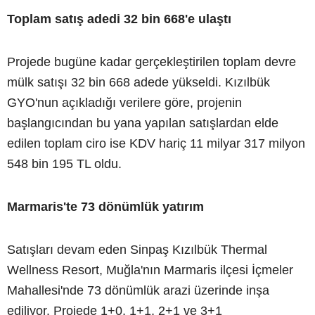
Toplam satış adedi 32 bin 668'e ulaştı
Projede bugüne kadar gerçekleştirilen toplam devre
mülk satışı 32 bin 668 adede yükseldi. Kızılbük
GYO'nun açıkladığı verilere göre, projenin
başlangıcından bu yana yapılan satışlardan elde
edilen toplam ciro ise KDV hariç 11 milyar 317 milyon
548 bin 195 TL oldu.
Marmaris'te 73 dönümlük yatırım
Satışları devam eden Sinpaş Kızılbük Thermal
Wellness Resort, Muğla'nın Marmaris ilçesi İçmeler
Mahallesi'nde 73 dönümlük arazi üzerinde inşa
ediliyor. Projede 1+0, 1+1, 2+1 ve 3+1