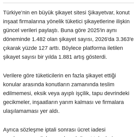
Türkiye’nin en büyük şikayet sitesi Şikayetvar, konut
inşaat firmalarına yönelik tüketici şikayetlerine ilişkin
güncel verileri paylaştı. Buna göre 2025'in aynı
döneminde 1.482 olan şikayet sayısı, 2026'da 3.363'e
çıkarak yüzde 127 arttı. Böylece platforma iletilen
şikayet sayısı bir yılda 1.881 artış gösterdi.
Verilere göre tüketicilerin en fazla şikayet ettiği
konular arasında konutların zamanında teslim
edilmemesi, eksik veya ayıplı işçilik, tapu devrindeki
gecikmeler, inşaatların yarım kalması ve firmalara
ulaşılamaması yer aldı.
Ayrıca sözleşme iptali sonrası ücret iadesi