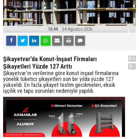
10:44
04 Ağustos 2026
Şikayetvar’da Konut-İnşaat Firmaları
A+
Şikayetleri Yüzde 127 Arttı
A-
Şikayetvar'ın verilerine göre konut inşaat firmalarına
yönelik tüketici şikayetleri son bir yılda yüzde 127
yükseldi. En fazla şikayet teslim gecikmeleri, eksik
işçilik ve tapu sorunları nedeniyle yapıldı.