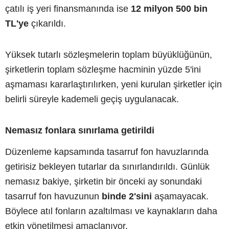
çatılı iş yeri finansmanında ise
12 milyon 500 bin
TL'ye
çıkarıldı.
Yüksek tutarlı sözleşmelerin toplam büyüklüğünün,
şirketlerin toplam sözleşme hacminin yüzde 5'ini
aşmaması kararlaştırılırken, yeni kurulan şirketler için
belirli süreyle kademeli geçiş uygulanacak.
Nemasız fonlara sınırlama getirildi
Düzenleme kapsamında tasarruf fon havuzlarında
getirisiz bekleyen tutarlar da sınırlandırıldı. Günlük
nemasız bakiye, şirketin bir önceki ay sonundaki
tasarruf fon havuzunun
binde 2'sini
aşamayacak.
Böylece atıl fonların azaltılması ve kaynakların daha
etkin yönetilmesi amaçlanıyor.