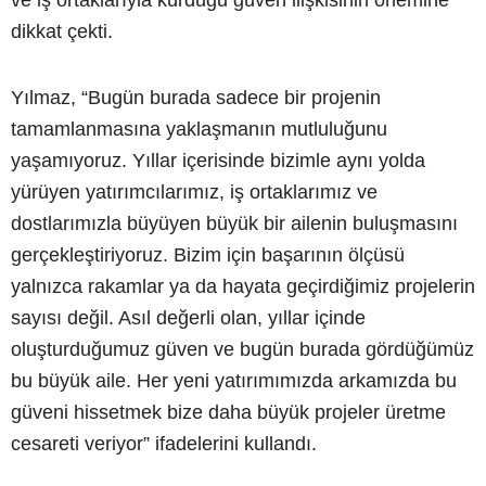
ve iş ortaklarıyla kurduğu güven ilişkisinin önemine
dikkat çekti.
Yılmaz, “Bugün burada sadece bir projenin
tamamlanmasına yaklaşmanın mutluluğunu
yaşamıyoruz. Yıllar içerisinde bizimle aynı yolda
yürüyen yatırımcılarımız, iş ortaklarımız ve
dostlarımızla büyüyen büyük bir ailenin buluşmasını
gerçekleştiriyoruz. Bizim için başarının ölçüsü
yalnızca rakamlar ya da hayata geçirdiğimiz projelerin
sayısı değil. Asıl değerli olan, yıllar içinde
oluşturduğumuz güven ve bugün burada gördüğümüz
bu büyük aile. Her yeni yatırımımızda arkamızda bu
güveni hissetmek bize daha büyük projeler üretme
cesareti veriyor” ifadelerini kullandı.