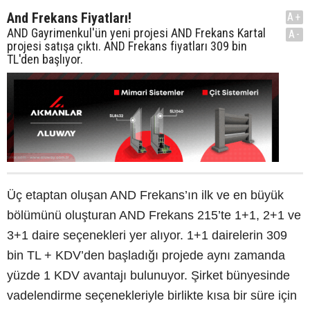
And Frekans Fiyatları!
A+
AND Gayrimenkul'ün yeni projesi AND Frekans Kartal
A-
projesi satışa çıktı. AND Frekans fiyatları 309 bin
TL'den başlıyor.
Üç etaptan oluşan AND Frekans’ın ilk ve en büyük
bölümünü oluşturan AND Frekans 215’te 1+1, 2+1 ve
3+1 daire seçenekleri yer alıyor. 1+1 dairelerin 309
bin TL + KDV’den başladığı projede aynı zamanda
yüzde 1 KDV avantajı bulunuyor. Şirket bünyesinde
vadelendirme seçenekleriyle birlikte kısa bir süre için