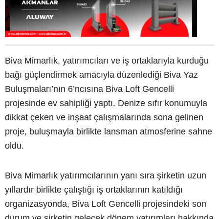
Biva Mimarlık, yatırımcıları ve iş ortaklarıyla kurduğu
bağı güçlendirmek amacıyla düzenlediği Biva Yaz
Buluşmaları’nın 6’ncısına Biva Loft Gencelli
projesinde ev sahipliği yaptı. Denize sıfır konumuyla
dikkat çeken ve inşaat çalışmalarında sona gelinen
proje, buluşmayla birlikte lansman atmosferine sahne
oldu.
Biva Mimarlık yatırımcılarının yanı sıra şirketin uzun
yıllardır birlikte çalıştığı iş ortaklarının katıldığı
organizasyonda, Biva Loft Gencelli projesindeki son
durum ve şirketin gelecek dönem yatırımları hakkında