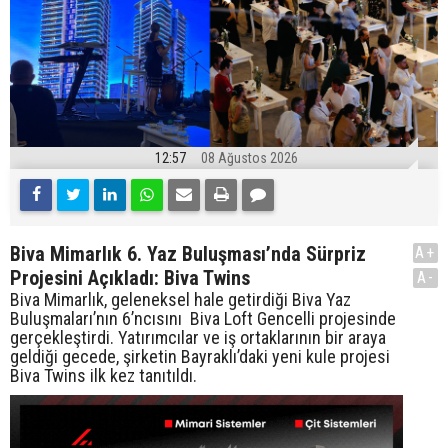
12:57
08 Ağustos 2026
Biva Mimarlık 6. Yaz Buluşması’nda Sürpriz
A+
Projesini Açıkladı: Biva Twins
A-
Biva Mimarlık, geleneksel hale getirdiği Biva Yaz
Buluşmaları’nın 6’ncısını Biva Loft Gencelli projesinde
gerçekleştirdi. Yatırımcılar ve iş ortaklarının bir araya
geldiği gecede, şirketin Bayraklı’daki yeni kule projesi
Biva Twins ilk kez tanıtıldı.