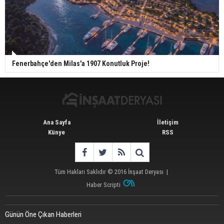
Fenerbahçe'den Milas'a 1907 Konutluk Proje!
Ana Sayfa
İletişim
Künye
RSS
Tüm Hakları Saklıdır © 2016
İnşaat Deryası
|
Haber Scripti
Günün Öne Çıkan Haberleri