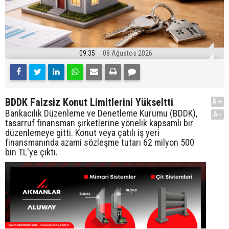
09:35
08 Ağustos 2026
BDDK Faizsiz Konut Limitlerini Yükseltti
A+
Bankacılık Düzenleme ve Denetleme Kurumu (BDDK),
A-
tasarruf finansman şirketlerine yönelik kapsamlı bir
düzenlemeye gitti. Konut veya çatılı iş yeri
finansmanında azami sözleşme tutarı 62 milyon 500
bin TL'ye çıktı.