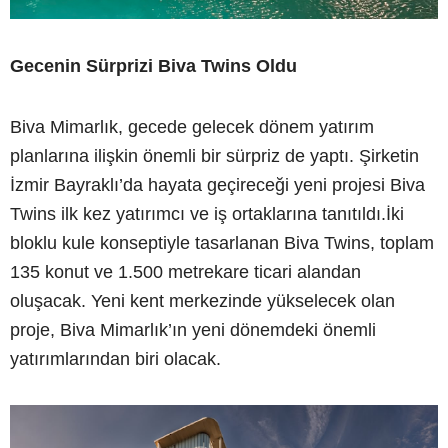
Gecenin Sürprizi Biva Twins Oldu
Biva Mimarlık, gecede gelecek dönem yatırım
planlarına ilişkin önemli bir sürpriz de yaptı. Şirketin
İzmir Bayraklı’da hayata geçireceği yeni projesi Biva
Twins ilk kez yatırımcı ve iş ortaklarına tanıtıldı.İki
bloklu kule konseptiyle tasarlanan Biva Twins, toplam
135 konut ve 1.500 metrekare ticari alandan
oluşacak. Yeni kent merkezinde yükselecek olan
proje, Biva Mimarlık’ın yeni dönemdeki önemli
yatırımlarından biri olacak.