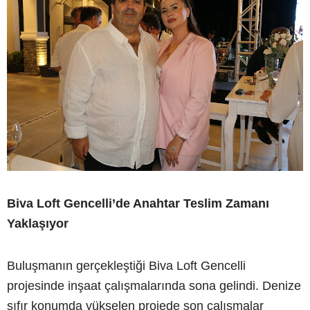
Biva Loft Gencelli’de Anahtar Teslim Zamanı
Yaklaşıyor
Buluşmanın gerçekleştiği Biva Loft Gencelli
projesinde inşaat çalışmalarında sona gelindi. Denize
sıfır konumda yükselen projede son çalışmalar