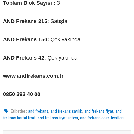
Toplam Blok Sayısı :
3
AND Frekans 215:
Satışta
AND Frekans 156:
Çok yakında
AND Frekans 42:
Çok yakında
www.andfrekans.com
.tr
0850 393 40 00
,
,
,
Etiketler :
and frekans
and frekans satılık
and frekans fiyat
and
,
,
frekans kartal fiyat
and frekans fiyat listesi
and frekans daire fiyatları