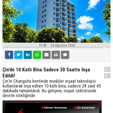
11:31
04 Ağustos 2026
Çin'de 10 Katlı Bina Sadece 30 Saatte İnşa
A+
Edildi!
A-
Çin'in Changsha kentinde modüler inşaat teknolojisi
kullanılarak inşa edilen 10 katlı bina, sadece 28 saat 45
dakikada tamamlandı. Bu gelişme, inşaat sektöründe
devrim niteliğinde