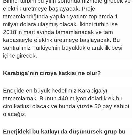
Birinci türbini bu yılın sonunda hizmete girecek ve
elektrik üretmeye başlayacak. Proje
tamamlandığında yapılan yatınm toplamda 1
milyar dolara ulaşmış olacak. İkinci türbin ise
2018’in mart ayında tamamlanacak ve tam
kapasiteyle elektrik üretmeye başlayacak. Bu
santralimiz Türkiye’nin büyüklük olarak ilk beşi
içine girecek.
Karabiga’nın ciroya katkısı ne olur?
Enerjide en büyük hedefimiz Karabiga’yı
tamamlamak. Bunun 440 milyon dolarlık ek bir
ciro katkısı olacak ve bunda yüzde 50 pay sahibi
olacağız.
Enerjideki bu katkıyı da düşünürsek grup bu