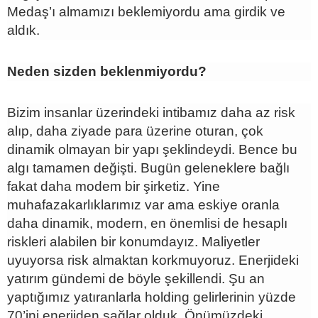
Medaş’ı almamızı beklemiyordu ama girdik ve
aldık.
Neden sizden beklenmiyordu?
Bizim insanlar üzerindeki intibamız daha az risk
alıp, daha ziyade para üzerine oturan, çok
dinamik olmayan bir yapı şeklindeydi. Bence bu
algı tamamen değişti. Bugün geleneklere bağlı
fakat daha modem bir şirketiz. Yine
muhafazakarlıklarımız var ama eskiye oranla
daha dinamik, modern, en önemlisi de hesaplı
riskleri alabilen bir konumdayız. Maliyetler
uyuyorsa risk almaktan korkmuyoruz. Enerjideki
yatırım gündemi de böyle şekillendi. Şu an
yaptığımız yatıranlarla holding gelirlerinin yüzde
70’ini enerjiden sağlar olduk. Önümüzdeki