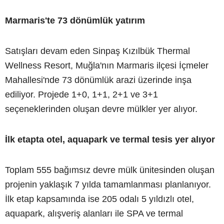
Marmaris'te 73 dönümlük yatırım
Satışları devam eden Sinpaş Kızılbük Thermal
Wellness Resort, Muğla'nın Marmaris ilçesi İçmeler
Mahallesi'nde 73 dönümlük arazi üzerinde inşa
ediliyor. Projede 1+0, 1+1, 2+1 ve 3+1
seçeneklerinden oluşan devre mülkler yer alıyor.
İlk etapta otel, aquapark ve termal tesis yer alıyor
Toplam 555 bağımsız devre mülk ünitesinden oluşan
projenin yaklaşık 7 yılda tamamlanması planlanıyor.
İlk etap kapsamında ise 205 odalı 5 yıldızlı otel,
aquapark, alışveriş alanları ile SPA ve termal