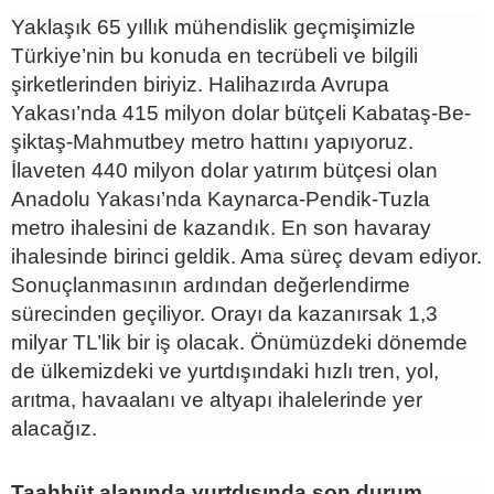
Yaklaşık 65 yıllık mühendislik geçmişimizle
Türkiye’nin bu konuda en tecrübeli ve bilgili
şirketlerinden biriyiz. Halihazırda Avrupa
Yakası’nda 415 milyon dolar bütçeli Kabataş-Be-
şiktaş-Mahmutbey metro hattını yapıyoruz.
İlaveten 440 milyon dolar yatırım bütçesi olan
Anadolu Yakası’nda Kaynarca-Pendik-Tuzla
metro ihalesini de kazandık. En son havaray
ihalesinde birinci geldik. Ama süreç devam ediyor.
Sonuçlanmasının ardından değerlendirme
sürecinden geçiliyor. Orayı da kazanırsak 1,3
milyar TL’lik bir iş olacak. Önümüzdeki dönemde
de ülkemizdeki ve yurtdışındaki hızlı tren, yol,
arıtma, havaalanı ve altyapı ihalelerinde yer
alacağız.
Taahhüt alanında yurtdışında son durum