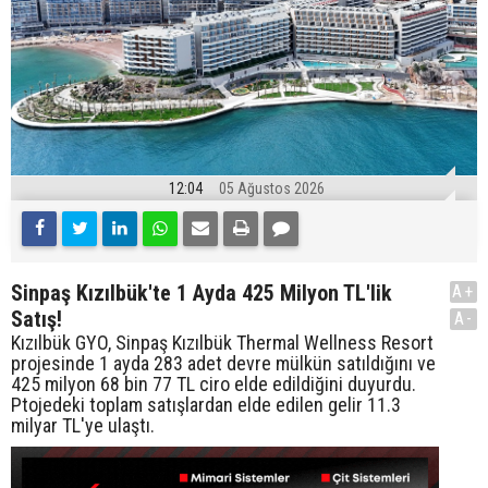
12:04
05 Ağustos 2026
Sinpaş Kızılbük'te 1 Ayda 425 Milyon TL'lik
A+
Satış!
A-
Kızılbük GYO, Sinpaş Kızılbük Thermal Wellness Resort
projesinde 1 ayda 283 adet devre mülkün satıldığını ve
425 milyon 68 bin 77 TL ciro elde edildiğini duyurdu.
Ptojedeki toplam satışlardan elde edilen gelir 11.3
milyar TL'ye ulaştı.