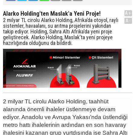
Alarko Holding'ten Maslak'a Yeni Proje!
A+
2 milyar TL cirolu Alarko Holding, Afrika’da otoyol, raylı
A-
sistemler, havaalanı, su arıtma projelerini yakından
takip ediyor. Holding, Sahra Altı Afrika'da yeni proje
geliştirecek. Alarko Holding, Maslak'ta yeni projeye
hazırlığında olduğunu da bildirdi.
2 milyar TL cirolu Alarko Holding, taahhüt
alanında önemli ihaleler üstlenmeye devam
ediyor. Anadolu ve Avrupa Yakası’nda üstlendiği
metro hattı ihalelerinin ardından en son havaray
ihalesini kazanan grup yurtdışında ise Sahra Altı