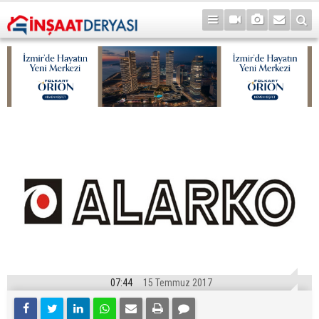
07:44
15 Temmuz 2017