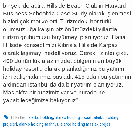
bir şekilde açtık. Hillside Beach Club'ın Harvard
Business School'da Case Study olarak işlenmesi
bizleri çok motive etti. Turizmdeki her türlü
olumsuzluğa karşın biz önümüzdeki yıllarda
turizm grubumuzu büyütmeyi planlıyoruz. Hatta
Hillside konseptimizi Kıbrıs'a Hillside Karpaz
olarak taşımayı hedefliyoruz. Gerekli izinler çıktı.
400 dönümlük arazimizde, bölgenin en büyük
holiday resort'u olarak planladığımız bu yatırım
için çalışmalarımız başladı. 415 odalı bu yatırımın
ardından İstanbul'da da bir yatırım planlıyoruz.
Maslak'ta bir arazimiz var ve burada ne
yapabileceğimize bakıyoruz”
,
,
Etiketler :
alarko holding
alarko holding inşaat
alarko holding
,
,
projeleri
alarko holding taahhüt
alarko holding maslak projesi