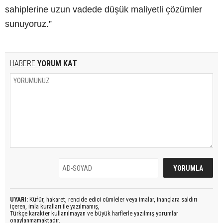
sahiplerine uzun vadede düşük maliyetli çözümler
sunuyoruz.”
HABERE
YORUM KAT
UYARI:
Küfür, hakaret, rencide edici cümleler veya imalar, inançlara saldırı
içeren, imla kuralları ile yazılmamış,
Türkçe karakter kullanılmayan ve büyük harflerle yazılmış yorumlar
onaylanmamaktadır.