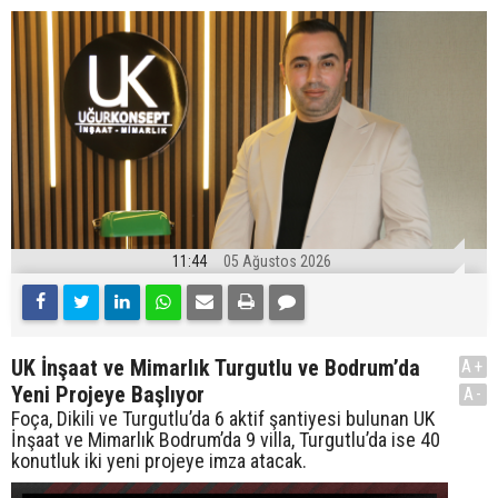
11:44
05 Ağustos 2026
UK İnşaat ve Mimarlık Turgutlu ve Bodrum’da
A+
Yeni Projeye Başlıyor
A-
Foça, Dikili ve Turgutlu’da 6 aktif şantiyesi bulunan UK
İnşaat ve Mimarlık Bodrum’da 9 villa, Turgutlu’da ise 40
konutluk iki yeni projeye imza atacak.