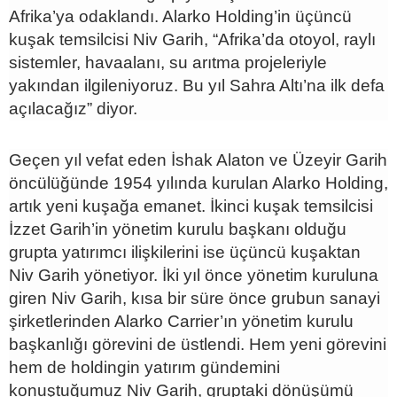
Afrika’ya odaklandı. Alarko Holding’in üçüncü
kuşak temsilcisi Niv Garih, “Afrika’da otoyol, raylı
sistemler, havaalanı, su arıtma projeleriyle
yakından ilgileniyoruz. Bu yıl Sahra Altı’na ilk defa
açılacağız” diyor.
Geçen yıl vefat eden İshak Alaton ve Üzeyir Garih
öncülüğünde 1954 yılında kurulan Alarko Holding,
artık yeni kuşağa emanet. İkinci kuşak temsilcisi
İzzet Garih’in yönetim kurulu başkanı olduğu
grupta yatırımcı ilişkilerini ise üçüncü kuşaktan
Niv Garih yönetiyor. İki yıl önce yönetim kuruluna
giren Niv Garih, kısa bir süre önce grubun sanayi
şirketlerinden Alarko Carrier’ın yönetim kurulu
başkanlığı görevini de üstlendi. Hem yeni görevini
hem de holdingin yatırım gündemini
konuştuğumuz Niv Garih, gruptaki dönüşümü