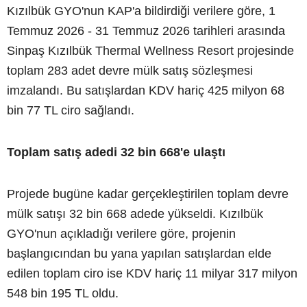
Kızılbük GYO'nun KAP'a bildirdiği verilere göre, 1
Temmuz 2026 - 31 Temmuz 2026 tarihleri arasında
Sinpaş Kızılbük Thermal Wellness Resort projesinde
toplam 283 adet devre mülk satış sözleşmesi
imzalandı. Bu satışlardan KDV hariç 425 milyon 68
bin 77 TL ciro sağlandı.
Toplam satış adedi 32 bin 668'e ulaştı
Projede bugüne kadar gerçekleştirilen toplam devre
mülk satışı 32 bin 668 adede yükseldi. Kızılbük
GYO'nun açıkladığı verilere göre, projenin
başlangıcından bu yana yapılan satışlardan elde
edilen toplam ciro ise KDV hariç 11 milyar 317 milyon
548 bin 195 TL oldu.