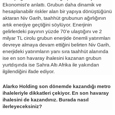
Ekonomist’e anlattı. Grubun daha dinamik ve
hesaplanabilir riskler alan bir yapıya dönüştüğünü
aktaran Niv Garih, taahhüt grubunun ağırlığının
artık enerjiye geçtiğini söylüyor. Enerjinin
gelirlerdeki payının yüzde 70’e ulaştığını ve 2
milyar TL cirolu grubun enerjide önemli yatırımları
devreye almaya devam ettiğini belirten Niv Garih,
enerjideki yatırımların yanı sıra taahhüt alanında
ise en son havaray ihalesini kazanan grubun
yurtdışında ise Sahra Altı Afrika ile yakından
ilgilendiğini ifade ediyor.
Alarko Holding son dönemde kazandığı metro
ihaleleriyle dikkatleri çekiyor. En son havaray
ihalesini de kazandınız. Burada nasıl
ilerleyeceksiniz?