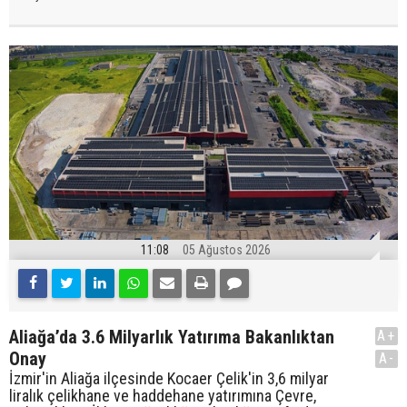
11:08
05 Ağustos 2026
Aliağa’da 3.6 Milyarlık Yatırıma Bakanlıktan
A+
Onay
A-
İzmir'in Aliağa ilçesinde Kocaer Çelik'in 3,6 milyar
liralık çelikhane ve haddehane yatırımına Çevre,