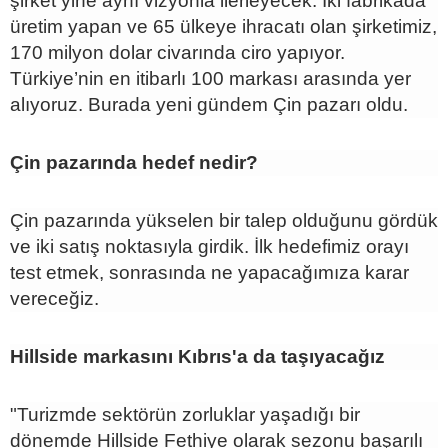
şirket yine aynı vizyonla ilerleyecek. İki fabrikada
üretim yapan ve 65 ülkeye ihracatı olan şirketimiz,
170 milyon dolar civarında ciro yapıyor.
Türkiye’nin en itibarlı 100 markası arasında yer
alıyoruz. Burada yeni gündem Çin pazarı oldu.
Çin pazarında hedef nedir?
Çin pazarında yükselen bir talep olduğunu gördük
ve iki satış noktasıyla girdik. İlk hedefimiz orayı
test etmek, sonrasında ne yapacağımıza karar
vereceğiz.
Hillside markasını Kıbrıs'a da taşıyacağız
"Turizmde sektörün zorluklar yaşadığı bir
dönemde Hillside Fethiye olarak sezonu başarılı