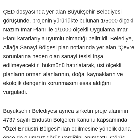
ÇED dosyasında yer alan Büyükşehir Belediyesi
görüşünde, projenin yürürlükte bulunan 1/5000 ölçekli
Nazım İmar Planı ile 1/1000 ölçekli Uygulama İmar
Planı kararlarıyla uyumlu olmadığı belirtildi. Belediye,
Aliağa Sanayi Bölgesi plan notlarında yer alan "Çevre
sorunlarına neden olan sanayi tesisi inşa
edilmeyecektir" hükmünü hatırlatarak, üst ölçekli
planların orman alanlarının, doğal kaynakların ve
ekolojik dengenin korunmasını esas aldığını
vurguladı.
Büyükşehir Belediyesi ayrıca şirketin proje alanının
4737 sayılı Endüstri Bölgeleri Kanunu kapsamında
"Özel Endüstri Bölgesi" ilan edilmesine yönelik daha
önce de olumsuz görüş verdiğini anımsattı. Görüş