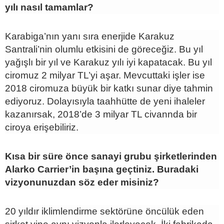
yılı nasıl tamamlar?
Karabiga’nın yanı sıra enerjide Karakuz
Santrali’nin olumlu etkisini de göreceğiz. Bu yıl
yağışlı bir yıl ve Karakuz yılı iyi kapatacak. Bu yıl
ciromuz 2 milyar TL’yi aşar. Mevcuttaki işler ise
2018 ciromuza büyük bir katkı sunar diye tahmin
ediyoruz. Dolayısıyla taahhütte de yeni ihaleler
kazanırsak, 2018’de 3 milyar TL civannda bir
ciroya erişebiliriz.
Kısa bir süre önce sanayi grubu şirketlerinden
Alarko Carrier’in başına geçtiniz. Buradaki
vizyonunuzdan söz eder misiniz?
20 yıldır iklimlendirme sektörüne öncülük eden