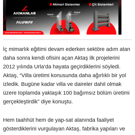
İç mimarlık eğitimi devam ederken sektöre adım atan
daha sonra kendi ofisini açan Aktaş ilk projelerini
2012 yılında Urla’da hayata geçirdiklerini söyledi.
Aktaş, “Villa üretimi konusunda daha ağırlıklı bir yol
izledik. Bugüne kadar villa ve daireler dahil olmak
üzere toplamda yaklaşık 100 bağımsız bölüm üretimi
gerçekleştirdik” diye konuştu.
Hem taahhüt hem de yap-sat alanında faaliyet
gösterdiklerini vurgulayan Aktaş, fabrika yapıları ve