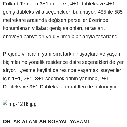
Folkart Terra’da 3+1 dubleks, 4+1 dubleks ve 4+1
geniş dubleks villa seçenekleri bulunuyor. 485 ile 585
metrekare arasında değişen parseller üzerinde
konumlanan villalar; geniş salonları, terasları,
ebeveyn banyoları ve giyinme alanlarıyla tasarlandı.
Projede villaların yanı sıra farklı ihtiyaçlara ve yaşam
biçimlerine yönelik residence daire seçenekleri de yer
alıyor. Çeşme keyfini dairesinde yaşamak isteyenler
için 1+1, 2+1, 3+1 seçeneklerinin yanında, 2+1
Dubleks ve 3+1 Dubleks alternatifleri de bulunuyor.
ORTAK ALANLAR SOSYAL YAŞAMI