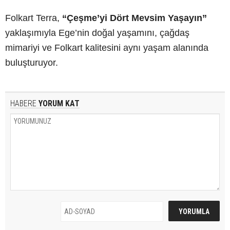
Folkart Terra,
“Çeşme’yi Dört Mevsim Yaşayın”
yaklaşımıyla Ege’nin doğal yaşamını, çağdaş
mimariyi ve Folkart kalitesini aynı yaşam alanında
buluşturuyor.
HABERE
YORUM KAT