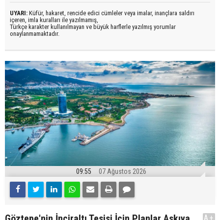
UYARI:
Küfür, hakaret, rencide edici cümleler veya imalar, inançlara saldırı
içeren, imla kuralları ile yazılmamış,
Türkçe karakter kullanılmayan ve büyük harflerle yazılmış yorumlar
onaylanmamaktadır.
09:55
07 Ağustos 2026
Göztepe'nin İnciraltı Tesisi İçin Planlar Askıya
A+