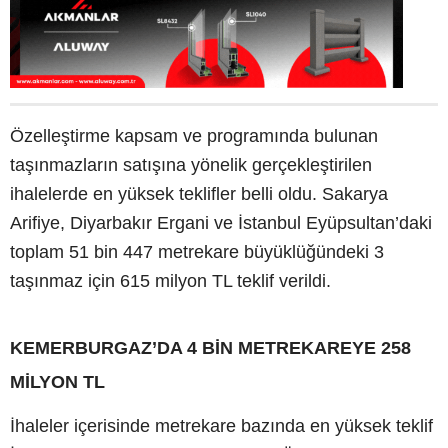
Özelleştirme kapsam ve programında bulunan
taşınmazların satışına yönelik gerçekleştirilen
ihalelerde en yüksek teklifler belli oldu. Sakarya
Arifiye, Diyarbakır Ergani ve İstanbul Eyüpsultan’daki
toplam 51 bin 447 metrekare büyüklüğündeki 3
taşınmaz için 615 milyon TL teklif verildi.
KEMERBURGAZ’DA 4 BİN METREKAREYE 258
MİLYON TL
İhaleler içerisinde metrekare bazında en yüksek teklif