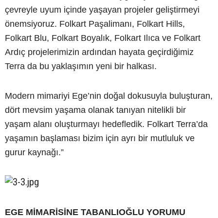
çevreyle uyum içinde yaşayan projeler geliştirmeyi
önemsiyoruz. Folkart Paşalimanı, Folkart Hills,
Folkart Blu, Folkart Boyalık, Folkart Ilıca ve Folkart
Ardıç projelerimizin ardından hayata geçirdiğimiz
Terra da bu yaklaşımın yeni bir halkası.
Modern mimariyi Ege’nin doğal dokusuyla buluşturan,
dört mevsim yaşama olanak tanıyan nitelikli bir
yaşam alanı oluşturmayı hedefledik. Folkart Terra’da
yaşamın başlaması bizim için ayrı bir mutluluk ve
gurur kaynağı.”
EGE MİMARİSİNE TABANLIOĞLU YORUMU