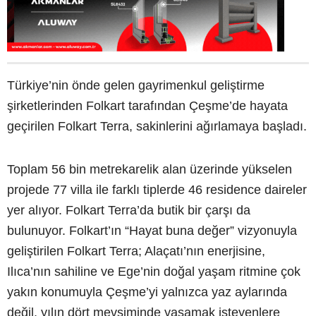
Türkiye’nin önde gelen gayrimenkul geliştirme
şirketlerinden Folkart tarafından Çeşme’de hayata
geçirilen Folkart Terra, sakinlerini ağırlamaya başladı.
Toplam 56 bin metrekarelik alan üzerinde yükselen
projede 77 villa ile farklı tiplerde 46 residence daireler
yer alıyor. Folkart Terra’da butik bir çarşı da
bulunuyor. Folkart’ın “Hayat buna değer” vizyonuyla
geliştirilen Folkart Terra; Alaçatı’nın enerjisine,
Ilıca’nın sahiline ve Ege’nin doğal yaşam ritmine çok
yakın konumuyla Çeşme’yi yalnızca yaz aylarında
değil, yılın dört mevsiminde yaşamak isteyenlere