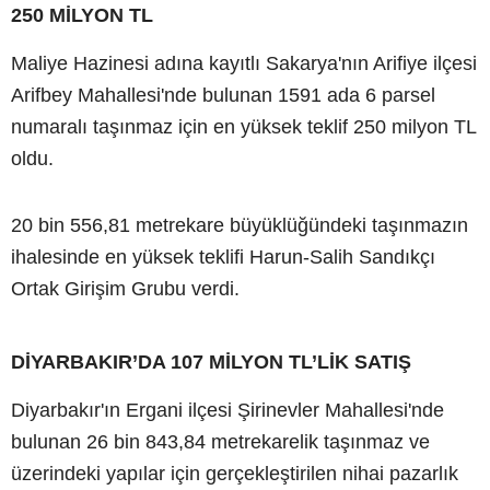
250 MİLYON TL
Maliye Hazinesi adına kayıtlı Sakarya'nın Arifiye ilçesi
Arifbey Mahallesi'nde bulunan 1591 ada 6 parsel
numaralı taşınmaz için en yüksek teklif 250 milyon TL
oldu.
20 bin 556,81 metrekare büyüklüğündeki taşınmazın
ihalesinde en yüksek teklifi Harun-Salih Sandıkçı
Ortak Girişim Grubu verdi.
DİYARBAKIR’DA 107 MİLYON TL’LİK SATIŞ
Diyarbakır'ın Ergani ilçesi Şirinevler Mahallesi'nde
bulunan 26 bin 843,84 metrekarelik taşınmaz ve
üzerindeki yapılar için gerçekleştirilen nihai pazarlık