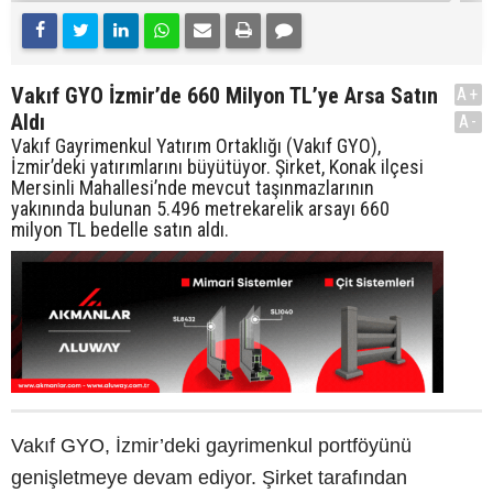
Vakıf GYO İzmir’de 660 Milyon TL’ye Arsa Satın
A+
Aldı
A-
Vakıf Gayrimenkul Yatırım Ortaklığı (Vakıf GYO),
İzmir’deki yatırımlarını büyütüyor. Şirket, Konak ilçesi
Mersinli Mahallesi’nde mevcut taşınmazlarının
yakınında bulunan 5.496 metrekarelik arsayı 660
milyon TL bedelle satın aldı.
Vakıf GYO, İzmir’deki gayrimenkul portföyünü
genişletmeye devam ediyor. Şirket tarafından