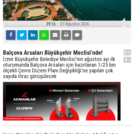
09:16
07 Ağustos 2026
Balçova Arsaları Büyükşehir Meclisi'nde!
A+
İzmir Büyükşehir Belediye Meclisi'nin ağustos ayı ilk
A-
oturumunda Balçova Arsaları için hazırlanan 1/25 bin
ölçekli Çevre Düzeni Planı Değişikliği'ne yapılan çok
sayıda itiraz görüşülecek