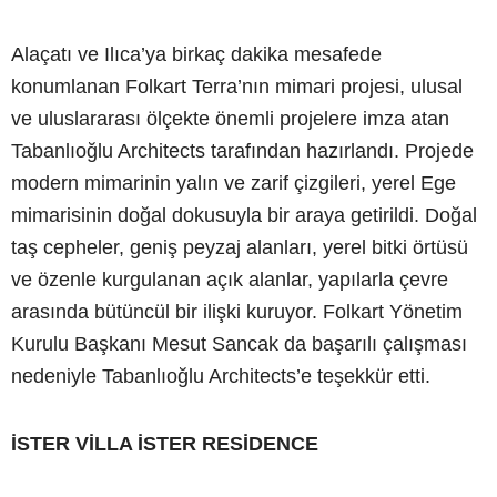
Alaçatı ve Ilıca’ya birkaç dakika mesafede
konumlanan Folkart Terra’nın mimari projesi, ulusal
ve uluslararası ölçekte önemli projelere imza atan
Tabanlıoğlu Architects tarafından hazırlandı. Projede
modern mimarinin yalın ve zarif çizgileri, yerel Ege
mimarisinin doğal dokusuyla bir araya getirildi. Doğal
taş cepheler, geniş peyzaj alanları, yerel bitki örtüsü
ve özenle kurgulanan açık alanlar, yapılarla çevre
arasında bütüncül bir ilişki kuruyor. Folkart Yönetim
Kurulu Başkanı Mesut Sancak da başarılı çalışması
nedeniyle Tabanlıoğlu Architects’e teşekkür etti.
İSTER VİLLA İSTER RESİDENCE