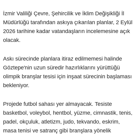
İzmir Valiliği Çevre, Şehircilik ve İklim Değişikliği İl
Müdürlüğü tarafından askıya çıkarılan planlar, 2 Eylül
2026 tarihine kadar vatandaşların incelemesine açık
olacak.
Askı sürecinde planlara itiraz edilmemesi halinde
Göztepe'nin uzun süredir hazırlıklarını yürüttüğü
olimpik branşlar tesisi için inşaat sürecinin başlaması
bekleniyor.
Projede futbol sahası yer almayacak. Tesiste
basketbol, voleybol, hentbol, yüzme, cimnastik, tenis,
padel, okçuluk, atletizm, judo, tekvando, eskrim,
masa tenisi ve satranç gibi branşlara yönelik