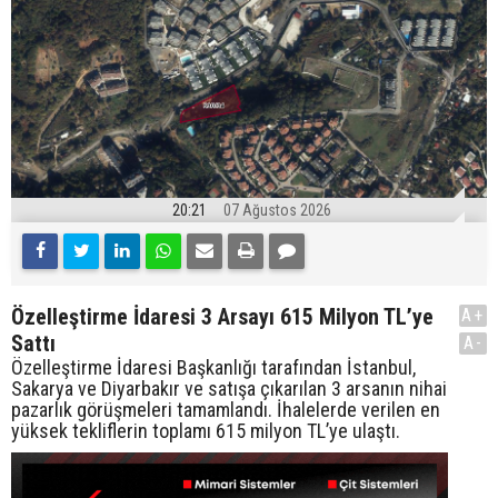
20:21
07 Ağustos 2026
Özelleştirme İdaresi 3 Arsayı 615 Milyon TL’ye
A+
Sattı
A-
Özelleştirme İdaresi Başkanlığı tarafından İstanbul,
Sakarya ve Diyarbakır ve satışa çıkarılan 3 arsanın nihai
pazarlık görüşmeleri tamamlandı. İhalelerde verilen en
yüksek tekliflerin toplamı 615 milyon TL’ye ulaştı.