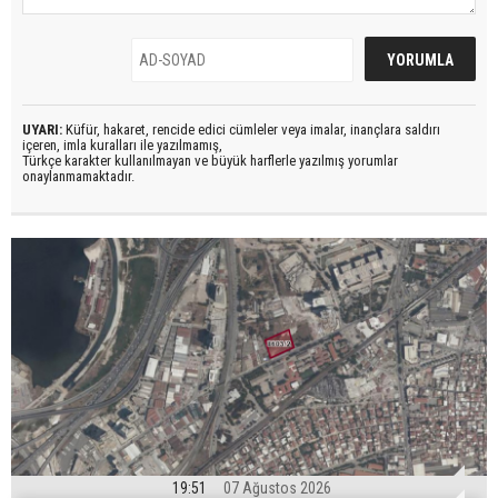
UYARI:
Küfür, hakaret, rencide edici cümleler veya imalar, inançlara saldırı
içeren, imla kuralları ile yazılmamış,
Türkçe karakter kullanılmayan ve büyük harflerle yazılmış yorumlar
onaylanmamaktadır.
19:51
07 Ağustos 2026