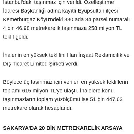
İstanbul'daki taşınmaz için verildi. Özelleştirme
İdaresi Başkanlığı adına kayıtlı Eyüpsultan ilçesi
Kemerburgaz Köyü'ndeki 330 ada 34 parsel numaralı
4 bin 46,98 metrekarelik taşınmaza 258 milyon TL
teklif geldi.
İhalenin en yüksek teklifini Han İnşaat Reklamcılık ve
Dış Ticaret Limited Şirketi verdi.
Böylece üç taşınmaz için verilen en yüksek tekliflerin
toplamı 615 milyon TL'ye ulaştı. İhalelere konu
taşınmazların toplam yüzölçümü ise 51 bin 447,63
metrekare olarak hesaplandı.
SAKARYA’DA 20 BİN METREKARELİK ARSAYA