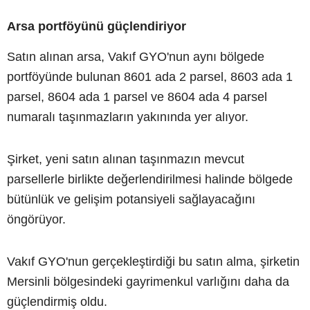
Arsa portföyünü güçlendiriyor
Satın alınan arsa, Vakıf GYO'nun aynı bölgede
portföyünde bulunan 8601 ada 2 parsel, 8603 ada 1
parsel, 8604 ada 1 parsel ve 8604 ada 4 parsel
numaralı taşınmazların yakınında yer alıyor.
Şirket, yeni satın alınan taşınmazın mevcut
parsellerle birlikte değerlendirilmesi halinde bölgede
bütünlük ve gelişim potansiyeli sağlayacağını
öngörüyor.
Vakıf GYO'nun gerçekleştirdiği bu satın alma, şirketin
Mersinli bölgesindeki gayrimenkul varlığını daha da
güçlendirmiş oldu.