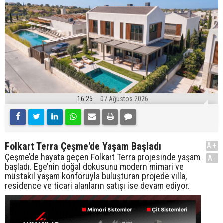
16:25
07 Ağustos 2026
Folkart Terra Çeşme'de Yaşam Başladı
A+
Çeşme’de hayata geçen Folkart Terra projesinde yaşam
A-
başladı. Ege’nin doğal dokusunu modern mimari ve
müstakil yaşam konforuyla buluşturan projede villa,
residence ve ticari alanların satışı ise devam ediyor.