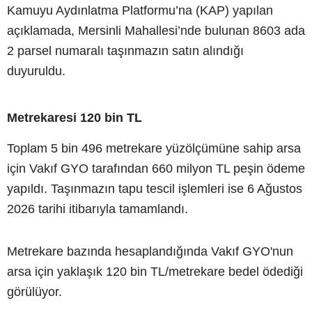
Kamuyu Aydınlatma Platformu’na (KAP) yapılan
açıklamada, Mersinli Mahallesi’nde bulunan 8603 ada
2 parsel numaralı taşınmazın satın alındığı
duyuruldu.
Metrekaresi 120 bin TL
Toplam 5 bin 496 metrekare yüzölçümüne sahip arsa
için Vakıf GYO tarafından 660 milyon TL peşin ödeme
yapıldı. Taşınmazın tapu tescil işlemleri ise 6 Ağustos
2026 tarihi itibarıyla tamamlandı.
Metrekare bazında hesaplandığında Vakıf GYO'nun
arsa için yaklaşık 120 bin TL/metrekare bedel ödediği
görülüyor.