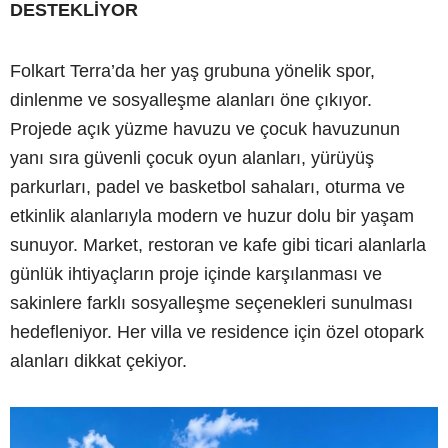
DESTEKLİYOR
Folkart Terra’da her yaş grubuna yönelik spor,
dinlenme ve sosyalleşme alanları öne çıkıyor.
Projede açık yüzme havuzu ve çocuk havuzunun
yanı sıra güvenli çocuk oyun alanları, yürüyüş
parkurları, padel ve basketbol sahaları, oturma ve
etkinlik alanlarıyla modern ve huzur dolu bir yaşam
sunuyor. Market, restoran ve kafe gibi ticari alanlarla
günlük ihtiyaçların proje içinde karşılanması ve
sakinlere farklı sosyalleşme seçenekleri sunulması
hedefleniyor. Her villa ve residence için özel otopark
alanları dikkat çekiyor.