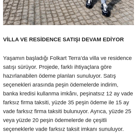
VİLLA VE RESİDENCE SATIŞI DEVAM EDİYOR
Yaşamın başladığı Folkart Terra’da villa ve residence
satışı sürüyor. Projede, farklı ihtiyaçlara göre
hazırlanabilen ödeme planları sunuluyor. Satış
seçenekleri arasında peşin ödemelerde indirim,
banka kredisi kullanma imkânı, peşinatsız 12 ay vade
farksız firma taksiti, yüzde 35 peşin ödeme ile 15 ay
vade farksız firma taksiti bulunuyor. Ayrıca, yüzde 25
veya yüzde 20 peşin ödemelerde de çeşitli
seçeneklerle vade farksız taksit imkanı sunuluyor.