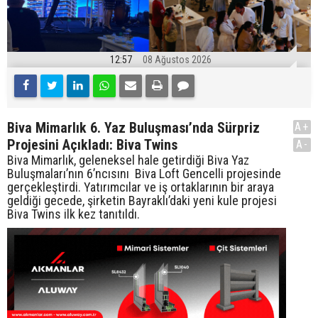
12:57
08 Ağustos 2026
Biva Mimarlık 6. Yaz Buluşması’nda Sürpriz
A+
Projesini Açıkladı: Biva Twins
A-
Biva Mimarlık, geleneksel hale getirdiği Biva Yaz
Buluşmaları’nın 6’ncısını Biva Loft Gencelli projesinde
gerçekleştirdi. Yatırımcılar ve iş ortaklarının bir araya
geldiği gecede, şirketin Bayraklı’daki yeni kule projesi
Biva Twins ilk kez tanıtıldı.