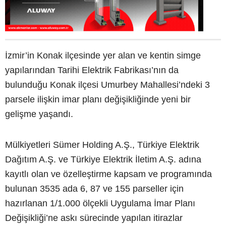
İzmir’in Konak ilçesinde yer alan ve kentin simge
yapılarından Tarihi Elektrik Fabrikası’nın da
bulunduğu Konak ilçesi Umurbey Mahallesi’ndeki 3
parsele ilişkin imar planı değişikliğinde yeni bir
gelişme yaşandı.
Mülkiyetleri Sümer Holding A.Ş., Türkiye Elektrik
Dağıtım A.Ş. ve Türkiye Elektrik İletim A.Ş. adına
kayıtlı olan ve özelleştirme kapsam ve programında
bulunan 3535 ada 6, 87 ve 155 parseller için
hazırlanan 1/1.000 ölçekli Uygulama İmar Planı
Değişikliği’ne askı sürecinde yapılan itirazlar