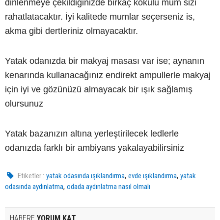
dinlenmeye çekildiğinizde birkaç kokulu mum sizi
rahatlatacaktır. İyi kalitede mumlar seçerseniz is,
akma gibi dertleriniz olmayacaktır.
Yatak odanızda bir makyaj masası var ise; aynanın
kenarında kullanacağınız endirekt ampullerle makyaj
için iyi ve gözünüzü almayacak bir ışık sağlamış
olursunuz
Yatak bazanızın altına yerleştirilecek ledlerle
odanızda farklı bir ambiyans yakalayabilirsiniz
,
,
Etiketler :
yatak odasında ışıklandırma
evde ışıklandırma
yatak
,
odasında aydınlatma
odada aydınlatma nasıl olmalı
HABERE
YORUM KAT