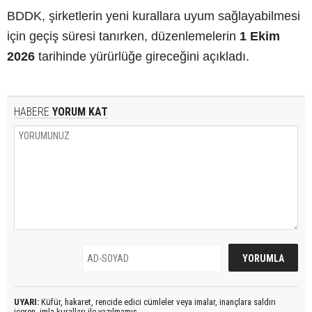
BDDK, şirketlerin yeni kurallara uyum sağlayabilmesi
için geçiş süresi tanırken, düzenlemelerin
1 Ekim
2026
tarihinde yürürlüğe gireceğini açıkladı.
HABERE
YORUM KAT
UYARI:
Küfür, hakaret, rencide edici cümleler veya imalar, inançlara saldırı
içeren, imla kuralları ile yazılmamış,