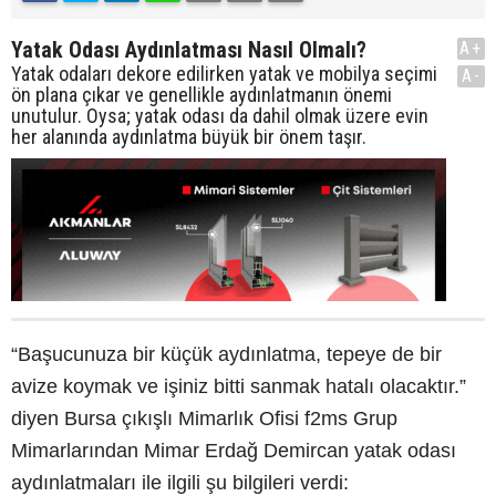
Yatak Odası Aydınlatması Nasıl Olmalı?
A+
Yatak odaları dekore edilirken yatak ve mobilya seçimi
A-
ön plana çıkar ve genellikle aydınlatmanın önemi
unutulur. Oysa; yatak odası da dahil olmak üzere evin
her alanında aydınlatma büyük bir önem taşır.
“Başucunuza bir küçük aydınlatma, tepeye de bir
avize koymak ve işiniz bitti sanmak hatalı olacaktır.”
diyen Bursa çıkışlı Mimarlık Ofisi f2ms Grup
Mimarlarından Mimar Erdağ Demircan yatak odası
aydınlatmaları ile ilgili şu bilgileri verdi: