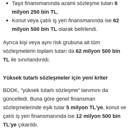
Taşıt finansmanında azami sözleşme tutarı
6
milyon 250 bin TL
,
Konut veya çatılı iş yeri finansmanında ise
62
milyon 500 bin TL
olarak belirlendi.
Ayrıca kişi veya aynı risk grubuna ait tüm
sözleşmelerin toplam tutarı da
62 milyon 500 bin
TL
ile sınırlandırıldı.
Yüksek tutarlı sözleşmeler için yeni kriter
BDDK, "yüksek tutarlı sözleşme" tanımını da
güncelledi. Buna göre genel finansman
sözleşmelerinde eşik tutar
5 milyon TL'ye
, konut ve
çatılı iş yeri finansmanında ise
12 milyon 500 bin
TL'ye
çıkarıldı.