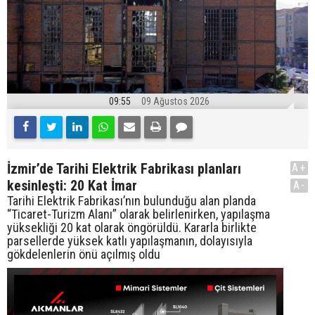
09:55
09 Ağustos 2026
İzmir’de Tarihi Elektrik Fabrikası planları
A+
kesinleşti: 20 Kat İmar
A-
Tarihi Elektrik Fabrikası’nın bulunduğu alan planda
“Ticaret-Turizm Alanı” olarak belirlenirken, yapılaşma
yüksekliği 20 kat olarak öngörüldü. Kararla birlikte
parsellerde yüksek katlı yapılaşmanın, dolayısıyla
gökdelenlerin önü açılmış oldu