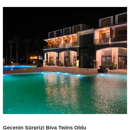
Gecenin Sürprizi Biva Twins Oldu