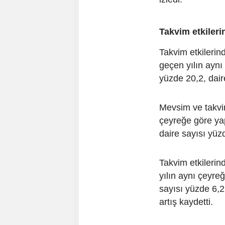
Takvim etkilerin
Takvim etkilerin
geçen yılın aynı
yüzde 20,2, dair
Mevsim ve takvim
çeyreğe göre yap
daire sayısı yüz
Takvim etkilerin
yılın aynı çeyre
sayısı yüzde 6,2
artış kaydetti.