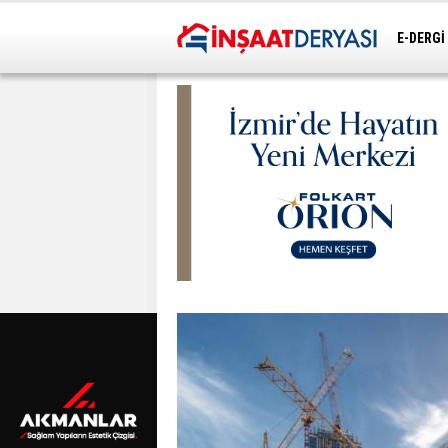
E-DERGİ
ULAŞIM