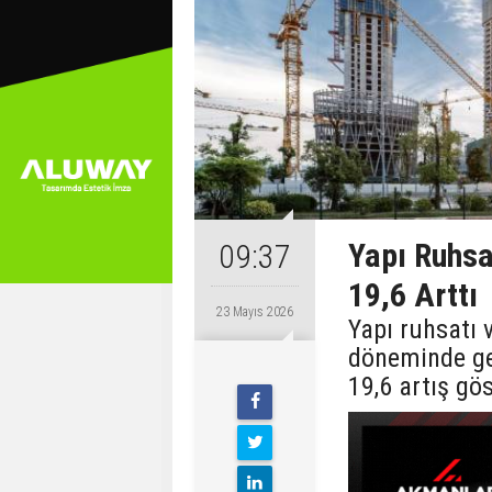
Yapı Ruhsa
09:37
19,6 Arttı
23 Mayıs 2026
Yapı ruhsatı 
döneminde ge
19,6 artış gö