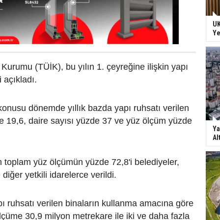
UK
Ye
k Kurumu (TÜİK), bu yılın 1. çeyreğine ilişkin yapı
ni açıkladı.
konusu dönemde yıllık bazda yapı ruhsatı verilen
e 19,6, daire sayısı yüzde 37 ve yüz ölçüm yüzde
Ya
Al
n toplam yüz ölçümün yüzde 72,8'i belediyeler,
diğer yetkili idarelerce verildi.
 ruhsatı verilen binaların kullanma amacına göre
çüme 30,9 milyon metrekare ile iki ve daha fazla