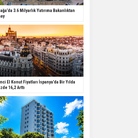
iağa’da 3.6 Milyarlık Yatırıma Bakanlıktan
ay
inci El Konut Fiyatları İspanya'da Bir Yılda
zde 16,2 Arttı