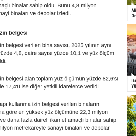
maçlı binalar sahip oldu. Bunu 4,8 milyon
Al
ayi binaları ve depolar izledi.
On
zin belgesi
n belgesi verilen bina sayısı, 2025 yılının aynı
üzde 4,8, daire sayısı yüzde 10,1 ve yüz ölçüm
di.
in belgesi alan toplam yüz ölçümün yüzde 82,6'sı
İk
e 17,4'ü ise diğer yetkili idarelerce verildi.
Yü
ı kullanma izin belgesi verilen binaların
a göre en yüksek yüz ölçümüne 22,3 milyon
 ve daha fazla daireli ikamet amaçlı binalar sahip
ilyon metrekareyle sanayi binaları ve depolar