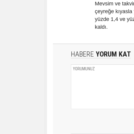
Mevsim ve takvim
çeyreğe kıyasla 
yüzde 1,4 ve yüz
kaldı.
HABERE
YORUM KAT