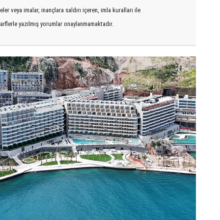
er veya imalar, inançlara saldırı içeren, imla kuralları ile
arflerle yazılmış yorumlar onaylanmamaktadır.