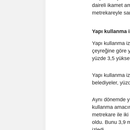
daireli ikamet a
metrekareyle san
Yapı kullanma i
Yapı kullanma izi
çeyreğine göre y
yüzde 3,5 yüksel
Yapı kullanma iz
belediyeler, yüzd
Aynı dönemde yap
kullanma amacın
metrekare ile iki
oldu. Bunu 3,9 m
izledi.