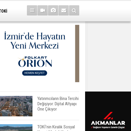
TOKİ
Yatırımcıların Bina Tercihi
Değişiyor: Dijital Altyapı
Öne Çıkıyor
TOKİ'nin Kiralık Sosyal