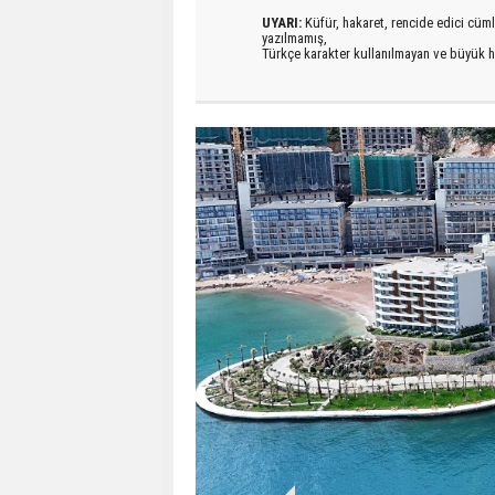
UYARI:
Küfür, hakaret, rencide edici cümlel
yazılmamış,
Türkçe karakter kullanılmayan ve büyük h