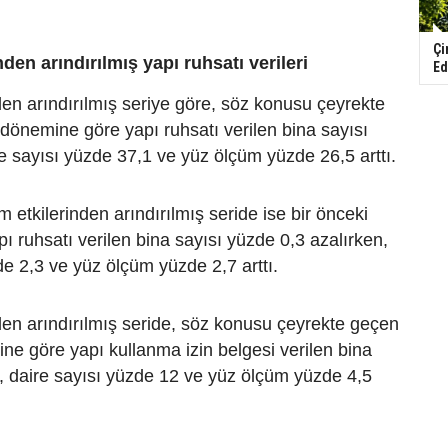
Çi
den arındırılmış yapı ruhsatı verileri
Ed
den arındırılmış seriye göre, söz konusu çeyrekte
 dönemine göre yapı ruhsatı verilen bina sayısı
e sayısı yüzde 37,1 ve yüz ölçüm yüzde 26,5 arttı.
 etkilerinden arındırılmış seride ise bir önceki
ı ruhsatı verilen bina sayısı yüzde 0,3 azalırken,
de 2,3 ve yüz ölçüm yüzde 2,7 arttı.
den arındırılmış seride, söz konusu çeyrekte geçen
ğine göre yapı kullanma izin belgesi verilen bina
, daire sayısı yüzde 12 ve yüz ölçüm yüzde 4,5