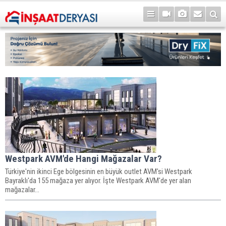
Westpark AVM'de Hangi Mağazalar Var?
Türkiye'nin ikinci Ege bölgesinin en büyük outlet AVM'si Westpark
Bayraklı'da 155 mağaza yer alıyor. İşte Westpark AVM'de yer alan
mağazalar...