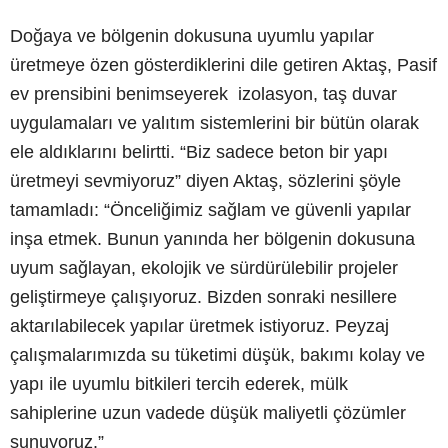
Doğaya ve bölgenin dokusuna uyumlu yapılar
üretmeye özen gösterdiklerini dile getiren Aktaş, Pasif
ev prensibini benimseyerek izolasyon, taş duvar
uygulamaları ve yalıtım sistemlerini bir bütün olarak
ele aldıklarını belirtti. “Biz sadece beton bir yapı
üretmeyi sevmiyoruz” diyen Aktaş, sözlerini şöyle
tamamladı: “Önceliğimiz sağlam ve güvenli yapılar
inşa etmek. Bunun yanında her bölgenin dokusuna
uyum sağlayan, ekolojik ve sürdürülebilir projeler
geliştirmeye çalışıyoruz. Bizden sonraki nesillere
aktarılabilecek yapılar üretmek istiyoruz. Peyzaj
çalışmalarımızda su tüketimi düşük, bakımı kolay ve
yapı ile uyumlu bitkileri tercih ederek, mülk
sahiplerine uzun vadede düşük maliyetli çözümler
sunuyoruz.”