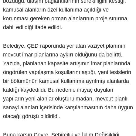
bozduğu, ulaşım bağlantılarının sürekliliğini kestiği,
kamusal alanların özel kullanıma açıldığı ve
korunması gereken orman alanlarının proje sınırına
dahil edildiği ifade edildi.
Belediye, ÇED raporunda yer alan vaziyet planının
mevcut imar planlarına aykırı olduğunu da belirtti.
Yazıda, planlanan kapasite artışının imar planlarında
öngörülen yapılaşma koşullarını aştığı, yeni tesislerin
bir bölümünün kamusal kullanıma ayrılmış alanlarda
kaldığı kaydedildi. Bu nedenle ihtiyaç duyulan
yapıların yeni alanlar oluşturulmadan, mevcut planlı
sanayi alanları içerisinde karşılanmasının daha uygun
olacağı görüşü bildirildi.
Buna karşın Çevre, Şehircilik ve İklim Değişikliği