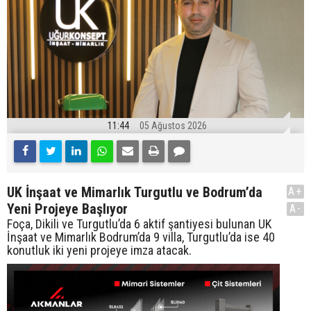
11:44
05 Ağustos 2026
UK İnşaat ve Mimarlık Turgutlu ve Bodrum’da
A+
Yeni Projeye Başlıyor
A-
Foça, Dikili ve Turgutlu’da 6 aktif şantiyesi bulunan UK
İnşaat ve Mimarlık Bodrum’da 9 villa, Turgutlu’da ise 40
konutluk iki yeni projeye imza atacak.