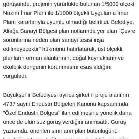
görüşünde, projenin yürürlükte bulunan 1/5000 ölçekli
Nazım İmar Planı ile 1/1000 ölçekli Uygulama İmar
Planı kararlarıyla uyumlu olmadığı belirtildi. Belediye,
Aliağa Sanayi Bölgesi plan notlarında yer alan "Çevre
sorunlarına neden olan sanayi tesisi inşa
edilmeyecektir" hükmünü hatırlatarak, üst ölçekli
planların orman alanlarının, doğal kaynakların ve
ekolojik dengenin korunmasını esas aldığını
vurguladı.
Büyükşehir Belediyesi ayrıca şirketin proje alanının
4737 sayılı Endüstri Bölgeleri Kanunu kapsamında
"Özel Endüstri Bölgesi" ilan edilmesine yönelik daha
önce de olumsuz görüş verdiğini anımsattı. Görüş
yazısında, önerilen sınırların plan bütünlüğünü