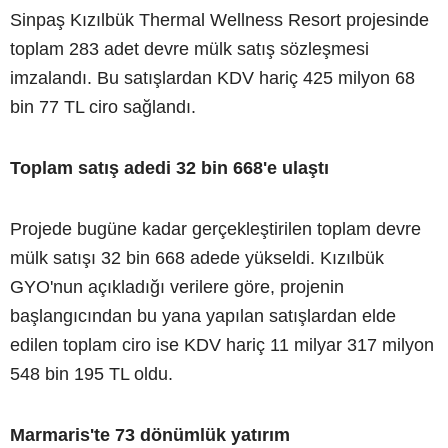
Sinpaş Kızılbük Thermal Wellness Resort projesinde
toplam 283 adet devre mülk satış sözleşmesi
imzalandı. Bu satışlardan KDV hariç 425 milyon 68
bin 77 TL ciro sağlandı.
Toplam satış adedi 32 bin 668'e ulaştı
Projede bugüne kadar gerçekleştirilen toplam devre
mülk satışı 32 bin 668 adede yükseldi. Kızılbük
GYO'nun açıkladığı verilere göre, projenin
başlangıcından bu yana yapılan satışlardan elde
edilen toplam ciro ise KDV hariç 11 milyar 317 milyon
548 bin 195 TL oldu.
Marmaris'te 73 dönümlük yatırım