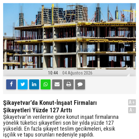
10:44
04 Ağustos 2026
Şikayetvar’da Konut-İnşaat Firmaları
A+
Şikayetleri Yüzde 127 Arttı
A-
Şikayetvar'ın verilerine göre konut inşaat firmalarına
yönelik tüketici şikayetleri son bir yılda yüzde 127
yükseldi. En fazla şikayet teslim gecikmeleri, eksik
işçilik ve tapu sorunları nedeniyle yapıldı.