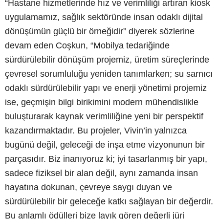
“Hastane hizmetlerinde hız ve verimliliği artıran kiosk
uygulamamız, sağlık sektöründe insan odaklı dijital
dönüşümün güçlü bir örneğidir” diyerek sözlerine
devam eden Coşkun, “Mobilya tedariğinde
sürdürülebilir dönüşüm projemiz, üretim süreçlerinde
çevresel sorumluluğu yeniden tanımlarken; su sarnıcı
odaklı sürdürülebilir yapı ve enerji yönetimi projemiz
ise, geçmişin bilgi birikimini modern mühendislikle
buluşturarak kaynak verimliliğine yeni bir perspektif
kazandırmaktadır. Bu projeler, Vivin’in yalnızca
bugünü değil, geleceği de inşa etme vizyonunun bir
parçasıdır. Biz inanıyoruz ki; iyi tasarlanmış bir yapı,
sadece fiziksel bir alan değil, aynı zamanda insan
hayatına dokunan, çevreye saygı duyan ve
sürdürülebilir bir geleceğe katkı sağlayan bir değerdir.
Bu anlamlı ödülleri bize layık gören değerli jüri