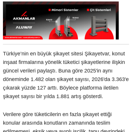
Türkiye’nin en büyük şikayet sitesi Şikayetvar, konut
inşaat firmalarına yönelik tüketici şikayetlerine ilişkin
güncel verileri paylaştı. Buna göre 2025'in aynı
döneminde 1.482 olan şikayet sayısı, 2026'da 3.363'e
çıkarak yüzde 127 arttı. Böylece platforma iletilen
şikayet sayısı bir yılda 1.881 artış gösterdi.
Verilere göre tüketicilerin en fazla şikayet ettiği
konular arasında konutların zamanında teslim
edilmemesi, eksik veya ayıplı işçilik, tapu devrindeki