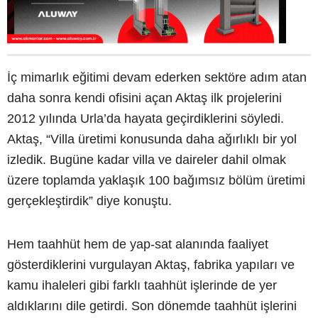
İç mimarlık eğitimi devam ederken sektöre adım atan
daha sonra kendi ofisini açan Aktaş ilk projelerini
2012 yılında Urla’da hayata geçirdiklerini söyledi.
Aktaş, “Villa üretimi konusunda daha ağırlıklı bir yol
izledik. Bugüne kadar villa ve daireler dahil olmak
üzere toplamda yaklaşık 100 bağımsız bölüm üretimi
gerçekleştirdik” diye konuştu.
Hem taahhüt hem de yap-sat alanında faaliyet
gösterdiklerini vurgulayan Aktaş, fabrika yapıları ve
kamu ihaleleri gibi farklı taahhüt işlerinde de yer
aldıklarını dile getirdi. Son dönemde taahhüt işlerini