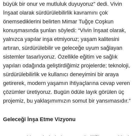
büyük bir onur ve mutluluk duyuyoruz” dedi. Vivin
İnşaat olarak sürdürülebilirlik kavramını çok
önemsediklerini belirten Mimar Tuğçe Coşkun
konuşmasında şunları söyledi: “Vivin İnşaat olarak,
yalnızca yapılar inşa etmiyoruz; yaşam kalitesini
artıran, sürdürülebilir ve geleceğe uyum sağlayan
sistemler tasarlıyoruz. Özellikle eğitim ve sağlık
yapıları odağında geliştirdiğimiz projelerde; teknoloji,
sürdürülebilirlik ve kullanıcı deneyimini bir araya
getirerek, modern yaşamın ihtiyaçlarına cevap veren
çözümler üretiyoruz. Bugün ödüle layık görülen üç
projemiz, bu yaklaşımımızın somut bir yansımasıdır.”
Geleceği İnşa Etme Vizyonu