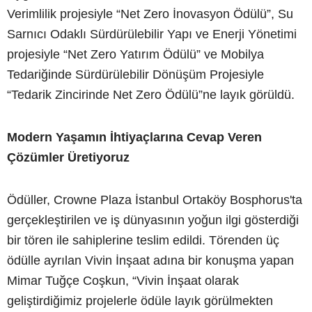
Verimlilik projesiyle “Net Zero İnovasyon Ödülü”, Su
Sarnıcı Odaklı Sürdürülebilir Yapı ve Enerji Yönetimi
projesiyle “Net Zero Yatırım Ödülü” ve Mobilya
Tedariğinde Sürdürülebilir Dönüşüm Projesiyle
“Tedarik Zincirinde Net Zero Ödülü”ne layık görüldü.
Modern Yaşamın İhtiyaçlarına Cevap Veren
Çözümler Üretiyoruz
Ödüller, Crowne Plaza İstanbul Ortaköy Bosphorus'ta
gerçekleştirilen ve iş dünyasının yoğun ilgi gösterdiği
bir tören ile sahiplerine teslim edildi. Törenden üç
ödülle ayrılan Vivin İnşaat adına bir konuşma yapan
Mimar Tuğçe Coşkun, “Vivin İnşaat olarak
geliştirdiğimiz projelerle ödüle layık görülmekten