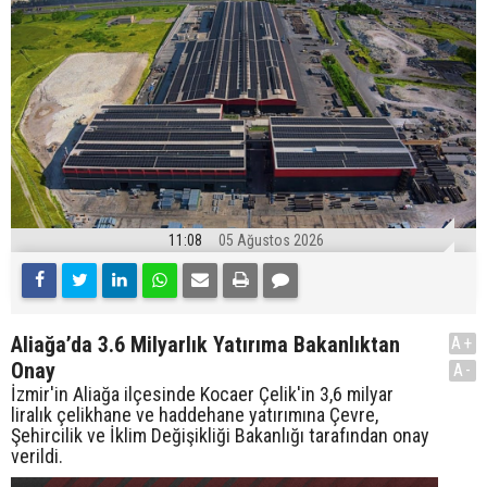
11:08
05 Ağustos 2026
Aliağa’da 3.6 Milyarlık Yatırıma Bakanlıktan
A+
Onay
A-
İzmir'in Aliağa ilçesinde Kocaer Çelik'in 3,6 milyar
liralık çelikhane ve haddehane yatırımına Çevre,
Şehircilik ve İklim Değişikliği Bakanlığı tarafından onay
verildi.