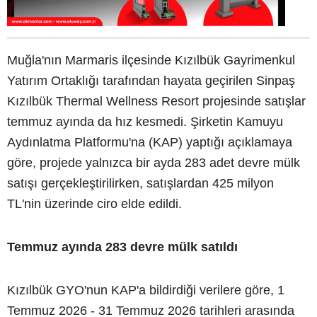
Muğla'nın Marmaris ilçesinde Kızılbük Gayrimenkul
Yatırım Ortaklığı tarafından hayata geçirilen Sinpaş
Kızılbük Thermal Wellness Resort projesinde satışlar
temmuz ayında da hız kesmedi. Şirketin Kamuyu
Aydınlatma Platformu'na (KAP) yaptığı açıklamaya
göre, projede yalnızca bir ayda 283 adet devre mülk
satışı gerçekleştirilirken, satışlardan 425 milyon
TL'nin üzerinde ciro elde edildi.
Temmuz ayında 283 devre mülk satıldı
Kızılbük GYO'nun KAP'a bildirdiği verilere göre, 1
Temmuz 2026 - 31 Temmuz 2026 tarihleri arasında