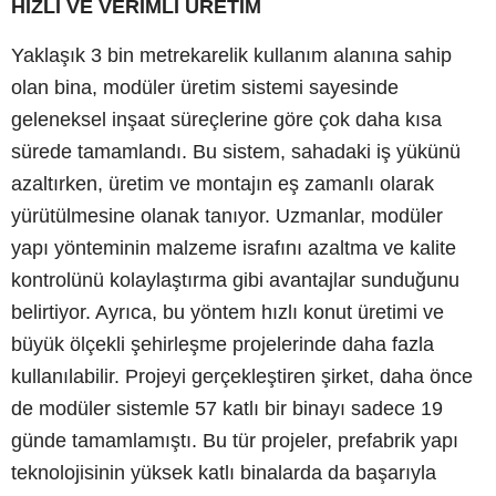
HIZLI VE VERİMLİ ÜRETİM
Yaklaşık 3 bin metrekarelik kullanım alanına sahip
olan bina, modüler üretim sistemi sayesinde
geleneksel inşaat süreçlerine göre çok daha kısa
sürede tamamlandı. Bu sistem, sahadaki iş yükünü
azaltırken, üretim ve montajın eş zamanlı olarak
yürütülmesine olanak tanıyor. Uzmanlar, modüler
yapı yönteminin malzeme israfını azaltma ve kalite
kontrolünü kolaylaştırma gibi avantajlar sunduğunu
belirtiyor. Ayrıca, bu yöntem hızlı konut üretimi ve
büyük ölçekli şehirleşme projelerinde daha fazla
kullanılabilir. Projeyi gerçekleştiren şirket, daha önce
de modüler sistemle 57 katlı bir binayı sadece 19
günde tamamlamıştı. Bu tür projeler, prefabrik yapı
teknolojisinin yüksek katlı binalarda da başarıyla