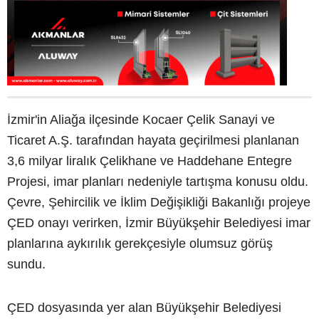
İzmir'in Aliağa ilçesinde Kocaer Çelik Sanayi ve
Ticaret A.Ş. tarafından hayata geçirilmesi planlanan
3,6 milyar liralık Çelikhane ve Haddehane Entegre
Projesi, imar planları nedeniyle tartışma konusu oldu.
Çevre, Şehircilik ve İklim Değişikliği Bakanlığı projeye
ÇED onayı verirken, İzmir Büyükşehir Belediyesi imar
planlarına aykırılık gerekçesiyle olumsuz görüş
sundu.
ÇED dosyasında yer alan Büyükşehir Belediyesi