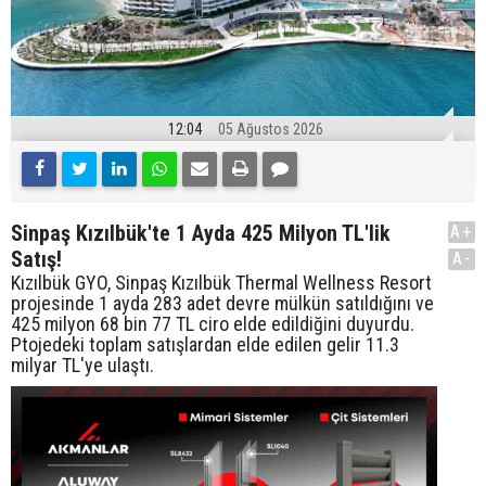
12:04
05 Ağustos 2026
Sinpaş Kızılbük'te 1 Ayda 425 Milyon TL'lik
A+
Satış!
A-
Kızılbük GYO, Sinpaş Kızılbük Thermal Wellness Resort
projesinde 1 ayda 283 adet devre mülkün satıldığını ve
425 milyon 68 bin 77 TL ciro elde edildiğini duyurdu.
Ptojedeki toplam satışlardan elde edilen gelir 11.3
milyar TL'ye ulaştı.