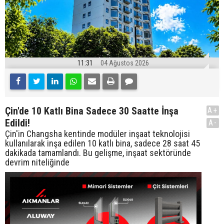
11:31
04 Ağustos 2026
Çin'de 10 Katlı Bina Sadece 30 Saatte İnşa
A+
Edildi!
A-
Çin'in Changsha kentinde modüler inşaat teknolojisi
kullanılarak inşa edilen 10 katlı bina, sadece 28 saat 45
dakikada tamamlandı. Bu gelişme, inşaat sektöründe
devrim niteliğinde