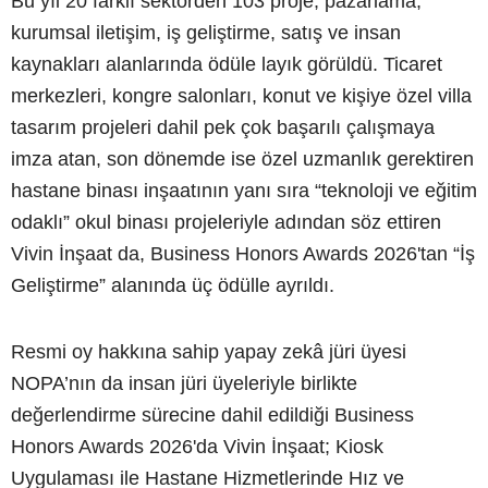
Bu yıl 20 farklı sektörden 103 proje, pazarlama,
kurumsal iletişim, iş geliştirme, satış ve insan
kaynakları alanlarında ödüle layık görüldü. Ticaret
merkezleri, kongre salonları, konut ve kişiye özel villa
tasarım projeleri dahil pek çok başarılı çalışmaya
imza atan, son dönemde ise özel uzmanlık gerektiren
hastane binası inşaatının yanı sıra “teknoloji ve eğitim
odaklı” okul binası projeleriyle adından söz ettiren
Vivin İnşaat da, Business Honors Awards 2026'tan “İş
Geliştirme” alanında üç ödülle ayrıldı.
Resmi oy hakkına sahip yapay zekâ jüri üyesi
NOPA’nın da insan jüri üyeleriyle birlikte
değerlendirme sürecine dahil edildiği Business
Honors Awards 2026'da Vivin İnşaat; Kiosk
Uygulaması ile Hastane Hizmetlerinde Hız ve