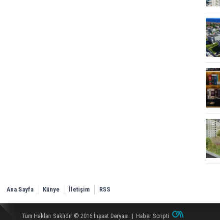
Ana Sayfa
Künye
İletişim
RSS
Tüm Hakları Saklıdır © 2016
İnşaat Deryası
|
Haber Scripti