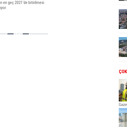
in en geç 2021'de bitirilmesi
ıyor.
ÇOK
Gaze