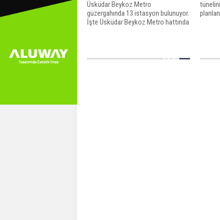
Üsküdar Beykoz Metro
tünelin
güzergahında 13 istasyon bulunuyor.
planlan
İşte Üsküdar Beykoz Metro hattında
bulunan istasyonlar...