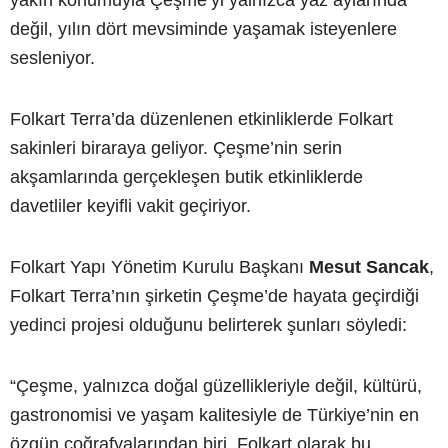
değil, yılın dört mevsiminde yaşamak isteyenlere
sesleniyor.
Folkart Terra’da düzenlenen etkinliklerde Folkart
sakinleri biraraya geliyor. Çeşme’nin serin
akşamlarında gerçekleşen butik etkinliklerde
davetliler keyifli vakit geçiriyor.
Folkart Yapı Yönetim Kurulu Başkanı
Mesut Sancak
,
Folkart Terra’nın şirketin Çeşme’de hayata geçirdiği
yedinci projesi olduğunu belirterek şunları söyledi:
“Çeşme, yalnızca doğal güzellikleriyle değil, kültürü,
gastronomisi ve yaşam kalitesiyle de Türkiye’nin en
özgün coğrafyalarından biri. Folkart olarak bu