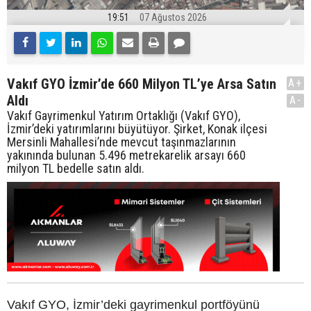
19:51
07 Ağustos 2026
Vakıf GYO İzmir’de 660 Milyon TL’ye Arsa Satın
A+
Aldı
A-
Vakıf Gayrimenkul Yatırım Ortaklığı (Vakıf GYO),
İzmir’deki yatırımlarını büyütüyor. Şirket, Konak ilçesi
Mersinli Mahallesi’nde mevcut taşınmazlarının
yakınında bulunan 5.496 metrekarelik arsayı 660
milyon TL bedelle satın aldı.
Vakıf GYO, İzmir’deki gayrimenkul portföyünü