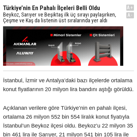
Türkiye’nin En Pahalı İlçeleri Belli Oldu
A+
Beykoz, Sarıyer ve Beşiktaş ilk üç sırayı paylaşırken,
A-
Çeşme ve Kaş da listenin üst sıralarında yer aldı
İstanbul, İzmir ve Antalya’daki bazı ilçelerde ortalama
konut fiyatlarının 20 milyon lira bandını aştığı görüldü.
Açıklanan verilere göre Türkiye’nin en pahalı ilçesi,
ortalama 26 milyon 552 bin 554 liralık konut fiyatıyla
İstanbul’un Beykoz ilçesi oldu. Beykoz’u 22 milyon 35
bin 461 lira ile Sarıyer, 21 milyon 541 bin 105 lira ile