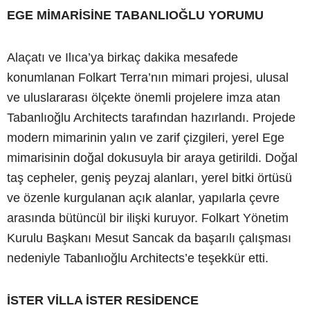
EGE MİMARİSİNE TABANLIOĞLU YORUMU
Alaçatı ve Ilıca’ya birkaç dakika mesafede
konumlanan Folkart Terra’nın mimari projesi, ulusal
ve uluslararası ölçekte önemli projelere imza atan
Tabanlıoğlu Architects tarafından hazırlandı. Projede
modern mimarinin yalın ve zarif çizgileri, yerel Ege
mimarisinin doğal dokusuyla bir araya getirildi. Doğal
taş cepheler, geniş peyzaj alanları, yerel bitki örtüsü
ve özenle kurgulanan açık alanlar, yapılarla çevre
arasında bütüncül bir ilişki kuruyor. Folkart Yönetim
Kurulu Başkanı Mesut Sancak da başarılı çalışması
nedeniyle Tabanlıoğlu Architects’e teşekkür etti.
İSTER VİLLA İSTER RESİDENCE