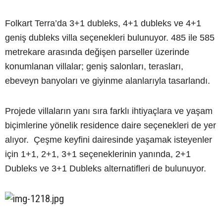
Folkart Terra’da 3+1 dubleks, 4+1 dubleks ve 4+1
geniş dubleks villa seçenekleri bulunuyor. 485 ile 585
metrekare arasında değişen parseller üzerinde
konumlanan villalar; geniş salonları, terasları,
ebeveyn banyoları ve giyinme alanlarıyla tasarlandı.
Projede villaların yanı sıra farklı ihtiyaçlara ve yaşam
biçimlerine yönelik residence daire seçenekleri de yer
alıyor. Çeşme keyfini dairesinde yaşamak isteyenler
için 1+1, 2+1, 3+1 seçeneklerinin yanında, 2+1
Dubleks ve 3+1 Dubleks alternatifleri de bulunuyor.