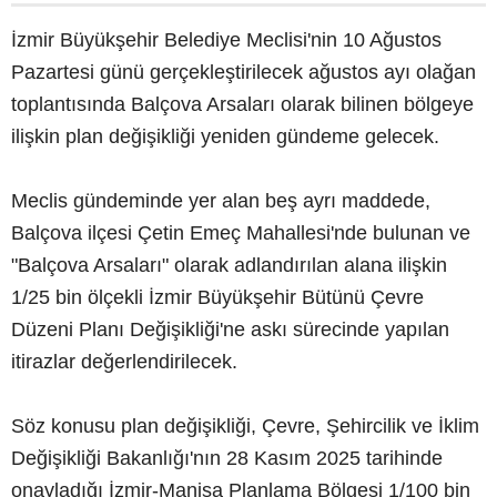
İzmir Büyükşehir Belediye Meclisi'nin 10 Ağustos
Pazartesi günü gerçekleştirilecek ağustos ayı olağan
toplantısında Balçova Arsaları olarak bilinen bölgeye
ilişkin plan değişikliği yeniden gündeme gelecek.
Meclis gündeminde yer alan beş ayrı maddede,
Balçova ilçesi Çetin Emeç Mahallesi'nde bulunan ve
"Balçova Arsaları" olarak adlandırılan alana ilişkin
1/25 bin ölçekli İzmir Büyükşehir Bütünü Çevre
Düzeni Planı Değişikliği'ne askı sürecinde yapılan
itirazlar değerlendirilecek.
Söz konusu plan değişikliği, Çevre, Şehircilik ve İklim
Değişikliği Bakanlığı'nın 28 Kasım 2025 tarihinde
onayladığı İzmir-Manisa Planlama Bölgesi 1/100 bin