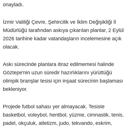
onayladı.
İzmir Valiliği Çevre, Şehircilik ve İklim Değişikliği İl
Müdürlüğü tarafından askıya çıkarılan planlar, 2 Eylül
2026 tarihine kadar vatandaşların incelemesine açık
olacak.
Askı sürecinde planlara itiraz edilmemesi halinde
Göztepe'nin uzun süredir hazırlıklarını yürüttüğü
olimpik branşlar tesisi için inşaat sürecinin başlaması
bekleniyor.
Projede futbol sahası yer almayacak. Tesiste
basketbol, voleybol, hentbol, yüzme, cimnastik, tenis,
padel, okçuluk, atletizm, judo, tekvando, eskrim,