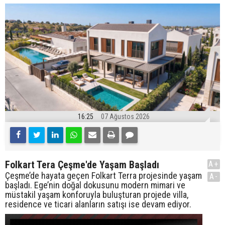
16:25
07 Ağustos 2026
Folkart Tera Çeşme'de Yaşam Başladı
A+
Çeşme’de hayata geçen Folkart Terra projesinde yaşam
A-
başladı. Ege’nin doğal dokusunu modern mimari ve
müstakil yaşam konforuyla buluşturan projede villa,
residence ve ticari alanların satışı ise devam ediyor.