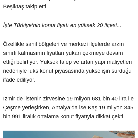
Beşiktaş takip etti.
İşte Türkiye’nin konut fiyatı en yüksek 20 ilçesi...
Özellikle sahil bölgeleri ve merkezi ilçelerde arzın
sınırlı kalmasının fiyatları yukarı çekmeye devam
ettiği belirtiyor. Yüksek talep ve artan yapı maliyetleri
nedeniyle lüks konut piyasasında yükselişin sürdüğü
ifade ediliyor.
İzmir’de listenin zirvesine 19 milyon 681 bin 40 lira ile
Çeşme yerleşirken, Antalya’da ise Kaş 19 milyon 345
bin 991 liralık ortalama konut fiyatıyla dikkat çekti.