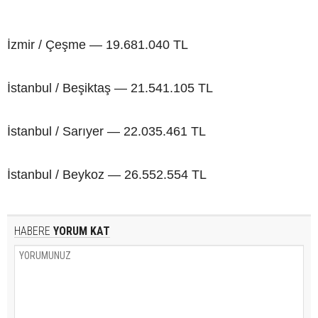
İzmir / Çeşme — 19.681.040 TL
İstanbul / Beşiktaş — 21.541.105 TL
İstanbul / Sarıyer — 22.035.461 TL
İstanbul / Beykoz — 26.552.554 TL
HABERE
YORUM KAT