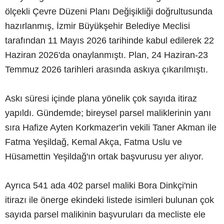
ölçekli Çevre Düzeni Planı Değişikliği doğrultusunda
hazırlanmış, İzmir Büyükşehir Belediye Meclisi
tarafından 11 Mayıs 2026 tarihinde kabul edilerek 22
Haziran 2026'da onaylanmıştı. Plan, 24 Haziran-23
Temmuz 2026 tarihleri arasında askıya çıkarılmıştı.
Askı süresi içinde plana yönelik çok sayıda itiraz
yapıldı. Gündemde; bireysel parsel maliklerinin yanı
sıra Hafize Ayten Korkmazer'in vekili Taner Akman ile
Fatma Yeşildağ, Kemal Akça, Fatma Uslu ve
Hüsamettin Yeşildağ'ın ortak başvurusu yer alıyor.
Ayrıca 541 ada 402 parsel maliki Bora Dinkçi'nin
itirazı ile önerge ekindeki listede isimleri bulunan çok
sayıda parsel malikinin başvuruları da mecliste ele