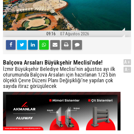
09:16
07 Ağustos 2026
Balçova Arsaları Büyükşehir Meclisi'nde!
A+
İzmir Büyükşehir Belediye Meclisi'nin ağustos ayı ilk
A-
oturumunda Balçova Arsaları için hazırlanan 1/25 bin
ölçekli Çevre Düzeni Planı Değişikliği'ne yapılan çok
sayıda itiraz görüşülecek