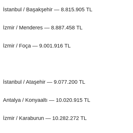
İstanbul / Başakşehir — 8.815.905 TL
İzmir / Menderes — 8.887.458 TL
İzmir / Foça — 9.001.916 TL
İstanbul / Ataşehir — 9.077.200 TL
Antalya / Konyaaltı — 10.020.915 TL
İzmir / Karaburun — 10.282.272 TL