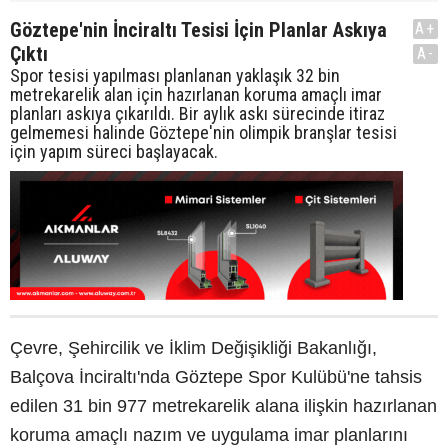
Göztepe'nin İnciraltı Tesisi İçin Planlar Askıya
A+
Çıktı
A-
Spor tesisi yapılması planlanan yaklaşık 32 bin
metrekarelik alan için hazırlanan koruma amaçlı imar
planları askıya çıkarıldı. Bir aylık askı sürecinde itiraz
gelmemesi halinde Göztepe'nin olimpik branşlar tesisi
için yapım süreci başlayacak.
Çevre, Şehircilik ve İklim Değişikliği Bakanlığı,
Balçova İnciraltı'nda Göztepe Spor Kulübü'ne tahsis
edilen 31 bin 977 metrekarelik alana ilişkin hazırlanan
koruma amaçlı nazım ve uygulama imar planlarını