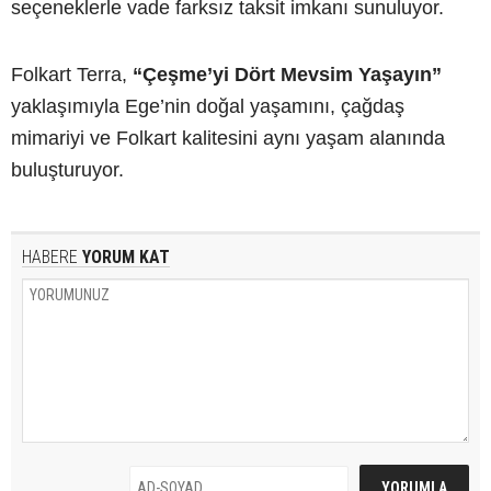
seçeneklerle vade farksız taksit imkanı sunuluyor.
Folkart Terra,
“Çeşme’yi Dört Mevsim Yaşayın”
yaklaşımıyla Ege’nin doğal yaşamını, çağdaş
mimariyi ve Folkart kalitesini aynı yaşam alanında
buluşturuyor.
HABERE
YORUM KAT