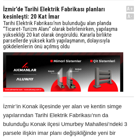
İzmir’de Tarihi Elektrik Fabrikası planları
A+
kesinleşti: 20 Kat İmar
A-
Tarihi Elektrik Fabrikası’nın bulunduğu alan planda
“Ticaret-Turizm Alanı” olarak belirlenirken, yapılaşma
yüksekliği 20 kat olarak öngörüldü. Kararla birlikte
parsellerde yüksek katlı yapılaşmanın, dolayısıyla
gökdelenlerin önü açılmış oldu
İzmir’in Konak ilçesinde yer alan ve kentin simge
yapılarından Tarihi Elektrik Fabrikası’nın da
bulunduğu Konak ilçesi Umurbey Mahallesi’ndeki 3
parsele ilişkin imar planı değişikliğinde yeni bir