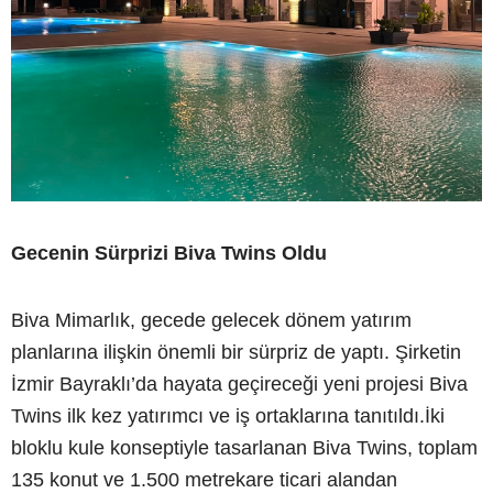
Gecenin Sürprizi Biva Twins Oldu
Biva Mimarlık, gecede gelecek dönem yatırım
planlarına ilişkin önemli bir sürpriz de yaptı. Şirketin
İzmir Bayraklı’da hayata geçireceği yeni projesi Biva
Twins ilk kez yatırımcı ve iş ortaklarına tanıtıldı.İki
bloklu kule konseptiyle tasarlanan Biva Twins, toplam
135 konut ve 1.500 metrekare ticari alandan