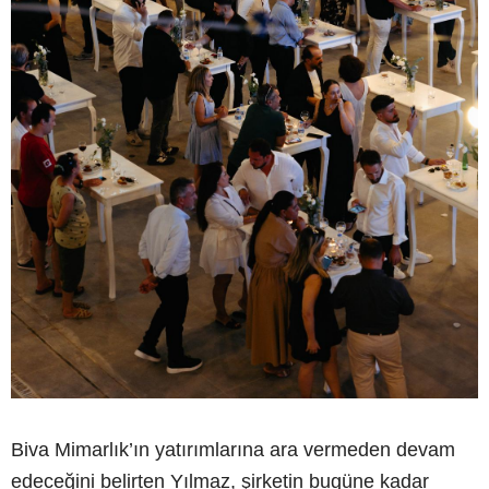
Biva Mimarlık’ın yatırımlarına ara vermeden devam
edeceğini belirten Yılmaz, şirketin bugüne kadar