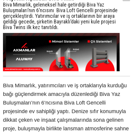
Biva Mimarlık, geleneksel hale getirdiği Biva Yaz
Buluşmaları’nın 6’ncısını Biva Loft Gencelli projesinde
gerçekleştirdi. Yatırımcılar ve iş ortaklarının bir araya
geldiği gecede, şirketin Bayraklı’daki yeni kule projesi
Biva Twins ilk kez tanıtıldı.
Biva Mimarlık, yatırımcıları ve iş ortaklarıyla kurduğu
bağı güçlendirmek amacıyla düzenlediği Biva Yaz
Buluşmaları’nın 6’ncısına Biva Loft Gencelli
projesinde ev sahipliği yaptı. Denize sıfır konumuyla
dikkat çeken ve inşaat çalışmalarında sona gelinen
proje, buluşmayla birlikte lansman atmosferine sahne