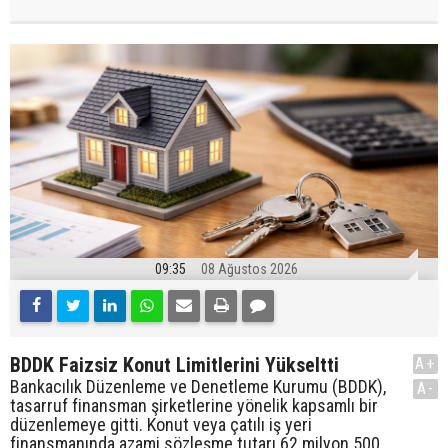
09:35
08 Ağustos 2026
BDDK Faizsiz Konut Limitlerini Yükseltti
A+
Bankacılık Düzenleme ve Denetleme Kurumu (BDDK),
A-
tasarruf finansman şirketlerine yönelik kapsamlı bir
düzenlemeye gitti. Konut veya çatılı iş yeri
finansmanında azami sözleşme tutarı 62 milyon 500