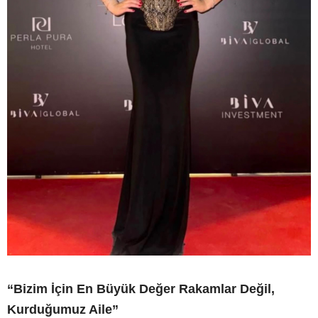
“Bizim İçin En Büyük Değer Rakamlar Değil,
Kurduğumuz Aile”