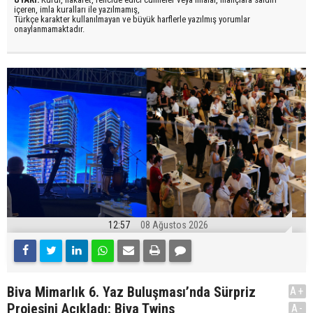
içeren, imla kuralları ile yazılmamış,
Türkçe karakter kullanılmayan ve büyük harflerle yazılmış yorumlar
onaylanmamaktadır.
12:57
08 Ağustos 2026
Biva Mimarlık 6. Yaz Buluşması’nda Sürpriz
A+
Projesini Açıkladı: Biva Twins
A-