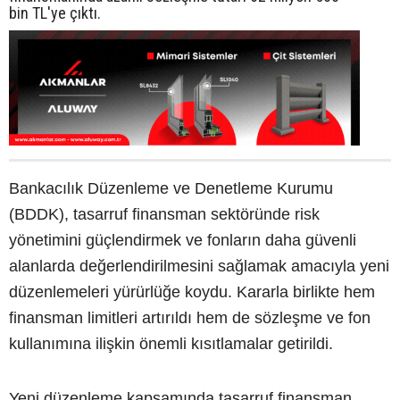
bin TL'ye çıktı.
Bankacılık Düzenleme ve Denetleme Kurumu
(BDDK), tasarruf finansman sektöründe risk
yönetimini güçlendirmek ve fonların daha güvenli
alanlarda değerlendirilmesini sağlamak amacıyla yeni
düzenlemeleri yürürlüğe koydu. Kararla birlikte hem
finansman limitleri artırıldı hem de sözleşme ve fon
kullanımına ilişkin önemli kısıtlamalar getirildi.
Yeni düzenleme kapsamında tasarruf finansman