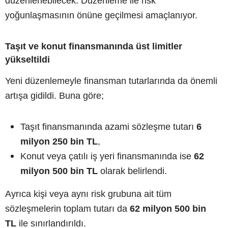
düzenlenebilecek. Düzenleme ile risk
yoğunlaşmasının önüne geçilmesi amaçlanıyor.
Taşıt ve konut finansmanında üst limitler
yükseltildi
Yeni düzenlemeyle finansman tutarlarında da önemli
artışa gidildi. Buna göre;
Taşıt finansmanında azami sözleşme tutarı
6
milyon 250 bin TL
,
Konut veya çatılı iş yeri finansmanında ise
62
milyon 500 bin TL
olarak belirlendi.
Ayrıca kişi veya aynı risk grubuna ait tüm
sözleşmelerin toplam tutarı da
62 milyon 500 bin
TL
ile sınırlandırıldı.