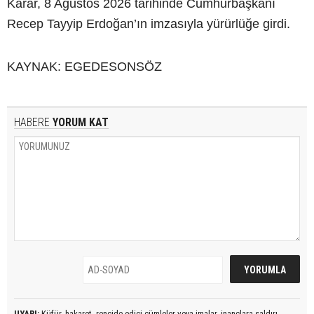
Karar, 8 Ağustos 2026 tarihinde Cumhurbaşkanı
Recep Tayyip Erdoğan’ın imzasıyla yürürlüğe girdi.
KAYNAK: EGEDESONSÖZ
HABERE
YORUM KAT
UYARI:
Küfür, hakaret, rencide edici cümleler veya imalar, inançlara saldırı