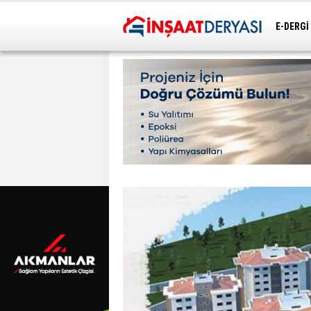
E-DERGİ
ULAŞIM