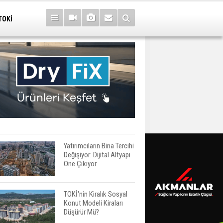
TOKİ
Yatırımcıların Bina Tercihi
Değişiyor: Dijital Altyapı
Öne Çıkıyor
TOKİ'nin Kiralık Sosyal
Konut Modeli Kiraları
Düşürür Mü?