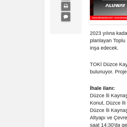
2023 yılına kada
planlayan Toplu
inşa edecek.
TOKİ Düzce Kayna
bulunuyor. Proje
İhale ilanı:
Düzce İli Kaynaş
Konut, Düzce İli
Düzce İli Kaynaş
Altyapı ve Çevre
saat 14:30'da ge