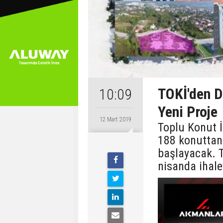
TOKİ'den D
10:09
Yeni Proje
12 Mart 2019
Toplu Konut İ
188 konuttan
başlayacak. T
nisanda ihale