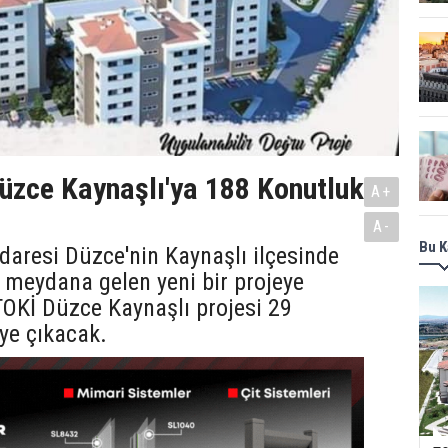
üzce Kaynaşlı'ya 188 Konutluk
A+
A-
Bu K
daresi Düzce'nin Kaynaşlı ilçesinde
 meydana gelen yeni bir projeye
OKİ Düzce Kaynaşlı projesi 29
ye çıkacak.