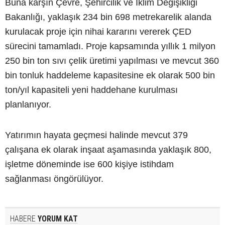
Buna karşın Çevre, Şehircilik ve İklim Değişikliği
Bakanlığı, yaklaşık 234 bin 698 metrekarelik alanda
kurulacak proje için nihai kararını vererek ÇED
sürecini tamamladı. Proje kapsamında yıllık 1 milyon
250 bin ton sıvı çelik üretimi yapılması ve mevcut 360
bin tonluk haddeleme kapasitesine ek olarak 500 bin
ton/yıl kapasiteli yeni haddehane kurulması
planlanıyor.
Yatırımın hayata geçmesi halinde mevcut 379
çalışana ek olarak inşaat aşamasında yaklaşık 800,
işletme döneminde ise 600 kişiye istihdam
sağlanması öngörülüyor.
HABERE
YORUM KAT