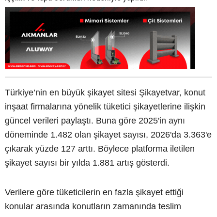
Türkiye’nin en büyük şikayet sitesi Şikayetvar, konut
inşaat firmalarına yönelik tüketici şikayetlerine ilişkin
güncel verileri paylaştı. Buna göre 2025'in aynı
döneminde 1.482 olan şikayet sayısı, 2026'da 3.363'e
çıkarak yüzde 127 arttı. Böylece platforma iletilen
şikayet sayısı bir yılda 1.881 artış gösterdi.
Verilere göre tüketicilerin en fazla şikayet ettiği
konular arasında konutların zamanında teslim