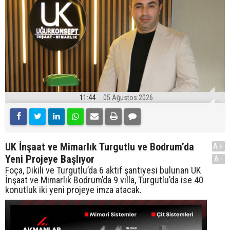
11:44
05 Ağustos 2026
UK İnşaat ve Mimarlık Turgutlu ve Bodrum’da
A+
Yeni Projeye Başlıyor
A-
Foça, Dikili ve Turgutlu’da 6 aktif şantiyesi bulunan UK
İnşaat ve Mimarlık Bodrum’da 9 villa, Turgutlu’da ise 40
konutluk iki yeni projeye imza atacak.