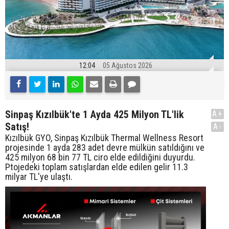
12:04
05 Ağustos 2026
Sinpaş Kızılbük'te 1 Ayda 425 Milyon TL'lik
A+
Satış!
A-
Kızılbük GYO, Sinpaş Kızılbük Thermal Wellness Resort
projesinde 1 ayda 283 adet devre mülkün satıldığını ve
425 milyon 68 bin 77 TL ciro elde edildiğini duyurdu.
Ptojedeki toplam satışlardan elde edilen gelir 11.3
milyar TL'ye ulaştı.