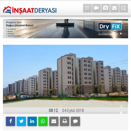
08:12
04 Eylül 2018