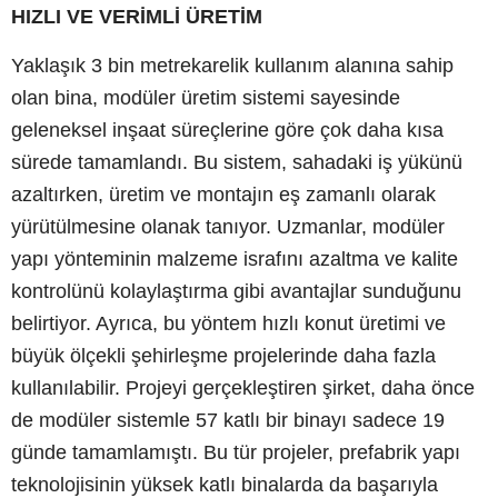
HIZLI VE VERİMLİ ÜRETİM
Yaklaşık 3 bin metrekarelik kullanım alanına sahip
olan bina, modüler üretim sistemi sayesinde
geleneksel inşaat süreçlerine göre çok daha kısa
sürede tamamlandı. Bu sistem, sahadaki iş yükünü
azaltırken, üretim ve montajın eş zamanlı olarak
yürütülmesine olanak tanıyor. Uzmanlar, modüler
yapı yönteminin malzeme israfını azaltma ve kalite
kontrolünü kolaylaştırma gibi avantajlar sunduğunu
belirtiyor. Ayrıca, bu yöntem hızlı konut üretimi ve
büyük ölçekli şehirleşme projelerinde daha fazla
kullanılabilir. Projeyi gerçekleştiren şirket, daha önce
de modüler sistemle 57 katlı bir binayı sadece 19
günde tamamlamıştı. Bu tür projeler, prefabrik yapı
teknolojisinin yüksek katlı binalarda da başarıyla