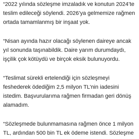
“2022 yılında sözleşme imzaladık ve konutun 2024’te
teslim edileceği söylendi. 2026’ya gelmemize rağmen
ortada tamamlanmış bir inşaat yok.
“Nisan ayında hazır olacağı söylenen daireye ancak
yıl sonunda taşınabildik. Daire yarım durumdaydı,
işçilik çok kötüydü ve birçok eksik bulunuyordu.
“Teslimat sürekli ertelendiği için sözleşmeyi
feshederek ödediğim 2,5 milyon TL’nin iadesini
istedim. Başvurularıma rağmen firmadan geri dönüş
alamadım.
“Sözleşmede bulunmamasına rağmen önce 1 milyon
TL, ardından 500 bin TL ek ödeme istendi. Sözleşme