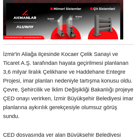
İzmir'in Aliağa ilçesinde Kocaer Çelik Sanayi ve
Ticaret A.Ş. tarafından hayata geçirilmesi planlanan
3,6 milyar liralık Çelikhane ve Haddehane Entegre
Projesi, imar planları nedeniyle tartışma konusu oldu.
Çevre, Şehircilik ve İklim Değişikliği Bakanlığı projeye
ÇED onayı verirken, İzmir Büyükşehir Belediyesi imar
planlarına aykırılık gerekçesiyle olumsuz görüş
sundu.
ÇED dosyasında yer alan Büyükşehir Belediyesi