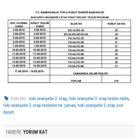
,
,
Etiketler :
toki viranşehir 2. etap
toki viranşehir 2. etap teslim tarihi
,
toki viranşehir 2. etap teslimler ne zaman
toki viranşehir 2. etap son
durum
HABERE
YORUM KAT