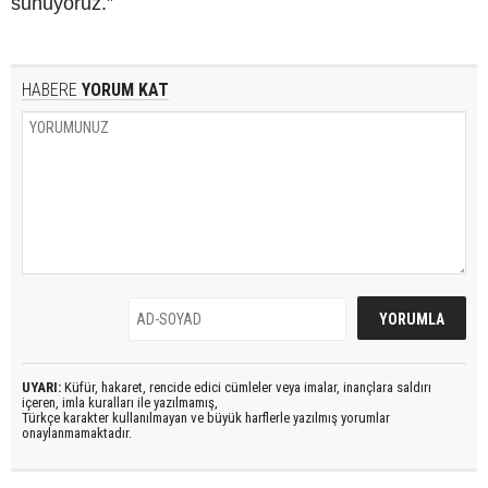
sunuyoruz.”
HABERE
YORUM KAT
UYARI:
Küfür, hakaret, rencide edici cümleler veya imalar, inançlara saldırı
içeren, imla kuralları ile yazılmamış,
Türkçe karakter kullanılmayan ve büyük harflerle yazılmış yorumlar
onaylanmamaktadır.