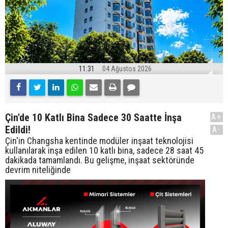
11:31
04 Ağustos 2026
Çin'de 10 Katlı Bina Sadece 30 Saatte İnşa
A+
Edildi!
A-
Çin'in Changsha kentinde modüler inşaat teknolojisi
kullanılarak inşa edilen 10 katlı bina, sadece 28 saat 45
dakikada tamamlandı. Bu gelişme, inşaat sektöründe
devrim niteliğinde