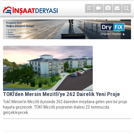
TOKİ'den Mersin Mezitli'ye 262 Dairelik Yeni Proje
Tokİ Mersin'in Mezitli ilçesinde 262 daireden meydana gelen yeni bir proje
hayata geçirecek. TOKİ Mezitli porjesinin ihalesi 23 temmuzda
gerçekleşecek.