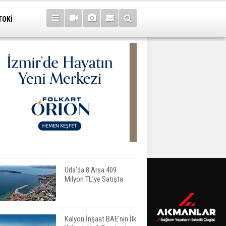
TOKİ
Urla’da 8 Arsa 409
Milyon TL’ye Satışta
Kalyon İnşaat BAE'nin İlk