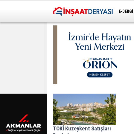
E-DERGİ
ULAŞIM
TOKİ Kuzeykent Satışları