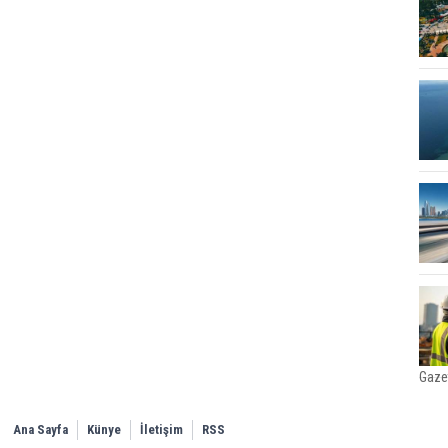
Gaze
Ana Sayfa
Künye
İletişim
RSS